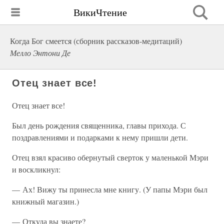
ВикиЧтение
Когда Бог смеется (сборник рассказов-медитаций)
Мелло Энтони Де
Отец знает все!
Отец знает все!
Был день рождения священника, главы прихода. С
поздравлениями и подарками к нему пришли дети.
Отец взял красиво обернутый сверток у маленькой Мэри
и воскликнул:
— Ах! Вижу ты принесла мне книгу. (У папы Мэри был
книжный магазин.)
— Откуда вы знаете?