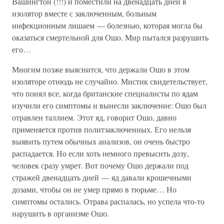
Вашингтон (!!!) и поместили на двенадцать дней в
изолятор вместе с заключенным, больным
инфекционным лишаем — болезнью, которая могла бы
оказаться смертельной для Ошо. Мир пытался разрушить
его…
Многим позже выяснится, что держали Ошо в этом
изоляторе отнюдь не случайно. Мистик свидетельствует,
что понял все, когда британские специалисты по ядам
изучили его симптомы и вынесли заключение: Ошо был
отравлен таллием. Этот яд, говорит Ошо, давно
применяется против политзаключенных. Его нельзя
выявить путем обычных анализов, он очень быстро
распадается. Но если хоть немного превысить дозу,
человек сразу умрет. Вот почему Ошо держали под
стражей двенадцать дней — яд давали крошечными
дозами, чтобы он не умер прямо в тюрьме… Но
симптомы остались. Отрава распалась, но успела что-то
нарушить в организме Ошо.