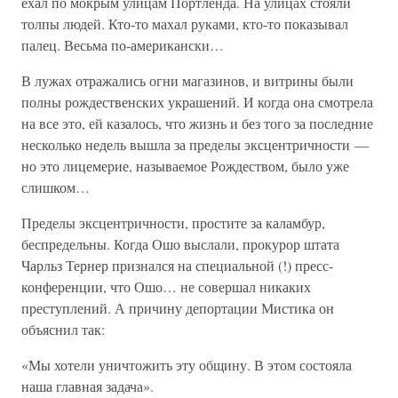
ехал по мокрым улицам Портленда. На улицах стояли
толпы людей. Кто-то махал руками, кто-то показывал
палец. Весьма по-американски…
В лужах отражались огни магазинов, и витрины были
полны рождественских украшений. И когда она смотрела
на все это, ей казалось, что жизнь и без того за последние
несколько недель вышла за пределы эксцентричности —
но это лицемерие, называемое Рождеством, было уже
слишком…
Пределы эксцентричности, простите за каламбур,
беспредельны. Когда Ошо выслали, прокурор штата
Чарльз Тернер признался на специальной (!) пресс-
конференции, что Ошо… не совершал никаких
преступлений. А причину депортации Мистика он
объяснил так:
«Мы хотели уничтожить эту общину. В этом состояла
наша главная задача».