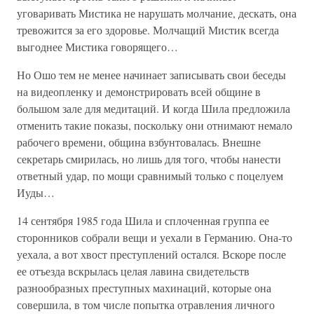
уговаривать Мистика не нарушать молчание, дескать, она
тревожится за его здоровье. Молчащий Мистик всегда
выгоднее Мистика говорящего…
Но Ошо тем не менее начинает записывать свои беседы
на видеопленку и демонстрировать всей общине в
большом зале для медитаций. И когда Шила предложила
отменить такие показы, поскольку они отнимают немало
рабочего времени, община взбунтовалась. Внешне
секретарь смирилась, но лишь для того, чтобы нанести
ответный удар, по мощи сравнимый только с поцелуем
Иуды…
14 сентября 1985 года Шила и сплоченная группа ее
сторонников собрали вещи и уехали в Германию. Она-то
уехала, а вот хвост преступлений остался. Вскоре после
ее отъезда вскрылась целая лавина свидетельств
разнообразных преступных махинаций, которые она
совершила, в том числе попытка отравления личного