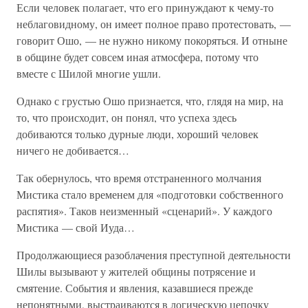
Если человек полагает, что его принуждают к чему-то
неблаговидному, он имеет полное право протестовать, —
говорит Ошо, — не нужно никому покоряться. И отныне
в общине будет совсем иная атмосфера, потому что
вместе с Шилой многие ушли.
Однако с грустью Ошо признается, что, глядя на мир, на
то, что происходит, он понял, что успеха здесь
добиваются только дурные люди, хороший человек
ничего не добивается…
Так обернулось, что время отстраненного молчания
Мистика стало временем для «подготовки собственного
распятия». Таков неизменный «сценарий». У каждого
Мистика — свой Иуда…
Продолжающиеся разоблачения преступной деятельности
Шилы вызывают у жителей общины потрясение и
смятение. События и явления, казавшиеся прежде
непонятными, выстраиваются в логическую цепочку