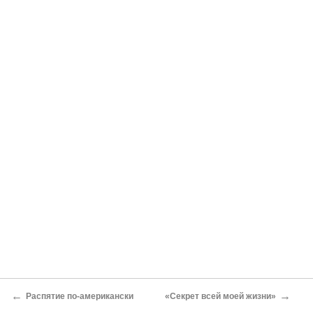
←
→
Распятие по-американски
«Секрет всей моей жизни»