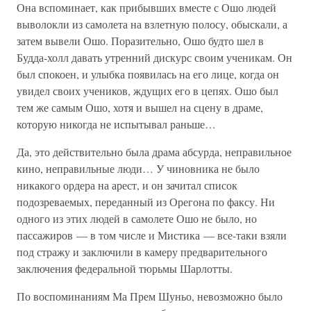
Она вспоминает, как прибывших вместе с Ошо людей
выволокли из самолета на взлетную полосу, обыскали, а
затем вывели Ошо. Поразительно, Ошо будто шел в
Будда-холл давать утренний дискурс своим ученикам. Он
был спокоен, и улыбка появилась на его лице, когда он
увидел своих учеников, ждущих его в цепях. Ошо был
тем же самым Ошо, хотя и вышел на сцену в драме,
которую никогда не испытывал раньше…
Да, это действительно была драма абсурда, неправильное
кино, неправильные люди… У чиновника не было
никакого ордера на арест, и он зачитал список
подозреваемых, переданный из Орегона по факсу. Ни
одного из этих людей в самолете Ошо не было, но
пассажиров — в том числе и Мистика — все-таки взяли
под стражу и заключили в камеру предварительного
заключения федеральной тюрьмы Шарлотты.
По воспоминаниям Ма Прем Шуньо, невозможно было