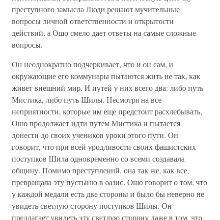
преступного замысла Люди решают мучительные
вопросы личной ответственности и открытости
действий, а Ошо смело дает ответы на самые сложные
вопросы.
Он неоднократно подчеркивает, что и он сам, и
окружающие его коммунары пытаются жить не так, как
живет внешний мир. И путей у них всего два: либо путь
Мистика, либо путь Шилы. Несмотря на все
неприятности, которые им еще предстоит расхлебывать,
Ошо продолжает идти путем Мистика и пытается
донести до своих учеников уроки этого пути. Он
говорит, что при всей уродливости своих фашистских
поступков Шила одновременно со всеми создавала
общину. Помимо преступлений, она так же, как все,
превращала эту пустыню в оазис. Ошо говорит о том, что
у каждой медали есть две стороны и было бы неверно не
увидеть светлую сторону поступков Шилы. Он
предлагает увидеть эту светлую сторону даже в том, что