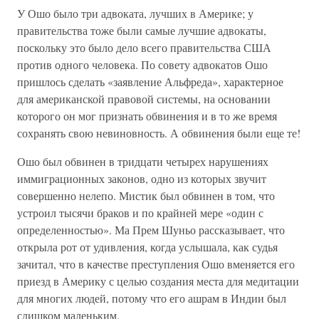
У Ошо было три адвоката, лучших в Америке; у
правительства тоже были самые лучшие адвокаты,
поскольку это было дело всего правительства США
против одного человека. По совету адвокатов Ошо
пришлось сделать «заявление Альфреда», характерное
для американской правовой системы, на основании
которого он мог признать обвинения и в то же время
сохранять свою невиновность. А обвинения были еще те!
Ошо был обвинен в тридцати четырех нарушениях
иммиграционных законов, одно из которых звучит
совершенно нелепо. Мистик был обвинен в том, что
устроил тысячи браков и по крайней мере «один с
определенностью». Ма Прем Шуньо рассказывает, что
открыла рот от удивления, когда услышала, как судья
зачитал, что в качестве преступления Ошо вменяется его
приезд в Америку с целью создания места для медитации
для многих людей, потому что его ашрам в Индии был
слишком маленьким.