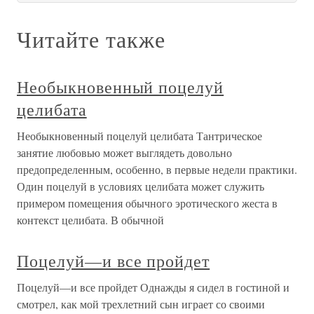
Читайте также
Необыкновенный поцелуй
целибата
Необыкновенный поцелуй целибата Тантрическое
занятие любовью может выглядеть довольно
предопределенным, особенно, в первые недели практики.
Один поцелуй в условиях целибата может служить
примером помещения обычного эротического жеста в
контекст целибата. В обычной
Поцелуй—и все пройдет
Поцелуй—и все пройдет Однажды я сидел в гостиной и
смотрел, как мой трехлетний сын играет со своими