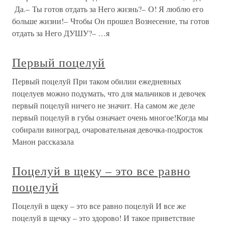
Да.– Ты готов отдать за Него жизнь?– О! Я люблю его
больше жизни!– Чтобы Он прошел Вознесение, ты готов
отдать за Него ДУШУ?– …я
Первый поцелуй
Первый поцелуй При таком обилии ежедневных
поцелуев можно подумать, что для мальчиков и девочек
первый поцелуй ничего не значит. На самом же деле
первый поцелуй в губы означает очень многое!Когда мы
собирали виноград, очаровательная девочка-подросток
Манон рассказала
Поцелуй в щеку – это все равно
поцелуй
Поцелуй в щеку – это все равно поцелуй И все же
поцелуй в щечку – это здорово! И такое приветствие