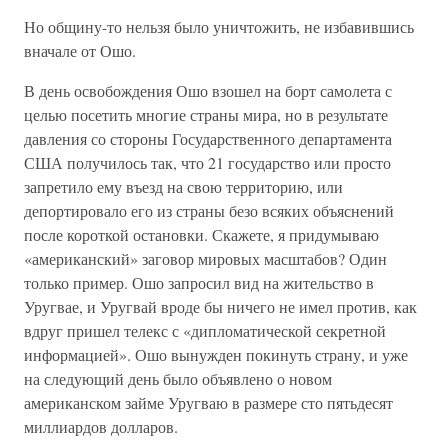
Но общину-то нельзя было уничтожить, не избавившись
вначале от Ошо.
В день освобождения Ошо взошел на борт самолета с
целью посетить многие страны мира, но в результате
давления со стороны Государственного департамента
США получилось так, что 21 государство или просто
запретило ему въезд на свою территорию, или
депортировало его из страны безо всяких объяснений
после короткой остановки. Скажете, я придумываю
«американский» заговор мировых масштабов? Один
только пример. Ошо запросил вид на жительство в
Уругвае, и Уругвай вроде бы ничего не имел против, как
вдруг пришел телекс с «дипломатической секретной
информацией». Ошо вынужден покинуть страну, и уже
на следующий день было объявлено о новом
американском займе Уругваю в размере сто пятьдесят
миллиардов долларов.