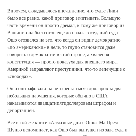
Впрочем, складывалось впечатление, что судье Ливи
было все равно, какой приговор зачитывать. Большую
часть времени он просто дремал, к тому же приговор из
Вашингтона был готов еще до начала заседаний суда.
Ошо отозвался на это, что когда он видит демократию
«по-американски» в деле, то глупо становится даже
говорить о демократии в этой стране, а хваленая
конституция — просто показуха для внешнего мира.
Америкой заправляют преступники, что-то лепечущие о
«свободах».
Ошо оштрафовали на четыреста тысяч долларов за два
небольших нарушения, которые обычно в США
наказываются двадцатипятидолларовым штрафом и
депортацией.
Все в той же книге «Алмазные дни с Ошо» Ма Прем
Шуньо вспоминает, как Ошо был выпущен из зала суда и