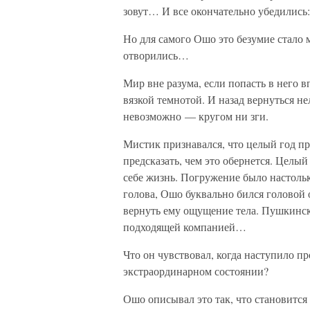
зовут… И все окончательно убедились:
Но для самого Ошо это безумие стало 
отворились…
Мир вне разума, если попасть в него 
вязкой темнотой. И назад вернуться не
невозможно — кругом ни зги.
Мистик признавался, что целый год пр
предсказать, чем это обернется. Целый
себе жизнь. Погружение было настолько
голова, Ошо буквально бился головой о
вернуть ему ощущение тела. Пушкинск
подходящей компанией…
Что он чувствовал, когда наступило п
экстраординарном состоянии?
Ошо описывал это так, что становитс