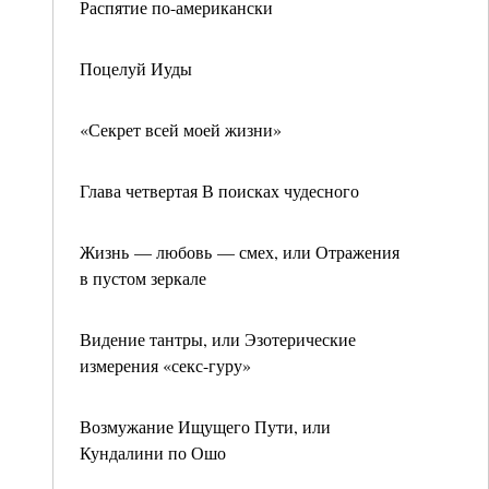
Распятие по-американски
Поцелуй Иуды
«Секрет всей моей жизни»
Глава четвертая В поисках чудесного
Жизнь — любовь — смех, или Отражения
в пустом зеркале
Видение тантры, или Эзотерические
измерения «секс-гуру»
Возмужание Ищущего Пути, или
Кундалини по Ошо