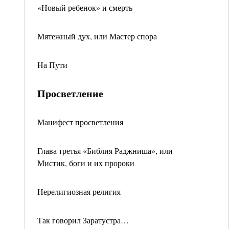
«Новый ребенок» и смерть
Мятежный дух, или Мастер спора
На Пути
Просветление
Манифест просветления
Глава третья «Библия Раджниша», или
Мистик, боги и их пророки
Нерелигиозная религия
Так говорил Заратустра…