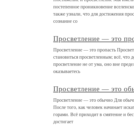
постепенное проникновение вселенско
также узнали, что для достижения пр
сознание со
Просветление — это пр
Просветление — это пропасть Просвет
становиться просветленным; всё, что д
просветление не от ума, оно вне преде
оказываетесь
Просветление — это об
Просветление — это обычно Для обычн
После того, как человек начинает иска
горами. Всё приходит в смятение и бес
достигает