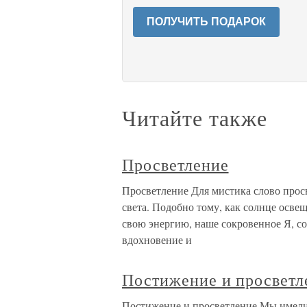
ПОЛУЧИТЬ ПОДАРОК
Читайте также
Просветление
Просветление Для мистика слово прос
света. Подобно тому, как солнце осве
свою энергию, наше сокровенное Я, со
вдохновение и
Постижение и просветл
Постижение и просветление Мы имели 