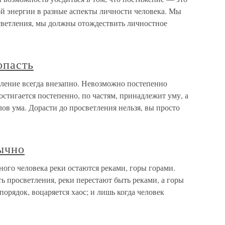
й энергии в разные аспекты личности человека. Мы
осветления, мы должны отождествить личностное
опасть
ление всегда внезапно. Невозможно постепенно
остигается постепенно, по частям, принадлежит уму, а
лов ума. Дорасти до просветления нельзя, вы просто
ычно
ого человека реки остаются реками, горы горами.
ть просветления, реки перестают быть реками, а горы
порядок, воцаряется хаос; и лишь когда человек