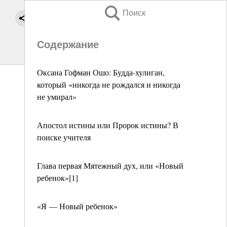
Поиск
Содержание
Оксана Гофман Ошо: Будда-хулиган,
который «никогда не рождался и никогда
не умирал»
Апостол истины или Пророк истины? В
поиске учителя
Глава первая Мятежный дух, или «Новый
ребенок»[1]
«Я — Новый ребенок»