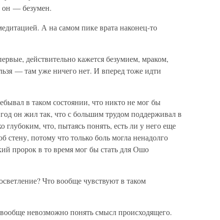
 он — безумен.
медитацией. А на самом пике врата наконец-то
впервые, действительно кажется безумием, мраком,
льзя — там уже ничего нет. И вперед тоже идти
ебывал в таком состоянии, что никто не мог бы
 год он жил так, что с большим трудом поддерживал в
 глубоким, что, пытаясь понять, есть ли у него еще
б стену, потому что только боль могла ненадолго
ий пророк в то время мог бы стать для Ошо
росветление? Что вообще чувствуют в таком
я вообще невозможно понять смысл происходящего.