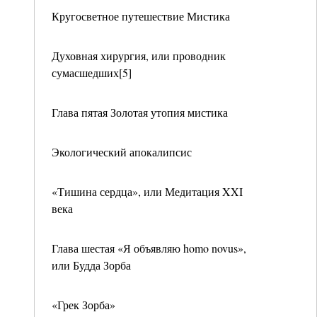
Кругосветное путешествие Мистика
Духовная хирургия, или проводник
сумасшедших[5]
Глава пятая Золотая утопия мистика
Экологический апокалипсис
«Тишина сердца», или Медитация XXI
века
Глава шестая «Я объявляю homo novus»,
или Будда Зорба
«Грек Зорба»