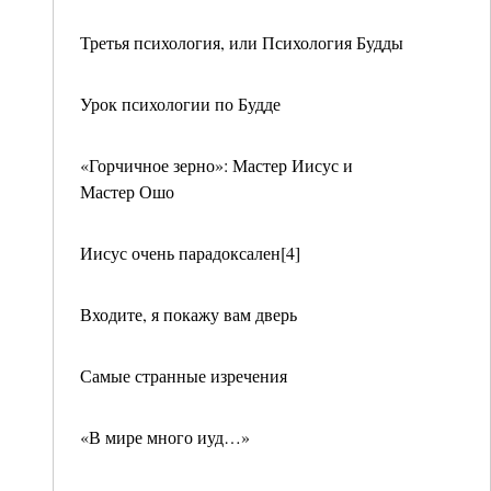
Третья психология, или Психология Будды
Урок психологии по Будде
«Горчичное зерно»: Мастер Иисус и
Мастер Ошо
Иисус очень парадоксален[4]
Входите, я покажу вам дверь
Самые странные изречения
«В мире много иуд…»