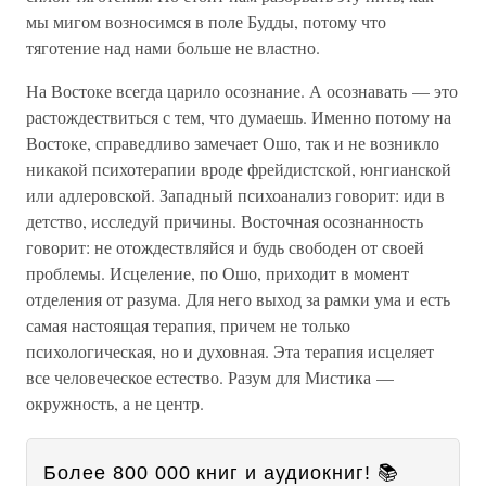
мы мигом возносимся в поле Будды, потому что
тяготение над нами больше не властно.
На Востоке всегда царило осознание. А осознавать — это
растождествиться с тем, что думаешь. Именно потому на
Востоке, справедливо замечает Ошо, так и не возникло
никакой психотерапии вроде фрейдистской, юнгианской
или адлеровской. Западный психоанализ говорит: иди в
детство, исследуй причины. Восточная осознанность
говорит: не отождествляйся и будь свободен от своей
проблемы. Исцеление, по Ошо, приходит в момент
отделения от разума. Для него выход за рамки ума и есть
самая настоящая терапия, причем не только
психологическая, но и духовная. Эта терапия исцеляет
все человеческое естество. Разум для Мистика —
окружность, а не центр.
Более 800 000 книг и аудиокниг! 📚