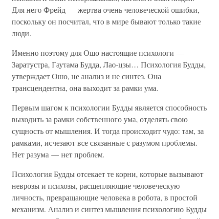
Для него Фрейд — жертва очень человеческой ошибки,
поскольку он посчитал, что в мире бывают только такие
люди.
Именно поэтому для Ошо настоящие психологи —
Заратустра, Гаутама Будда, Лао-цзы… Психология Будды,
утверждает Ошо, не анализ и не синтез. Она
трансцендентна, она выходит за рамки ума.
Первым шагом к психологии Будды является способность
выходить за рамки собственного ума, отделять свою
сущность от мышления. И тогда происходит чудо: там, за
рамками, исчезают все связанные с разумом проблемы.
Нет разума — нет проблем.
Психология Будды отсекает те корни, которые вызывают
неврозы и психозы, расщепляющие человеческую
личность, превращающие человека в робота, в простой
механизм. Анализ и синтез мышления психологию Будды