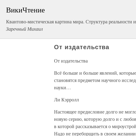
ВикиЧтение
Квантово-мистическая картина мира. Структура реальности и
Заречный Михаил
От издательства
От издательства
Всё больше и больше явлений, которы
становятся предметом научного иссле
науки…
Ли Кэрролл
Настоящее предисловие долго не могл
новую серию, которую долго и с любов
в которой рассказывается о мироустрой
Надо не переборщить в своем желании