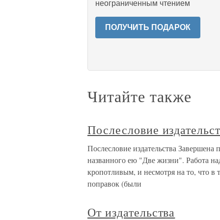
неограниченным чтением
ПОЛУЧИТЬ ПОДАРОК
Читайте также
Послесловие издательс
Послесловие издательства Завершена 
названного ею "Две жизни". Работа на
кропотливым, и несмотря на то, что в
поправок (были
От издательства