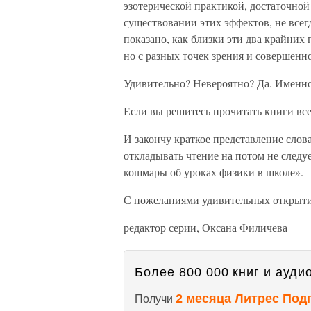
эзотерической практикой, достаточной
существовании этих эффектов, не всег
показано, как близки эти два крайних 
но с разных точек зрения и совершенн
Удивительно? Невероятно? Да. Именно
Если вы решитесь прочитать книги все
И закончу краткое представление слов
откладывать чтение на потом не следуе
кошмары об уроках физики в школе».
С пожеланиями удивительных открыт
редактор серии, Оксана Филичева
Более 800 000 книг и аудио
2 месяца Литрес Под
Получи