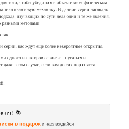
 для того, чтобы убедиться в объективном физическом
да знал квантовую механику. В данной серии наглядно
подхода, изучающих по сути дела одни и те же явления,
о разными методами.
 так.
й серии, вас ждут еще более невероятные открытия.
ами одного из авторов серии: «…пугаться и
т даже в том случае, если вам до сих пор снятся
ий,
книг! 📚
писки в подарок
и наслаждайся