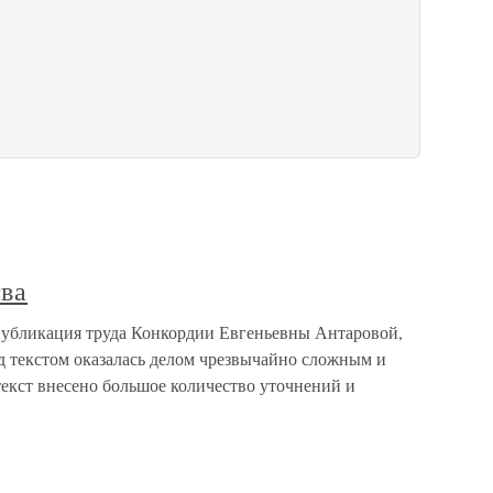
тва
публикация труда Конкордии Евгеньевны Антаровой,
д текстом оказалась делом чрезвычайно сложным и
 текст внесено большое количество уточнений и