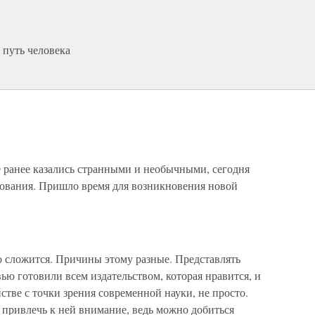
 путь человека
е ранее казались странными и необычными, сегодня
дования. Пришло время для возникновения новой
о сложится. Причины этому разные. Представлять
ью готовили всем издательством, которая нравится, и
стве с точки зрения современной науки, не просто.
 привлечь к ней внимание, ведь можно добиться