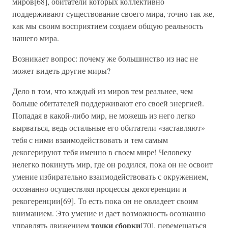
миров[68], обитатели которых коллективно
поддерживают существование своего мира, точно так же,
как мы своим восприятием создаем общую реальность
нашего мира.
Возникает вопрос: почему же большинство из нас не
может видеть другие миры?
Дело в том, что каждый из миров тем реальнее, чем
больше обитателей поддерживают его своей энергией.
Попадая в какой-либо мир, не можешь из него легко
вырваться, ведь остальные его обитатели «заставляют»
тебя с ними взаимодействовать и тем самым
декогерируют тебя именно в своем мире! Человеку
нелегко покинуть мир, где он родился, пока он не освоит
умение избирательно взаимодействовать с окружением,
осознанно осуществляя процессы декогеренции и
рекогеренции[69]. То есть пока он не овладеет своим
вниманием. Это умение и дает возможность осознанно
точки сборки
управлять движением
[70], перемещаться