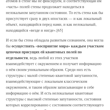
атомов в стене мы не фиксируем, и соответствующая им
«часть» полей стены продолжает находиться в
нелокальном запутанном состоянии. То есть стена как бы
присутствует сразу в двух ипостасях — и как локальный
объект, находящийся перед нами, и как нелокальный,
находящийся «везде и нигде».[65]
И если бы стена обладала развитым сознанием, она могла
осуществить
восприятие мира» каждым участком
бы
«
цепочки присущих ей квантовых полей по
отдельности
, ведь любой из этих участков
взаимодействует с окружением и получает информацию
о нём своим уникальным образом. Среди них есть
структуры с малой степенью квантовой запутанности,
взаимодействующие с локальным классическим
окружением, и таким образом записывающие в себе
информацию о нём. И есть нелокальные квантовые
структуры с высокой степенью запутанности, состояния
которых коррелированно с состоянием соответствующего