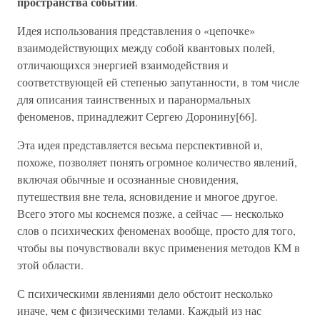
пространства событий
.
Идея использования представления о «цепочке»
взаимодействующих между собой квантовых полей,
отличающихся энергией взаимодействия и
соответствующей ей степенью запутанности, в том числе
для описания таинственных и паранормальных
феноменов, принадлежит Сергею Доронину[66].
Эта идея представляется весьма перспективной и,
похоже, позволяет понять огромное количество явлений,
включая обычные и осознанные сновидения,
путешествия вне тела, ясновидение и многое другое.
Всего этого мы коснемся позже, а сейчас — несколько
слов о психических феноменах вообще, просто для того,
чтобы вы почувствовали вкус применения методов КМ в
этой области.
С психическими явлениями дело обстоит несколько
иначе, чем с физическими телами. Каждый из нас