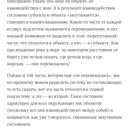
невозможно узнать что-либо об объекте, не
взаимодействуя с ним. А в результате взаимодействия
состояния субъекта и объекта «запутываются»,
становятся взаимосвязанными. Какие-то части от каждой
из двух подсистем оказываются перемешанными, и нет
никакой возможности выделить в этой «перепутанной»
части, что относится к объекту, а что — к субъекту. Как
при впадении реки в море: на некотором расстоянии от
берега уже нельзя сказать, где речная вода, а где
морская, — они перемешались!
Однако в той части, которая еще «не перемешалась», мы
по-прежнему можем разделить систему на составляющие,
то есть сказать: вот эта часть относится к первой
подсистеме, а эта — ко второй. Такое состояние
характерно для всех окружающих нас объектов
(поскольку все они взаимодействуют между собой) и
называется, как уже говорилось, смешанным запутанным
состоянием.