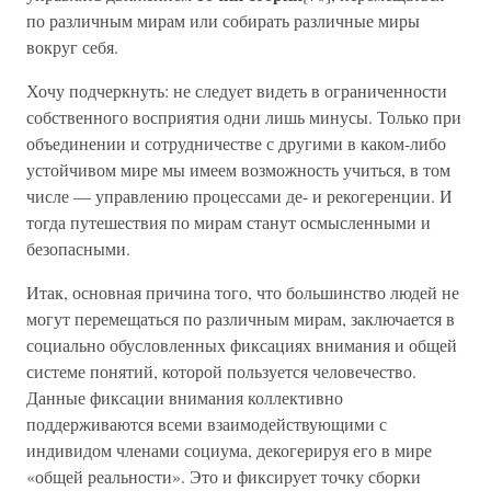
по различным мирам или собирать различные миры
вокруг себя.
Хочу подчеркнуть: не следует видеть в ограниченности
собственного восприятия одни лишь минусы. Только при
объединении и сотрудничестве с другими в каком-либо
устойчивом мире мы имеем возможность учиться, в том
числе — управлению процессами де- и рекогеренции. И
тогда путешествия по мирам станут осмысленными и
безопасными.
Итак, основная причина того, что большинство людей не
могут перемещаться по различным мирам, заключается в
социально обусловленных фиксациях внимания и общей
системе понятий, которой пользуется человечество.
Данные фиксации внимания коллективно
поддерживаются всеми взаимодействующими с
индивидом членами социума, декогерируя его в мире
«общей реальности». Это и фиксирует точку сборки