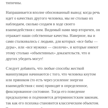
типичны.
Напрашивается вполне обоснованный вывод: когда речь
идет о качествах другого человека, мы не столько их
наблюдаем, сколько создаем в ходе своего
взаимодействия с ним. Видимый нами мир вторичен, он
отражает наши собственные качества. Наверное, вы и
сами сталкивались с людьми, для которых «все бабы —
дуры», или «все мужики — сволочи», и которые имеют
этому столько «объективных» доказательств, что и
других убедить могут!
Следует добавить, что любые способы жесткой
манипуляции начинаются с того, что человека кнутом
или пряником (то есть через усиление энергии
взаимодействия с ним) приводят в определенное,
фиксированное состояние. Тогда его поведение
предсказуемо и подчиняется детерминистским законам,
так как его психика становится классическим объектом.