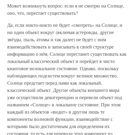
Может возникнуть вопрос: если я не смотрю на Солнце,
оно, что, перестает существовать?
Да, если никто-никто не будет «смотреть» на Солнце, и
ни один объект вокруг (включая астероиды, другие
звёзды, пыль, атомы и так далее) не будет с ним
взаимодействовать и записывать в своей структуре
информацию о нём, Солнце перестанет существовать как
локальный классический объект и перейдет в чисто
квантовое нелокальное состояние. Однако, поскольку
наблюдающих подсистем вокруг великое множество,
Солнце предстает перед нами как локальный,
классический объект. Другие объекты внешнего мира
уже осуществили декогеренцию и перевели объект под
названием «Солнце» в локальное состояние. При этом
каждый из объектов «видит» в другом лишь те
компоненты волновой функции, взаимодействие с
которыми было достаточным для определения их
состояния, то есть для перевода этих компонент из