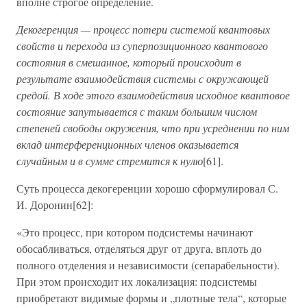
вполне строгое определение.
Декогеренция — процесс потери системой квантовых
свойств и перехода из суперпозиционного квантового
состояния в смешанное, который происходит в
результате взаимодействия системы с окружающей
средой. В ходе этого взаимодействия исходное квантовое
состояние запутывается с таким большим числом
степеней свободы окружения, что при усреднении по ним
вклад интерференционных членов оказывается
случайным и в сумме стремится к нулю
[61].
Суть процесса декогеренции хорошо сформулировал С.
И. Доронин[62]:
«Это процесс, при котором подсистемы начинают
обосабливаться, отделяться друг от друга, вплоть до
полного отделения и независимости (сепарабельности).
При этом происходит их локализация: подсистемы
приобретают видимые формы и „плотные тела“, которые