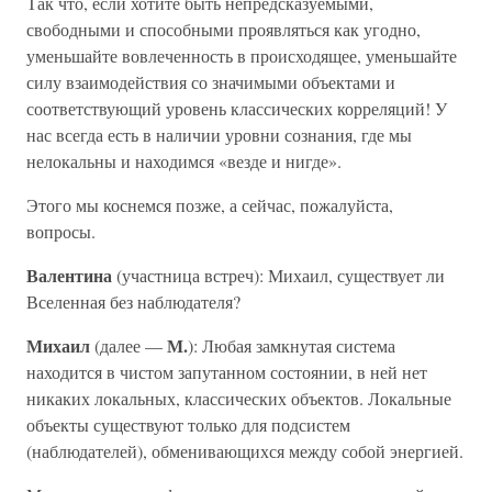
Так что, если хотите быть непредсказуемыми,
свободными и способными проявляться как угодно,
уменьшайте вовлеченность в происходящее, уменьшайте
силу взаимодействия со значимыми объектами и
соответствующий уровень классических корреляций! У
нас всегда есть в наличии уровни сознания, где мы
нелокальны и находимся «везде и нигде».
Этого мы коснемся позже, а сейчас, пожалуйста,
вопросы.
Валентина
(участница встреч): Михаил, существует ли
Вселенная без наблюдателя?
Михаил
М.
(далее —
): Любая замкнутая система
находится в чистом запутанном состоянии, в ней нет
никаких локальных, классических объектов. Локальные
объекты существуют только для подсистем
(наблюдателей), обменивающихся между собой энергией.