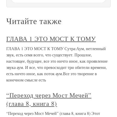
Мост из промежутка
Мост из промежутка В августе 1989 г. один саньясин
написал Ошо, что после глубоких медитативных
экспериментов он становится раздражительным и
чрезмерно чувствительным, ранимым в общении с
людьми. Ответ Ошо на этот вопрос может быть полезным
как для вас лично, так и для
О проекте
Разделы