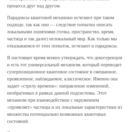
процесса друг над другом.
Парадоксы квантовой механики исчезают при таком
подходе, так как они — следствие попытки описать
локальными понятиями (точка, пространство, время,
частица и так далее) нелокальный мир. Как только мы
отказываемся от этих попыток, исчезают и парадоксы.
В настоящее время можно утверждать, что декогеренция
и есть тот универсальный механизм, который переводит
суперпозиционное квантовое состояние в смешанное,
проявленное, наблюдаемое, классическое. Именно она
задает «стрелу времени»: направление изменений,
необратимых в рамках данной подсистемы. Этот
механизм при взаимодействии с окружением
«проявляет» частицы и их локальные характеристики из
множества потенциально возможных квантовых
состояний.