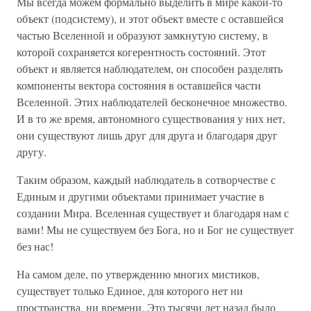
Мы всегда можем формально выделить в мире какой-то
объект (подсистему), и этот объект вместе с оставшейся
частью Вселенной и образуют замкнутую систему, в
которой сохраняется когерентность состояний. Этот
объект и является наблюдателем, он способен разделять
компоненты вектора состояния в оставшейся части
Вселенной. Этих наблюдателей бесконечное множество.
И в то же время, автономного существования у них нет,
они существуют лишь друг для друга и благодаря друг
другу.
Таким образом, каждый наблюдатель в сотворчестве с
Единым и другими объектами принимает участие в
создании Мира. Вселенная существует и благодаря нам с
вами! Мы не существуем без Бога, но и Бог не существует
без нас!
На самом деле, по утверждению многих мистиков,
существует только Единое, для которого нет ни
пространства, ни времени. Это тысячи лет назад было