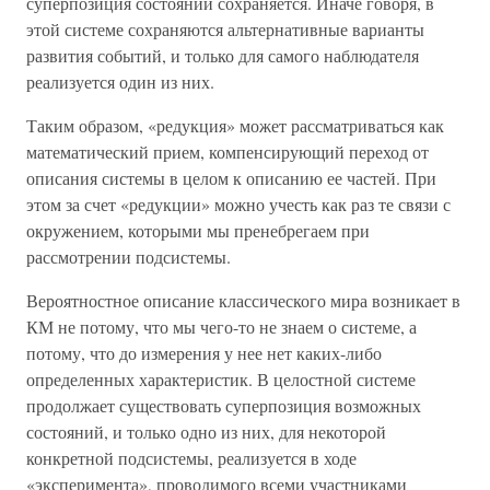
суперпозиция состояний сохраняется. Иначе говоря, в
этой системе сохраняются альтернативные варианты
развития событий, и только для самого наблюдателя
реализуется один из них.
Таким образом, «редукция» может рассматриваться как
математический прием, компенсирующий переход от
описания системы в целом к описанию ее частей. При
этом за счет «редукции» можно учесть как раз те связи с
окружением, которыми мы пренебрегаем при
рассмотрении подсистемы.
Вероятностное описание классического мира возникает в
КМ не потому, что мы чего-то не знаем о системе, а
потому, что до измерения у нее нет каких-либо
определенных характеристик. В целостной системе
продолжает существовать суперпозиция возможных
состояний, и только одно из них, для некоторой
конкретной подсистемы, реализуется в ходе
«эксперимента», проводимого всеми участниками