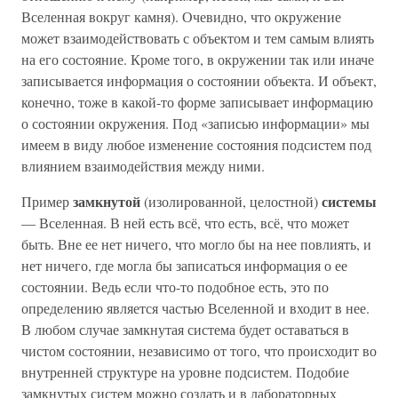
Вселенная вокруг камня). Очевидно, что окружение
может взаимодействовать с объектом и тем самым влиять
на его состояние. Кроме того, в окружении так или иначе
записывается информация о состоянии объекта. И объект,
конечно, тоже в какой-то форме записывает информацию
о состоянии окружения. Под «записью информации» мы
имеем в виду любое изменение состояния подсистем под
влиянием взаимодействия между ними.
замкнутой
системы
Пример
(изолированной, целостной)
— Вселенная. В ней есть всё, что есть, всё, что может
быть. Вне ее нет ничего, что могло бы на нее повлиять, и
нет ничего, где могла бы записаться информация о ее
состоянии. Ведь если что-то подобное есть, это по
определению является частью Вселенной и входит в нее.
В любом случае замкнутая система будет оставаться в
чистом состоянии, независимо от того, что происходит во
внутренней структуре на уровне подсистем. Подобие
замкнутых систем можно создать и в лабораторных