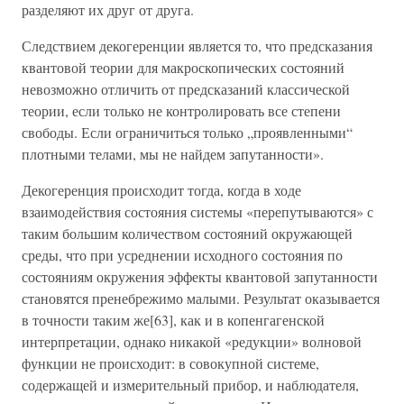
разделяют их друг от друга.
Следствием декогеренции является то, что предсказания
квантовой теории для макроскопических состояний
невозможно отличить от предсказаний классической
теории, если только не контролировать все степени
свободы. Если ограничиться только „проявленными“
плотными телами, мы не найдем запутанности».
Декогеренция происходит тогда, когда в ходе
взаимодействия состояния системы «перепутываются» с
таким большим количеством состояний окружающей
среды, что при усреднении исходного состояния по
состояниям окружения эффекты квантовой запутанности
становятся пренебрежимо малыми. Результат оказывается
в точности таким же[63], как и в копенгагенской
интерпретации, однако никакой «редукции» волновой
функции не происходит: в совокупной системе,
содержащей и измерительный прибор, и наблюдателя,