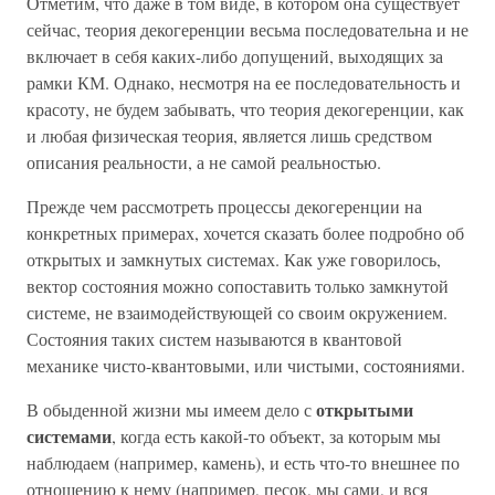
Отметим, что даже в том виде, в котором она существует
сейчас, теория декогеренции весьма последовательна и не
включает в себя каких-либо допущений, выходящих за
рамки КМ. Однако, несмотря на ее последовательность и
красоту, не будем забывать, что теория декогеренции, как
и любая физическая теория, является лишь средством
описания реальности, а не самой реальностью.
Прежде чем рассмотреть процессы декогеренции на
конкретных примерах, хочется сказать более подробно об
открытых и замкнутых системах. Как уже говорилось,
вектор состояния можно сопоставить только замкнутой
системе, не взаимодействующей со своим окружением.
Состояния таких систем называются в квантовой
механике чисто-квантовыми, или чистыми, состояниями.
открытыми
В обыденной жизни мы имеем дело с
системами
, когда есть какой-то объект, за которым мы
наблюдаем (например, камень), и есть что-то внешнее по
отношению к нему (например, песок, мы сами, и вся