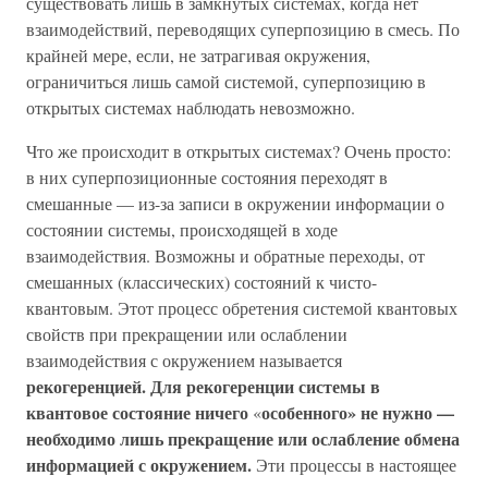
существовать лишь в замкнутых системах, когда нет
взаимодействий, переводящих суперпозицию в смесь. По
крайней мере, если, не затрагивая окружения,
ограничиться лишь самой системой, суперпозицию в
открытых системах наблюдать невозможно.
Что же происходит в открытых системах? Очень просто:
в них суперпозиционные состояния переходят в
смешанные — из-за записи в окружении информации о
состоянии системы, происходящей в ходе
взаимодействия. Возможны и обратные переходы, от
смешанных (классических) состояний к чисто-
квантовым. Этот процесс обретения системой квантовых
свойств при прекращении или ослаблении
взаимодействия с окружением называется
рекогеренцией. Для рекогеренции системы в
квантовое состояние ничего
особенного» не нужно —
«
необходимо лишь прекращение или ослабление обмена
информацией с окружением.
Эти процессы в настоящее