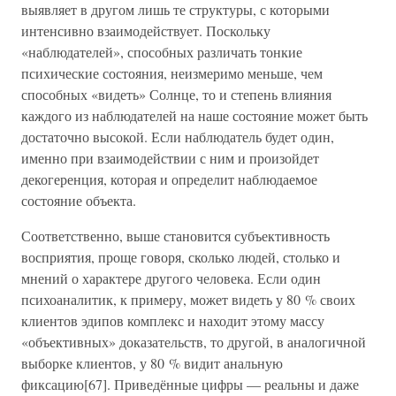
выявляет в другом лишь те структуры, с которыми
интенсивно взаимодействует. Поскольку
«наблюдателей», способных различать тонкие
психические состояния, неизмеримо меньше, чем
способных «видеть» Солнце, то и степень влияния
каждого из наблюдателей на наше состояние может быть
достаточно высокой. Если наблюдатель будет один,
именно при взаимодействии с ним и произойдет
декогеренция, которая и определит наблюдаемое
состояние объекта.
Соответственно, выше становится субъективность
восприятия, проще говоря, сколько людей, столько и
мнений о характере другого человека. Если один
психоаналитик, к примеру, может видеть у 80 % своих
клиентов эдипов комплекс и находит этому массу
«объективных» доказательств, то другой, в аналогичной
выборке клиентов, у 80 % видит анальную
фиксацию[67]. Приведённые цифры — реальны и даже