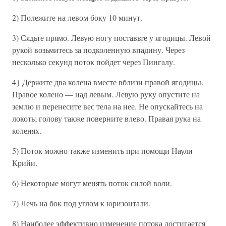
2) Полежите на левом боку 10 минут.
3) Сядьте прямо. Левую ногу поставьте у ягодицы. Левой
рукой возьмитесь за подколенную впадину. Через
несколько секунд поток пойдет через Пингалу.
4} Держите два колена вместе вблизи правой ягодицы.
Правое колено — над левым. Левую руку опустите на
землю и перенесите вес тела на нее. Не опускайтесь на
локоть; голову также поверните влево. Правая рука на
коленях.
5) Поток можно также изменить при помощи Наули
Крийи.
6) Некоторые могут менять поток силой воли.
7) Лечь на бок под углом к юризонтали.
8) Наиболее эффективно изменение потока достигается