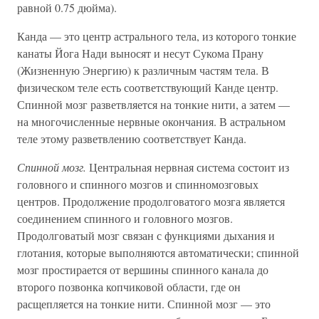
равной 0.75 дюйма).
Канда — это центр астрального тела, из которого тонкие
канаты Йога Нади выносят и несут Сукома Прану
(Жизненную Энергию) к различным частям тела. В
физическом теле есть соответствующий Канде центр.
Спинной мозг разветвляется на тонкие нити, а затем —
на многочисленные нервные окончания. В астральном
теле этому разветвлению соответствует Канда.
Спинной мозг.
Центральная нервная система состоит из
головного и спинного мозгов и спинномозговых
центров. Продолжение продолговатого мозга является
соединением спинного и головного мозгов.
Продолговатый мозг связан с функциями дыхания и
глотания, которые выполняются автоматически; спинной
мозг простирается от вершины спинного канала до
второго позвонка копчиковой области, где он
расщепляется на тонкие нити. Спинной мозг — это