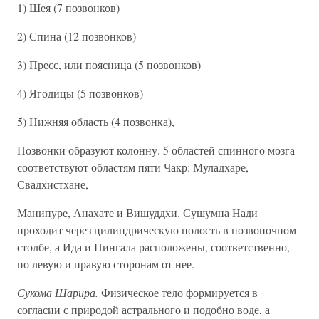
1) Шея (7 позвонков)
2) Спина (12 позвонков)
3) Пресс, или поясница (5 позвонков)
4) Ягодицы (5 позвонков)
5) Нижняя область (4 позвонка),
Позвонки образуют колонну. 5 областей спинного мозга
соответствуют областям пяти Чакр: Муладхаре,
Свадхистхане,
Манипуре, Анахате и Вишуддхи. Сушумна Нади
проходит через цилиндрическую полость в позвоночном
столбе, а Ида и Пингала расположены, соответственно,
по левую и правую сторонам от нее.
Сукома Шарира.
Физическое тело формируется в
согласии с природой астрального и подобно воде, а