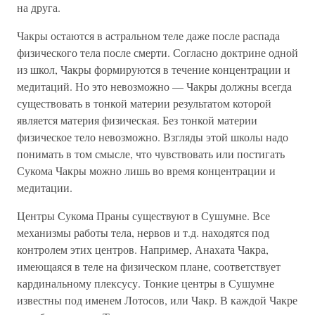
на друга.
Чакры остаются в астральном теле даже после распада
физического тела после смерти. Согласно доктрине одной
из школ, Чакры формируются в течение концентрации и
медитаций. Но это невозможно — Чакры должны всегда
существовать в тонкой материи результатом которой
является материя физическая. Без тонкой материи
физическое тело невозможно. Взгляды этой школы надо
понимать в том смысле, что чувствовать или постигать
Сукома Чакры можно лишь во время концентрации и
медитации.
Центры Сукома Праны существуют в Сушумне. Все
механизмы работы тела, нервов и т.д. находятся под
контролем этих центров. Например, Анахата Чакра,
имеющаяся в теле на физическом плане, соответствует
кардинальному плексусу. Тонкие центры в Сушумне
известны под именем Лотосов, или Чакр. В каждой Чакре