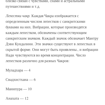
близко связан с чувствами, снами и астральными
путешествиями и т.д.
Лепестки чакр.
Каждая Чакра изображается с
определенным числом лепестков с санкритскими
буквами на них. Вибрации, которые производятся
каждым лепестком, обозначены соответствующим
санкритским значком. Каждый значок обозначает Мантру
Дэви Кундалини. Эти значки существуют в лепестках в
скрытой форме. Они могут быть проявлены., и вибрации
Нади чувствуются во время концентрации. Число
лепестков различно для разных Чакров:
Муладхара — 4
Свадхистхана — 6
Манипура — 10
Анахата — 12