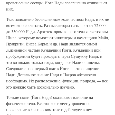
кровеносные сосуды. Йога Нади совершенно отличны от
них.
Тело заполнено бесчисленным количеством Нади, и их не
возможно сосчитать. Разные авторы называют от 72 000
до 350 000 Нади. Архитектором вашего тела является сам
Шива, которому помогают инженеры и каменщики Майя,
Пракрити, Висва Карма и др. Нади являются самой
Жизненной частью Кундалини Йоги. Кундалини при
пробуждении будет проходить через Сушумну Нади, и
это возможно только тогда, когда все Нади очищены.
Следовательно, первый шаг в Йоге — это очищение
Нади. Детальное знание Нади и Чакров абсолютно
необходимо. Их расположение, функции, природа, — все
это должно быть досконально изучено.
Тонкие связи (Йога Нади) оказывают влияние на
физическое тело. Все тонкое имеет упрощенное
проявление в физическом теле и действует в нем.