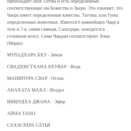
преобладает своя Таттва и есть определенные,
соответствующие им Божества и Звери. Это означает, что
Чакра имеет определенные качества, Таттвы, или Гуны
определенных животных. Имеется 6 важнейших Чакр в
теле и 7-я, самая главная, Сахасрара, находится в
головном мозгу. Семи Чакрам соответствуют Локи
(Миры):
МУЛАДХАРА БХУ - Земля
СВАДХИСТХАНА БХУВАР - Вода
МАНИПУРА СВАР - Огонь
АНАХАТА МАХА - Воздух
ВИШУДХА ДЖАНА - Эфир
АЙНА ТАПО
САХАСРАРА САТЬЯ