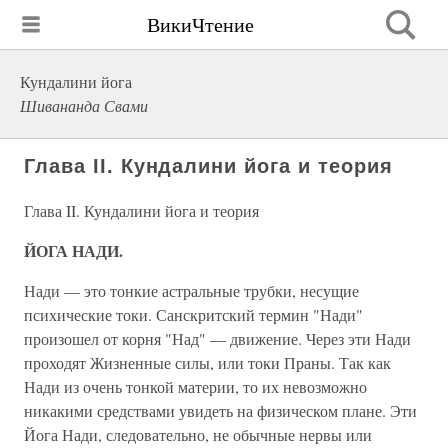
ВикиЧтение
Кундалини йога
Шивананда Свами
Глава II. Кундалини йога и теория
Глава II. Кундалини йога и теория
ЙОГА НАДИ.
Нади — это тонкие астральные трубки, несущие
психические токи. Санскритский термин "Нади"
произошел от корня "Над" — движение. Через эти Нади
проходят Жизненные силы, или токи Праны. Так как
Нади из очень тонкой материи, то их невозможно
никакими средствами увидеть на физическом плане. Эти
Йога Нади, следовательно, не обычные нервы или