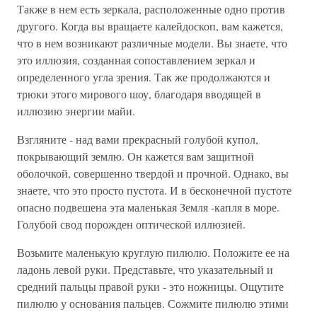
Также в нем есть зеркала, расположенные одно против
другого. Когда вы вращаете калейдоскоп, вам кажется,
что в нем возникают различные модели. Вы знаете, что
это иллюзия, созданная сопоставлением зеркал и
определенного угла зрения. Так же продолжаются и
трюки этого мирового шоу, благодаря вводящей в
иллюзию энергии майи.
Взгляните - над вами прекрасный голубой купол,
покрывающий землю. Он кажется вам защитной
оболочкой, совершенно твердой и прочной. Однако, вы
знаете, что это просто пустота. И в бесконечной пустоте
опасно подвешена эта маленькая Земля -капля в море.
Голубой свод порожден оптической иллюзией.
Возьмите маленькую круглую пилюлю. Положите ее на
ладонь левой руки. Представьте, что указательный и
средний пальцы правой руки - это ножницы. Ощутите
пилюлю у основания пальцев. Сожмите пилюлю этими