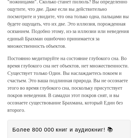
"ножницами". Сколько станет пилюль? Вы определенно
ощутите, что две. Даже если вы действительно
посмотрите и увидите, что она только одна, пальцами вы
будете ощущать, что их две. Это иллюзия, порожденная
осязанием. Подобно этому, из-за иллюзии или неведения
единый Брахман ошибочно принимается за
множественность объектов.
Постоянно медитируйте на состояние глубокого сна. Во
время глубокого сна нет объектов, нет множественности.
Существует только Один. Вы наслаждаетесь покоем и
счастьем. Это ваша подлинная природа. Вы не осознаете
этого во время глубокого сна, поскольку присутствует
покров неведения. В самадхи этот покров снят, и вы
осознаете существование Брахмана, который Един без
второго.
Более 800 000 книг и аудиокниг! 📚