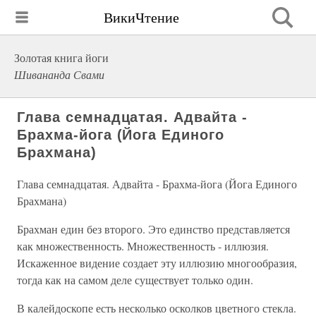
ВикиЧтение
Золотая книга йоги
Шивананда Свами
Глава семнадцатая. Адвайта -
Брахма-йога (Йога Единого
Брахмана)
Глава семнадцатая. Адвайта - Брахма-йога (Йога Единого
Брахмана)
Брахман един без второго. Это единство представляется
как множественность. Множественность - иллюзия.
Искаженное видение создает эту иллюзию многообразия,
тогда как на самом деле существует только один.
В калейдоскопе есть несколько осколков цветного стекла.