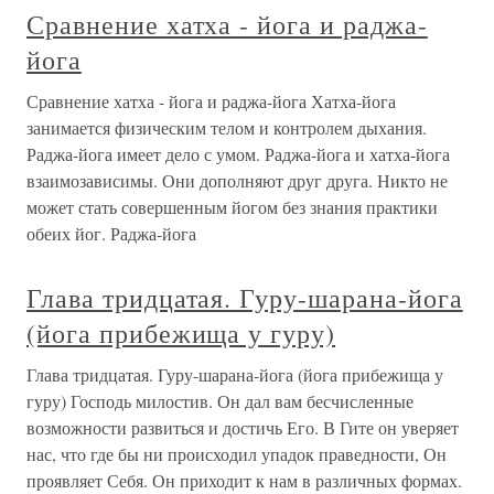
Сравнение хатха - йога и раджа-
йога
Сравнение хатха - йога и раджа-йога Хатха-йога
занимается физическим телом и контролем дыхания.
Раджа-йога имеет дело с умом. Раджа-йога и хатха-йога
взаимозависимы. Они дополняют друг друга. Никто не
может стать совершенным йогом без знания практики
обеих йог. Раджа-йога
Глава тридцатая. Гуру-шарана-йога
(йога прибежища у гуру)
Глава тридцатая. Гуру-шарана-йога (йога прибежища у
гуру) Господь милостив. Он дал вам бесчисленные
возможности развиться и достичь Его. В Гите он уверяет
нас, что где бы ни происходил упадок праведности, Он
проявляет Себя. Он приходит к нам в различных формах.