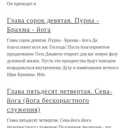
Он приходит к
Глава сорок девятая. Пурна -
Брахма - йога
Глава сорок девятая. Пурна - Брахма - йога Да
благословит всех вас Господь! Пусть благоприятное
празднование Гита Джаянти откроет для вас новую фазу
духовной жизни. Пусть эти празднества будут поводом
возрадоваться внутреннему Духу в памятование вечного
Шри Кришны. Ибо
Глава пятьдесят четвертая. Сева-
йога (йога бескорыстного
служения)
Глава пятьдесят четвертая. Сева-йога (йога
бескорыстного служения) Подлинная эволюция - это