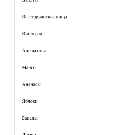
Вегетарианская пища
Виноград
Апельсины
Манго
Ананасы
Яблоки
Бананы
Лимон