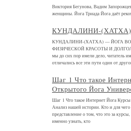
Виктория Бегунова, Вадим Запорожцев
женщины. Йога Триада Йога даёт реком
КУНДАЛИНИ-(ХАТХА)
КУНДАЛИНИ-(ХАТХА) — ЙОГА В
ФИЗИЧЕСКОЙ КРАСОТЫ И ДОЛГОЛЕТИЯ
мы до сих пор имели дело, читатель им
отличались все эти пути один от друго
Шаг 1 Что такое Интер
Открытого Йога Универ
Шаг 1 Что такое Интернет Йога Курс
Анализ нашей истории. Кто и для чего 
представление о том, что это за курсы
именно узнать, кто