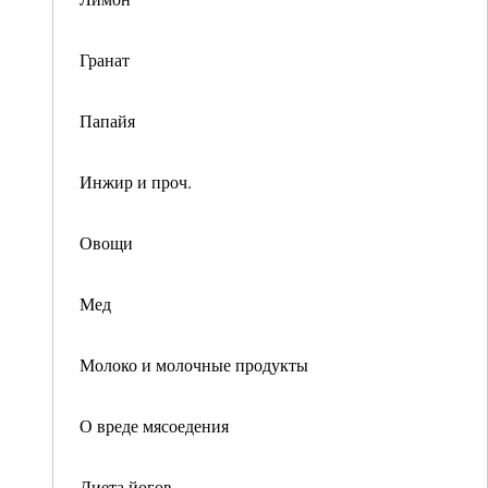
Гранат
Папайя
Инжир и проч.
Овощи
Мед
Молоко и молочные продукты
О вреде мясоедения
Диета йогов