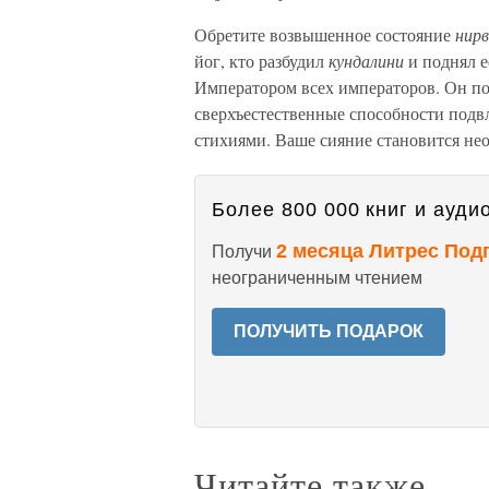
Обретите возвышенное состояние
нирв
йог, кто разбудил
кундалини
и поднял е
Императором всех императоров. Он пол
сверхъестественные способности подв
стихиями. Ваше сияние становится не
Более 800 000 книг и аудио
2 месяца Литрес Под
Получи
неограниченным чтением
ПОЛУЧИТЬ ПОДАРОК
Читайте также