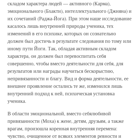
складом характера людей — активного (Карма),
эмоционального (Бхакти), интеллектуального (Джняна) и
их сочетаний (Раджа-Йога). При этом наше исследование
касалось лишь внутренней природы ученика, тех
изменений в его психике, которых он сознательно
должен был достичь в результате следования по тому или
иному пути Йоги. Так, обладая активным складом
характера, он должен был перевоспитать себя
совершенно, чтобы вместо деятельности для себя, для
результатов или награды научиться бескорыстию,
непривязанности и благу. Вид и форма деятельности, ее
внешнее проявление остались те же, изменился лишь
внутренний подход к ней, психическая установка
ученика.
В области эмоциональной, вместо себялюбивой
привязанности (Моха) к жене, детям, друзьям, а также
врагам, произошла коренная внутренняя перемена:
чувство, очищенное от всяких элементов ревности и