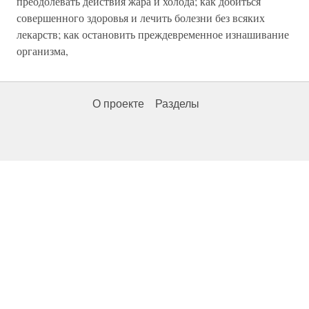
преодолевать действия жара и холода; как добиться
совершенного здоровья и лечить болезни без всяких
лекарств; как остановить преждевременное изнашивание
организма,
О проекте
Разделы