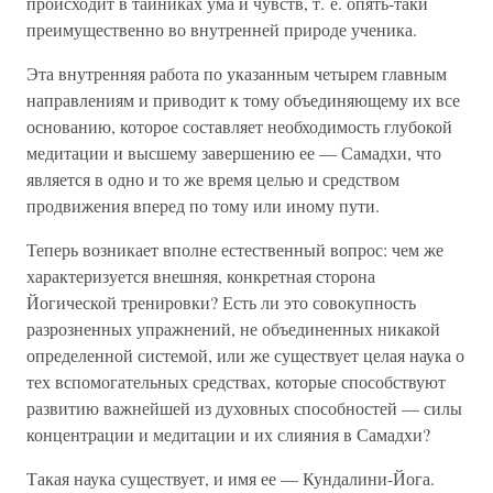
происходит в тайниках ума и чувств, т. е. опять-таки
преимущественно во внутренней природе ученика.
Эта внутренняя работа по указанным четырем главным
направлениям и приводит к тому объединяющему их все
основанию, которое составляет необходимость глубокой
медитации и высшему завершению ее — Самадхи, что
является в одно и то же время целью и средством
продвижения вперед по тому или иному пути.
Теперь возникает вполне естественный вопрос: чем же
характеризуется внешняя, конкретная сторона
Йогической тренировки? Есть ли это совокупность
разрозненных упражнений, не объединенных никакой
определенной системой, или же существует целая наука о
тех вспомогательных средствах, которые способствуют
развитию важнейшей из духовных способностей — силы
концентрации и медитации и их слияния в Самадхи?
Такая наука существует, и имя ее — Кундалини-Йога.