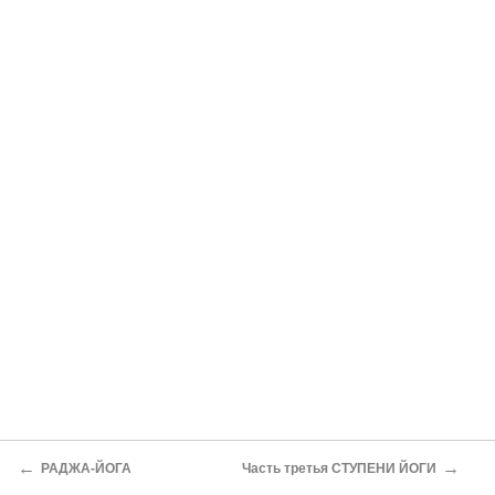
←
→
РАДЖА-ЙОГА
Часть третья СТУПЕНИ ЙОГИ