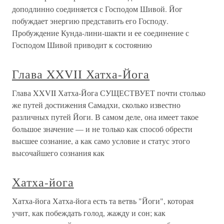
доподлинно соединяется с Господом Шивой. Йог
побуждает энергию представить его Господу.
Пробуждение Кунда-лини-шакти и ее соединение с
Господом Шивой приводит к состоянию
Глава XXVII Хатха-Йога
Глава XXVII Хатха-Йога СУЩЕСТВУЕТ почти столько
же путей достижения Самадхи, сколько известно
различных путей Йоги. В самом деле, она имеет такое
большое значение — и не только как способ обрести
высшее сознание, а как само условие и статус этого
высочайшего сознания как
Хатха-йога
Хатха-йога Хатха-йога есть та ветвь "Йоги", которая
учит, как побеждать голод, жажду и сон; как