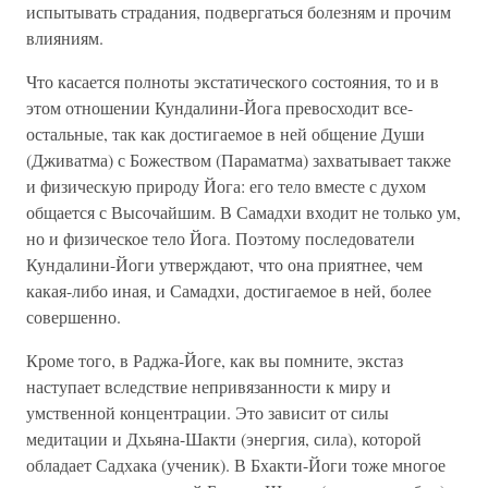
испытывать страдания, подвергаться болезням и прочим
влияниям.
Что касается полноты экстатического состояния, то и в
этом отношении Кундалини-Йога превосходит все-
остальные, так как достигаемое в ней общение Души
(Дживатма) с Божеством (Параматма) захватывает также
и физическую природу Йога: его тело вместе с духом
общается с Высочайшим. В Самадхи входит не только ум,
но и физическое тело Йога. Поэтому последователи
Кундалини-Йоги утверждают, что она приятнее, чем
какая-либо иная, и Самадхи, достигаемое в ней, более
совершенно.
Кроме того, в Раджа-Йоге, как вы помните, экстаз
наступает вследствие непривязанности к миру и
умственной концентрации. Это зависит от силы
медитации и Дхьяна-Шакти (энергия, сила), которой
обладает Садхака (ученик). В Бхакти-Йоги тоже многое