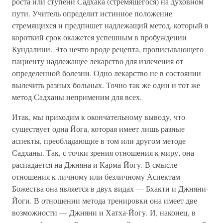
роста или ступени Садхака (стремящегося) на духовном
пути. Учитель определит истинное положение
стремящихся и предпишет надлежащий метод, который в
короткий срок окажется успешным в пробуждении
Кундалини. Это нечто вроде рецепта, прописывающего
пациенту надлежащее лекарство для излечения от
определенной болезни. Одно лекарство не в состоянии
вылечить разных больных. Точно так же один и тот же
метод Садханы неприменим для всех.
Итак, мы приходим к окончательному выводу, что
существует одна Йога, которая имеет лишь разные
аспекты, преобладающие в том или другом методе
Садханы. Так, с точки зрения отношения к миру, она
распадается на Джняна и Карма-Йогу. В смысле
отношения к личному или безличному Аспектам
Божества она является в двух видах — Бхакти и Джняни-
Йоги. В отношении метода тренировки она имеет две
возможности — Джняни и Хатха-Йогу. И, наконец, в