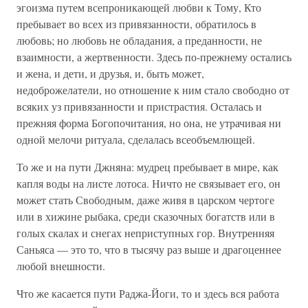
эгоизма путем всепроникающей любви к Тому, Кто
пребывает во всех из привязанности, обратилось в
любовь; но любовь не обладания, а преданности, не
взаимности, а жертвенности. Здесь по-прежнему остались
и жена, и дети, и друзья, и, быть может,
недоброжелатели, но отношение к ним стало свободно от
всяких уз привязанности и пристрастия. Осталась и
прежняя форма Богопочитания, но она, не утрачивая ни
одной мелочи ритуала, сделалась всеобъемлющей.
То же и на пути Джняна: мудрец пребывает в мире, как
капля воды на листе лотоса. Ничто не связывает его, он
может стать Свободным, даже живя в царском чертоге
или в хижине рыбака, среди сказочных богатств или в
голых скалах и снегах неприступных гор. Внутренняя
Саньяса — это то, что в тысячу раз выше и драгоценнее
любой внешности.
Что же касается пути Раджа-Йоги, то и здесь вся работа