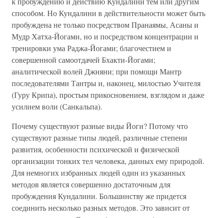
к пробуждению и действию Кундалини тем или другим
способом. Но Кундалини в действительности может быть
пробуждена не только посредством Пранаямы, Асаны и
Мудр Хатха-Йогами, но и посредством концентрации и
тренировки ума Раджа-Йогами; благочестием и
совершенной самоотдачей Бхакти-Йогами;
аналитической волей Джняни; при помощи Мантр
последователями Тантры и, наконец, милостью Учителя
(Гуру Крипа), простым прикосновением, взглядом и даже
усилием воли (Санкальпа).
Почему существуют разные виды Йоги? Потому что
существуют разные типы людей, различные степени
развития, особенности психической и физической
организации тонких тел человека, данных ему природой.
Для немногих избранных людей один из указанных
методов является совершенно достаточным для
пробуждения Кундалини. Большинству же придется
соединить несколько разных методов. Это зависит от