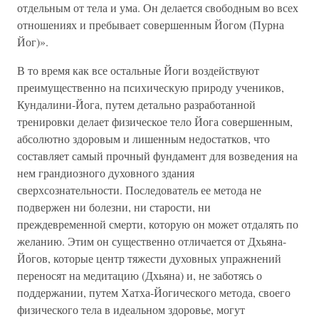
отдельным от тела и ума. Он делается свободным во всех
отношениях и пребывает совершенным Йогом (Пурна
Йог)».
В то время как все остальные Йоги воздействуют
преимущественно на психическую природу учеников,
Кундалини-Йога, путем детально разработанной
тренировки делает физическое тело Йога совершенным,
абсолютно здоровым и лишенным недостатков, что
составляет самый прочный фундамент для возведения на
нем грандиозного духовного здания
сверхсознательности. Последователь ее метода не
подвержен ни болезни, ни старости, ни
преждевременной смерти, которую он может отдалять по
желанию. Этим он существенно отличается от Дхьяна-
Йогов, которые центр тяжести духовных упражнений
переносят на медитацию (Дхьяна) и, не заботясь о
поддержании, путем Хатха-Йогического метода, своего
физического тела в идеальном здоровье, могут