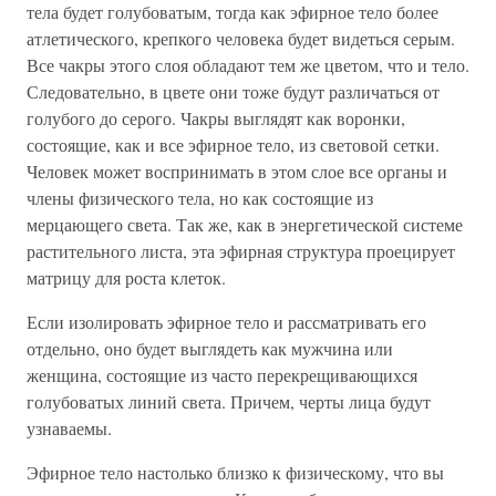
тела будет голубоватым, тогда как эфирное тело более
атлетического, крепкого человека будет видеться серым.
Все чакры этого слоя обладают тем же цветом, что и тело.
Следовательно, в цвете они тоже будут различаться от
голубого до серого. Чакры выглядят как воронки,
состоящие, как и все эфирное тело, из световой сетки.
Человек может воспринимать в этом слое все органы и
члены физического тела, но как состоящие из
мерцающего света. Так же, как в энергетической системе
растительного листа, эта эфирная структура проецирует
матрицу для роста клеток.
Если изолировать эфирное тело и рассматривать его
отдельно, оно будет выглядеть как мужчина или
женщина, состоящие из часто перекрещивающихся
голубоватых линий света. Причем, черты лица будут
узнаваемы.
Эфирное тело настолько близко к физическому, что вы