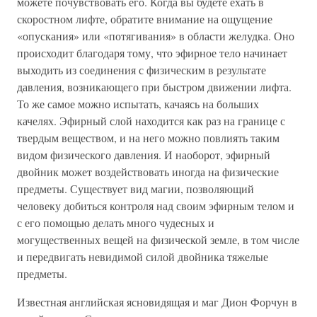
можете почувствовать его. Когда вы будете ехать в
скоростном лифте, обратите внимание на ощущение
«опускания» или «потягивания» в области желудка. Оно
происходит благодаря тому, что эфирное тело начинает
выходить из соединения с физическим в результате
давления, возникающего при быстром движении лифта.
То же самое можно испытать, качаясь на больших
качелях. Эфирный слой находится как раз на границе с
твердым веществом, и на него можно повлиять таким
видом физического давления. И наоборот, эфирный
двойник может воздействовать иногда на физические
предметы. Существует вид магии, позволяющий
человеку добиться контроля над своим эфирным телом и
с его помощью делать много чудесных и
могущественных вещей на физической земле, в том числе
и передвигать невидимой силой двойника тяжелые
предметы.
Известная английская ясновидящая и маг Дион Форчун в