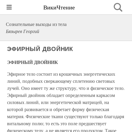
ВикиЧтение
Сознательные выходы из тела
Бязырев Георгий
ЭФИРНЫЙ ДВОЙНИК
ЭФИРНЫЙ ДВОЙНИК
Эфирное тело состоит из крошечных энергетических
линий, подобных сверкающему сплетению световых
лучей. Оно имеет ту же структуру, что и физическое тело.
Эфирный двойник обладает определенным каркасом
силовых линий, или энергетической матрицей, на
которой развивается и обретает форму физическая
материя. Физические ткани существуют только благодаря
витальному полю; то есть это поле предшествует
физическому телу, а не является его продуктом. Такое