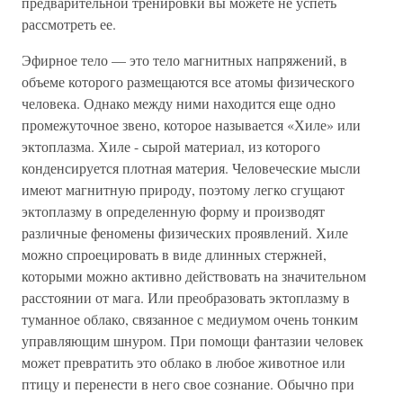
предварительной тренировки вы можете не успеть
рассмотреть ее.
Эфирное тело — это тело магнитных напряжений, в
объеме которого размещаются все атомы физического
человека. Однако между ними находится еще одно
промежуточное звено, которое называется «Хиле» или
эктоплазма. Хиле - сырой материал, из которого
конденсируется плотная материя. Человеческие мысли
имеют магнитную природу, поэтому легко сгущают
эктоплазму в определенную форму и производят
различные феномены физических проявлений. Хиле
можно спроецировать в виде длинных стержней,
которыми можно активно действовать на значительном
расстоянии от мага. Или преобразовать эктоплазму в
туманное облако, связанное с медиумом очень тонким
управляющим шнуром. При помощи фантазии человек
может превратить это облако в любое животное или
птицу и перенести в него свое сознание. Обычно при