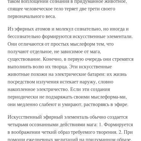
таком воплощении сознания в придуманное животное,
спящее человеческое тело теряет две трети своего
первоначального веса.
Из эфирных атомов и молекул сознательно, но иногда и
бессознательно формируются искусственные элементали.
Они отличаются от простых мыслеформ тем, что
получают отдельное, не зависимое от мага,
существование. Конечно, в первую очередь они стремятся
выполнить волю их творца. Эти искусственные
животные похожи на электрические батареи: их жизнь
посредством излучения истекает наружу, словно
накопленное электричество. Если эти создания
периодически не подзаряжать своими мыслеформа-ми,
они медленно слабеют и умирают, растворяясь в эфире.
Искусственный эфирный элементаль обычно создается
четырьмя осознанными действиями мага: 1. Формируется
в воображении четкий образ требуемого творения. 2. При
помощи ежедневных медитаций на придуманном образе,