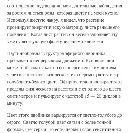
соотношение подтвердили мои длительные наблюдения
за ростом листьев розы, которая цветет на моей кухне.
Используя шестую чакру, я видел, что растение
проецирует энергетическую матрицу листа раньше его
появления. Когда лист растет, он весело заполняет эту
уже существующую форму зелеными клетками.
Паутинообразная структура эфирного двойника
пребывает в непрерывном движении. Ясновидящий
может наблюдать, как по его энергетическим линиям
через все плотное физическое тело перемещаются искры
голубовато-белого цвета. Эфирное тело простирается за
пределы физического на расстояние от одного до шести
сантиметров и пульсирует с частотой 15 — 20 циклов в
минуту.
Цвет этого двойника варьируется от светло-голубого до
серого. Светло-голубой цвет связан с более тонкой
формой, чем серый. То есть, первый слой сенситивного