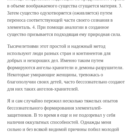
в объеме воображаемого существа сгущается материя. 3.
Затем существо одухотворяется (оживляется) путем
переноса соответствующей части своего сознания в
элементаль. 4. При помощи аналогии в созданное
существо призывается подходящая ему природная сила.
Тысячелетиями этот простой и надежный метод
используют люди разных стран и континентов для
добрых и нехороших дел. Именно таким путем
формируются ангелы-хранители и демоны-разрушители.
Некоторые умирающие женщины, тревожась о
благополучии своих детей, часто бессознательно создают
для них таких ангелов-хранителей.
Я и сам случайно пережил несколько тяжелых опытов
бессознательного формирования элементалей-
защитников. В то время я еще и не подозревал у себя
наличия оккультных способностей. Однажды меня
сильно и без всякой видимой причины побил молодой