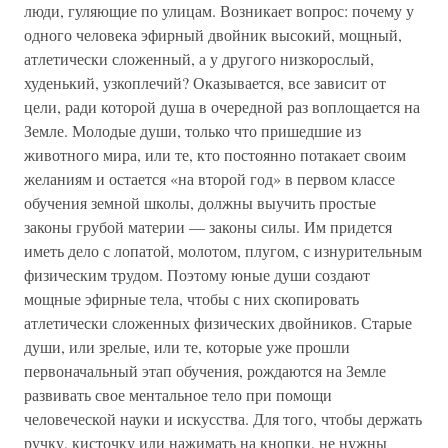
люди, гуляющие по улицам. Возникает вопрос: почему у
одного человека эфирный двойник высокий, мощный,
атлетически сложенный, а у другого низкорослый,
худенький, узкоплечий? Оказывается, все зависит от
цели, ради которой душа в очередной раз воплощается на
Земле. Молодые души, только что пришедшие из
животного мира, или те, кто постоянно потакает своим
желаниям и остается «на второй год» в первом классе
обучения земной школы, должны выучить простые
законы грубой материи — законы силы. Им придется
иметь дело с лопатой, молотом, плугом, с изнурительным
физическим трудом. Поэтому юные души создают
мощные эфирные тела, чтобы с них скопировать
атлетически сложенных физических двойников. Старые
души, или зрелые, или те, которые уже прошли
первоначальный этап обучения, рождаются на Земле
развивать свое ментальное тело при помощи
человеческой науки и искусства. Для того, чтобы держать
ручку, кисточку или нажимать на кнопки, не нужны