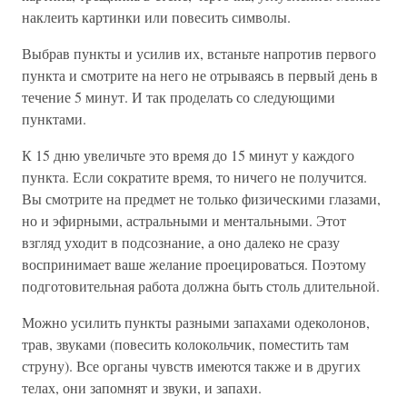
наклеить картинки или повесить символы.
Выбрав пункты и усилив их, встаньте напротив первого
пункта и смотрите на него не отрываясь в первый день в
течение 5 минут. И так проделать со следующими
пунктами.
К 15 дню увеличьте это время до 15 минут у каждого
пункта. Если сократите время, то ничего не получится.
Вы смотрите на предмет не только физическими глазами,
но и эфирными, астральными и ментальными. Этот
взгляд уходит в подсознание, а оно далеко не сразу
воспринимает ваше желание проецироваться. Поэтому
подготовительная работа должна быть столь длительной.
Можно усилить пункты разными запахами одеколонов,
трав, звуками (повесить колокольчик, поместить там
струну). Все органы чувств имеются также и в других
телах, они запомнят и звуки, и запахи.