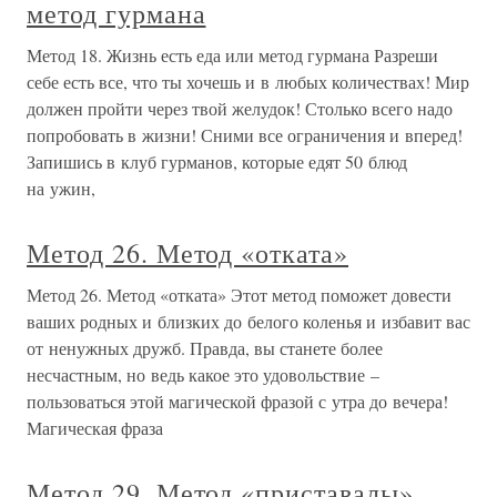
метод гурмана
Метод 18. Жизнь есть еда или метод гурмана Разреши
себе есть все, что ты хочешь и в любых количествах! Мир
должен пройти через твой желудок! Столько всего надо
попробовать в жизни! Сними все ограничения и вперед!
Запишись в клуб гурманов, которые едят 50 блюд
на ужин,
Метод 26. Метод «отката»
Метод 26. Метод «отката» Этот метод поможет довести
ваших родных и близких до белого коленья и избавит вас
от ненужных дружб. Правда, вы станете более
несчастным, но ведь какое это удовольствие –
пользоваться этой магической фразой с утра до вечера!
Магическая фраза
Метод 29. Метод «приставалы»