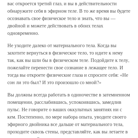
вас откроется третий глаз, и вы в действительности
обнаружите себя в эфирном теле. В то же время вы будете
осознавать свое физическое тело и знать, что вы —
двойной и можете действовать в обоих телах
одновременно.
Не уходите далеко от материального тела. Когда вы
захотите вернуться в физическое тело, то идите к нему
так, как вы шли бы в физическом теле. Подойдите к телу,
пожелайте перенести свое сознание в лежащее тело. И
тогда вы откроете физические глаза и спросите себя: «Не
сон ли это был? И это произошло со мной?»
Вы должны всегда работать в одиночестве в затемненном
помещении, расслабившись, успокоившись, замедлив
пульс. Не говорите о ваших оккультных занятиях ни с
кем. Постепенно, по мере набора опыта, уводите своего
эфирного двойника все дальше от материального тела,
проходите сквозь стены, представляйте, как вы летаете в