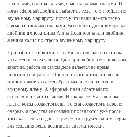
эфирными, и астральными, и ментальными глазами. И
когда эфирный двойник выйдет из тела, то он пойдет по
заученному маршруту, потому что наша память тесно
связана с тонкими планами. Вспомните для примера, как
двойник императрицы Анны Иоанновны или двойник
Ленина ходил по строго заученному маршруту.
При работе с тонкими планами тщательная подготовка
является залогом успеха. Да и при любом эзотерическом
занятии, работа на самом деле делается во время
подготовки к работе. Причина этого в том, что все на
земном плане является обратным по отношению к
эфирному плану. А эфирный план обратный по
отношению к астральному. И так далее. На эфирном
плане, когда создается вещь, то она создается в первую
очередь, а средства ее создания появляются уже после
того, как вещь создана. Причем, инструменты и материал
для создания вещи возникают автоматически.