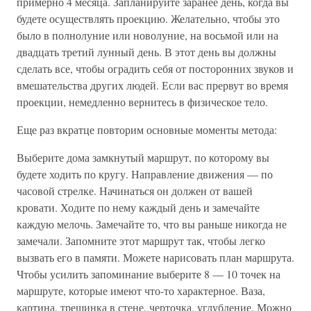
примерно 4 месяца. Запланируйте заранее день, когда вы
будете осуществлять проекцию. Желательно, чтобы это
было в полнолуние или новолуние, на восьмой или на
двадцать третий лунный день. В этот день вы должны
сделать все, чтобы оградить себя от посторонних звуков и
вмешательства других людей. Если вас прервут во время
проекции, немедленно вернитесь в физическое тело.
Еще раз вкратце повторим основные моменты метода:
Выберите дома замкнутый маршрут, по которому вы
будете ходить по кругу. Направление движения — по
часовой стрелке. Начинаться он должен от вашей
кровати. Ходите по нему каждый день и замечайте
каждую мелочь. Замечайте то, что вы раньше никогда не
замечали. Запомните этот маршрут так, чтобы легко
вызвать его в памяти. Можете нарисовать план маршрута.
Чтобы усилить запоминание выберите 8 — 10 точек на
маршруте, которые имеют что-то характерное. Ваза,
картина, трещинка в стене, черточка, углубление. Можно