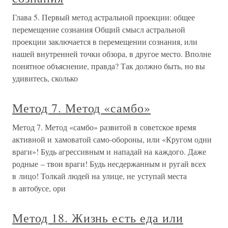
Глава 5. Первый метод астральной проекции: общее
перемещение сознания Общий смысл астральной
проекции заключается в перемещении сознания, или
нашей внутренней точки обзора, в другое место. Вполне
понятное объяснение, правда? Так должно быть, но вы
удивитесь, сколько
Метод 7. Метод «самбо»
Метод 7. Метод «самбо» развитой в советское время
активной и хамоватой само-обороны, или «Кругом одни
враги»! Будь агрессивным и нападай на каждого. Даже
родные – твои враги! Будь несдержанным и ругай всех
в лицо! Толкай людей на улице, не уступай места
в автобусе, ори
Метод 18. Жизнь есть еда или