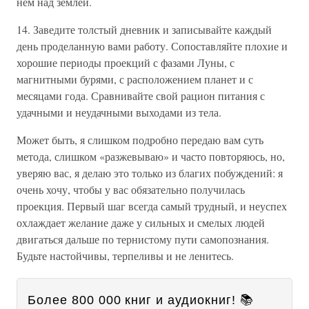
нем над землей.
14. Заведите толстый дневник и записывайте каждый
день проделанную вами работу. Сопоставляйте плохие и
хорошие периоды проекций с фазами Луны, с
магнитными бурями, с расположением планет и с
месяцами года. Сравнивайте свой рацион питания с
удачными и неудачными выходами из тела.
Может быть, я слишком подробно передаю вам суть
метода, слишком «разжевываю» и часто повторяюсь, но,
уверяю вас, я делаю это только из благих побуждений: я
очень хочу, чтобы у вас обязательно получилась
проекция. Первый шаг всегда самый трудный, и неуспех
охлаждает желание даже у сильных и смелых людей
двигаться дальше по тернистому пути самопознания.
Будьте настойчивы, терпеливы и не ленитесь.
Более 800 000 книг и аудиокниг! 📚