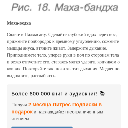
Маха-ведха
Сядьте в Падмасану. Сделайте глубокий вдох через нос,
прижмите подбородок к яремному углублению, сожмите
мышцы ануса, втяните живот. Задержите дыхание.
Приподнимете тело, уперев руки в пол по сторонам тела
и резко отпустите его, стараясь мягко ударить копчиком о
коврик. Повторяйте так, пока хватит дыхания. Медленно
выдохните, расслабьтесь.
Более 800 000 книг и аудиокниг! 📚
2 месяца Литрес Подписки в
Получи
подарок
и наслаждайся неограниченным
чтением