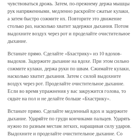
чувствоваться дрожь. Затем, по-прежнему держа мышцы
рук напряженными, медленно раскройте сжатые кулаки,
а затем быстро сожмите их. Повторите это движение
столько раз, насколько хватит задержки дыхания. Потом
выдохните воздух через рот и проделайте очистительное
дыхание.
Встаньте прямо. Сделайте «Бхастрику» из 10 вдохов-
выдохов. Задержите дыхание на вдохе. При этом сильно
сожмите кулаки, держа руки по швам. Сжимайте кулаки,
насколько хватит дыхания. Затем с силой выдохните
воздух через рот. Проделайте очистительное дыхание.
Если во время упражнения у вас закружится голова, то
сядьте на пол и не делайте больше «Бхастрику».
Встаньте прямо. Сделайте медленный вдох и задержите
дыхание. Ударяйте по груди кончиками пальцев. Ударять
нужно по разным местам легких, наращивая силу ударов.
Выдохните и проделайте очистительное дыхание. Со