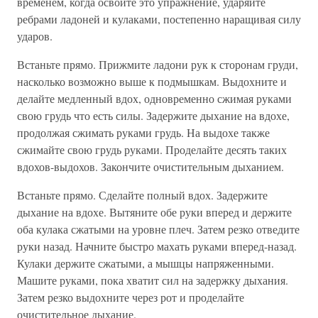
временем, когда освоите это упражнение, ударяйте
ребрами ладоней и кулаками, постепенно наращивая силу
ударов.
Встаньте прямо. Прижмите ладони рук к сторонам груди,
насколько возможно выше к подмышкам. Выдохните и
делайте медленный вдох, одновременно сжимая руками
свою грудь что есть силы. Задержите дыхание на вдохе,
продолжая сжимать руками грудь. На выдохе также
сжимайте свою грудь руками. Проделайте десять таких
вдохов-выдохов. Закончите очистительным дыханием.
Встаньте прямо. Сделайте полный вдох. Задержите
дыхание на вдохе. Вытяните обе руки вперед и держите
оба кулака сжатыми на уровне плеч. Затем резко отведите
руки назад. Начните быстро махать руками вперед-назад.
Кулаки держите сжатыми, а мышцы напряженными.
Машите руками, пока хватит сил на задержку дыхания.
Затем резко выдохните через рот и проделайте
очистительное дыхание.