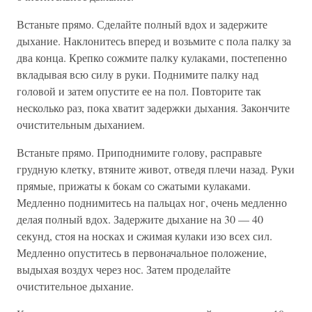
Встаньте прямо. Сделайте полный вдох и задержите
дыхание. Наклонитесь вперед и возьмите с пола палку за
два конца. Крепко сожмите палку кулаками, постепенно
вкладывая всю силу в руки. Поднимите палку над
головой и затем опустите ее на пол. Повторите так
несколько раз, пока хватит задержки дыхания. Закончите
очистительным дыханием.
Встаньте прямо. Приподнимите голову, расправьте
грудную клетку, втяните живот, отведя плечи назад. Руки
прямые, прижаты к бокам со сжатыми кулаками.
Медленно поднимитесь на пальцах ног, очень медленно
делая полный вдох. Задержите дыхание на 30 — 40
секунд, стоя на носках и сжимая кулаки изо всех сил.
Медленно опуститесь в первоначальное положение,
выдыхая воздух через нос. Затем проделайте
очистительное дыхание.