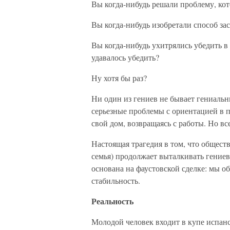
Вы когда-нибудь решали проблему, кот
Вы когда-нибудь изобретали способ зас
Вы когда-нибудь ухитрялись убедить в
удавалось убедить?
Ну хотя бы раз?
Ни один из гениев не бывает гениальн
серьезные проблемы с ориентацией в п
свой дом, возвращаясь с работы. Но в
Настоящая трагедия в том, что обществ
семья) продолжает выталкивать гениев
основана на фаустовской сделке: мы 
стабильность.
Реальность
Молодой человек входит в купе испанс