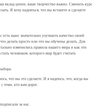
ваш вклад ценен, ваше творчество важно. Сменить курс
лать. Я хочу надеяться, что вы встанете и сделаете
ас есть шанс значительно улучшить качество своей
 что делать просто или что вы обучены делать. Для
нтально изменились правила нашего мира и как эти
стать человеком, которого мир будет считать
выбора.
юсь, что вы это сделаете. И я надеюсь, что, когда вы
 с теми, кто вам дорог.
подписали за нас.