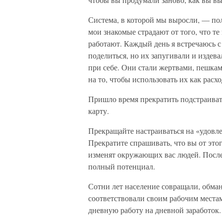
Система, в которой мы выросли, — по
мои знакомые страдают от того, что те
работают. Каждый день я встречаюсь с
поделиться, но их запугивали и издева
при себе. Они стали жертвами, пешкам
на то, чтобы использовать их как расх
Пришло время прекратить подстраиват
карту.
Прекращайте настраиваться на «удовле
Прекратите спрашивать, что вы от этог
изменят окружающих вас людей. После 
полный потенциал.
Сотни лет население совращали, обма
соответствовали своим рабочим места
дневную работу на дневной заработок.