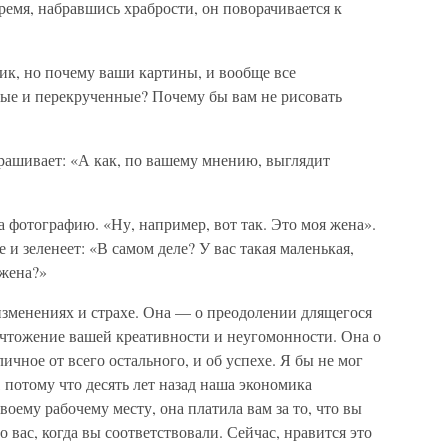
ремя, набравшись храбрости, он поворачивается к
ик, но почему ваши картины, и вообще все
ые и перекрученные? Почему бы вам не рисовать
рашивает: «А как, по вашему мнению, выглядит
 фотографию. «Ну, например, вот так. Это моя жена».
 и зеленеет: «В самом деле? У вас такая маленькая,
 жена?»
изменениях и страхе. Она — о преодолении длящегося
ичтожение вашей креативности и неугомонности. Она о
тличное от всего остального, и об успехе. Я бы не мог
, потому что десять лет назад наша экономика
воему рабочему месту, она платила вам за то, что вы
о вас, когда вы соответствовали. Сейчас, нравится это