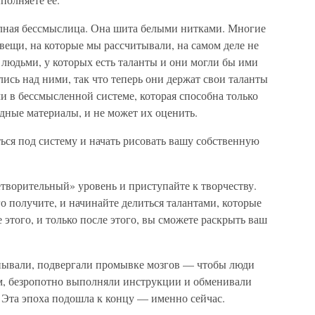
лная бессмыслица. Она шита белыми нитками. Многие
 вещи, на которые мы рассчитывали, на самом деле не
 людьми, у которых есть таланты и они могли бы ими
лись над ними, так что теперь они держат свои таланты
и в бессмысленной системе, которая способна только
одные материалы, и не может их оценить.
ься под систему и начать рисовать вашу собственную
творительный» уровень и приступайте к творчеству.
о получите, и начинайте делиться талантами, которые
этого, и только после этого, вы сможете раскрыть ваш
нывали, подвергали промывке мозгов — чтобы люди
м, безропотно выполняли инструкции и обменивали
 Эта эпоха подошла к концу — именно сейчас.