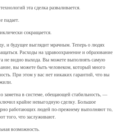
ехнологий эта сделка разваливается.
е падает.
циклически сокращается.
ду, и будущее выглядит мрачным. Теперь о людях
ращаться. Расходы на здравоохранение и образование
а не видно выхода. Вы можете выполнять самую
вание, вы можете быть человеком, который много
ость. При этом у вас нет никаких гарантий, что вы
ужили.
но заметна в системе, обещающей стабильность, —
аключил крайне невыгодную сделку. Большое
порно работающих людей по-прежнему выполняют то,
ют того, что заслуживают.
льная возможность.