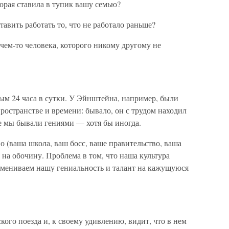
орая ставила в тупик вашу семью?
тавить работать то, что не работало раньше?
 чем-то человека, которого никому другому не
ым 24 часа в сутки. У Эйнштейна, например, были
ространстве и времени: бывало, он с трудом находил
се мы бывали гениями — хотя бы иногда.
о (ваша школа, ваш босс, ваше правительство, ваша
 на обочину. Проблема в том, что наша культура
обмениваем нашу гениальность и талант на кажущуюся
кого поезда и, к своему удивлению, видит, что в нем