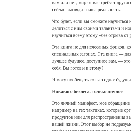
вам или нет, мир от вас требует другог
сейчас выглядит наша реальность.
Что будет, если вы сможете научиться
делиться с ним своими талантами и н
научиться всему этому «без отрыва от 
Эта книга не для нечесаных фриков, к
специальных загонах. Эта книга — для
лучшее будущее, доступное вам, — это 
себя. Вы готовы к этому?
Я могу пообещать только одно: будущи
Никакого бизнеса, только личное
Это личный манифест, мое обращение 
например на тех тактиках, которые о
продуктов или для распространения ва
вашей жизни. Этот выбор не подразуме
чтобы вы продумали заново, как вы вы