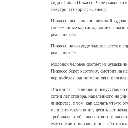
сидит Пабло Пикассо. Через какое-то в
маэстро и говорит: «Сеньор
Пикассо, вы, конечно, великий художн
современные картины, такие изломанн
реальность?»
Пикассо на секунду задумывается и сп
реальность?»
Молодой человек достает из бумажника
Пикассо берет карточку, смотрит на нее
черно-белая, односторонняя и плоская
Эта книга — о любви и искусстве, об 
сотни лет сговора, нацеленного на ун
лидерстве, о том, как сделать что-то о
написать такую книгу десять лет назад
требовала, чтобы вы соответствовали с
ему соответствовали, и она заботилась 