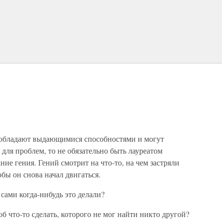
 обладают выдающимися способностями и могут
для проблем, то не обязательно быть лауреатом
ие гения. Гений смотрит на что-то, на чем застряли
обы он снова начал двигаться.
 сами когда-нибудь это делали?
б что-то сделать, которого не мог найти никто другой?