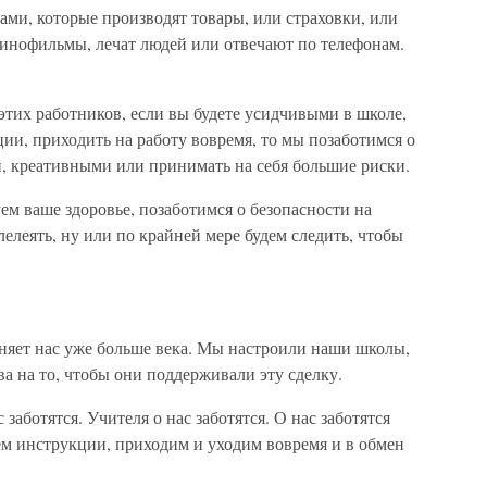
ми, которые производят товары, или страховки, или
инофильмы, лечат людей или отвечают по телефонам.
 этих работников, если вы будете усидчивыми в школе,
ции, приходить на работу вовремя, то мы позаботимся о
и, креативными или принимать на себя большие риски.
ем ваше здоровье, позаботимся о безопасности на
лелеять, ну или по крайней мере будем следить, чтобы
зняет нас уже больше века. Мы настроили наши школы,
а на то, чтобы они поддерживали эту сделку.
 заботятся. Учителя о нас заботятся. О нас заботятся
м инструкции, приходим и уходим вовремя и в обмен