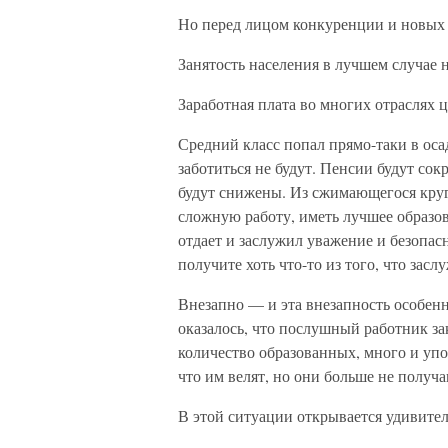
Но перед лицом конкуренции и новых т
Занятость населения в лучшем случае н
Заработная плата во многих отраслях 
Средний класс попал прямо-таки в оса
заботиться не будут. Пенсии будут сок
будут снижены. Из сжимающегося круг
сложную работу, иметь лучшее образо
отдает и заслужил уважение и безопасн
получите хоть что-то из того, что засл
Внезапно — и эта внезапность особен
оказалось, что послушный работник з
количество образованных, много и у
что им велят, но они больше не получа
В этой ситуации открывается удивите