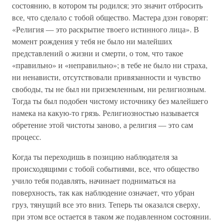
состоянию, в котором ты родился; это значит отбросить
все, что сделало с тобой общество. Мастера дзэн говорят:
«Религия — это раскрытие твоего истинного лица». В
момент рождения у тебя не было ни малейших
представлений о жизни и смерти, о том, что такое
«правильно» и «неправильно»; в тебе не было ни страха,
ни ненависти, отсутствовали привязанности и чувство
свободы, ты не был ни приземленным, ни религиозным.
Тогда ты был подобен чистому источнику без малейшего
намека на какую-то грязь. Религиозностью называется
обретение этой чистоты заново, а религия — это сам
процесс.
Когда ты переходишь в позицию наблюдателя за
происходящими с тобой событиями, все, что общество
учило тебя подавлять, начинает подниматься на
поверхность, так как наблюдение означает, что убран
груз, тянущий все это вниз. Теперь ты оказался сверху,
при этом все остается в таком же подавленном состоянии.