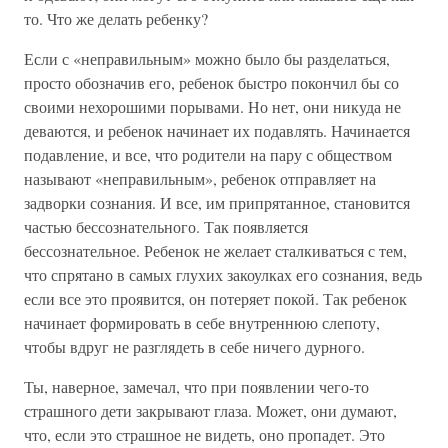
то. Что же делать ребенку?
Если с «неправильным» можно было бы разделаться,
просто обозначив его, ребенок быстро покончил бы со
своими нехорошими порывами. Но нет, они никуда не
деваются, и ребенок начинает их подавлять. Начинается
подавление, и все, что родители на пару с обществом
называют «неправильным», ребенок отправляет на
задворки сознания. И все, им припрятанное, становится
частью бессознательного. Так появляется
бессознательное. Ребенок не желает сталкиваться с тем,
что спрятано в самых глухих закоулках его сознания, ведь
если все это проявится, он потеряет покой. Так ребенок
начинает формировать в себе внутреннюю слепоту,
чтобы вдруг не разглядеть в себе ничего дурного.
Ты, наверное, замечал, что при появлении чего-то
страшного дети закрывают глаза. Может, они думают,
что, если это страшное не видеть, оно пропадет. Это