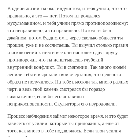
В одной жизни ты был индуистом, и тебя учили, что это
правильно, а это — нет. Потом ты рождался
мусульманином, и тебя учили прямо противоположному:
это неправильно, а это правильно. Потом ты был
джайном, потом буддистом... через сколько обществ ты
прошел, уже и не сосчитаешь. Ты выучил столько правил
и исключений к ним и все они настолько друг другу
противоречат, что ты испытываешь глубокий
внутренний конфликт. Ты в смятении. Так много людей
лепили тебя и вырезали твои очертания, что цельного
образа не получилось. На тебе высекли так много разных
черт, а ведь твой камень смотрелся бы гораздо
симпатичнее, если бы его оставили в
неприкосновенности. Скульпторы его изуродовали.
Процесс наблюдения займет некоторое время, и это будет
зависеть от усилий, которые ты приложишь, а еще от
того, как много в тебе подавлялось. Если твои усилия