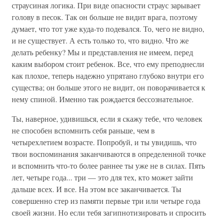
страусиная логика. При виде опасности страус зарывает
голову в песок. Так он больше не видит врага, поэтому
думает, что тот уже куда-то подевался. То, чего не видно,
и не существует. А есть только то, что видно. Что же
делать ребенку? Мы и представления не имеем, перед
каким выбором стоит ребенок. Все, что ему преподнесли
как плохое, теперь надежно упрятано глубоко внутри его
существа; он больше этого не видит, он поворачивается к
нему спиной. Именно так рождается бессознательное.
Ты, наверное, удивишься, если я скажу тебе, что человек
не способен вспомнить себя раньше, чем в
четырехлетием возрасте. Попробуй, и ты увидишь, что
твои воспоминания заканчиваются в определенной точке
и вспомнить что-то более раннее ты уже не в силах. Пять
лет, четыре года... три — это для тех, кто может зайти
дальше всех. И все. На этом все заканчивается. Ты
совершенно стер из памяти первые три или четыре года
своей жизни. Но если тебя загипнотизировать и спросить