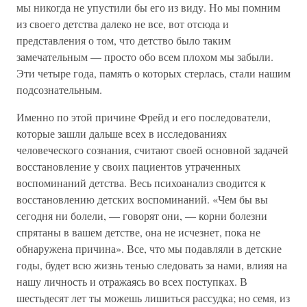
мы никогда не упустили бы его из виду. Но мы помним
из своего детства далеко не все, вот отсюда и
представления о том, что детство было таким
замечательным — просто обо всем плохом мы забыли.
Эти четыре года, память о которых стерлась, стали нашим
подсознательным.
Именно по этой причине Фрейд и его последователи,
которые зашли дальше всех в исследованиях
человеческого сознания, считают своей основной задачей
восстановление у своих пациентов утраченных
воспоминаний детства. Весь психоанализ сводится к
восстановлению детских воспоминаний. «Чем бы вы
сегодня ни болели, — говорят они, — корни болезни
спрятаны в вашем детстве, она не исчезнет, пока не
обнаружена причина». Все, что мы подавляли в детские
годы, будет всю жизнь тенью следовать за нами, влияя на
нашу личность и отражаясь во всех поступках. В
шестьдесят лет ты можешь лишиться рассудка; но семя, из