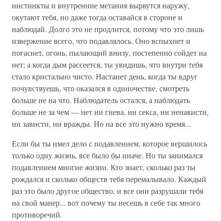
инстинкты и внутренние метания вырвутся наружу,
окутают тебя, но даже тогда оставайся в стороне и
наблюдай. Долго это не продлится, потому что это лишь
извержение всего, что подавлялось. Оно вспыхнет и
погаснет, огонь, пылающий внизу, постепенно сойдет на
нет; а когда дым рассеется, ты увидишь, что внутри тебя
стало кристально чисто. Настанет день, когда ты вдруг
почувствуешь, что оказался в одиночестве, смотреть
больше не на что. Наблюдатель остался, а наблюдать
больше не за чем — нет ни гнева, ни секса, ни ненависти,
ни зависти, ни вражды. Но на все это нужно время...
Если бы ты имел дело с подавлением, которое вершилось
только одну жизнь, все было бы иначе. Но ты занимался
подавлением многие жизни. Кто знает, сколько раз ты
рождался и сколько обществ тебя перемалывало. Каждый
раз это было другое общество, и все они разрушали тебя
на свой манер... вот почему ты несешь в себе так много
противоречий.