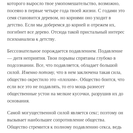
которого выросло твое умопомешательство, возможно,
посеяно в первые четыре года твоей жизни. С годами это
семя становится деревом, но корнями оно уходит в
детство. Если мы доберемся до корней и отрежем их,
погибнет все дерево. Отсюда такой пристальный интерес
психоанализа к детству.
Бессознательное порождается подавлением. Подавление
— дитя неприятия. Твои порывы спрятаны глубоко в
подсознании. Все, что подавляется, обладает большой
силой.
Именно потому,
что в нем заключена такая сила,
общество окрестило это «плохим». Общество боится, что
если все это не подавлять, то его мощь разнесет
общественные устои на мелкие кусочки, разрушив их до
основания.
Самой могущественной силой является секс; поэтому он
вызывает наибольшее сопротивление общества.
Общество стремится к полному подавлению секса, ведь