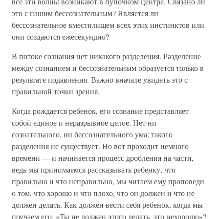
все эти волны возникают в пупочном центре. Связано ли
это с нашим бессознательным? Является ли
бессознательное вместилищем всех этих инстинктов или
они создаются ежесекундно?
В потоке сознания нет никакого разделения. Разделение
между сознанием и бессознательным образуется только в
результате подавления. Важно вначале увидеть это с
правильной точки зрения.
Когда рождается ребенок, его сознание представляет
собой единое и неразрывное целое. Нет ни
сознательного, ни бессознательного ума; такого
разделения не существует. Но вот проходит немного
времени — и начинается процесс дробления на части,
ведь мы принимаемся рассказывать ребенку, что
правильно и что неправильно, мы читаем ему проповеди
о том, что хорошо и что плохо, что он должен и что не
должен делать. Как должен вести себя ребенок, когда мы
поучаем его: «Ты не должен этого делать, это нехорошо»?