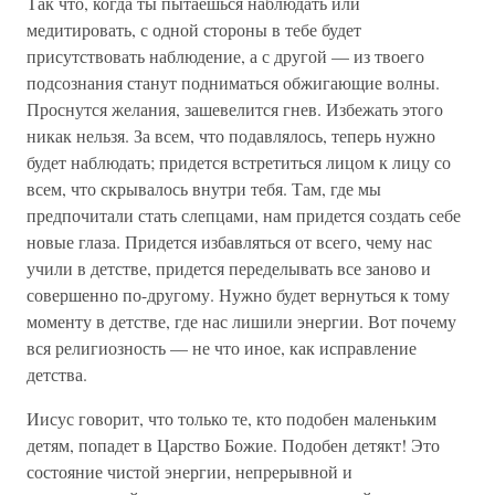
Так что, когда ты пытаешься наблюдать или
медитировать, с одной стороны в тебе будет
присутствовать наблюдение, а с другой — из твоего
подсознания станут подниматься обжигающие волны.
Проснутся желания, зашевелится гнев. Избежать этого
никак нельзя. За всем, что подавлялось, теперь нужно
будет наблюдать; придется встретиться лицом к лицу со
всем, что скрывалось внутри тебя. Там, где мы
предпочитали стать слепцами, нам придется создать себе
новые глаза. Придется избавляться от всего, чему нас
учили в детстве, придется переделывать все заново и
совершенно по-другому. Нужно будет вернуться к тому
моменту в детстве, где нас лишили энергии. Вот почему
вся религиозность — не что иное, как исправление
детства.
Иисус говорит, что только те, кто подобен маленьким
детям, попадет в Царство Божие. Подобен детякт! Это
состояние чистой энергии, непрерывной и