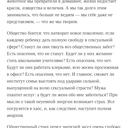
животное мы превратили в домашнее, жизни недостает
красок, изящества и величия. А мы так долго этим
занимались, что больше не ведаем — мы себе даже не
представляем, — что же мы творим.
Общество боится: что натворит новое поколение, если
каждому ребенку дать полную свободу в сексуальной
сфере? Станут ли они тянуть воз общественных забот?
Есть опасения, что не станут. Будет ли у них желание
стать школьными учителями? Есть опасения, что нет.
Будут ли они работать клерками, всю жизнь просиживая
в офисе? Есть опасения, что нет. И главное, сможет ли
институт семьи выстоять под ударами сильной,
выпущенной на волю сексуальной страсти? Мужа
охватит испуг: а будет ли жена обо мне заботиться? При
мысли о такой неуемной энергии возникает страх. Все
погрузится в хаос, и, как следствие, наступит полная
анархия.
Общественный страх перед энергией засел очень глубоко;