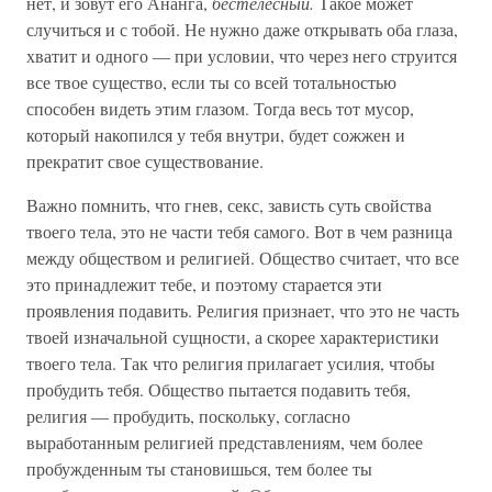
нет, и зовут его Ананга,
бестелесный.
Такое может
случиться и с тобой. Не нужно даже открывать оба глаза,
хватит и одного — при условии, что через него струится
все твое существо, если ты со всей тотальностью
способен видеть этим глазом. Тогда весь тот мусор,
который накопился у тебя внутри, будет сожжен и
прекратит свое существование.
Важно помнить, что гнев, секс, зависть суть свойства
твоего тела, это не части тебя самого. Вот в чем разница
между обществом и религией. Общество считает, что все
это принадлежит тебе, и поэтому старается эти
проявления подавить. Религия признает, что это не часть
твоей изначальной сущности, а скорее характеристики
твоего тела. Так что религия прилагает усилия, чтобы
пробудить тебя. Общество пытается подавить тебя,
религия — пробудить, поскольку, согласно
выработанным религией представлениям, чем более
пробужденным ты становишься, тем более ты