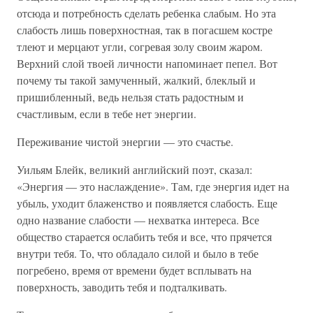
отсюда и потребность сделать ребенка слабым. Но эта
слабость лишь поверхностная, так в погасшем костре
тлеют и мерцают угли, согревая золу своим жаром.
Верхний слой твоей личности напоминает пепел. Вот
почему ты такой замученный, жалкий, блеклый и
пришибленный, ведь нельзя стать радостным и
счастливым, если в тебе нет энергии.
Переживание чистой энергии — это счастье.
Уильям Блейк, великий английский поэт, сказал:
«Энергия — это наслаждение». Там, где энергия идет на
убыль, уходит блаженство и появляется слабость. Еще
одно название слабости — нехватка интереса. Все
общество старается ослабить тебя и все, что прячется
внутри тебя. То, что обладало силой и было в тебе
погребено, время от времени будет всплывать на
поверхность, заводить тебя и подталкивать.