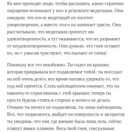
Ко мне приходят люди, чтобы рассказать, какие странные
ощущения возникают у них в результате медитации. Они
ожидали, что после медитаций их посетит
умиротворение, а вместо этого их начинает трясти. Они
рассчитывали, что медитация принесет им
удовлетворенность, а тут оказывается, что их разрывает
от неудовлетворенности. Они думали, что гнев оставит
их, но с ужасом чувствуют, что пылают от гнева!
Поначалу все это неизбежно. Ты сидел на крышке,
которая прикрывала все подавляемое тобой, ты восседал
на ней очень долго, все время пытаясь удержать то, что
под ней прячется. Стать наблюдателем означает, что ты
наконец-то спрыгиваешь с этой крышки; теперь ты
просто будешь стоять в стороне и ничего не делать.
Отныне ты ничего не подавляешь, ты лишь наблюдаешь.
Все, что подавлялось, выйдет на поверхность и загорится;
ты увидишь, что там, где раньше была лишь зола, сейчас
пляшут языки пламени. Весь твой гнев, сексуальные