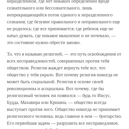
неразделенной, где нет никаких определений вроде
сознательного или бессознательного, лишь
непрекращающийся поток единого и неразделенного
сознания; где безумие правильного и неправильного еще
не родилось; где все принимается; где ребенок еще не
начал думать, где никакое мышление и не ночевало, —
это состояние нужно обрести заново.
То, что я называю религией, — это путь освобождения от
всех несправедливостей, совершенных против тебя
обществом. Религия жаждет вернуть тебе все, что
общество у тебя украло. Вот почему религия никогда не
может быть социальной. Религия в основе своей
революционна и асоциальна. Вот почему, где бы
религиозный человек ни появился — будь то Иисус,
Будда, Махавира или Кришна, — общество всегда
выступает против него. Общество никогда не принимает
религиозного человека, ведь главное в нем — бунтарство.
Его первейшая задача — разрушить все несправедливое,