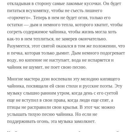
откладывая в сторону самые лакомые кусочки. Он будет
питаться всухомятку, чтобы не съесть лишнего
«горючего». Теперь в нем не будет огня, только его
остатки — дым и немного тепла, которого хватит, чтобы
согреть содержимое чайника, чтобы жизнь могла хоть
как-то в нем теплиться, не замерев окончательно.
Разумеется, этот святой оказался в том же положении, что
и печка, которая только дымит. Дым немного подогревает
воду, но кипение не наступает, вода не испаряется и
чайник не шумит, не поет свою песню.
Многие мастера дзэн воспевали эту мелодию кипящего
чайника, посвящали ей свои стихи и русские поэты. Эту
музыку слышно ранним утром, когда день с его суетой
еще не вступил в свои права, когда люди еще спят, а
птицы не расправили свои крылья. В этот час можно
услышать тихую песню чайника. Но если не
поддерживать огонь, эта музыка замолкнет.