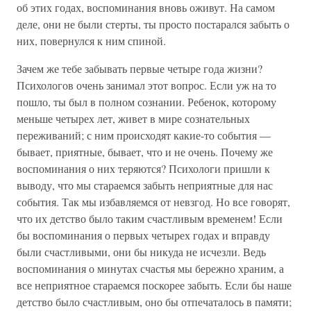
об этих годах, воспоминания вновь оживут. На самом
деле, они не были стерты, ты просто постарался забыть о
них, повернулся к ним спиной.
Зачем же тебе забывать первые четыре года жизни?
Психологов очень занимал этот вопрос. Если уж на то
пошло, ты был в полном сознании. Ребенок, которому
меньше четырех лет, живет в мире сознательных
переживаний; с ним происходят какие-то события —
бывает, приятные, бывает, что и не очень. Почему же
воспоминания о них теряются? Психологи пришли к
выводу, что мы стараемся забыть неприятные для нас
события. Так мы избавляемся от невзгод. Но все говорят,
что их детство было таким счастливым временем! Если
бы воспоминания о первых четырех годах и вправду
были счастливыми, они бы никуда не исчезли. Ведь
воспоминания о минутах счастья мы бережно храним, а
все неприятное стараемся поскорее забыть. Если бы наше
детство было счастливым, оно бы отпечаталось в памяти;