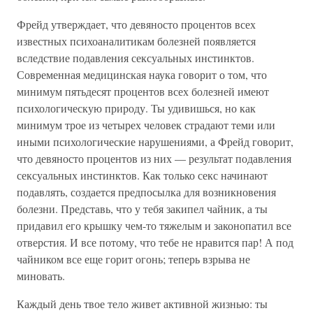
Фрейд утверждает, что девяносто процентов всех
известных психоаналитикам болезней появляется
вследствие подавления сексуальных инстинктов.
Современная медицинская наука говорит о том, что
минимум пятьдесят процентов всех болезней имеют
психологическую природу. Ты удивишься, но как
минимум трое из четырех человек страдают теми или
иными психологические нарушениями, а Фрейд говорит,
что девяносто процентов из них — результат подавления
сексуальных инстинктов. Как только секс начинают
подавлять, создается предпосылка для возникновения
болезни. Представь, что у тебя закипел чайник, а ты
придавил его крышку чем-то тяжелым и законопатил все
отверстия. И все потому, что тебе не нравится пар! А под
чайником все еще горит огонь; теперь взрыва не
миновать.
Каждый день твое тело живет активной жизнью: ты