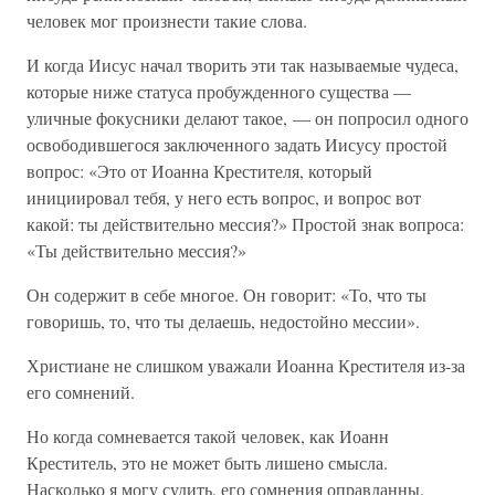
человек мог произнести такие слова.
И когда Иисус начал творить эти так называемые чудеса,
которые ниже статуса пробужденного существа —
уличные фокусники делают такое, — он попросил одного
освободившегося заключенного задать Иисусу простой
вопрос: «Это от Иоанна Крестителя, который
инициировал тебя, у него есть вопрос, и вопрос вот
какой: ты действительно мессия?» Простой знак вопроса:
«Ты действительно мессия?»
Он содержит в себе многое. Он говорит: «То, что ты
говоришь, то, что ты делаешь, недостойно мессии».
Христиане не слишком уважали Иоанна Крестителя из-за
его сомнений.
Но когда сомневается такой человек, как Иоанн
Креститель, это не может быть лишено смысла.
Насколько я могу судить, его сомнения оправданны.