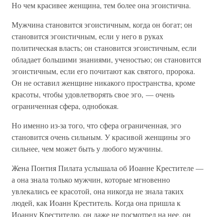
Но чем красивее женщина, тем более она эгоистична.
Мужчина становится эгоистичным, когда он богат; он
становится эгоистичным, если у него в руках
политическая власть; он становится эгоистичным, если
обладает большими знаниями, ученостью; он становится
эгоистичным, если его почитают как святого, пророка.
Он не оставил женщине никакого пространства, кроме
красоты, чтобы удовлетворять свое эго, — очень
ограниченная сфера, однобокая.
Но именно из-за того, что сфера ограниченная, эго
становится очень сильным. У красивой женщины эго
сильнее, чем может быть у любого мужчины.
Жена Понтия Пилата услышала об Иоанне Крестителе —
а она знала только мужчин, которые мгновенно
увлекались ее красотой, она никогда не знала таких
людей, как Иоанн Креститель. Когда она пришла к
Иоанну Крестителю, он даже не посмотрел на нее, он