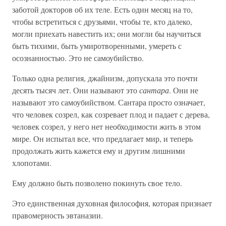
заботой докторов об их теле. Есть один месяц на то,
чтобы встретиться с друзьями, чтобы те, кто далеко,
могли приехать навестить их; они могли бы научиться
быть тихими, быть умиротворенными, умереть с
осознанностью. Это не самоубийство.
Только одна религия, джайнизм, допускала это почти
десять тысяч лет. Они называют это
сантара
. Они не
называют это самоубийством. Сантара просто означает,
что человек созрел, как созревает плод и падает с дерева,
человек созрел, у него нет необходимости жить в этом
мире. Он испытал все, что предлагает мир, и теперь
продолжать жить кажется ему и другим лишними
хлопотами.
Ему должно быть позволено покинуть свое тело.
Это единственная духовная философия, которая признает
правомерность эвтаназии.