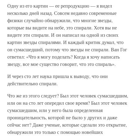
Одну из его картин — ее репродукцию — я видел
несколько дней назад. Совсем недавно современные
физики случайно обнаружили, что многие звезды,
которые вы видите на небе, это спирали. Хотя вы не
видите эти спирали. И он написал на одной из своих
картин звезды спиралями. И каждый критик думал, что
он сумасшедший, потому что звезды не спирали. Ван Гог
ответил: «Что я могу поделать? Когда я хочу написать
звезду, все мое существо говорит, что это спираль».
И через сто лет наука пришла к выводу, что они
действительно спирали.
Что же из этого следует? Был этот человек сумасшедшим,
или он на сто лет опередил свое время? Был этот человек
сумасшедшим, или у него была определенная
проницательность, которой не было у других и даже
сейчас нет? Даже ученые, которые сделали это открытие,
обнаружили это только с помощью новейших