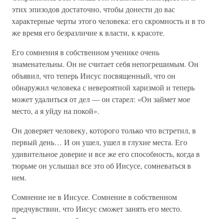
этих эпизодов достаточно, чтобы донести до вас
характерные черты этого человека: его скромность и в то
же время его безразличие к власти, к красоте.
Его сомнения в собственном ученике очень
знаменательны. Он не считает себя непогрешимым. Он
объявил, что теперь Иисус посвященный, что он
обнаружил человека с невероятной харизмой и теперь
может удалиться от дел — он старел: «Он займет мое
место, а я уйду на покой».
Он доверяет человеку, которого только что встретил, в
первый день… И он ушел, ушел в глухие места. Его
удивительное доверие и все же его способность, когда в
тюрьме он услышал все это об Иисусе, сомневаться в
нем.
Сомнение не в Иисусе. Сомнение в собственном
предчувствии, что Иисус сможет занять его место.