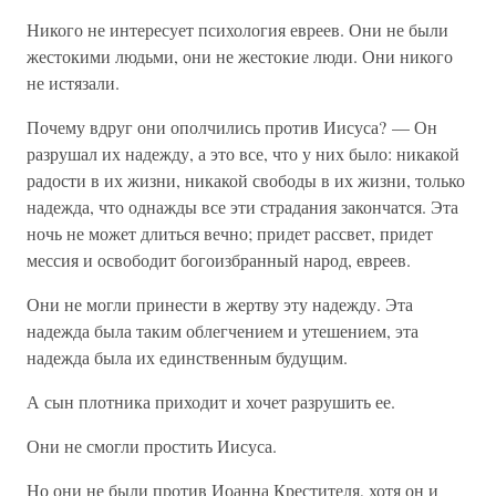
Никого не интересует психология евреев. Они не были
жестокими людьми, они не жестокие люди. Они никого
не истязали.
Почему вдруг они ополчились против Иисуса? — Он
разрушал их надежду, а это все, что у них было: никакой
радости в их жизни, никакой свободы в их жизни, только
надежда, что однажды все эти страдания закончатся. Эта
ночь не может длиться вечно; придет рассвет, придет
мессия и освободит богоизбранный народ, евреев.
Они не могли принести в жертву эту надежду. Эта
надежда была таким облегчением и утешением, эта
надежда была их единственным будущим.
А сын плотника приходит и хочет разрушить ее.
Они не смогли простить Иисуса.
Но они не были против Иоанна Крестителя, хотя он и