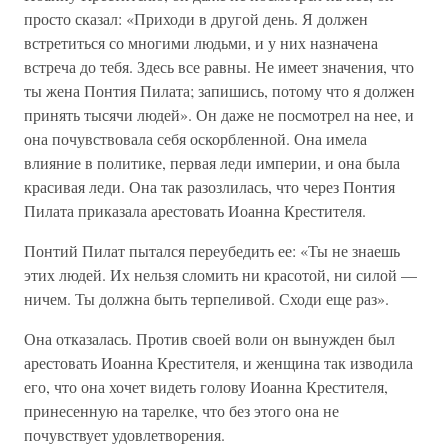
просто сказал: «Приходи в другой день. Я должен
встретиться со многими людьми, и у них назначена
встреча до тебя. Здесь все равны. Не имеет значения, что
ты жена Понтия Пилата; запишись, потому что я должен
принять тысячи людей». Он даже не посмотрел на нее, и
она почувствовала себя оскорбленной. Она имела
влияние в политике, первая леди империи, и она была
красивая леди. Она так разозлилась, что через Понтия
Пилата приказала арестовать Иоанна Крестителя.
Понтий Пилат пытался переубедить ее: «Ты не знаешь
этих людей. Их нельзя сломить ни красотой, ни силой —
ничем. Ты должна быть терпеливой. Сходи еще раз».
Она отказалась. Против своей воли он вынужден был
арестовать Иоанна Крестителя, и женщина так изводила
его, что она хочет видеть голову Иоанна Крестителя,
принесенную на тарелке, что без этого она не
почувствует удовлетворения.