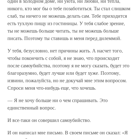
один в холодном доме, ни уюта, ни любви, ни тепла,
никого, кто мог бы о тебе позаботиться. Ты стал слишком
слаб, ты ничего не можешь делать сам. Тебе приходится
есть тухлую пищу из гостиницы. У тебя слабое зрение,
ты не можешь больше читать, ты не можешь больше
писать. Поэтому ты ставишь и меня перед дилеммой.
У тебя, безусловно, нет причины жить. А насчет того,
чтобы покончить с собой, я не знаю, что происходит
после самоубийства, поэтому я не могу сказать, будет это
благоразумно, будет лучше или будет хуже. Поэтому,
извини, пожалуйста, но не докучай мне этим вопросом.
Спроси меня что-нибудь еще, что хочешь.
— Я не хочу больше ни о чем спрашивать. Это
единственный вопрос.
И все-таки он совершил самоубийство.
И он написал мне письмо. В своем письме он сказал: «Я