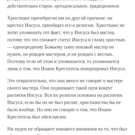
действительно старое, ортодоксальное, традиционное.
Христиане пренебрегли им по другой причине: он
крестил Иисуса, приобщил его к религии. Христиане не
хотят упоминать тот факт, что у Иисуса был мастер,
потому что это снижает статус Иисуса в глазах христиан
— единородному Божьему сыну никакой мастер не
нужен, он рожден мастером, и он рожден с вестью.
Поэтому если об этом и упоминается, то упоминается
лишь о том, что Иоанн Креститель инициировал Иисуса.
Это отвратительно, что они много не говорят о мастере
своего мастера. Они поднимают такой шум вокруг
распятия Иисуса. Вся их религия основана на распятии
Иисуса; если бы он не был распят, христианства бы не
было вообще. Но они не говорят о том, что Иоанн
Креститель был обезглавлен.
Ни иудеи не обращают никакого внимания на то, что был