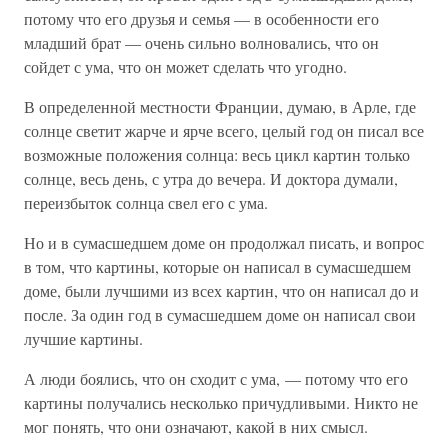
потому что его друзья и семья — в особенности его
младший брат — очень сильно волновались, что он
сойдет с ума, что он может сделать что угодно.
В определенной местности Франции, думаю, в Арле, где
солнце светит жарче и ярче всего, целый год он писал все
возможные положения солнца: весь цикл картин только
солнце, весь день, с утра до вечера. И доктора думали,
переизбыток солнца свел его с ума.
Но и в сумасшедшем доме он продолжал писать, и вопрос
в том, что картины, которые он написал в сумасшедшем
доме, были лучшими из всех картин, что он написал до и
после. За один год в сумасшедшем доме он написал свои
лучшие картины.
А люди боялись, что он сходит с ума, — потому что его
картины получались несколько причудливыми. Никто не
мог понять, что они означают, какой в них смысл.