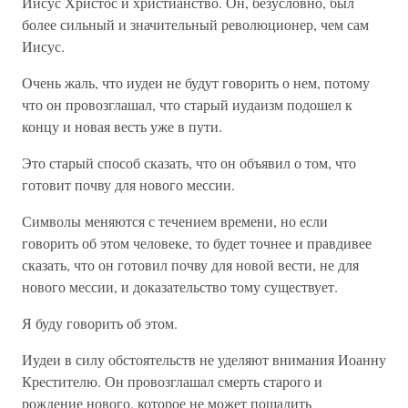
Иисус Христос и христианство. Он, безусловно, был
более сильный и значительный революционер, чем сам
Иисус.
Очень жаль, что иудеи не будут говорить о нем, потому
что он провозглашал, что старый иудаизм подошел к
концу и новая весть уже в пути.
Это старый способ сказать, что он объявил о том, что
готовит почву для нового мессии.
Символы меняются с течением времени, но если
говорить об этом человеке, то будет точнее и правдивее
сказать, что он готовил почву для новой вести, не для
нового мессии, и доказательство тому существует.
Я буду говорить об этом.
Иудеи в силу обстоятельств не уделяют внимания Иоанну
Крестителю. Он провозглашал смерть старого и
рождение нового, которое не может пощадить