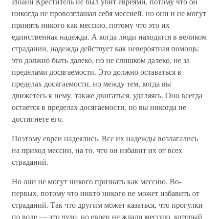
Иоанн Креститель не был убит евреями, потому что он
никогда не провозглашал себя мессией, но они и не могут
принять никого как мессию, потому что это их
единственная надежда. А когда люди находятся в великом
страдании, надежда действует как невероятная помощь:
это должно быть далеко, но не слишком далеко, не за
пределами досягаемости. Это должно оставаться в
пределах досягаемости, но между тем, когда вы
движетесь к нему, также двигаться, удаляясь. Оно всегда
остается в пределах досягаемости, но вы никогда не
достигнете его.
Поэтому евреи надеялись. Все их надежды возлагались
на приход мессии, на то, что он избавит их от всех
страданий.
Но они не могут никого признать как мессию. Во-
первых, потому что никто никого не может избавить от
страданий. Так что другим может казаться, что прогулки
по воде — это чудо, но евреи не ждали мессию, который