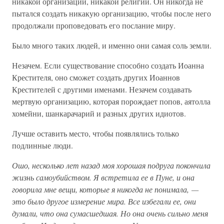
никакой организации, никакой религии. Он никогда не
пытался создать никакую организацию, чтобы после него
продолжали проповедовать его послание миру.
Было много таких людей, и именно они самая соль земли.
Незачем. Если существование способно создать Иоанна
Крестителя, оно сможет создать других Иоаннов
Крестителей с другими именами. Незачем создавать
мертвую организацию, которая порождает попов, аятолла
хомейни, шанкарачарий и разных других идиотов.
Лучше оставить место, чтобы появлялись только
подлинные люди.
Ошо, несколько лет назад моя хорошая подруга покончила
жизнь самоубийством. Я встретила ее в Пуне, и она
говорила мне вещи, которые я никогда не понимала, —
это было другое измерение мира. Все избегали ее, они
думали, что она сумасшедшая. Но она очень сильно меня