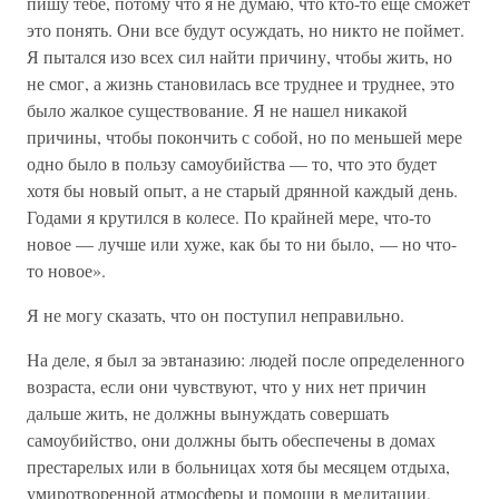
пишу тебе, потому что я не думаю, что кто-то еще сможет
это понять. Они все будут осуждать, но никто не поймет.
Я пытался изо всех сил найти причину, чтобы жить, но
не смог, а жизнь становилась все труднее и труднее, это
было жалкое существование. Я не нашел никакой
причины, чтобы покончить с собой, но по меньшей мере
одно было в пользу самоубийства — то, что это будет
хотя бы новый опыт, а не старый дрянной каждый день.
Годами я крутился в колесе. По крайней мере, что-то
новое — лучше или хуже, как бы то ни было, — но что-
то новое».
Я не могу сказать, что он поступил неправильно.
На деле, я был за эвтаназию: людей после определенного
возраста, если они чувствуют, что у них нет причин
дальше жить, не должны вынуждать совершать
самоубийство, они должны быть обеспечены в домах
престарелых или в больницах хотя бы месяцем отдыха,
умиротворенной атмосферы и помощи в медитации,