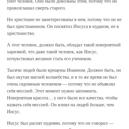
убит человек. Они были довольны этим, потому что он
провозглашал смерть старого.
Ни христиане не заинтересованы в нем, потому что он не
был христианином. Он посвятил Иисуса в иудаизм, не в
христианство.
А этот человек, должно быть, обладал такой невероятной
харизмой, что даже такой человек, как Иисус,
почувствовал желание стать его учеником.
Тысячи людей были крещены Иоанном. Должно быть, он
был окутан магией волшебства, и в то же время он был
очень скромным человеком — потому что не объявлял
себя мессией. Этот момент нужно запомнить.
Невероятная красота… у него были все качества, чтобы
назвать себя мессией. Он влиял на людей больше, чем
Иисус.
Иисус был распят иудеями, потому что он говорил —