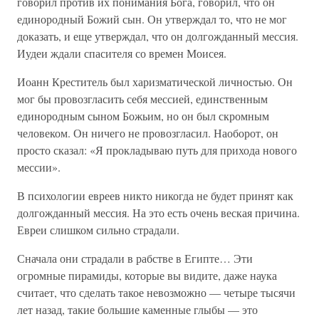
говорил против их понимания Бога, говорил, что он
единородный Божий сын. Он утверждал то, что не мог
доказать, и еще утверждал, что он долгожданный мессия.
Иудеи ждали спасителя со времен Моисея.
Иоанн Креститель был харизматической личностью. Он
мог бы провозгласить себя мессией, единственным
единородным сыном Божьим, но он был скромным
человеком. Он ничего не провозгласил. Наоборот, он
просто сказал: «Я прокладываю путь для прихода нового
мессии».
В психологии евреев никто никогда не будет принят как
долгожданный мессия. На это есть очень веская причина.
Евреи слишком сильно страдали.
Сначала они страдали в рабстве в Египте… Эти
огромные пирамиды, которые вы видите, даже наука
считает, что сделать такое невозможно — четыре тысячи
лет назад, такие большие каменные глыбы — это