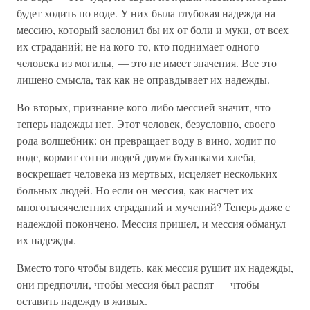
будет ходить по воде. У них была глубокая надежда на
мессию, который заслонил бы их от боли и муки, от всех
их страданий; не на кого-то, кто поднимает одного
человека из могилы, — это не имеет значения. Все это
лишено смысла, так как не оправдывает их надежды.
Во-вторых, признание кого-либо мессией значит, что
теперь надежды нет. Этот человек, безусловно, своего
рода волшебник: он превращает воду в вино, ходит по
воде, кормит сотни людей двумя буханками хлеба,
воскрешает человека из мертвых, исцеляет нескольких
больных людей. Но если он мессия, как насчет их
многотысячелетних страданий и мучений? Теперь даже с
надеждой покончено. Мессия пришел, и мессия обманул
их надежды.
Вместо того чтобы видеть, как мессия рушит их надежды,
они предпочли, чтобы мессия был распят — чтобы
оставить надежду в живых.