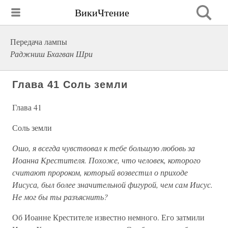
ВикиЧтение
Передача лампы
Раджниш Бхагван Шри
Глава 41 Соль земли
Глава 41
Соль земли
Ошо, я всегда чувствовал к тебе большую любовь за
Иоанна Крестителя. Похоже, что человек, которого
считают пророком, который возвестил о приходе
Иисуса, был более значительной фигурой, чем сам Иисус.
Не мог бы ты разъяснить?
Об Иоанне Крестителе известно немного. Его затмили