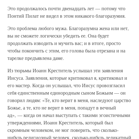
Это продолжалось почти двенадцать лет — потому что
Понтий Пилат не видел в этом никакого благоразумия.
Это проблема любого мужа. Благоразумна жена или нет,
вы не сможете логически убедить ее. Она будет
продолжать изводить и мучить вас; и в итоге, просто
чтобы покончить с этим, его голова была отрезана и на
тарелке предъявлена даме.
Из тюрьмы Иоанн Креститель услышал эти заявления
Иисуса. Заявления, которые критиковал я, критиковал и
его мастер. Когда он услышал, что Иисус провозгласил
себя единственным единородным сыном Божьим — он
говорил людям: «Те, кто верит в меня, наследуют царство
Божье, а те, кто не верит в меня, попадут в вечный
ад», — когда он начал выступать с такими эгоистичными
утверждениями, Иоанн Креститель, который был
скромным человеком, не мог поверить, что сколько-
нибудь религиозный человек, сколько-нибудь деликатный