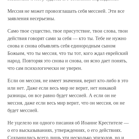
Мессия не может провозглашать себя мессией. Эти все
заявления несерьезны.
Само твое существо, твое присутствие, твои слова, твои
действия говорят сами за себя — кто ты. Тебе не нужно
снова и снова объявлять себя единородным сыном
Божьим, что ты мессия, что ты тот, кого ждал еврейский
народ. Повторяя это снова и снова, он ясно дает понять,
что сам психологически не уверен.
Если он мессия, не имеет значения, верит кто-либо в это
или нет. Даже если весь мир не верит, нет никакой
разницы, он все равно будет мессией. А если он не
мессия, даже если весь мир верит, что он мессия, он не
будет мессией.
Не уцелело ни одного писания об Иоанне Крестителе —
о его высказываниях, утверждениях, о его действиях.
Сохранились всего лишь эти несколько эпизодов, но и