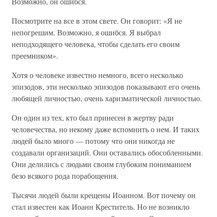
Возможно, он ошибся.
Посмотрите на все в этом свете. Он говорит: «Я не
непогрешим. Возможно, я ошибся. Я выбрал
неподходящего человека, чтобы сделать его своим
преемником».
Хотя о человеке известно немного, всего несколько
эпизодов, эти несколько эпизодов показывают его очень
любящей личностью, очень харизматической личностью.
Он один из тех, кто был принесен в жертву ради
человечества, но некому даже вспомнить о нем. И таких
людей было много — потому что они никогда не
создавали организаций. Они оставались обособленными.
Они делились с людьми своим глубоким пониманием
безо всякого рода порабощения.
Тысячи людей были крещены Иоанном. Вот почему он
стал известен как Иоанн Креститель. Но не возникло