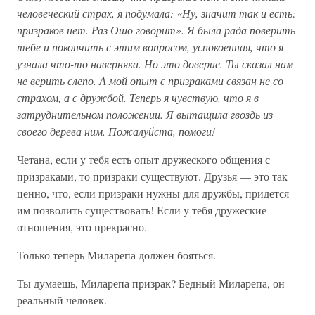
человеческий страх, я подумала: «Ну, значит так и есть:
призраков нет. Раз Ошо говорит». Я была рада поверить
тебе и покончить с этим вопросом, успокоенная, что я
узнала что-то наверняка. Но это доверие. Ты сказал нам
не верить слепо. А мой опыт с призраками связан не со
страхом, а с дружбой. Теперь я чувствую, что я в
затруднительном положении. Я вытащила гвоздь из
своего дерева ним. Пожалуйста, помоги!
Четана, если у тебя есть опыт дружеского общения с
призраками, то призраки существуют. Друзья — это так
ценно, что, если призраки нужны для дружбы, придется
им позволить существовать! Если у тебя дружеские
отношения, это прекрасно.
Только теперь Миларепа должен бояться.
Ты думаешь, Миларепа призрак? Бедный Миларепа, он
реальный человек.