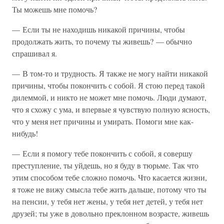
Ты можешь мне помочь?
— Если ты не находишь никакой причины, чтобы
продолжать жить, то почему ты живешь? — обычно
спрашивал я.
— В том-то и трудность. Я также не могу найти никакой
причины, чтобы покончить с собой. Я стою перед такой
дилеммой, и никто не может мне помочь. Люди думают,
что я схожу с ума, и впервые я чувствую полную ясность,
что у меня нет причины и умирать. Помоги мне как-
нибудь!
— Если я помогу тебе покончить с собой, я совершу
преступление, ты уйдешь, но я буду в тюрьме. Так что
этим способом тебе сложно помочь. Что касается жизни,
я тоже не вижу смысла тебе жить дальше, потому что ты
на пенсии, у тебя нет жены, у тебя нет детей, у тебя нет
друзей; ты уже в довольно преклонном возрасте, живешь