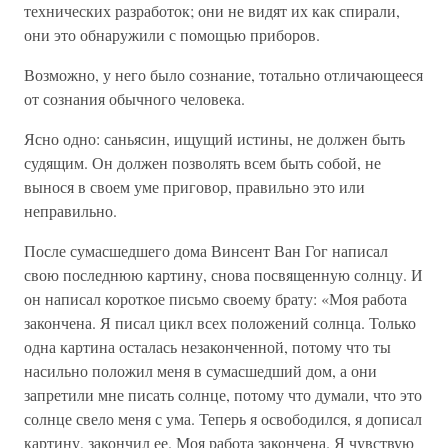
технических разработок; они не видят их как спирали,
они это обнаружили с помощью приборов.
Возможно, у него было сознание, тотально отличающееся
от сознания обычного человека.
Ясно одно: саньясин, ищущий истины, не должен быть
судящим. Он должен позволять всем быть собой, не
вынося в своем уме приговор, правильно это или
неправильно.
После сумасшедшего дома Винсент Ван Гог написал
свою последнюю картину, снова посвященную солнцу. И
он написал короткое письмо своему брату: «Моя работа
закончена. Я писал цикл всех положений солнца. Только
одна картина осталась незаконченной, потому что ты
насильно положил меня в сумасшедший дом, а они
запретили мне писать солнце, потому что думали, что это
солнце свело меня с ума. Теперь я освободился, я дописал
картину, закончил ее. Моя работа закончена. Я чувствую