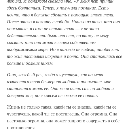
любила. И однажды сказала мне: «У меня нет причин
здесь болтаться. Теперь я получила послание. Есть
нечто, что я должна сделать с помощью этого тела.
После этого я покончу с собой». Ничего из того, что она
описывала, я сама не испытывала — я не знаю,
действительно это было или нет, поэтому не могу
сказать, что она жила в своем собственном
воображаемом мире. Но я никогда не видела, чтобы кто-
то жил настолько искренне и полно. Она становилась все
больше и больше никем.
Ошо, каждый раз, когда я чувствую, как на меня
изливается твоя безмерная любовь и понимание, мне
становится жаль ее. Она меня очень сильно любила и
доверяла мне, но я совсем не смогла ее понять.
Жизнь не только такая, какой ты ее знаешь, какой ты ее
чувствуешь, какой ты ее постигаешь. Она огромна. Она
настолько огромна, она может запросто содержать в себе
противоречия.