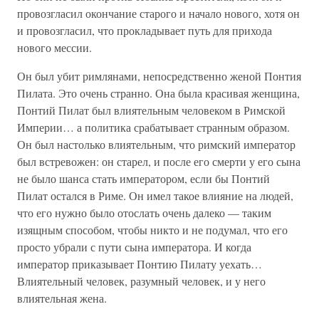
провозгласил окончание старого и начало нового, хотя он
и провозгласил, что прокладывает путь для прихода
нового мессии.
Он был убит римлянами, непосредственно женой Понтия
Пилата. Это очень странно. Она была красивая женщина,
Понтий Пилат был влиятельным человеком в Римской
Империи… а политика срабатывает странным образом.
Он был настолько влиятельным, что римский император
был встревожен: он старел, и после его смерти у его сына
не было шанса стать императором, если бы Понтий
Пилат остался в Риме. Он имел такое влияние на людей,
что его нужно было отослать очень далеко — таким
изящным способом, чтобы никто и не подумал, что его
просто убрали с пути сына императора. И когда
император приказывает Понтию Пилату уехать…
Влиятельный человек, разумный человек, и у него
влиятельная жена.