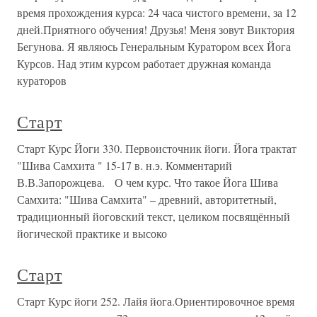
время прохождения курса: 24 часа чистого времени, за 12
дней.Приятного обучения! Друзья! Меня зовут Виктория
Бегунова. Я являюсь Генеральным Куратором всех Йога
Курсов. Над этим курсом работает дружная команда
кураторов
Старт
Старт Курс Йоги 330. Первоисточник йоги. Йога трактат
"Шива Самхита " 15-17 в. н.э. Комментарий
В.В.Запорожцева. О чем курс. Что такое Йога Шива
Самхита: "Шива Самхита" – древний, авторитетный,
традиционный йоговский текст, целиком посвящённый
йогической практике и высоко
Старт
Старт Курс йоги 252. Лайя йога.Ориентировочное время