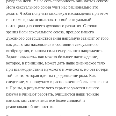
разделов йоги. У нас есть способность заниматься сексом.
Йога сексуального союза учит нас рационально это
делать. Чтобы получать максимум наслаждения при этом
и в то же время использовать свой сексуальный
потенциал для своего духовного развития. С точки
зрения йоги сексуального союза, процесс нашего
духовного совершенствования напрямую зависит от того,
как долго мы находились в состоянии сексуального
возбуждения, и какова сила сексуального напряжения.
Задача: «выжать» как можно большее наслаждение,
которое, в принципе, может дать наше физическое тело
при взаимодействии мужского и женского, но без потери
той части, которая идет на продолжение рода. Как
следствие, мы получаем в распоряжение больше энергии
и Праны, в результате чего скрытые участки нашего
разума начинают работать, очищаются наши тонкие
каналы, мы становимся все более сильной и
реализованной личностью.