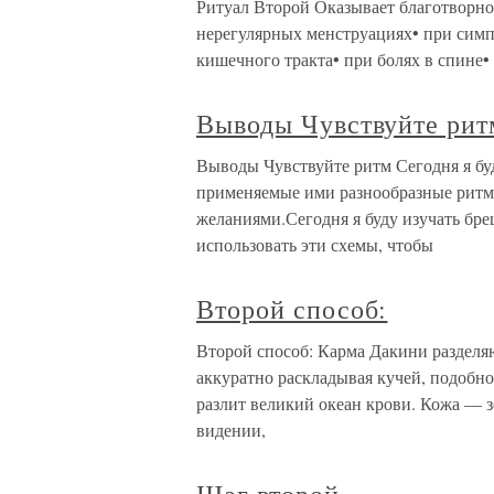
Ритуал Второй Оказывает благотворное
нерегулярных менструациях• при симп
кишечного тракта• при болях в спине•
Выводы Чувствуйте рит
Выводы Чувствуйте ритм Сегодня я бу
применяемые ими разнообразные ритмы
желаниями.Сегодня я буду изучать бре
использовать эти схемы, чтобы
Второй способ:
Второй способ: Карма Дакини разделяют
аккуратно раскладывая кучей, подобно
разлит великий океан крови. Кожа — з
видении,