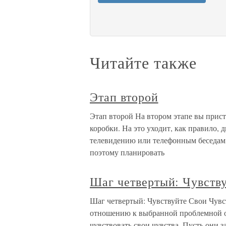
Читайте также
Этап второй
Этап второй На втором этапе вы прис
коробки. На это уходит, как правило, 
телевидению или телефонным беседам,
поэтому планировать
Шаг четвертый: Чувству
Шаг четвертый: Чувствуйте Свои Чувст
отношению к выбранной проблемной об
чувствовать свои чувства. Пусть они з