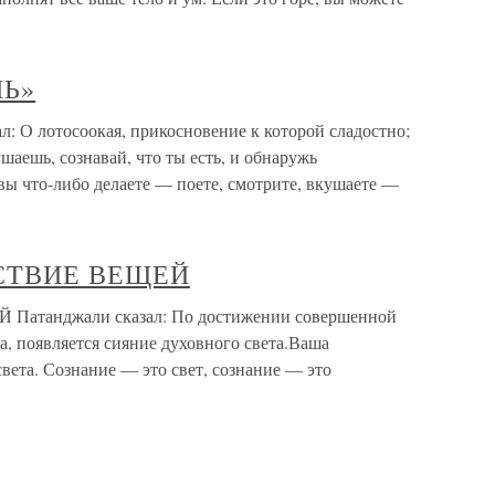
МЬ»
О лотосоокая, прикосновение к которой сладостно;
ушаешь, сознавай, что ты есть, и обнаружь
 вы что-либо делаете — поете, смотрите, вкушаете —
СТВИЕ ВЕЩЕЙ
танджали сказал: По достижении совершенной
а, появляется сияние духовного света.Ваша
вета. Сознание — это свет, сознание — это