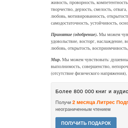
живость, проворность, компетентность
творчество, дерзость, смелость, отвага
любовь, мотивированность, открытость
самодостаточность, устойчивость, осно
.
Принятие (одобрение)
Мы можем чувс
удовольствие, восторг, наслаждение, 
любовь, открытость, восприимчивость,
.
Мир
Мы можем чувствовать: душевный
выполнимость, совершенство, непороч
(отсутствие физического напряжения),
Более 800 000 книг и аудио
2 месяца Литрес Под
Получи
неограниченным чтением
ПОЛУЧИТЬ ПОДАРОК