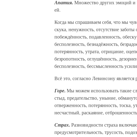
.
Апатия
Множество других эмоций и ч
ей.
Когда мы спрашиваем себя, что мы чув
скука, ненужность, отсутствие заботы 
побеждённость, подавленность, обеску
бесполезность, безнадёжность, безрадо
потерянность, утрата, отрицание, оцеп
безропотность, оглушённость, дезориен
бесполезность, бессмысленность усили
Всё это, согласно Левинсону является
.
Горе
Мы можем использовать такие сло
стыд, предательство, уныние, обманут
отверженность, потерянность, тоска, ут
несчастный, раскаяние, отброшенность,
.
Страх
Разновидности страха включают
предусмотрительность, трусость, подоз