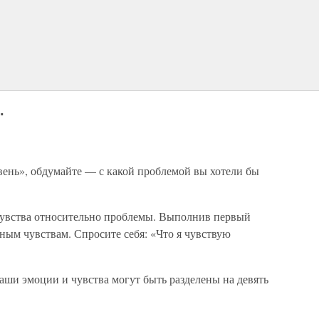
.
вень», обдумайте — с какой проблемой вы хотели бы
чувства относительно проблемы. Выполнив первый
ьным чувствам. Спросите себя: «Что я чувствую
аши эмоции и чувства могут быть разделены на девять