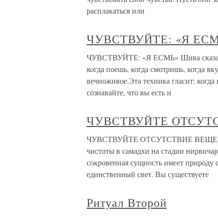
расплакаться или
ЧУВСТВУЙТЕ: «Я ЕС
ЧУВСТВУЙТЕ: «Я ЕСМЬ» Шива сказал: 
когда поешь, когда смотришь, когда вк
вечноживое.Эта техника гласит: когда
сознавайте, что вы есть и
ЧУВСТВУЙТЕ ОТСУТ
ЧУВСТВУЙТЕ ОТСУТСТВИЕ ВЕЩЕЙ Па
чистоты в самадхи на стадии нирвичар
сокровенная сущность имеет природу с
единственный свет. Вы существуете
Ритуал Второй