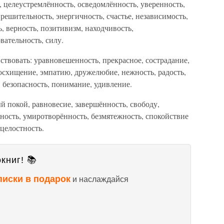
, целеустремлённость, осведомлённость, уверенность,
, решительность, энергичность, счастье, независимость,
, верность, позитивизм, находчивость,
вательность, силу.
твовать: уравновешенность, прекрасное, сострадание,
восхищение, эмпатию, дружелюбие, нежность, радость,
 безопасность, понимание, удивление.
 покой, равновесие, завершённость, свободу,
ность, умиротворённость, безмятежность, спокойствие
 целостность.
книг! 📚
писки в подарок
и наслаждайся