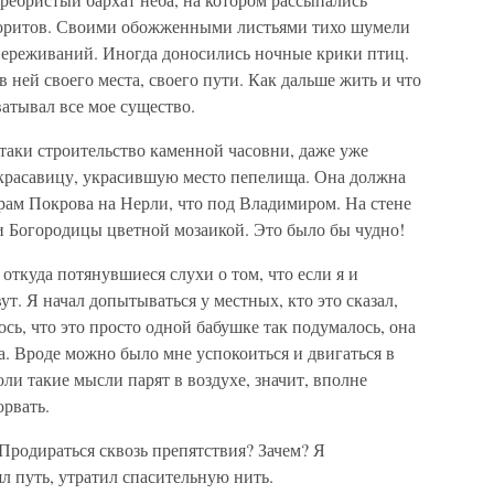
теоритов. Своими обожженными листьями тихо шумели
переживаний. Иногда доносились ночные крики птиц.
в ней своего места, своего пути. Как дальше жить и что
ватывал все мое существо.
-таки строительство каменной часовни, даже уже
красавицу, украсившую место пепелища. Она должна
рам Покрова на Нерли, что под Владимиром. На стене
и Богородицы цветной мозаикой. Это было бы чудно!
откуда потянувшиеся слухи о том, что если я и
ут. Я начал допытываться у местных, кто это сказал,
ось, что это просто одной бабушке так подумалось, она
. Вроде можно было мне успокоиться и двигаться в
оли такие мысли парят в воздухе, значит, вполне
орвать.
Продираться сквозь препятствия? Зачем? Я
л путь, утратил спасительную нить.