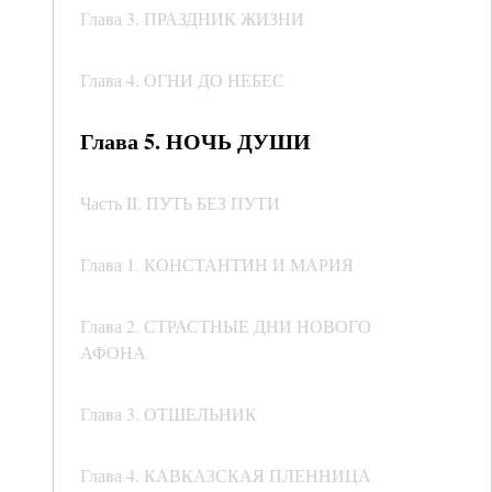
Глава 3. ПРАЗДНИК ЖИЗНИ
Глава 4. ОГНИ ДО НЕБЕС
Глава 5. НОЧЬ ДУШИ
Часть II. ПУТЬ БЕЗ ПУТИ
Глава 1. КОНСТАНТИН И МАРИЯ
Глава 2. СТРАСТНЫЕ ДНИ НОВОГО
АФОНА
Глава 3. ОТШЕЛЬНИК
Глава 4. КАВКАЗСКАЯ ПЛЕННИЦА