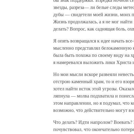
звезды, разреза— ли белые следы ме
дубы — свидетели моей жизни, моих 
Жизнь продолжалась, а я не мог найти 
делать? Вопрос, как саднящая боль, ох
Я опять возвращался к идее начать все
мысленно представлял белокаменную 
была быть похожа по своему виду на х
я намеревался выложить лики Христа 
Но мои мысли вскоре развеяли невесть 
отстрою каменный храм, то и его взорв
хотел найти исток этой угрозы. Оказал
ляпнула — молва подхватила и понесла
этом направлении, но я подумал, что к
возможно, что действительно могут вз
Что делать? Идти напролом? Воевать? 
почувствовал, что окончательно потеря