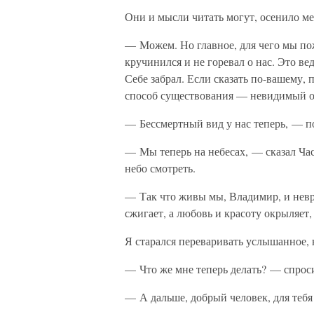
Они и мысли читать могут, осенило ме
— Можем. Но главное, для чего мы пожа
кручинился и не горевал о нас. Это ве
Себе забрал. Если сказать по-вашему, 
способ существования — невидимый о
— Бессмертный вид у нас теперь, — п
— Мы теперь на небесах, — сказал Ча
небо смотреть.
— Так что живы мы, Владимир, и невр
сжигает, а любовь и красоту окрыляет,
Я старался переваривать услышанное, 
— Что же мне теперь делать? — спрос
— А дальше, добрый человек, для тебя