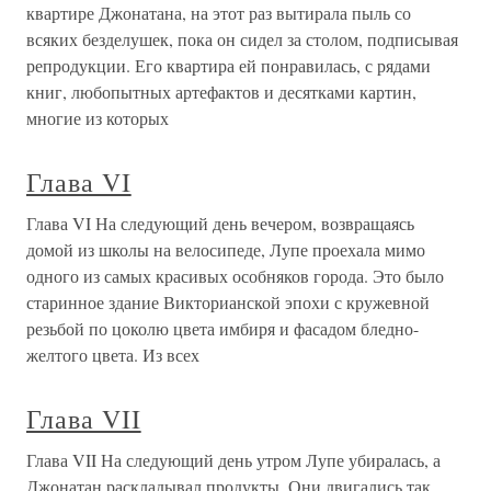
квартире Джонатана, на этот раз вытирала пыль со
всяких безделушек, пока он сидел за столом, подписывая
репродукции. Его квартира ей понравилась, с рядами
книг, любопытных артефактов и десятками картин,
многие из которых
Глава VI
Глава VI На следующий день вечером, возвращаясь
домой из школы на велосипеде, Лупе проехала мимо
одного из самых красивых особняков города. Это было
старинное здание Викторианской эпохи с кружевной
резьбой по цоколю цвета имбиря и фасадом бледно-
желтого цвета. Из всех
Глава VII
Глава VII На следующий день утром Лупе убиралась, а
Джонатан раскладывал продукты. Они двигались так