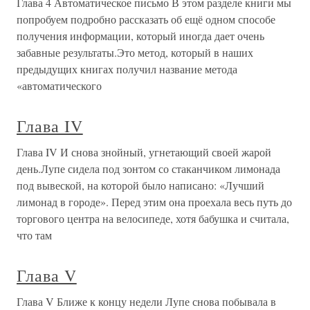
Глава 4 Автоматическое письмо В этом разделе книги мы
попробуем подробно рассказать об ещё одном способе
получения информации, который иногда дает очень
забавные результаты.Это метод, который в наших
предыдущих книгах получил название метода
«автоматического
Глава IV
Глава IV И снова знойный, угнетающий своей жарой
день.Лупе сидела под зонтом со стаканчиком лимонада
под вывеской, на которой было написано: «Лучший
лимонад в городе». Перед этим она проехала весь путь до
торгового центра на велосипеде, хотя бабушка и считала,
что там
Глава V
Глава V Ближе к концу недели Лупе снова побывала в