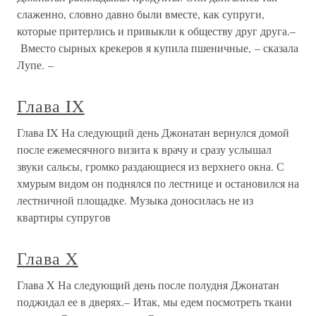
слаженно, словно давно были вместе, как супруги,
которые притерлись и привыкли к обществу друг друга.–
Вместо сырных крекеров я купила пшеничные, – сказала
Лупе. –
Глава IX
Глава IX На следующий день Джонатан вернулся домой
после ежемесячного визита к врачу и сразу услышал
звуки сальсы, громко раздающиеся из верхнего окна. С
хмурым видом он поднялся по лестнице и остановился на
лестничной площадке. Музыка доносилась не из
квартиры супругов
Глава X
Глава X На следующий день после полудня Джонатан
поджидал ее в дверях.– Итак, мы едем посмотреть ткани