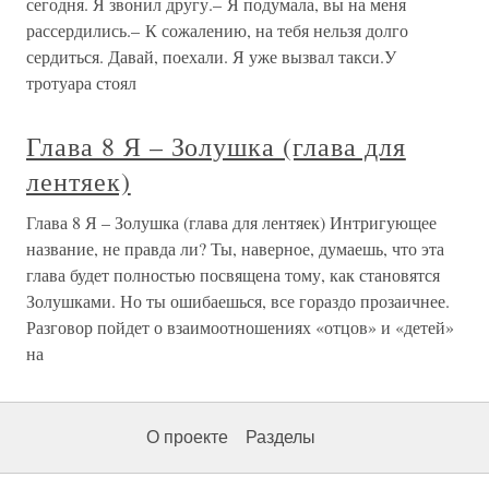
сегодня. Я звонил другу.– Я подумала, вы на меня
рассердились.– К сожалению, на тебя нельзя долго
сердиться. Давай, поехали. Я уже вызвал такси.У
тротуара стоял
Глава 8 Я – Золушка (глава для
лентяек)
Глава 8 Я – Золушка (глава для лентяек) Интригующее
название, не правда ли? Ты, наверное, думаешь, что эта
глава будет полностью посвящена тому, как становятся
Золушками. Но ты ошибаешься, все гораздо прозаичнее.
Разговор пойдет о взаимоотношениях «отцов» и «детей»
на
О проекте
Разделы