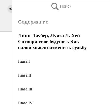
Поиск
Содержание
Линн Лаубер, Луиза Л. Хей
Сотвори свое будущее. Как
силой мысли изменить судьбу
Глава I
Глава II
Глава III
Глава IV