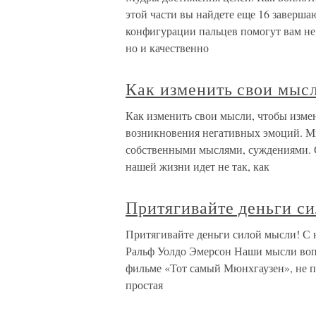
этой части вы найдете еще 16 заверш
конфигурации пальцев помогут вам не
но и качественно
Как изменить свои мыс
Как изменить свои мысли, чтобы изме
возникновения негативных эмоций. М
собственными мыслями, суждениями. С
нашей жизни идет не так, как
Притягивайте деньги с
Притягивайте деньги силой мысли! С 
Ральф Уолдо Эмерсон Наши мысли вопл
фильме «Тот самый Мюнхгаузен», не про
простая