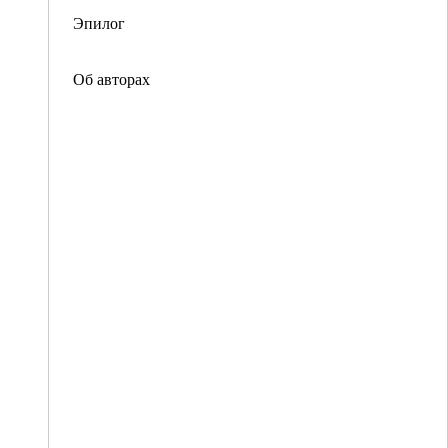
Эпилог
Об авторах