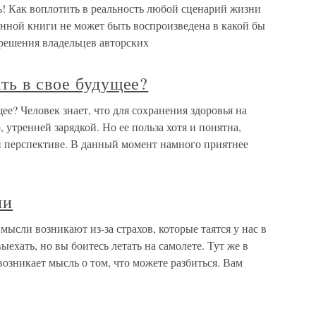
 Как воплотить в реальность любой сценарий жизни
анной книги не может быть воспроизведена в какой бы
зрешения владельцев авторских
ть в свое будущее?
ее? Человек знает, что для сохранения здоровья на
 утренней зарядкой. Но ее польза хотя и понятна,
й перспективе. В данный момент намного приятнее
ли
ысли возникают из-за страхов, которые таятся у нас в
ыехать, но вы боитесь летать на самолете. Тут же в
возникает мысль о том, что можете разбиться. Вам