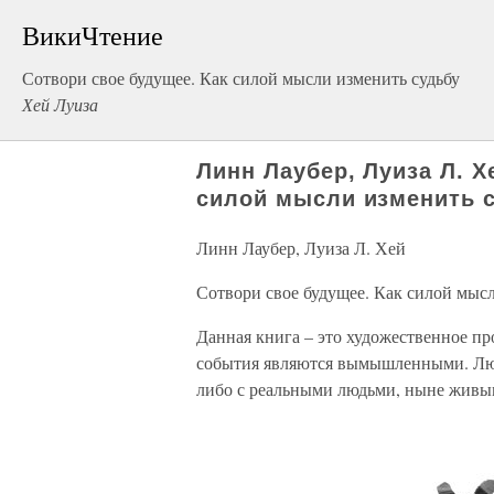
ВикиЧтение
Сотвори свое будущее. Как силой мысли изменить судьбу
Хей Луиза
Линн Лаубер, Луиза Л. Х
силой мысли изменить 
Линн Лаубер, Луиза Л. Хей
Сотвори свое будущее. Как силой мысл
Данная книга – это художественное пр
события являются вымышленными. Люб
либо с реальными людьми, ныне живы