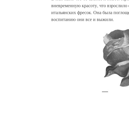
вневременную красоту, что взрослило е
итальянских фресок. Она была поглощ
воспитанию они все и выжили.