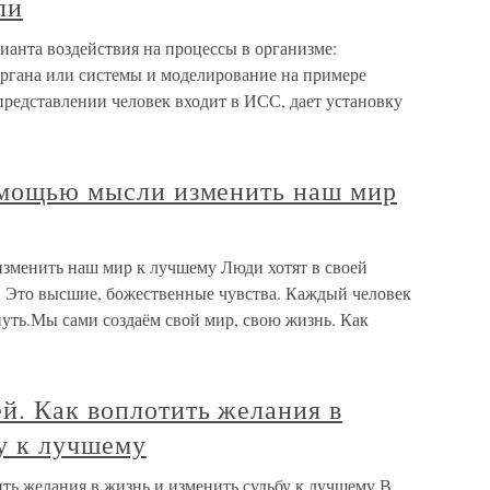
ли
ианта воздействия на процессы в организме:
органа или системы и моделирование на примере
представлении человек входит в ИСС, дает установку
помощью мысли изменить наш мир
изменить наш мир к лучшему Люди хотят в своей
и. Это высшие, божественные чувства. Каждый человек
 путь.Мы сами создаём свой мир, свою жизнь. Как
й. Как воплотить желания в
у к лучшему
ть желания в жизнь и изменить судьбу к лучшему В