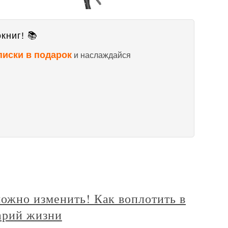
книг! 📚
писки в подарок
и наслаждайся
ожно изменить! Как воплотить в
арий жизни