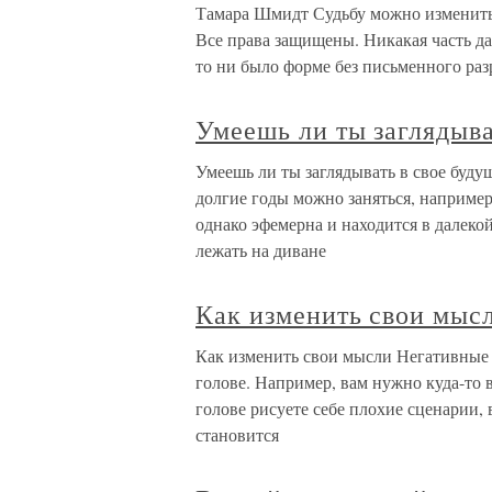
Тамара Шмидт Судьбу можно изменить!
Все права защищены. Никакая часть д
то ни было форме без письменного ра
Умеешь ли ты заглядыва
Умеешь ли ты заглядывать в свое будущ
долгие годы можно заняться, например,
однако эфемерна и находится в далеко
лежать на диване
Как изменить свои мыс
Как изменить свои мысли Негативные м
голове. Например, вам нужно куда-то в
голове рисуете себе плохие сценарии, 
становится