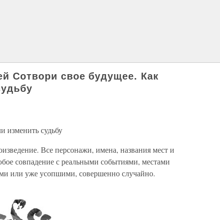
ей Сотвори свое будущее. Как
судьбу
и изменить судьбу
оизведение. Все персонажи, имена, названия мест и
ое совпадение с реальными событиями, местами
ми или уже усопшими, совершенно случайно.