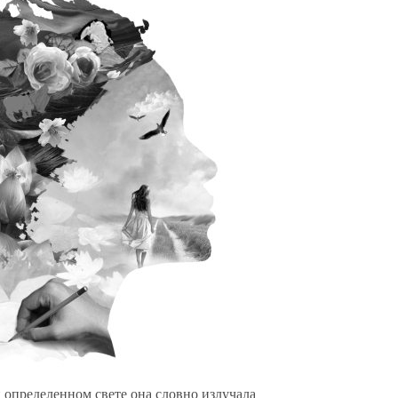
и определенном свете она словно излучала