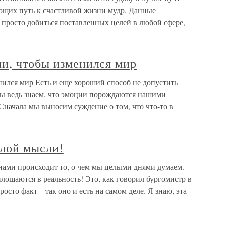
ающих путь к счастливой жизни мудр. Данные
 просто добиться поставленных целей в любой сфере,
ли, чтобы изменился мир
нился мир Есть и еще хороший способ не допустить
ы ведь знаем, что эмоции порождаются нашими
начала мы выносим суждение о том, что что-то в
илой мысли!
нами происходит то, о чем мы целыми днями думаем.
ощаются в реальность! Это, как говорил бургомистр в
сто факт – так оно и есть на самом деле. Я знаю, эта