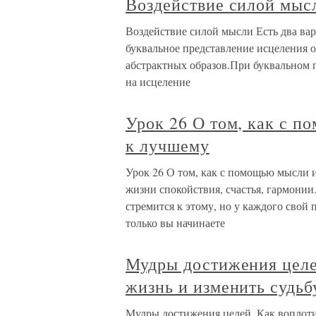
Воздействие силой мыс
Воздействие силой мысли Есть два вар
буквальное представление исцеления 
абстрактных образов.При буквальном 
на исцеление
Урок 26 О том, как с 
к лучшему
Урок 26 О том, как с помощью мысли 
жизни спокойствия, счастья, гармони
стремится к этому, но у каждого свой
только вы начинаете
Мудры достижения целе
жизнь и изменить судьб
Мудры достижения целей. Как воплоти