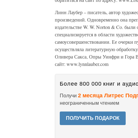
Линн Лаубер – писатель, автор худож
произведений. Одновременно она преп
издательстве W. W. Norton & Co. были
специализируется в области художеств
самоусовершенствовании. Ее очерки п
осуществляла литературную обработку
Оливера Сакса, Опры Уинфри и Гора 
сайт: www.lynnlauber.com
Более 800 000 книг и аудио
2 месяца Литрес Под
Получи
неограниченным чтением
ПОЛУЧИТЬ ПОДАРОК