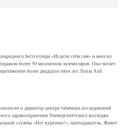
ународного бестселлера «Исцели себя сам» и многих
тиражом более 50 миллионов экземпляров. Она читает
 протяжении более двадцати пяти лет Луиза Хей
сихологии и директор центра табачных исследований
ного здравоохранения Университетского колледжа
альной службы «Нет курению!», преподаватель. Живет