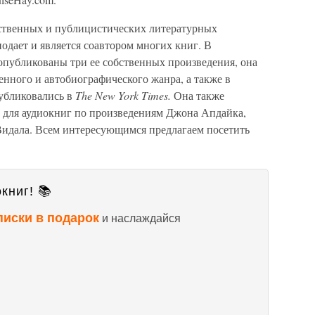
ественных и публицистических литературных
одает и является соавтором многих книг. В
 опубликованы три ее собственных произведения, она
енного и автобиографического жанра, а также в
убликовались в
The New York Times.
Она также
 для аудиокниг по произведениям Джона Апдайка,
Видала. Всем интересующимся предлагаем посетить
книг! 📚
писки в подарок
и наслаждайся