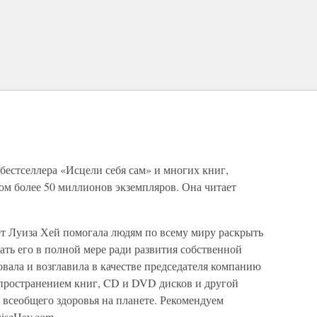
бестселлера «Исцели себя сам» и многих книг,
м более 50 миллионов экземпляров. Она читает
ет Луиза Хей помогала людям по всему миру раскрыть
ать его в полной мере ради развития собственной
овала и возглавила в качестве председателя компанию
аспространением книг, CD и DVD дисков и другой
 всеобщего здоровья на планете. Рекомендуем
iseHay.com.