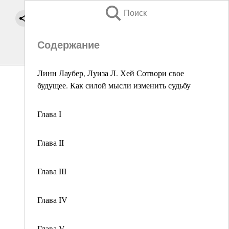
Поиск
Содержание
Линн Лаубер, Луиза Л. Хей Сотвори свое
будущее. Как силой мысли изменить судьбу
Глава I
Глава II
Глава III
Глава IV
Глава V