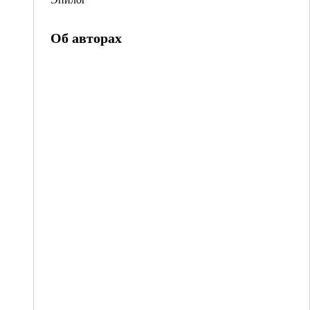
Об авторах