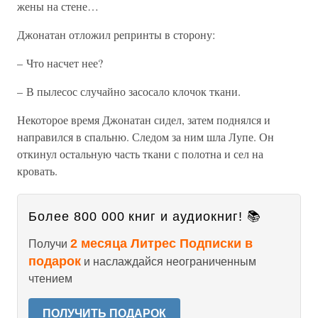
жены на стене…
Джонатан отложил репринты в сторону:
– Что насчет нее?
– В пылесос случайно засосало клочок ткани.
Некоторое время Джонатан сидел, затем поднялся и
направился в спальню. Следом за ним шла Лупе. Он
откинул остальную часть ткани с полотна и сел на
кровать.
Более 800 000 книг и аудиокниг! 📚
2 месяца Литрес Подписки в
Получи
подарок
и наслаждайся неограниченным
чтением
ПОЛУЧИТЬ ПОДАРОК