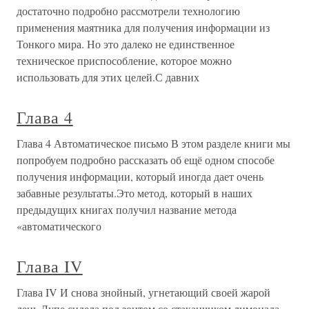
достаточно подробно рассмотрели технологию
применения маятника для получения информации из
Тонкого мира. Но это далеко не единственное
техническое приспособление, которое можно
использовать для этих целей.С давних
Глава 4
Глава 4 Автоматическое письмо В этом разделе книги мы
попробуем подробно рассказать об ещё одном способе
получения информации, который иногда дает очень
забавные результаты.Это метод, который в наших
предыдущих книгах получил название метода
«автоматического
Глава IV
Глава IV И снова знойный, угнетающий своей жарой
день.Лупе сидела под зонтом со стаканчиком лимонада