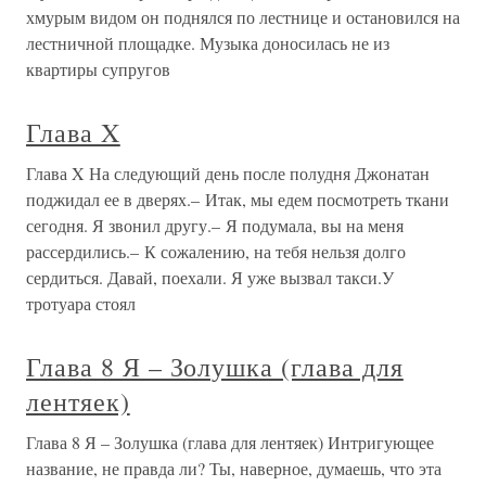
хмурым видом он поднялся по лестнице и остановился на
лестничной площадке. Музыка доносилась не из
квартиры супругов
Глава X
Глава X На следующий день после полудня Джонатан
поджидал ее в дверях.– Итак, мы едем посмотреть ткани
сегодня. Я звонил другу.– Я подумала, вы на меня
рассердились.– К сожалению, на тебя нельзя долго
сердиться. Давай, поехали. Я уже вызвал такси.У
тротуара стоял
Глава 8 Я – Золушка (глава для
лентяек)
Глава 8 Я – Золушка (глава для лентяек) Интригующее
название, не правда ли? Ты, наверное, думаешь, что эта