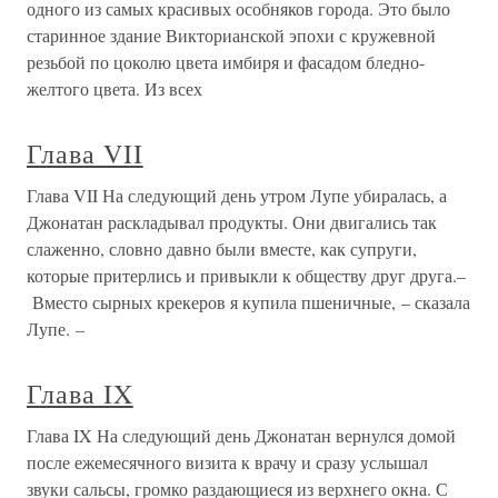
одного из самых красивых особняков города. Это было
старинное здание Викторианской эпохи с кружевной
резьбой по цоколю цвета имбиря и фасадом бледно-
желтого цвета. Из всех
Глава VII
Глава VII На следующий день утром Лупе убиралась, а
Джонатан раскладывал продукты. Они двигались так
слаженно, словно давно были вместе, как супруги,
которые притерлись и привыкли к обществу друг друга.–
Вместо сырных крекеров я купила пшеничные, – сказала
Лупе. –
Глава IX
Глава IX На следующий день Джонатан вернулся домой
после ежемесячного визита к врачу и сразу услышал
звуки сальсы, громко раздающиеся из верхнего окна. С