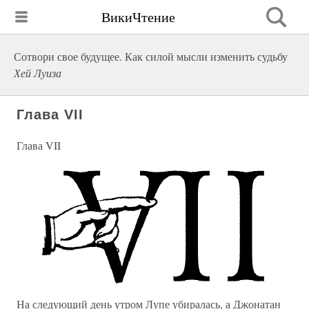
ВикиЧтение
Сотвори свое будущее. Как силой мысли изменить судьбу
Хей Луиза
Глава VII
Глава VII
На следующий день утром Лупе убиралась, а Джонатан