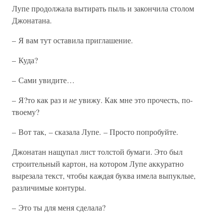
Лупе продолжала вытирать пыль и закончила столом
Джонатана.
– Я вам тут оставила приглашение.
– Куда?
– Сами увидите…
– Я?то как раз и
не
увижу. Как мне это прочесть, по-
твоему?
– Вот так, – сказала Лупе. – Просто попробуйте.
Джонатан нащупал лист толстой бумаги. Это был
строительный картон, на котором Лупе аккуратно
вырезала текст, чтобы каждая буква имела выпуклые,
различимые контуры.
– Это ты для меня сделала?