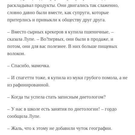
раскладывал продукты. Они двигались так слаженно,
словно давно были вместе, как супруги, которые
притерлись и привыкли к обществу друг друга.
– Вместо сырных крекеров я купила пшеничные, –
сказала Лупе. – Во?первых, они были в продаже, и
потом, они для вас полезнее. В них больше пищевых
волокон.
– Спасибо, мамочка.
– И спагетти тоже, я купила из муки грубого помола, а не
из рафинированной.
– Когда ты успела стать записным диетологом?
– У нас в школе есть занятия по диетологии! – гордо
сообщила Лупе.
– Жаль, что к этому не добавили чуток географии.