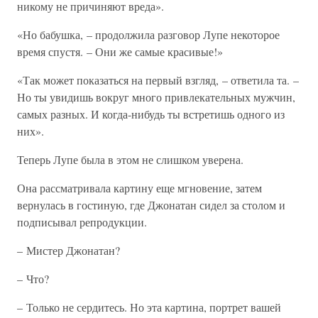
никому не причиняют вреда».
«Но бабушка, – продолжила разговор Лупе некоторое
время спустя. – Они же самые красивые!»
«Так может показаться на первый взгляд, – ответила та. –
Но ты увидишь вокруг много привлекательных мужчин,
самых разных. И когда-нибудь ты встретишь одного из
них».
Теперь Лупе была в этом не слишком уверена.
Она рассматривала картину еще мгновение, затем
вернулась в гостиную, где Джонатан сидел за столом и
подписывал репродукции.
– Мистер Джонатан?
– Что?
– Только не сердитесь. Но эта картина, портрет вашей