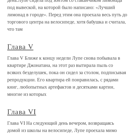
под вывеской, на которой было написано: «Лучший
лимонад в городе». Перед этим она проехала весь путь до
торгового центра на велосипеде, хотя бабушка и считала,
что там
Глава V
Глава V Ближе к концу недели Лупе снова побывала в
квартире Джонатана, на этот раз вытирала пыль со
всяких безделушек, пока он сидел за столом, подписывая
репродукции. Его квартира ей понравилась, с рядами
книг, любопытных артефактов и десятками картин,
многие из которых
Глава VI
Глава VI На следующий день вечером, возвращаясь
домой из школы на велосипеде, Лупе проехала мимо