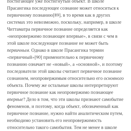
постигающее уже постигнутый объект. В школе
Прасангика последующее сознание может относиться к
первичному познанию[89], в то время как в других
системах это невозможно, поскольку, например, в школе
Читтаматра первичное познание определяется как
«неопровержимо познающее впервые», в связи с чем в
этой школе последующее познание не может быть
первичным
. Однако в школе Прасангика термин
«первичный»[90] применительно к первичному
познанию означает не «новый», а «основной», и поэтому
последователи этой школы считают первичное познание
сознанием, неопровержимым относительно его
основного
объекта. Почему же остальные школы интерпретируют
первичное познание как неопровержимо познающее
впервые
? Дело в том, что эти школы признают самобытие
феноменов, и поэтому, когда объект, обозначенный как
первичное познание, нужно найти аналитическим путем,
необходимо установить его неопровержимость
относительно такого самобытия. Тем не менее в школе