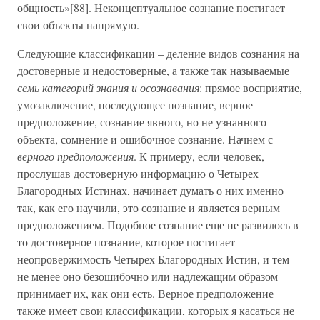
общность»[88]. Неконцептуальное сознание постигает
свои объекты напрямую.
Следующие классификации – деление видов сознания на
достоверные и недостоверные, а также так называемые
семь категорий знания и осознавания
: прямое восприятие,
умозаключение, последующее познание, верное
предположение, сознание явного, но не узнанного
объекта, сомнение и ошибочное сознание. Начнем с
верного предположения
. К примеру, если человек,
прослушав достоверную информацию о Четырех
Благородных Истинах, начинает думать о них именно
так, как его научили, это сознание и является верным
предположением. Подобное сознание еще не развилось в
то достоверное познание, которое постигает
неопровержимость Четырех Благородных Истин, и тем
не менее оно безошибочно или надлежащим образом
принимает их, как они есть. Верное предположение
также имеет свои классификации, которых я касаться не