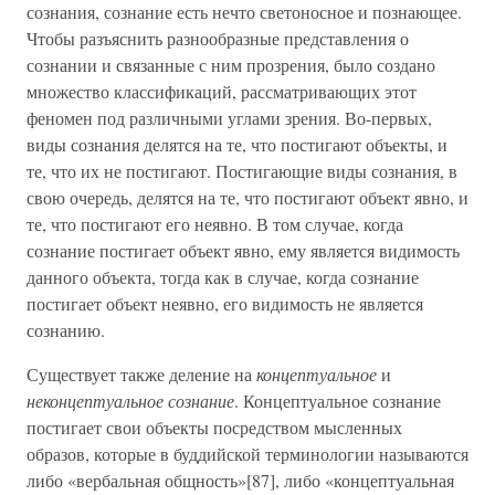
сознания, сознание есть нечто светоносное и познающее.
Чтобы разъяснить разнообразные представления о
сознании и связанные с ним прозрения, было создано
множество классификаций, рассматривающих этот
феномен под различными углами зрения. Во-первых,
виды сознания делятся на те, что постигают объекты, и
те, что их не постигают. Постигающие виды сознания, в
свою очередь, делятся на те, что постигают объект явно, и
те, что постигают его неявно. В том случае, когда
сознание постигает объект явно, ему является видимость
данного объекта, тогда как в случае, когда сознание
постигает объект неявно, его видимость не является
сознанию.
Существует также деление на
концептуальное
и
неконцептуальное сознание
. Концептуальное сознание
постигает свои объекты посредством мысленных
образов, которые в буддийской терминологии называются
либо «вербальная общность»[87], либо «концептуальная