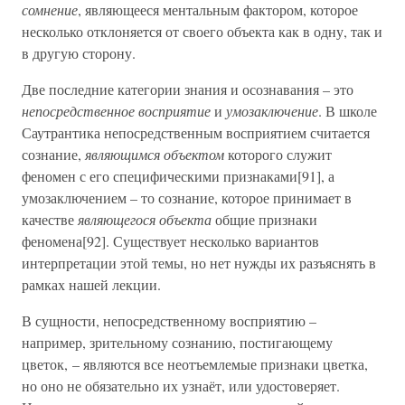
сомнение
, являющееся ментальным фактором, которое
несколько отклоняется от своего объекта как в одну, так и
в другую сторону.
Две последние категории знания и осознавания – это
непосредственное восприятие
и
умозаключение
. В школе
Саутрантика непосредственным восприятием считается
сознание,
являющимся объектом
которого служит
феномен с его специфическими признаками[91], а
умозаключением – то сознание, которое принимает в
качестве
являющегося объекта
общие признаки
феномена[92]. Существует несколько вариантов
интерпретации этой темы, но нет нужды их разъяснять в
рамках нашей лекции.
В сущности, непосредственному восприятию –
например, зрительному сознанию, постигающему
цветок, – являются все неотъемлемые признаки цветка,
но оно не обязательно их узнаёт, или удостоверяет.