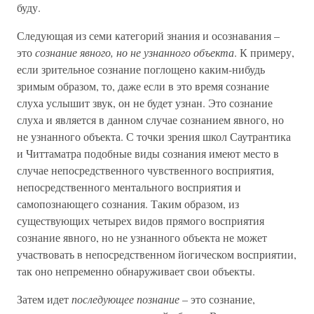
буду.
Следующая из семи категорий знания и осознавания –
это
сознание явного, но не узнанного объекта
. К примеру,
если зрительное сознание поглощено каким-нибудь
зримым образом, то, даже если в это время сознание
слуха услышит звук, он не будет узнан. Это сознание
слуха и является в данном случае сознанием явного, но
не узнанного объекта. С точки зрения школ Саутрантика
и Читтаматра подобные виды сознания имеют место в
случае непосредственного чувственного восприятия,
непосредственного ментального восприятия и
самопознающего сознания. Таким образом, из
существующих четырех видов прямого восприятия
сознание явного, но не узнанного объекта не может
участвовать в непосредственном йогическом восприятии,
так оно непременно обнаруживает свои объекты.
Затем идет
последующее познание
– это сознание,