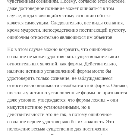
чувственным сознаниям. Посему, согласно этой системе,
даже достоверное познание может ошибаться в том
случае, когда являющийся этому сознанию объект
кажется самосущим. Следовательно, все виды сознания,
кроме мудрости, непосредственно постигающей пустоту,
ошибочны относительно являющихся им объектов.
Но в этом случае можно возразить, что ошибочное
сознание не может удостоверять существование таких
относительных явлений, как формы. Действительно,
наличие истинно установленной формы могло бы
удостоверить только сознание, не заблуждающееся
относительно видимости самобытия этой формы. Однако,
поскольку истинно установленные формы не признаются
даже условно, утверждается, что формы ложны – они
кажутся истинно установленными, но в
действительности это не так, а потому ошибочное
сознание вернее удостоверяло бы их ложность. Это
положение весьма существенно для постижения