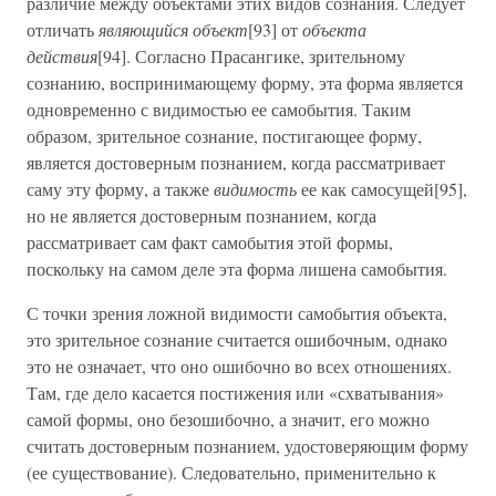
различие между объектами этих видов сознания. Следует
отличать
являющийся объект
[93] от
объекта
действия
[94]. Согласно Прасангике, зрительному
сознанию, воспринимающему форму, эта форма является
одновременно с видимостью ее самобытия. Таким
образом, зрительное сознание, постигающее форму,
является достоверным познанием, когда рассматривает
саму эту форму, а также
видимость
ее как самосущей[95],
но не является достоверным познанием, когда
рассматривает сам факт самобытия этой формы,
поскольку на самом деле эта форма лишена самобытия.
С точки зрения ложной видимости самобытия объекта,
это зрительное сознание считается ошибочным, однако
это не означает, что оно ошибочно во всех отношениях.
Там, где дело касается постижения или «схватывания»
самой формы, оно безошибочно, а значит, его можно
считать достоверным познанием, удостоверяющим форму
(ее существование). Следовательно, применительно к