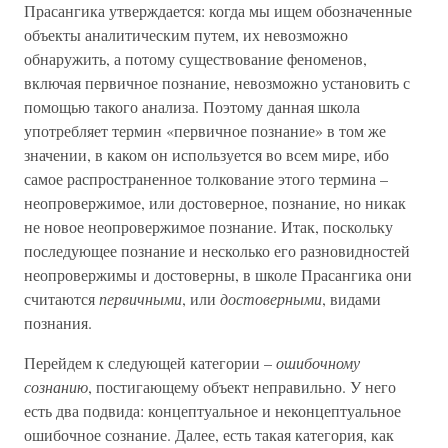
Прасангика утверждается: когда мы ищем обозначенные
объекты аналитическим путем, их невозможно
обнаружить, а потому существование феноменов,
включая первичное познание, невозможно установить с
помощью такого анализа. Поэтому данная школа
употребляет термин «первичное познание» в том же
значении, в каком он используется во всем мире, ибо
самое распространенное толкование этого термина –
неопровержимое, или достоверное, познание, но никак
не новое неопровержимое познание. Итак, поскольку
последующее познание и несколько его разновидностей
неопровержимы и достоверны, в школе Прасангика они
считаются
первичными
, или
достоверными
, видами
познания.
Перейдем к следующей категории –
ошибочному
сознанию
, постигающему объект неправильно. У него
есть два подвида: концептуальное и неконцептуальное
ошибочное сознание. Далее, есть такая категория, как