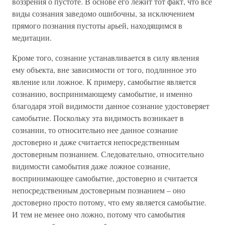
воззрения о пустоте. В основе его лежит тот факт, что все
виды сознания заведомо ошибочны, за исключением
прямого познания пустоты арьей, находящимся в
медитации.
Кроме того, сознание устанавливается в силу явления
ему объекта, вне зависимости от того, подлинное это
явление или ложное. К примеру, самобытие является
сознанию, воспринимающему самобытие, и именно
благодаря этой видимости данное сознание удостоверяет
самобытие. Поскольку эта видимость возникает в
сознании, то относительно нее данное сознание
достоверно и даже считается непосредственным
достоверным познанием. Следовательно, относительно
видимости самобытия даже ложное сознание,
воспринимающее самобытие, достоверно и считается
непосредственным достоверным познанием – оно
достоверно просто потому, что ему является самобытие.
И тем не менее оно ложно, потому что самобытия