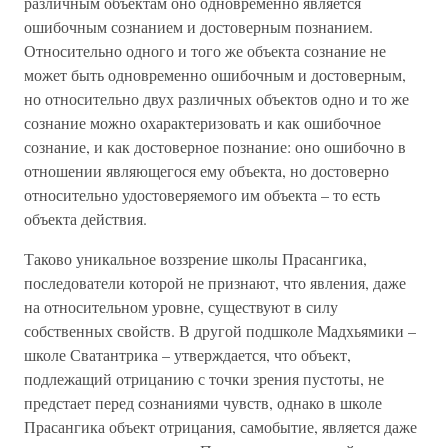
различным объектам оно одновременно является
ошибочным сознанием и достоверным познанием.
Относительно одного и того же объекта сознание не
может быть одновременно ошибочным и достоверным,
но относительно двух различных объектов одно и то же
сознание можно охарактеризовать и как ошибочное
сознание, и как достоверное познание: оно ошибочно в
отношении являющегося ему объекта, но достоверно
относительно удостоверяемого им объекта – то есть
объекта действия.
Таково уникальное воззрение школы Прасангика,
последователи которой не признают, что явления, даже
на относительном уровне, существуют в силу
собственных свойств. В другой подшколе Мадхьямики –
школе Сватантрика – утверждается, что объект,
подлежащий отрицанию с точки зрения пустоты, не
предстает перед сознаниями чувств, однако в школе
Прасангика объект отрицания, самобытие, является даже