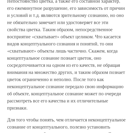
Непостоянство цветка, а также его составной характер,
его ежеминутное разрушение, его зависимость от причин
и условий и т.д. являются зрительному сознанию, но оно
не обязательно замечает или удостоверяет все эти
свойства цветка. Таким образом, непосредственное
восприятие «схватывает» объект целиком. Что касается
видов концептуального сознания и понятий, то они
«схватывают» объекты лишь частично. Скажем, когда
концептуальное сознание познает цветок, оно
сосредоточивается на одном из его качеств, не обращая
внимания на множество других, и таким образом познает
цветок ограниченно и неполно. После того как
неконцептуальное сознание передало свою информацию
об объекте, концептуальное сознание может по очереди
рассмотреть все его качества и их отличительные
признаки.
Для того чтобы понять, чем отличается неконцептуальное
сознание от концептуального, полезно установить