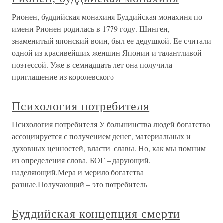
Рионен, буддийская монахиня Буддийская монахиня по
имени Рионен родилась в 1779 году. Шинген,
знаменитый японский воин, был ее дедушкой. Ее считали
одной из красивейших женщин Японии и талантливой
поэтессой. Уже в семнадцать лет она получила
приглашение из королевского
Психология потребителя
Психология потребителя У большинства людей богатство
ассоциируется с получением денег, материальных и
духовных ценностей, власти, славы. Но, как мы помним
из определения слова, БОГ – дарующий,
наделяющий.Мера и мерило богатства
разные.Получающий – это потребитель
Буддийская концепция смерти