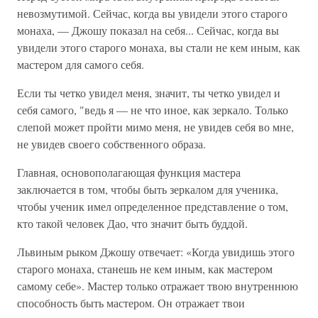
невозмутимой. Сейчас, когда вы увидели этого старого
монаха, — Джошу показал на себя... Сейчас, когда вы
увидели этого старого монаха, вы стали не кем иным, как
мастером для самого себя.
Если ты четко увидел меня, значит, ты четко увидел и
себя самого, "ведь я — не что иное, как зеркало. Только
слепой может пройти мимо меня, не увидев себя во мне,
не увидев своего собственного образа.
Главная, основополагающая функция мастера
заключается в том, чтобы быть зеркалом для ученика,
чтобы ученик имел определенное представление о том,
кто такой человек Дао, что значит быть буддой.
Львиным рыком Джошу отвечает: «Когда увидишь этого
старого монаха, станешь не кем иным, как мастером
самому себе». Мастер только отражает твою внутреннюю
способность быть мастером. Он отражает твои