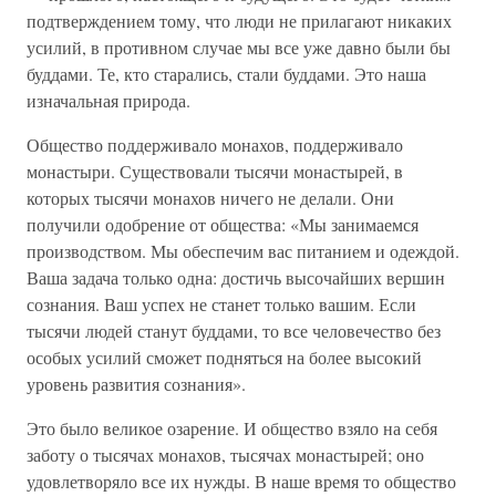
подтверждением тому, что люди не прилагают никаких
усилий, в противном случае мы все уже давно были бы
буддами. Те, кто старались, стали буддами. Это наша
изначальная природа.
Общество поддерживало монахов, поддерживало
монастыри. Существовали тысячи монастырей, в
которых тысячи монахов ничего не делали. Они
получили одобрение от общества: «Мы занимаемся
производством. Мы обеспечим вас питанием и одеждой.
Ваша задача только одна: достичь высочайших вершин
сознания. Ваш успех не станет только вашим. Если
тысячи людей станут буддами, то все человечество без
особых усилий сможет подняться на более высокий
уровень развития сознания».
Это было великое озарение. И общество взяло на себя
заботу о тысячах монахов, тысячах монастырей; оно
удовлетворяло все их нужды. В наше время то общество