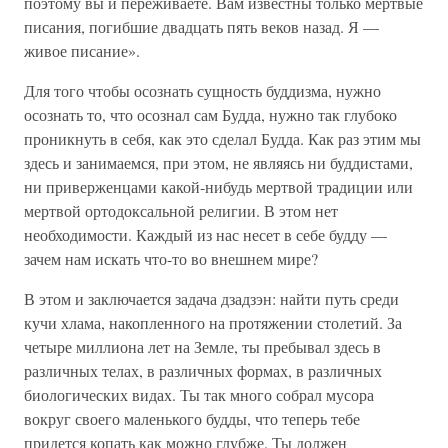
поэтому вы и переживаете. Вам известны только мертвые
писания, погибшие двадцать пять веков назад. Я —
живое писание».
Для того чтобы осознать сущность буддизма, нужно
осознать то, что осознал сам Будда, нужно так глубоко
проникнуть в себя, как это сделал Будда. Как раз этим мы
здесь и занимаемся, при этом, не являясь ни буддистами,
ни приверженцами какой-нибудь мертвой традиции или
мертвой ортодоксальной религии. В этом нет
необходимости. Каждый из нас несет в себе будду —
зачем нам искать что-то во внешнем мире?
В этом и заключается задача дзадзэн: найти путь среди
кучи хлама, накопленного на протяжении столетий. За
четыре миллиона лет на Земле, ты пребывал здесь в
различных телах, в различных формах, в различных
биологических видах. Ты так много собрал мусора
вокруг своего маленького будды, что теперь тебе
придется копать как можно глубже. Ты должен