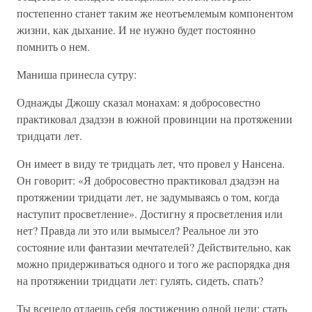
постепенно станет таким же неотъемлемым компонентом
жизни, как дыхание. И не нужно будет постоянно
помнить о нем.
Маниша принесла сутру:
Однажды Джошу сказал монахам: я добросовестно
практиковал дзадзэн в южной провинции на протяжении
тридцати лет.
Он имеет в виду те тридцать лет, что провел у Нансена.
Он говорит: «Я добросовестно практиковал дзадзэн на
протяжении тридцати лет, не задумываясь о том, когда
наступит просветление». Достигну я просветления или
нет? Правда ли это или вымысел? Реальное ли это
состояние или фантазии мечтателей? Действительно, как
можно придерживаться одного и того же распорядка дня
на протяжении тридцати лет: гулять, сидеть, спать?
Ты всецело отдаешь себя достижению одной цели: стать