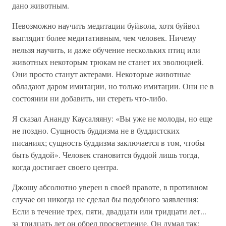
дано животным.
Невозможно научить медитации буйвола, хотя буйвол
выглядит более медитативным, чем человек. Ничему
нельзя научить, и даже обучение нескольких птиц или
животных некоторым трюкам не станет их эволюцией.
Они просто станут актерами. Некоторые животные
обладают даром имитации, но только имитации. Они не в
состоянии ни добавить, ни стереть что-либо.
Я сказал Ананду Каусаляяну: «Вы уже не молоды, но еще
не поздно. Сущность буддизма не в буддистских
писаниях; сущность буддизма заключается в том, чтобы
быть буддой». Человек становится буддой лишь тогда,
когда достигает своего центра.
Джошу абсолютно уверен в своей правоте, в противном
случае он никогда не сделал бы подобного заявления:
Если в течение трех, пяти, двадцати или тридцати лет...
за тридцать лет он обрел просветление. Он думал так: