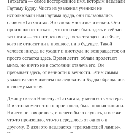
Татхагата — самое восторженное имя, которым называли
Гаутаму Будду. Чисто из уважения ученики не
использовали имя Гаутама Будда, они пользовались
словом «Татхагата». Это слово многозначительно. Оно
произошло от татхаты, что означает быть здесь и сейчас:
татхагата — это тот, кто всегда остается здесь и сейчас,
кого не относит ни в прошлое, ни в будущее. Такой
человек никуда не уходит и ниоткуда не возвращается; он
просто остается здесь. Время летит, облака пролетают
мимо, но ничто не в состоянии отвлечь его. Он
пребывает здесь, от вечности к вечности. Этим самым
уважительным именем последователи Будды обращались
к своему мастеру.
Джошу сказал Нансену: «Татхагата, у меня есть мастер».
И в этот момент что-то произошло, была полная тишина.
Ничего не говорилось, и нечего было слушать, и все же
что-то произошло, что-то передалось от одного к
другому. В дзэн это называется «трансмиссией лампы».