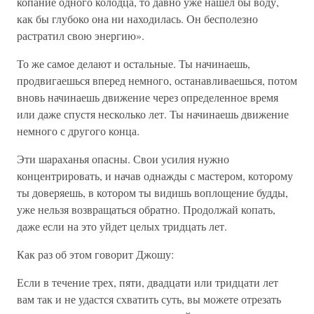
копание одного колодца, то давно уже нашел бы воду,
как бы глубоко она ни находилась. Он бесполезно
растратил свою энергию».
То же самое делают и остальные. Ты начинаешь,
продвигаешься вперед немного, останавливаешься, потом
вновь начинаешь движение через определенное время
или даже спустя несколько лет. Ты начинаешь движение
немного с другого конца.
Эти шараханья опасны. Свои усилия нужно
концентрировать, и начав однажды с мастером, которому
ты доверяешь, в котором ты видишь воплощение будды,
уже нельзя возвращаться обратно. Продолжай копать,
даже если на это уйдет целых тридцать лет.
Как раз об этом говорит Джошу:
Если в течение трех, пяти, двадцати или тридцати лет
вам так и не удастся схватить суть, вы можете отрезать