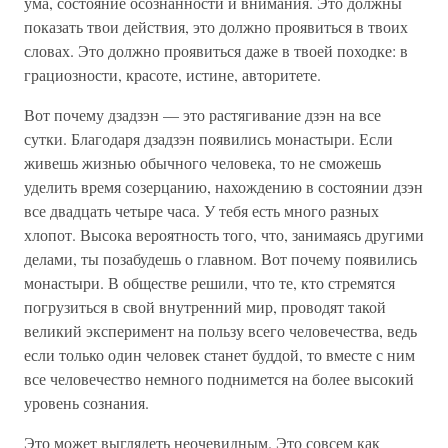
ума, состояние осознанности и внимания. Это должны
показать твои действия, это должно проявиться в твоих
словах. Это должно проявиться даже в твоей походке: в
грациозности, красоте, истине, авторитете.
Вот почему дзадзэн — это растягивание дзэн на все
сутки. Благодаря дзадзэн появились монастыри. Если
живешь жизнью обычного человека, то не сможешь
уделить время созерцанию, нахождению в состоянии дзэн
все двадцать четыре часа. У тебя есть много разных
хлопот. Высока вероятность того, что, занимаясь другими
делами, ты позабудешь о главном. Вот почему появились
монастыри. В обществе решили, что те, кто стремятся
погрузиться в свой внутренний мир, проводят такой
великий эксперимент на пользу всего человечества, ведь
если только один человек станет буддой, то вместе с ним
все человечество немного поднимется на более высокий
уровень сознания.
Это может выглядеть неочевидным. Это совсем как