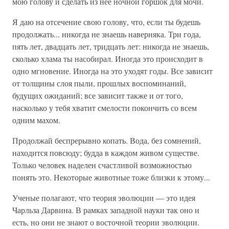
мою голову и сделать из нее ночной горшок для мочи.
Я даю на отсечение свою голову, что, если ты будешь
продолжать... никогда не знаешь наверняка. Три года,
пять лет, двадцать лет, тридцать лет: никогда не знаешь,
сколько хлама ты насобирал. Иногда это происходит в
одно мгновение. Иногда на это уходят годы. Все зависит
от толщины слоя пыли, прошлых воспоминаний,
будущих ожиданий; все зависит также и от того,
насколько у тебя хватит смелости покончить со всем
одним махом.
Продолжай беспрерывно копать. Вода, без сомнений,
находится повсюду; будда в каждом живом существе.
Только человек наделен счастливой возможностью
понять это. Некоторые животные тоже близки к этому...
Ученые полагают, что теория эволюции — это идея
Чарльза Дарвина. В рамках западной науки так оно и
есть, но они не знают о восточной теории эволюции.