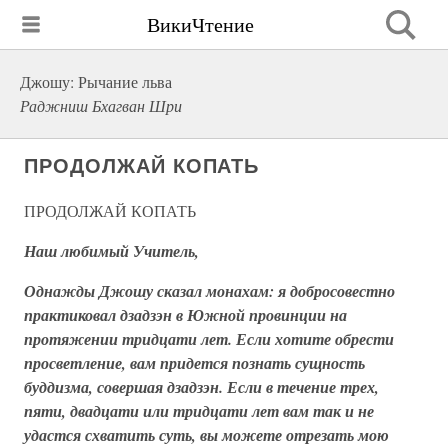
ВикиЧтение
Джошу: Рычание льва
Раджниш Бхагван Шри
ПРОДОЛЖАЙ КОПАТЬ
ПРОДОЛЖАЙ КОПАТЬ
Наш любимый Учитель,
Однажды Джошу сказал монахам: я добросовестно
практиковал дзадзэн в Южной провинции на
протяжении тридцати лет. Если хотите обрести
просветление, вам придется познать сущность
буддизма, совершая дзадзэн. Если в течение трех,
пяти, двадцати или тридцати лет вам так и не
удастся схватить суть, вы можете отрезать мою