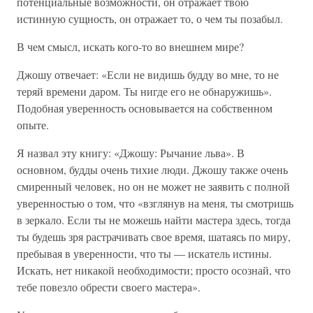
потенциальные возможности, он отражает твою
истинную сущность, он отражает то, о чем ты позабыл.
В чем смысл, искать кого-то во внешнем мире?
Джошу отвечает: «Если не видишь будду во мне, то не
теряй времени даром. Ты нигде его не обнаружишь».
Подобная уверенность основывается на собственном
опыте.
Я назвал эту книгу: «Джошу: Рычание льва». В
основном, будды очень тихие люди. Джошу также очень
смиренный человек, но он не может не заявить с полной
уверенностью о том, что «взглянув на меня, ты смотришь
в зеркало. Если ты не можешь найти мастера здесь, тогда
ты будешь зря растрачивать свое время, шатаясь по миру,
пребывая в уверенности, что ты — искатель истины.
Искать, нет никакой необходимости; просто осознай, что
тебе повезло обрести своего мастера».