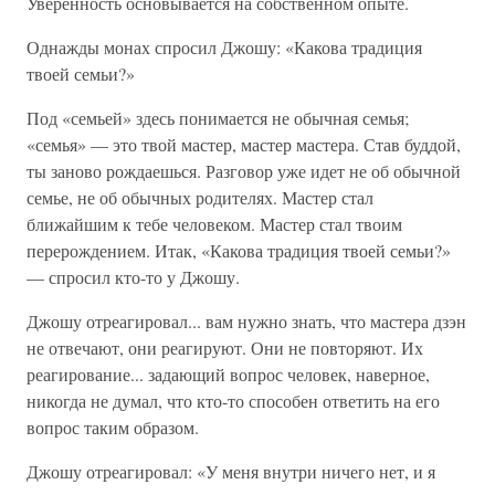
Уверенность основывается на собственном опыте.
Однажды монах спросил Джошу: «Какова традиция
твоей семьи?»
Под «семьей» здесь понимается не обычная семья;
«семья» — это твой мастер, мастер мастера. Став буддой,
ты заново рождаешься. Разговор уже идет не об обычной
семье, не об обычных родителях. Мастер стал
ближайшим к тебе человеком. Мастер стал твоим
перерождением. Итак, «Какова традиция твоей семьи?»
— спросил кто-то у Джошу.
Джошу отреагировал... вам нужно знать, что мастера дзэн
не отвечают, они реагируют. Они не повторяют. Их
реагирование... задающий вопрос человек, наверное,
никогда не думал, что кто-то способен ответить на его
вопрос таким образом.
Джошу отреагировал: «У меня внутри ничего нет, и я