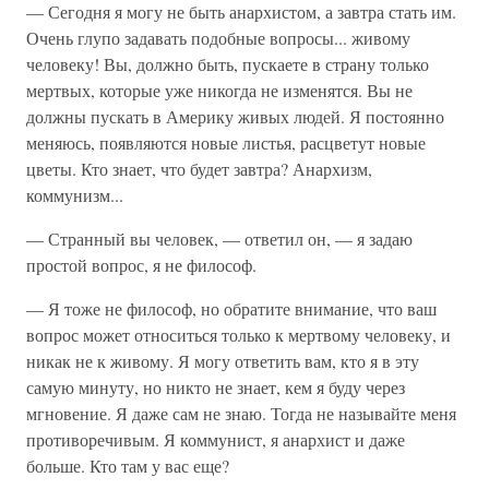
— Сегодня я могу не быть анархистом, а завтра стать им.
Очень глупо задавать подобные вопросы... живому
человеку! Вы, должно быть, пускаете в страну только
мертвых, которые уже никогда не изменятся. Вы не
должны пускать в Америку живых людей. Я постоянно
меняюсь, появляются новые листья, расцветут новые
цветы. Кто знает, что будет завтра? Анархизм,
коммунизм...
— Странный вы человек, — ответил он, — я задаю
простой вопрос, я не философ.
— Я тоже не философ, но обратите внимание, что ваш
вопрос может относиться только к мертвому человеку, и
никак не к живому. Я могу ответить вам, кто я в эту
самую минуту, но никто не знает, кем я буду через
мгновение. Я даже сам не знаю. Тогда не называйте меня
противоречивым. Я коммунист, я анархист и даже
больше. Кто там у вас еще?