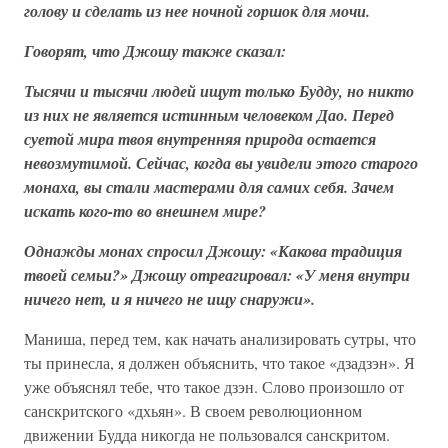
голову и сделать из нее ночной горшок для мочи.
Говорят, что Джошу также сказал:
Тысячи и тысячи людей ищут только Будду, но никто
из них не является истинным человеком Дао. Перед
суетой мира твоя внутренняя природа остается
невозмутимой. Сейчас, когда вы увидели этого старого
монаха, вы стали мастерами для самих себя. Зачем
искать кого-то во внешнем мире?
Однажды монах спросил Джошу: «Какова традиция
твоей семьи?» Джошу отреагировал: «У меня внутри
ничего нет, и я ничего не ищу снаружи».
Маниша, перед тем, как начать анализировать сутры, что
ты принесла, я должен объяснить, что такое «дзадзэн». Я
уже объяснял тебе, что такое дзэн. Слово произошло от
санскритского «дхьян». В своем революционном
движении Будда никогда не пользовался санскритом.