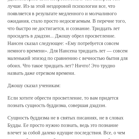
лучше. Из-за этой нездоровой психологии все, что
появляется в результате медленного и молчаливого
ожидания, стало просто недосягаемым. В перечне того,
что быстро не достигается, и сознание. Тридцать лет
просидеть в дзадзэн... Джошу обрел просветление.
Нансен сказал следующее: «Ему потребуется совсем
немного времени». Для Нансена тридцать лет — совсем
маленький эпизод по сравнению с вечностью бытия для
обоих. Что такое тридцать лет? Ничто! Это трудно
назвать даже отрезком времени.
Джошу сказал ученикам:
Если хотите обрести просветление, то вам придется
познать сущность буддизма, совершая дзадзэн.
Сущность буддизма не в святых писаниях, не в словах
Будды. Ее просто нужно познать, ведь это познание
влечет за собой далеко идущие последствия. Все, о чем