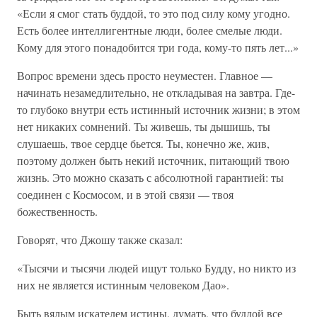
«Если я смог стать буддой, то это под силу кому угодно.
Есть более интеллигентные люди, более смелые люди.
Кому для этого понадобится три года, кому-то пять лет...»
Вопрос времени здесь просто неуместен. Главное —
начинать незамедлительно, не откладывая на завтра. Где-
то глубоко внутри есть истинный источник жизни; в этом
нет никаких сомнений. Ты живешь, ты дышишь, ты
слушаешь, твое сердце бьется. Ты, конечно же, жив,
поэтому должен быть некий источник, питающий твою
жизнь. Это можно сказать с абсолютной гарантией: ты
соединен с Космосом, и в этой связи — твоя
божественность.
Говорят, что Джошу также сказал:
«Тысячи и тысячи людей ищут только Будду, но никто из
них не является истинным человеком Дао».
Быть вялым искателем истины, думать, что буддой все