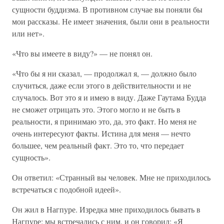
сущности буддизма. В противном случае вы поняли бы
мои рассказы. Не имеет значения, были они в реальности
или нет».
«Что вы имеете в виду?» — не понял он.
«Что бы я ни сказал, — продолжал я, — должно было
случиться, даже если этого в действительности и не
случалось. Вот это я и имею в виду. Даже Гаутама Будда
не сможет отрицать это. Этого могло и не быть в
реальности, я принимаю это, да, это факт. Но меня не
очень интересуют факты. Истина для меня — нечто
большее, чем реальный факт. Это то, что передает
сущность».
Он ответил: «Странный вы человек. Мне не приходилось
встречаться с подобной идеей».
Он жил в Нагпуре. Изредка мне приходилось бывать в
Нагпуре; мы встречались с ним, и он говорил: «Я