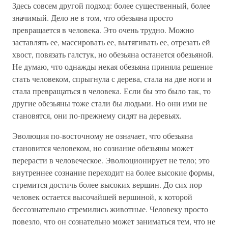
Здесь совсем другой подход: более существенный, более
значимый. Дело не в том, что обезьяна просто
превращается в человека. Это очень трудно. Можно
заставлять ее, массировать ее, вытягивать ее, отрезать ей
хвост, повязать галстук, но обезьяна останется обезьяной.
Не думаю, что однажды некая обезьяна приняла решение
стать человеком, спрыгнула с дерева, стала на две ноги и
стала превращаться в человека. Если бы это было так, то
другие обезьяны тоже стали бы людьми. Но они ими не
становятся, они по-прежнему сидят на деревьях.
Эволюция по-восточному не означает, что обезьяна
становится человеком, но сознание обезьяны может
перерасти в человеческое. Эволюционирует не тело; это
внутреннее сознание переходит на более высокие формы,
стремится достичь более высоких вершин. До сих пор
человек остается высочайшей вершиной, к которой
бессознательно стремились животные. Человеку просто
повезло, что он сознательно может заниматься тем, что не