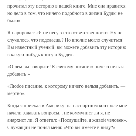
прочитал эту историю в вашей книге. Мне она нравится,
но дело в том, что ничего подобного в жизни Будды не
было».
Я парировал: «Я не несу за это ответственности. Ну не
случилось, что поделаешь? Но вполне могло случиться!
Вы известный ученый, вы можете добавить эту историю
в какую-нибудь книгу о Будде».
«О чем вы говорите! К святому писанию ничего нельзя
добавить!»
«Любое писание, к которому ничего нельзя добавить, —
мертво».
Когда я приехал в Америку, на паспортном контроле мне
начали задавать вопросы... не коммунист ли я, не
анархист ли. Я ответил: «Послушайте, я живой человек».
Служащий не понял меня: «Что вы имеете в виду?»