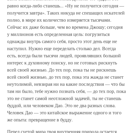
равно когда-либо станешь... «Ну не получится сегодня —
получится завтра». Таких никуда не спешащих искателей
полно, в мире их количество измеряется тысячами.
Сейчас их даже больше, чем во времена Джошу; сегодня
у миллионов есть определенная цель: погрузиться
однажды внутрь самого себя, просто этот день еще не
наступил. Нужно еще переделать столько дел. Всегда
есть, всегда были тысячи людей, проявлявших большой
интерес к духовному поиску, но не готовых рискнуть
всей своей жизнью. До тех пор, пока ты не рискнешь
всей своей жизнью, до тех пор, пока эта жажда не станет
неутолимой, невзирая ни на какие последствия — что бы
там ни было, тебе нужно познать себя, — до тех пор, пока
это не станет самой неотложной задачей, ты не станешь
буддой, или человеком Дао. Это не два разных слова.
Человек Дао — это китайское выражение одного и того
же опыта: превращение в будду.
Перед суетой мира твоя внутренняя природа остается