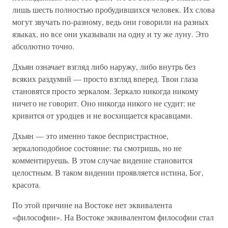
лишь шесть полностью пробудившихся человек. Их слова
могут звучать по-разному, ведь они говорили на разных
языках, но все они указывали на одну и ту же луну. Это
абсолютно точно.
Дхьян означает взгляд либо наружу, либо внутрь без
всяких раздумий — просто взгляд вперед. Твои глаза
становятся просто зеркалом. Зеркало никогда никому
ничего не говорит. Оно никогда никого не судит: не
кривится от уродцев и не восхищается красавцами.
Дхьян — это именно такое беспристрастное,
зеркалоподобное состояние: ты смотришь, но не
комментируешь. В этом случае видение становится
целостным. В таком видении проявляется истина, Бог,
красота.
По этой причине на Востоке нет эквивалента
«философии». На Востоке эквивалентом философии стал