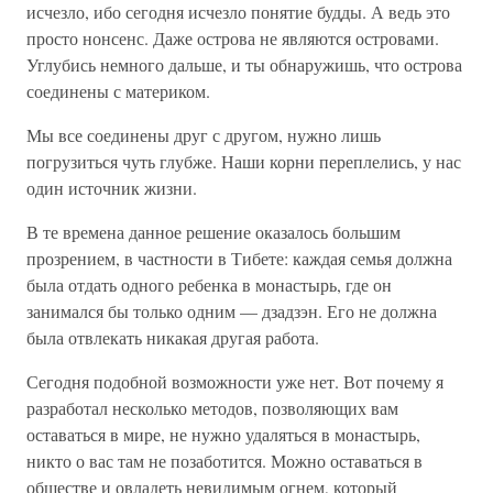
исчезло, ибо сегодня исчезло понятие будды. А ведь это
просто нонсенс. Даже острова не являются островами.
Углубись немного дальше, и ты обнаружишь, что острова
соединены с материком.
Мы все соединены друг с другом, нужно лишь
погрузиться чуть глубже. Наши корни переплелись, у нас
один источник жизни.
В те времена данное решение оказалось большим
прозрением, в частности в Тибете: каждая семья должна
была отдать одного ребенка в монастырь, где он
занимался бы только одним — дзадзэн. Его не должна
была отвлекать никакая другая работа.
Сегодня подобной возможности уже нет. Вот почему я
разработал несколько методов, позволяющих вам
оставаться в мире, не нужно удаляться в монастырь,
никто о вас там не позаботится. Можно оставаться в
обществе и овладеть невидимым огнем, который