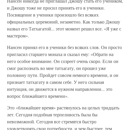
Нансен никогда не приглашал Джошу стать его учеником,
и Джошу тоже не просил принять его в ученики.
Посвящение в ученики произошло без всяких
официальных церемоний, незаметно. Как только Джошу
назвал его Татхагатой... этот момент решил все. «Я уже с
мастером».
Нансен принял его в ученики без всяких слов. Он просто
пригласил старшего монаха и сказал ему: «Обрати на
него особое внимание. Он созреет очень скоро. Если он
смог распознать во мне татхагату, он прошел уже
половину пути. Пройдет совсем немного времени, и он
признает татхагату в самом себе. У него сильная
интуиция, он движется в нужном направлении... это
вопрос ближайшего времени».
Это «ближайшее время» растянулось на целых тридцать
лет. Сегодня подобная терпеливость была бы
невозможной. Сегодня все стремятся быстро
удовлетворять свои потребности, и чем быстрее, тем