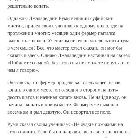
решительно копать.
Однажды Джалаледдин Руми великий суфийский
мистик, привел своих учеников к одному полю, где на
протяжении многих месяцев один фермер пытался
выкопать колодец. Ученикам не очень хотелось идти туда:
в чем смысл? Все, что мастер хотел сказать, он мог бы
сказать и здесь. Однако Джалаледдин настаивал на своем:
«Пойдемте со мной. Без этого вы не сможете понять то, о
чем я говорю».
Оказалось, что фермер проделывал следующее: начав
копать в одном месте, он отходил в сторону на пять-
десять шагов и начинал копать вновь. Не найдя воду, он
начинал копать в новом месте. Фермер уже выкопал
восемь ям и рыл девятую. Он испортил все поле.
Руми сказал своим ученикам: «Не будьте похожими на
этого идиота. Если бы он направил всю свою энергию на