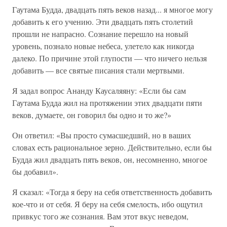
Гаутама Будда, двадцать пять веков назад... я многое могу
добавить к его учению. Эти двадцать пять столетий
прошли не напрасно. Сознание перешло на новый
уровень, познало новые небеса, улетело как никогда
далеко. По причине этой глупости — что ничего нельзя
добавить — все святые писания стали мертвыми.
Я задал вопрос Ананду Каусаляяну: «Если бы сам
Гаутама Будда жил на протяжении этих двадцати пяти
веков, думаете, он говорил бы одно и то же?»
Он ответил: «Вы просто сумасшедший, но в ваших
словах есть рациональное зерно. Действительно, если бы
Будда жил двадцать пять веков, он, несомненно, многое
бы добавил».
Я сказал: «Тогда я беру на себя ответственность добавить
кое-что и от себя. Я беру на себя смелость, ибо ощутил
привкус того же сознания. Вам этот вкус неведом,