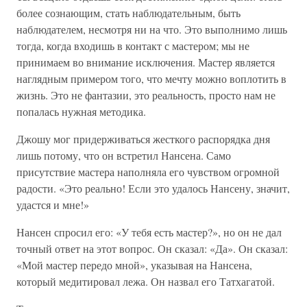
более сознающим, стать наблюдательным, быть
наблюдателем, несмотря ни на что. Это выполнимо лишь
тогда, когда входишь в контакт с мастером; мы не
принимаем во внимание исключения. Мастер является
наглядным примером того, что мечту можно воплотить в
жизнь. Это не фантазии, это реальность, просто нам не
попалась нужная методика.
Джошу мог придерживаться жесткого распорядка дня
лишь потому, что он встретил Нансена. Само
присутствие мастера наполняла его чувством огромной
радости. «Это реально! Если это удалось Нансену, значит,
удастся и мне!»
Нансен спросил его: «У тебя есть мастер?», но он не дал
точный ответ на этот вопрос. Он сказал: «Да». Он сказал:
«Мой мастер передо мной», указывая на Нансена,
который медитировал лежа. Он назвал его Татхагатой.