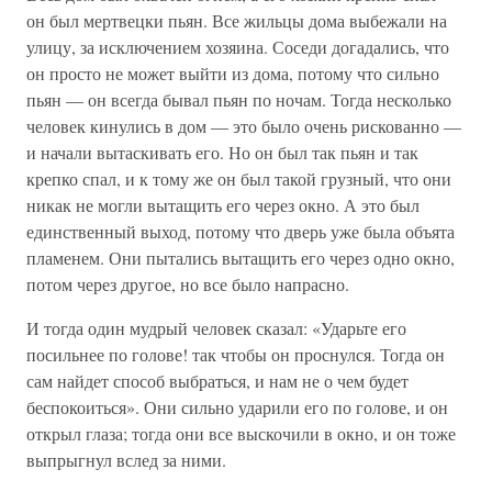
он был мертвецки пьян. Все жильцы дома выбежали на
улицу, за исключением хозяина. Соседи догадались, что
он просто не может выйти из дома, потому что сильно
пьян — он всегда бывал пьян по ночам. Тогда несколько
человек кинулись в дом — это было очень рискованно —
и начали вытаскивать его. Но он был так пьян и так
крепко спал, и к тому же он был такой грузный, что они
никак не могли вытащить его через окно. А это был
единственный выход, потому что дверь уже была объята
пламенем. Они пытались вытащить его через одно окно,
потом через другое, но все было напрасно.
И тогда один мудрый человек сказал: «Ударьте его
посильнее по голове! так чтобы он проснулся. Тогда он
сам найдет способ выбраться, и нам не о чем будет
беспокоиться». Они сильно ударили его по голове, и он
открыл глаза; тогда они все выскочили в окно, и он тоже
выпрыгнул вслед за ними.