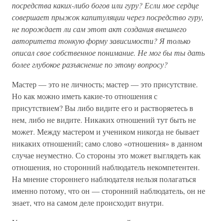
посредства каких-либо богов или гуру? Если мое сердце
совершает прыжок капитуляции через посредство гуру,
не порождает ли сам этот акт создания внешнего
авторитета тонкую форму зависимости? Я только
описал свое собственное понимание. Не мог бы ты дать
более глубокое разъяснение по этому вопросу?
Мастер — это не личность; мастер — это присутствие.
Но как можно иметь какие-то отношения с
присутствием? Вы либо видите его и растворяетесь в
нем, либо не видите. Никаких отношений тут быть не
может. Между мастером и учеником никогда не бывает
никаких отношений; само слово «отношения» в данном
случае неуместно. Со стороны это может выглядеть как
отношения, но сторонний наблюдатель некомпетентен.
На мнение стороннего наблюдателя нельзя полагаться
именно потому, что он — сторонний наблюдатель, он не
знает, что на самом деле происходит внутри.