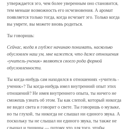
утверждается эго, чем более уверенным оно становится,
тем меньше возможность его исчезновения. А аромат
появляется только тогда, когда исчезает эго. Только когда
вы умрете, вы можете вновь родиться.
Ты говоришь:
Сейчас, когда я глубже начинаю понимать, насколько
обусловлен наш ум, мне кажется, что даже отношения
«учитель-ученик» являются своего рода формой
обусловленности.
Ты когда-нибудь сам находился в отношениях «учитель -
ученик»? Ты когда-нибудь имел внутренний опыт этих
отношений? Не имея внутреннего опыта, ты ничего не
сможешь узнать об этом. Ты как слепой, который никогда
не видел света и говорит о свете. Ты говоришь о музыке,
но ты глухой, ты никогда не слышал ни единого звука. А
поскольку ты не слышал ни единого звука, ты также не
слышал и тишины — потому что для того, чтобы