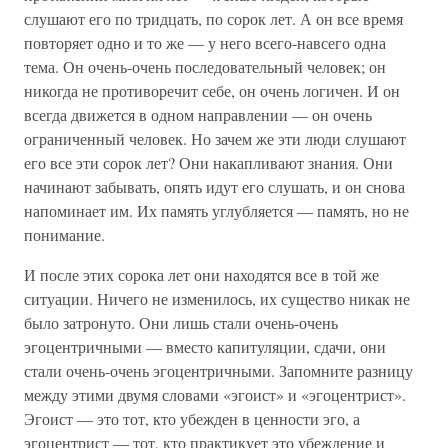
слушают его по тридцать, по сорок лет. А он все время
повторяет одно и то же — у него всего-навсего одна
тема. Он очень-очень последовательный человек; он
никогда не противоречит себе, он очень логичен. И он
всегда движется в одном направлении — он очень
ограниченный человек. Но зачем же эти люди слушают
его все эти сорок лет? Они накапливают знания. Они
начинают забывать, опять идут его слушать, и он снова
напоминает им. Их память углубляется — память, но не
понимание.
И после этих сорока лет они находятся все в той же
ситуации. Ничего не изменилось, их существо никак не
было затронуто. Они лишь стали очень-очень
эгоцентричными — вместо капитуляции, сдачи, они
стали очень-очень эгоцентричными. Запомните разницу
между этими двумя словами «эгоист» и «эгоцентрист».
Эгоист — это тот, кто убежден в ценности эго, а
эгоцентрист — тот, кто практикует это убеждение и