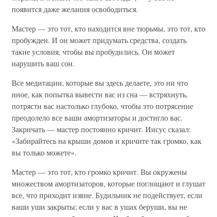
появится даже желания освободиться.
Мастер — это тот, кто находится вне тюрьмы, это тот, кто
пробужден. И он может придумать средства, создать
такие условия, чтобы вы пробудились. Он может
нарушить ваш сон.
Все медитации, которые вы здесь делаете, это ни что
иное, как попытка вывести вас из сна — встряхнуть,
потрясти вас настолько глубоко, чтобы это потрясение
преодолело все ваши амортизаторы и достигло вас.
Закричать — мастер постоянно кричит. Иисус сказал:
«Забирайтесь на крыши домов и кричите так громко, как
вы только можете».
Мастер — это тот, кто громко кричит. Вы окружены
множеством амортизаторов, которые поглощают и глушат
все, что приходит извне. Будильник не подействует, если
ваши уши закрыты; если у вас в ушах беруши, вы не