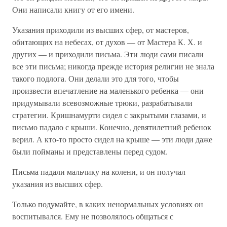
Они написали книгу от его имени.
Указания приходили из высших сфер, от мастеров,
обитающих на небесах, от духов — от Мастера К. Х. и
других — и приходили письма. Эти люди сами писали
все эти письма; никогда прежде история религии не знала
такого подлога. Они делали это для того, чтобы
произвести впечатление на маленького ребенка — они
придумывали всевозможные трюки, разрабатывали
стратегии. Кришнамурти сидел с закрытыми глазами, и
письмо падало с крыши. Конечно, девятилетний ребенок
верил. А кто-то просто сидел на крыше — эти люди даже
были пойманы и представлены перед судом.
Письма падали мальчику на колени, и он получал
указания из высших сфер.
Только подумайте, в каких ненормальных условиях он
воспитывался. Ему не позволялось общаться с