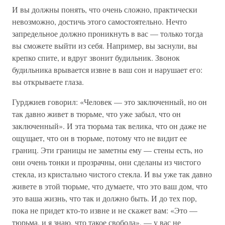
И вы должны понять, что очень сложно, практически
невозможно, достичь этого самостоятельно. Нечто
запредельное должно проникнуть в вас — только тогда
вы сможете выйти из себя. Например, вы заснули, вы
крепко спите, и вдруг звонит будильник. Звонок
будильника врывается извне в ваш сон и нарушает его:
вы открываете глаза.
Гурджиев говорил: «Человек — это заключенный, но он
так давно живет в тюрьме, что уже забыл, что он
заключенный». И эта тюрьма так велика, что он даже не
ощущает, что он в тюрьме, потому что не видит ее
границ. Эти границы не заметны ему — стены есть, но
они очень тонки и прозрачны, они сделаны из чистого
стекла, из кристально чистого стекла. И вы уже так давно
живете в этой тюрьме, что думаете, что это ваш дом, что
это ваша жизнь, что так и должно быть. И до тех пор,
пока не придет кто-то извне и не скажет вам: «Это —
тюрьма, и я знаю, что такое свобода», — у вас не