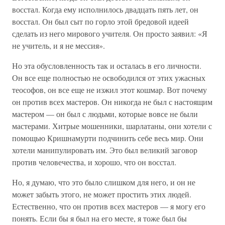
восстал. Когда ему исполнилось двадцать пять лет, он
восстал. Он был сыт по горло этой бредовой идеей
сделать из него мирового учителя. Он просто заявил: «Я
не учитель, и я не мессия».
Но эта обусловленность так и осталась в его личности.
Он все еще полностью не освободился от этих ужасных
теософов, он все еще не изжил этот кошмар. Вот почему
он против всех мастеров. Он никогда не был с настоящим
мастером — он был с людьми, которые вовсе не были
мастерами. Хитрые мошенники, шарлатаны, они хотели с
помощью Кришнамурти подчинить себе весь мир. Они
хотели манипулировать им. Это был великий заговор
против человечества, и хорошо, что он восстал.
Но, я думаю, что это было слишком для него, и он не
может забыть этого, не может простить этих людей.
Естественно, что он против всех мастеров — я могу его
понять. Если бы я был на его месте, я тоже был бы