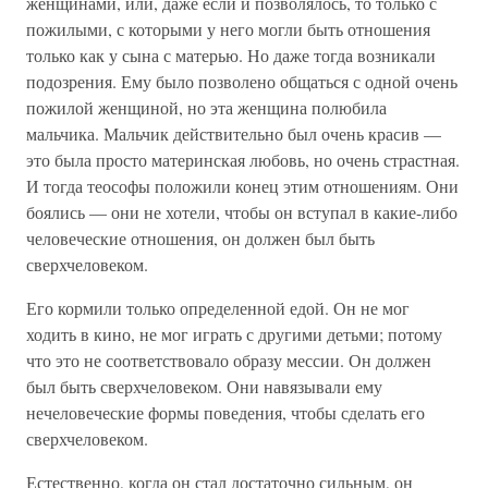
женщинами, или, даже если и позволялось, то только с
пожилыми, с которыми у него могли быть отношения
только как у сына с матерью. Но даже тогда возникали
подозрения. Ему было позволено общаться с одной очень
пожилой женщиной, но эта женщина полюбила
мальчика. Мальчик действительно был очень красив —
это была просто материнская любовь, но очень страстная.
И тогда теософы положили конец этим отношениям. Они
боялись — они не хотели, чтобы он вступал в какие-либо
человеческие отношения, он должен был быть
сверхчеловеком.
Его кормили только определенной едой. Он не мог
ходить в кино, не мог играть с другими детьми; потому
что это не соответствовало образу мессии. Он должен
был быть сверхчеловеком. Они навязывали ему
нечеловеческие формы поведения, чтобы сделать его
сверхчеловеком.
Естественно, когда он стал достаточно сильным, он