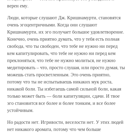
верен ему.
Люди, которые слушают Дж. Кришнамурти, становятся
очень эгоцентричными. Когда они слушают
Кришнамурти, их эго получает большое удовлетворение.
Конечно, очень приятно думать, что у тебя есть полная
свобода, что ты свободен, что тебе не нужно ни перед
кем капитулировать, что тебе не нужно ни перед кем
преклоняться, что тебе не нужно молиться, не нужно
медитировать – что, просто слушая, или просто думая, ты
можешь стать просветленным. Это очень приятно,
потому что ты не испытываешь никаких мук роста,
никакой боли. Ты избегаешь самой сильной боли, какая
только может быть — боли капитуляции, сдачи. И твое
эго становится все более и более тонким, и все более
устойчивым.
Но радости нет. Игривости, веселости нет. У этих людей
нет никакого аромата, потому что чем больше