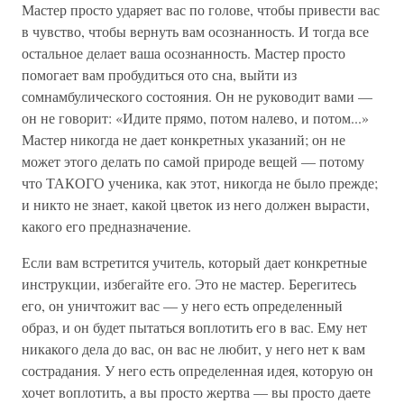
Мастер просто ударяет вас по голове, чтобы привести вас
в чувство, чтобы вернуть вам осознанность. И тогда все
остальное делает ваша осознанность. Мастер просто
помогает вам пробудиться ото сна, выйти из
сомнамбулического состояния. Он не руководит вами —
он не говорит: «Идите прямо, потом налево, и потом...»
Мастер никогда не дает конкретных указаний; он не
может этого делать по самой природе вещей — потому
что ТАКОГО ученика, как этот, никогда не было прежде;
и никто не знает, какой цветок из него должен вырасти,
какого его предназначение.
Если вам встретится учитель, который дает конкретные
инструкции, избегайте его. Это не мастер. Берегитесь
его, он уничтожит вас — у него есть определенный
образ, и он будет пытаться воплотить его в вас. Ему нет
никакого дела до вас, он вас не любит, у него нет к вам
сострадания. У него есть определенная идея, которую он
хочет воплотить, а вы просто жертва — вы просто даете