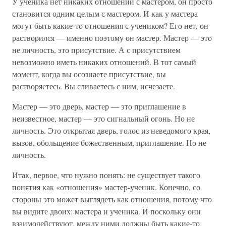
У ученика нет никаких отношений с мастером, он просто
становится одним целым с мастером. И как у мастера
могут быть какие-то отношения с учеником? Его нет, он
растворился — именно поэтому он мастер. Мастер — это
не личность, это присутствие. А с присутствием
невозможно иметь никаких отношений. В тот самый
момент, когда вы осознаете присутствие, вы
растворяетесь. Вы сливаетесь с ним, исчезаете.
Мастер — это дверь, мастер — это приглашение в
неизвестное, мастер — это сигнальный огонь. Но не
личность. Это открытая дверь, голос из неведомого края,
вызов, обольщение божественным, приглашение. Но не
личность.
Итак, первое, что нужно понять: не существует такого
понятия как «отношения» мастер-ученик. Конечно, со
стороны это может выглядеть как отношения, потому что
вы видите двоих: мастера и ученика. И поскольку они
взаимодействуют, между ними должны быть какие-то