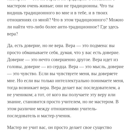
мастером очень живые; они не традиционны. Что ты
видишь традиционного во мне и в тебе, и в твоих
отношениях со мной? Что в этом традиционного? Можно
ли найти что-либо более анти-традиционное? Где здесь
вера?
Да, есть доверие, но не вера. Вера — это подмена: вы
просто обманываете себя, думая, что у вас есть доверие.
Доверие — это нечто совершенно другое. Вера идет из
головы, доверие — из сердца. Вера — это мысль, доверие
— это чувство. Если вы чувствуете меня, вы доверяете
мне. Но если вы только интеллектуально понимаете меня,
тогда возникает вера. Вера делает вас последователем, а
не учеником; а тот, от кого вы получаете эту веру или
знание, становится просто учителем, но не мастером. В
этом различие между отношениями учитель-
последователь и мастер-ученик.
Мастер не учит вас, он просто делает свое существо