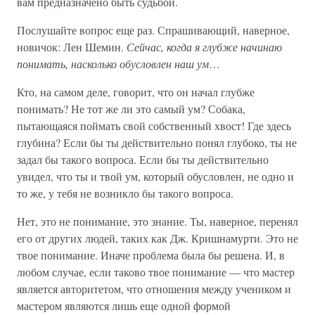
вам предназначено быть судьбой.
Послушайте вопрос еще раз. Спрашивающий, наверное,
новичок: Лен Шемин.
Сейчас, когда я глубже начинаю
понимать, насколько обусловлен наш ум
…
Кто, на самом деле, говорит, что он начал глубже
понимать? Не тот же ли это самый ум? Собака,
пытающаяся поймать свой собственный хвост! Где здесь
глубина? Если бы ты действительно понял глубоко, ты не
задал бы такого вопроса. Если бы ты действительно
увидел, что ты и твой ум, который обусловлен, не одно и
то же, у тебя не возникло бы такого вопроса.
Нет, это не понимание, это знание. Ты, наверное, перенял
его от других людей, таких как Дж. Кришнамурти. Это не
твое понимание. Иначе проблема была бы решена. И, в
любом случае, если таково твое понимание — что мастер
является авторитетом, что отношения между учеником и
мастером являются лишь еще одной формой