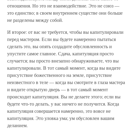
отношения. Но это не взаимодействие. Это не союз —
это единство; в своем внутреннем существе они больше
не разделены между собой.
И второе: от вас не требуется, чтобы вы капитулировали
перед мастером. Если вы будете намеренно пытаться
сделать это, вы опять создадите обусловленность и
упустите самое главное. Сдача, капитуляция просто
случается; вы просто внезапно обнаруживаете, что вы
капитулировали. В тот самый момент, когда вы видите
присутствие божественного на земле, присутствие
неизвестного в теле — когда вы смотрите в глаза мастера
и видите открытую дверь — в тот самый момент
происходит капитуляция. Вы не делаете этого; если вы
будете что-то делать, у вас ничего не получится. Когда
капитуляция совершается намеренно, это вовсе не
капитуляция. Это уловка ума; ум обусловлен вашим
деланием.