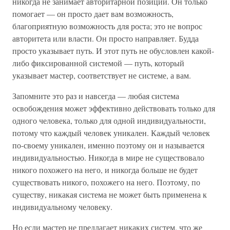
никогда не занимает авторитарной позиции. Он только
помогает — он просто дает вам возможность,
благоприятную возможность для роста; это не вопрос
авторитета или власти. Он просто направляет. Будда
просто указывает путь. И этот путь не обусловлен какой-
либо фиксированной системой — путь, который
указывает мастер, соответствует не системе, а вам.
Запомните это раз и навсегда — любая система
освобождения может эффективно действовать только для
одного человека, только для одной индивидуальности,
потому что каждый человек уникален. Каждый человек
по-своему уникален, именно поэтому он и называется
индивидуальностью. Никогда в мире не существовало
никого похожего на него, и никогда больше не будет
существовать никого, похожего на него. Поэтому, по
существу, никакая система не может быть применена к
индивидуальному человеку.
Но если мастер не предлагает никаких систем, что же