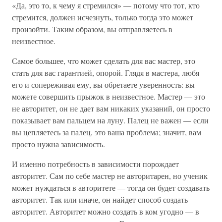
«Да, это то, к чему я стремился» — потому что тот, кто
стремится, должен исчезнуть, только тогда это может
произойти. Таким образом, вы отправляетесь в
неизвестное.
Самое большее, что может сделать для вас мастер, это
стать для вас гарантией, опорой. Глядя в мастера, любя
его и сопереживая ему, вы обретаете уверенность: вы
можете совершить прыжок в неизвестное. Мастер — это
не авторитет, он не дает вам никаких указаний, он просто
показывает вам пальцем на луну. Палец не важен — если
вы цепляетесь за палец, это ваша проблема; значит, вам
просто нужна зависимость.
И именно потребность в зависимости порождает
авторитет. Сам по себе мастер не авторитарен, но ученик
может нуждаться в авторитете — тогда он будет создавать
авторитет. Так или иначе, он найдет способ создать
авторитет. Авторитет можно создать в ком угодно — в