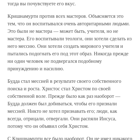
тогда вы почувствуете его вкус.
Кришнамурти против всех мастеров. Объясняется это
тем, что он воспитывался очень авторитарными людьми.
Это были не мастера — может быть, учителя, но не
мастера. Его воспитывали теологи, они хотели сделать из
него мессию. Они хотели создать мирового учителя и
пытались подогнать его под этот образ. Никогда прежде
ни один человек не подвергался подобному
принуждению и насилию.
Будда стал мессией в результате своего собственного
поиска и роста. Христос стал Христом по своей
собственной воле. Прежде было как раз наоборот —
Будда должен был добиваться, чтобы его признали
мессией. Никто не хотел признавать его; люди, как
всегда, отрицали, отвергали. Они распяли Иисуса,
потому что он объявил себя Христом.
С Кришнамурти все было наоборот. Он не имел никакого