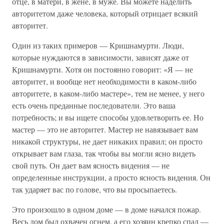
отце, в матери, в жене, в муже. Вы можете наделить
авторитетом даже человека, который отрицает всякий
авторитет.
Один из таких примеров — Кришнамурти. Люди,
которые нуждаются в зависимости, зависят даже от
Кришнамурти. Хотя он постоянно говорит: «Я — не
авторитет, и вообще нет необходимости в каком-либо
авторитете, в каком-либо мастере», тем не менее, у него
есть очень преданные последователи. Это ваша
потребность; и вы ищете способы удовлетворить ее. Но
мастер — это не авторитет. Мастер не навязывает вам
никакой структуры, не дает никаких правил; он просто
открывает вам глаза, так чтобы вы могли ясно видеть
свой путь. Он дает вам ясность видения — не
определенные инструкции, а просто ясность видения. Он
так ударяет вас по голове, что вы просыпаетесь.
Это произошло в одном доме — в доме начался пожар.
Весь дом был охвачен огнем, а его хозяин крепко спал —