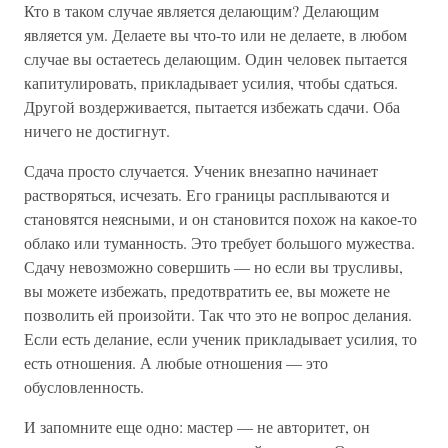
Кто в таком случае является делающим? Делающим
является ум. Делаете вы что-то или не делаете, в любом
случае вы остаетесь делающим. Один человек пытается
капитулировать, прикладывает усилия, чтобы сдаться.
Другой воздерживается, пытается избежать сдачи. Оба
ничего не достигнут.
Сдача просто случается. Ученик внезапно начинает
растворяться, исчезать. Его границы расплываются и
становятся неясными, и он становится похож на какое-то
облако или туманность. Это требует большого мужества.
Сдачу невозможно совершить — но если вы трусливы,
вы можете избежать, предотвратить ее, вы можете не
позволить ей произойти. Так что это не вопрос делания.
Если есть делание, если ученик прикладывает усилия, то
есть отношения. А любые отношения — это
обусловленность.
И запомните еще одно: мастер — не авторитет, он