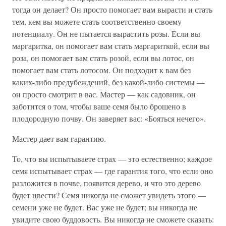
тогда он делает? Он просто помогает вам вырасти и стать
тем, кем вы можете стать соответственно своему
потенциалу. Он не пытается вырастить розы. Если вы
маргаритка, он помогает вам стать маргариткой, если вы
роза, он помогает вам стать розой, если вы лотос, он
помогает вам стать лотосом. Он подходит к вам без
каких-либо предубеждений, без какой-либо системы —
он просто смотрит в вас. Мастер — как садовник, он
заботится о том, чтобы ваше семя было брошено в
плодородную почву. Он заверяет вас: «Бояться нечего».
Мастер дает вам гарантию.
То, что вы испытываете страх — это естественно; каждое
семя испытывает страх — где гарантия того, что если оно
разложится в почве, появится дерево, и что это дерево
будет цвести? Семя никогда не сможет увидеть этого —
семени уже не будет. Вас уже не будет; вы никогда не
увидите свою буддовость. Вы никогда не сможете сказать: