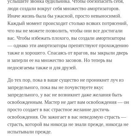
услышите звонка будильника. Чтобы обезопасить себя,
люди создали вокруг себя множество амортизаторов.
Иначе жизнь была бы ужасной, просто невыносимой.
Каждый момент происходит столько всяких потрясений,
что вы не можете позволить, чтобы они все достигали
вас. Чтобы избежать плохого, вы создали амортизаторы
— однако эти амортизаторы препятствуют прохождению
также и хорошего. Спасаясь от врагов, вы закрыли дверь
и заперли ее на множество засовов. Но теперь вы
недосягаемы также и для друзей.
До тех пор, пока в ваше существо не проникнет луч из
запредельного, пока вы не почувствуете вкус
запредельного, у вас не возникнет даже желания быть
освобожденным. Мастер не дает вам освобождения — он
просто создает в вас страстное желание достичь
освобождения. Он зажигает в вас неведомую страсть —
страсть, которой вы никогда не знали прежде, никогда не
испытывали прежде.