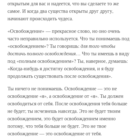
открытым для вас и надеется, что вы сделаете то же
самое. И когда два существа открыты друг другу,
начинают происходить чудеса.
«Освобождение» — прекрасное слово, но оно очень
часто неправильно используется. Что ты понимаешь под
«освобождением»? Ты говоришь:
для того чтобы
достичь полного освобождения
… Что ты имеешь в виду
под «полным освобождением»? Ты, наверное, думаешь:
«Когда-нибудь я достигну освобождения, и я буду
продолжать существовать после освобождения».
Ты ничего не понимаешь. Освобождение — это не
освобождение «я», а освобождение от «я». Ты должен
освободиться от себя. После освобождения тебя больше
не будет; ты исчезнешь навсегда. Это не будет твоим
освобождением, это будет освобождением именно
потому, что тебя больше не будет. Это не твое
освобождение — это освобождение от тебя.