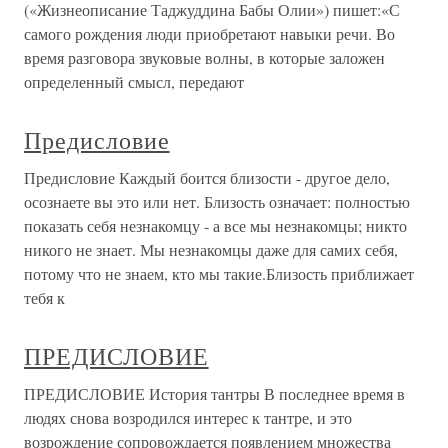
(«Жизнеописание Таджуддина Бабы Олии») пишет:«С
самого рождения люди приобретают навыки речи. Во
вре­мя разговора звуковые волны, в которые заложен
определенный смысл, передают
Предисловие
Предисловие Каждый боится близости - другое дело,
осознаете вы это или нет. Близость означает: полностью
показать себя незнакомцу - а все мы незнакомцы; никто
никого не знает. Мы незнакомцы даже для самих себя,
потому что не знаем, кто мы такие.Близость приближает
тебя к
ПРЕДИСЛОВИЕ
ПРЕДИСЛОВИЕ История тантры В последнее время в
людях снова возродился интерес к тантре, и это
возрождение сопровождается появлением множества