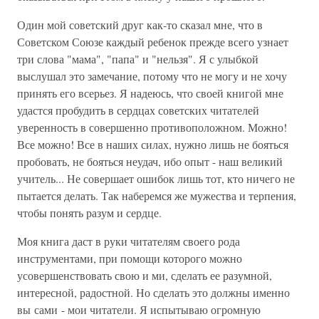
Один мой советский друг как-то сказал мне, что в
Советском Союзе каждый ребенок прежде всего узнает
три слова "мама", "папа" и "нельзя". Я с улыбкой
выслушал это замечание, потому что не могу и не хочу
принять его всерьез. Я надеюсь, что своей книгой мне
удастся пробудить в сердцах советских читателей
уверенность в совершенно противоположном. Можно!
Все можно! Все в наших силах, нужно лишь не бояться
пробовать, не бояться неудач, ибо опыт - наш великий
учитель... Не совершает ошибок лишь тот, кто ничего не
пытается делать. Так наберемся же мужества и терпения,
чтобы понять разум и сердце.
Моя книга даст в руки читателям своего рода
инструментами, при помощи которого можно
усовершенствовать свою и ми, сделать ее разумной,
интересной, радостной. Но сделать это должны именно
вы сами - мои читатели. Я испытываю огромную