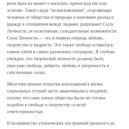
речи быть не может о насилии, превосходстве или
эгоизме. Такого рода "волеизъявления", отделяющие
человека от общества и природы и вносящие разлад и
вражду в отношения между людьми, разрушают Силу
Личности, ее позитивные, созидательные возможности.
Сила Личности — это в первую очередь любовь,
творчество и мудрость. Это также свобода оставаться,
самим собой в самых различных ситуациях. Я глубоко
убежден, что творческой личности должны быть
присущи свобода, доброта, любовь и уверенность в
собственных силах.
Многочисленные попытки воплощения в жизнь
социальных утопий часто заканчивались неудачей,
потому что сами члены общества были не готовы
подойти к свободе и творчеству со всей
ответственностью.
В большинстве утопических построений прошлого не