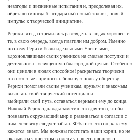
невзгоды и жизненные испытания и, преодолевая их,
o6ретали (иногда благодаря им) новый толчок, новый
импульс к творческой инициативе.
Рерихи всегда стремились разглядеть в людях хорошее, и
те, в свою очередь, всегда платили им добром. Именно
поэтому Рерихи были идеальными Учителями,
вдохновлявшими своих учеников на смелые поступки и
деятельность, освященную благородной целью. Особенно
они ценили в людях способное! раскрыться творчески,
что позволяет приносить большую пользу обществу.
Рерихи помогали своим ученикам, друзьям и знакомым
выявлять свой творческий потенциал и,
выбирали свой путь, оставаться верными ему до конца.
Николай Рерих однажды заметил, что для того, чтобы
познавать окружающий мир и развиваться в согласии с
ним, человеку следует забыть 80% того, что он, как ему
кажется, знает. Мы должны постигать наши корни, но не
оказываться при этом в плену у нашего прошлого.