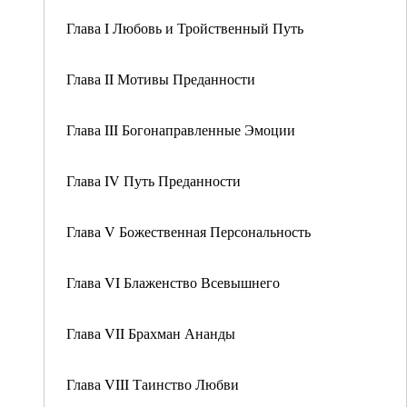
Глава I Любовь и Тройственный Путь
Глава II Мотивы Преданности
Глава III Богонаправленные Эмоции
Глава IV Путь Преданности
Глава V Божественная Персональность
Глава VI Блаженство Всевышнего
Глава VII Брахман Ананды
Глава VIII Таинство Любви