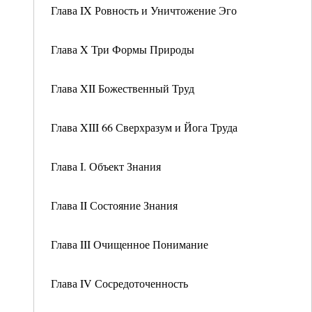
Глава IX Ровность и Уничтожение Эго
Глава X Три Формы Природы
Глава XII Божественный Труд
Глава XIII 66 Сверхразум и Йога Труда
Глава I. Объект Знания
Глава II Состояние Знания
Глава III Очищенное Понимание
Глава IV Сосредоточенность