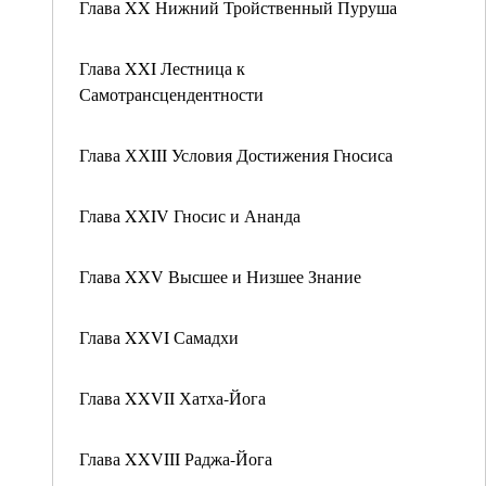
Глава XX Нижний Тройственный Пуруша
Глава XXI Лестница к
Самотрансцендентности
Глава ХХIII Условия Достижения Гносиса
Глава XXIV Гносис и Ананда
Глава XXV Высшее и Низшее Знание
Глава XXVI Самадхи
Глава XXVII Хатха-Йога
Глава XXVIII Раджа-Йога