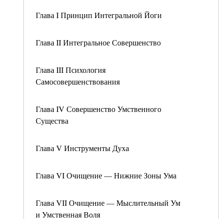
Глава I Принцип Интегральной Йоги
Глава II Интегральное Совершенство
Глава III Психология
Самосовершенствования
Глава IV Совершенство Умственного
Существа
Глава V Инструменты Духа
Глава VI Очищение — Нижние Зоны Ума
Глава VII Очищение — Мыслительный Ум
и Умственная Воля