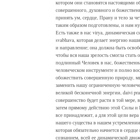
котором они становятся настоящими 
совершенного, духовного и божествен
принять ум, сердце, Прану и тело за 
таким образом подготовлены, и нам н
Есть также в нас virya, динамическая 
svabhava, которая делает энергию наш
и направление; она должна быть освоб
чтобы вся наша зрелость смогла стать
подлинный Человек в нас, божественна
человеческом инструменте и полно вос
обожествить совершенную природу, м
заменить нашу ограниченную человече
великой бесконечной энергии, daivi prak
совершенство будет расти в той мере, 
затем прямому действию этой Силы и 
все принадлежит, а для этой цели вера
нашего существа в нашем устремлении 
которая обязательно начнется в сердце
сознанием, всей ее динамической дви