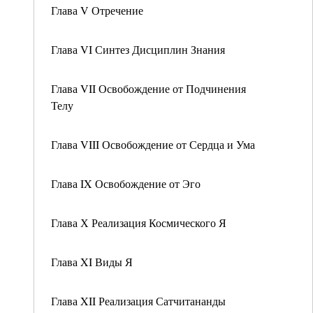
Глава V Отречение
Глава VI Синтез Дисциплин Знания
Глава VII Освобождение от Подчинения
Телу
Глава VIII Освобождение от Сердца и Ума
Глава IX Освобождение от Эго
Глава Х Реализация Космического Я
Глава XI Виды Я
Глава XII Реализация Сатчитананды