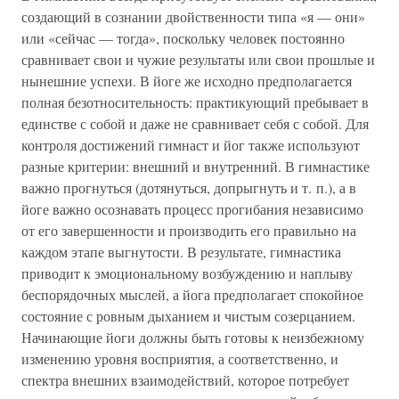
создающий в сознании двойственности типа «я — они»
или «сейчас — тогда», поскольку человек постоянно
сравнивает свои и чужие результаты или свои прошлые и
нынешние успехи. В йоге же исходно предполагается
полная безотносительность: практикующий пребывает в
единстве с собой и даже не сравнивает себя с собой. Для
контроля достижений гимнаст и йог также используют
разные критерии: внешний и внутренний. В гимнастике
важно прогнуться (дотянуться, допрыгнуть и т. п.), а в
йоге важно осознавать процесс прогибания независимо
от его завершенности и производить его правильно на
каждом этапе выгнутости. В результате, гимнастика
приводит к эмоциональному возбуждению и наплыву
беспорядочных мыслей, а йога предполагает спокойное
состояние с ровным дыханием и чистым созерцанием.
Начинающие йоги должны быть готовы к неизбежному
изменению уровня восприятия, а соответственно, и
спектра внешних взаимодействий, которое потребует