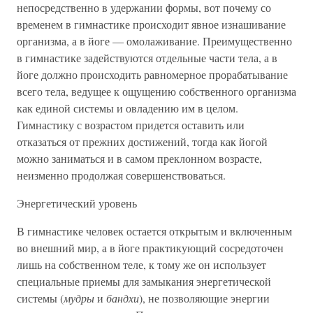
непосредственно в удержании формы, вот почему со
временем в гимнастике происходит явное изнашивание
организма, а в йоге — омолаживание. Преимущественно
в гимнастике задействуются отдельные части тела, а в
йоге должно происходить равномерное прорабатывание
всего тела, ведущее к ощущению собственного организма
как единой системы и овладению им в целом.
Гимнастику с возрастом придется оставить или
отказаться от прежних достижений, тогда как йогой
можно заниматься и в самом преклонном возрасте,
неизменно продолжая совершенствоваться.
Энергетический уровень
В гимнастике человек остается открытым и включенным
во внешний мир, а в йоге практикующий сосредоточен
лишь на собственном теле, к тому же он использует
специальные приемы для замыкания энергетической
системы (
мудры
и
бандхи
), не позволяющие энергии