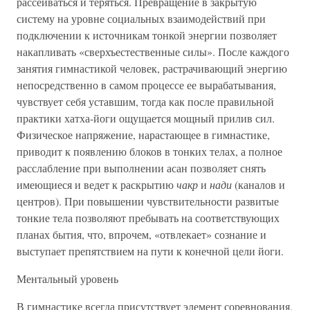
рассеиваться и теряться. Превращение в закрытую
систему на уровне социальных взаимодействий при
подключении к источникам тонкой энергии позволяет
накапливать «сверхъестественные силы». После каждого
занятия гимнастикой человек, растрачивающий энергию
непосредственно в самом процессе ее вырабатывания,
чувствует себя уставшим, тогда как после правильной
практики хатха-йоги ощущается мощный прилив сил.
Физическое напряжение, нарастающее в гимнастике,
приводит к появлению блоков в тонких телах, а полное
расслабление при выполнении асан позволяет снять
имеющиеся и ведет к раскрытию
чакр
и
нади
(каналов и
центров). При повышении чувствительности развитые
тонкие тела позволяют пребывать на соответствующих
планах бытия, что, впрочем, «отвлекает» сознание и
выступает препятствием на пути к конечной цели йоги.
Ментальный уровень
В гимнастике всегда присутствует элемент соревнования,