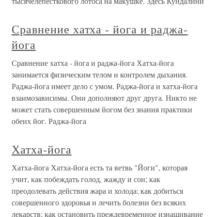
тысячелепесткового лотоса на макушке. Здесь Кундалини
Сравнение хатха - йога и раджа-
йога
Сравнение хатха - йога и раджа-йога Хатха-йога
занимается физическим телом и контролем дыхания.
Раджа-йога имеет дело с умом. Раджа-йога и хатха-йога
взаимозависимы. Они дополняют друг друга. Никто не
может стать совершенным йогом без знания практики
обеих йог. Раджа-йога
Хатха-йога
Хатха-йога Хатха-йога есть та ветвь "Йоги", которая
учит, как побеждать голод, жажду и сон; как
преодолевать действия жара и холода; как добиться
совершенного здоровья и лечить болезни без всяких
лекарств; как остановить преждевременное изнашивание