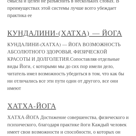
смысла и целей не разъяснить в нескольких словах. В
преимуществах этой системы лучше всего убеждает
практика ее
КУНДАЛИНИ-(ХАТХА) — ЙОГА
КУНДАЛИНИ-(ХАТХА) — ЙОГА ВОЗМОЖНОСТЬ
АБСОЛЮТНОГО ЗДОРОВЬЯ, ФИЗИЧЕСКОЙ
КРАСОТЫ И ДОЛГОЛЕТИЯ.Сопоставляя отдельные
виды Йоги, с которыми мы до сих пор имели дело,
читатель имел возможность убедиться в том, что как бы
ни отличались все эти пути один от другого, все они
имеют
ХАТХА-ЙОГА
ХАТХА-ЙОГА Достижение совершенства, физического и
психического, благодаря практике йоги Каждый человек
имеет свои возможности и способности, о которых он