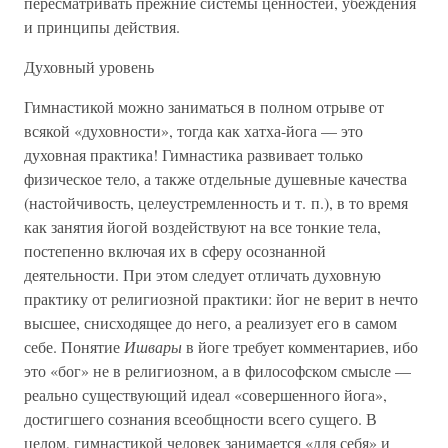
пересматривать прежние системы ценностей, убеждения
и принципы действия.
Духовный уровень
Гимнастикой можно заниматься в полном отрыве от
всякой «духовности», тогда как хатха-йога — это
духовная практика! Гимнастика развивает только
физическое тело, а также отдельные душевные качества
(настойчивость, целеустремленность и т. п.), в то время
как занятия йогой воздействуют на все тонкие тела,
постепенно включая их в сферу осознанной
деятельности. При этом следует отличать духовную
практику от религиозной практики: йог не верит в нечто
высшее, снисходящее до него, а реализует его в самом
себе. Понятие
Ишвары
в йоге требует комментариев, ибо
это «бог» не в религиозном, а в философском смысле —
реально существующий идеал «совершенного йога»,
достигшего сознания всеобщности всего сущего. В
целом, гимнастикой человек занимается «для себя» и