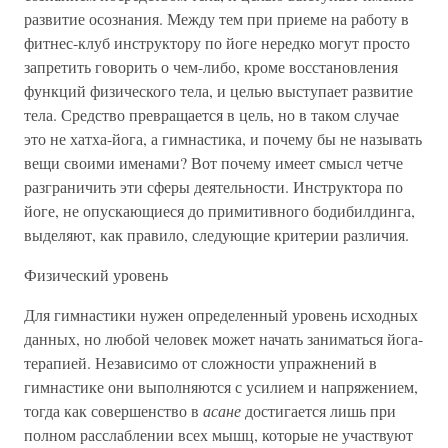
развитие осознания. Между тем при приеме на работу в
фитнес-клуб инструктору по йоге нередко могут просто
запретить говорить о чем-либо, кроме восстановления
функций физического тела, и целью выступает развитие
тела. Средство превращается в цель, но в таком случае
это не хатха-йога, а гимнастика, и почему бы не называть
вещи своими именами? Вот почему имеет смысл четче
разграничить эти сферы деятельности. Инструктора по
йоге, не опускающиеся до примитивного бодибилдинга,
выделяют, как правило, следующие критерии различия.
Физический уровень
Для гимнастики нужен определенный уровень исходных
данных, но любой человек может начать заниматься йога-
терапией. Независимо от сложности упражнений в
гимнастике они выполняются с усилием и напряжением,
тогда как совершенство в
асане
достигается лишь при
полном расслаблении всех мышц, которые не участвуют