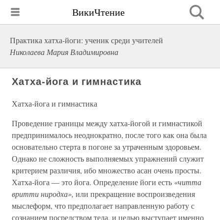
ВикиЧтение
Практика хатха-йоги: ученик среди учителей
Николаева Мария Владимировна
Хатха-йога и гимнастика
Хатха-йога и гимнастика
Проведение границы между хатха-йогой и гимнастикой
предпринималось неоднократно, после того как она была
основательно стерта в погоне за утраченным здоровьем.
Однако не сложность выполняемых упражнений служит
критерием различия, ибо множество асан очень просты.
Хатха-йога — это йога. Определение йоги есть
«читта
вритти ниродха»,
или прекращение воспроизведения
мыслеформ, что предполагает направленную работу с
сознанием посредством тела, и целью выступает именно