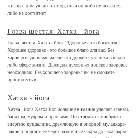
жизни в другую до тех пор, пока он либо не иссякнет,
либо не достигнет
Глава шестая. Хатха - йога
Глава шестая. Хатха - йога "Здоровье - это богатство".
Хорошее здоровье - это большое благо для вас. Без
хорошего здоровья вы едва ли добьетесь успеха в какой-
либо сфере жизни. Даже для духовных поисков здоровье
необходимо. Без хорошего здоровья вы не сможете
проникнуть в
Хатха - йога
Хатха - йога Хатха-йог больше внимания уделяет асанам,
бандхам, мудром и пранаяме. Он стремится пробудить
энергию кундалини, дремлющую в опорной муладхара-
чакре и поднять ее через различные чакры до сахасрары -