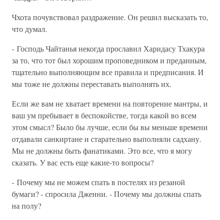
Чхота почувствовал раздражение. Он решил высказать то,
что думал.
- Господь Чайтанья некогда прославил Харидасу Тхакура
за то, что тот был хорошим проповедником и преданным,
тщательно выполняющим все правила и предписания. И
мы тоже не должны переставать выполнять их.
Если же вам не хватает времени на повторение мантры, и
ваш ум пребывает в беспокойстве, тогда какой во всем
этом смысл? Было бы лучше, если бы вы меньше времени
отдавали санкиртане и старательно выполняли садхану.
Мы не должны быть фанатиками. Это все, что я могу
сказать. У вас есть еще какие-то вопросы?
- Почему мы не можем спать в постелях из резаной
бумаги? - спросила Дженни. - Почему мы должны спать
на полу?