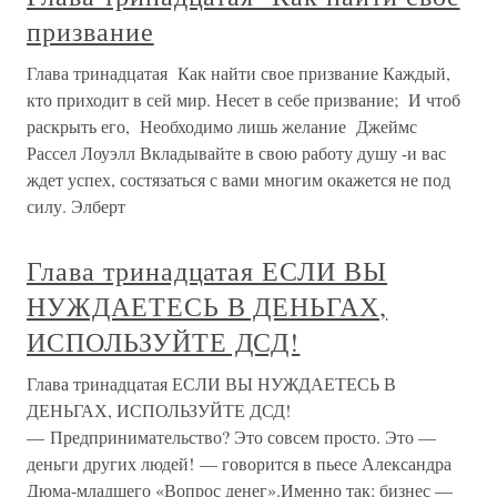
призвание
Глава тринадцатая Как найти свое призвание Каждый,
кто приходит в сей мир. Несет в себе призвание; И чтоб
раскрыть его, Необходимо лишь желание Джеймс
Рассел Лоуэлл Вкладывайте в свою работу душу -и вас
ждет успех, состязаться с вами многим окажется не под
силу. Элберт
Глава тринадцатая ЕСЛИ ВЫ
НУЖДАЕТЕСЬ В ДЕНЬГАХ,
ИСПОЛЬЗУЙТЕ ДСД!
Глава тринадцатая ЕСЛИ ВЫ НУЖДАЕТЕСЬ В
ДЕНЬГАХ, ИСПОЛЬЗУЙТЕ ДСД!
— Предпринимательство? Это совсем просто. Это —
деньги других людей! — говорится в пьесе Александра
Дюма-младшего «Вопрос денег».Именно так: бизнес —