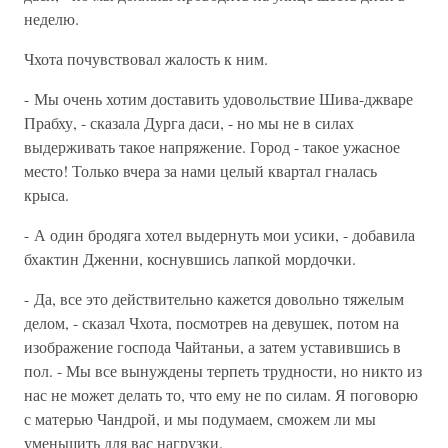
неделю.
Чхота почувствовал жалость к ним.
- Мы очень хотим доставить удовольствие Шива-джваре
Прабху, - сказала Дурга даси, - но мы не в силах
выдерживать такое напряжение. Город - такое ужасное
место! Только вчера за нами целый квартал гналась
крыса.
- А один бродяга хотел выдернуть мои усики, - добавила
бхактин Дженни, коснувшись лапкой мордочки.
- Да, все это действительно кажется довольно тяжелым
делом, - сказал Чхота, посмотрев на девушек, потом на
изображение господа Чайтаньи, а затем уставившись в
пол. - Мы все вынуждены терпеть трудности, но никто из
нас не может делать то, что ему не по силам. Я поговорю
с матерью Чандрой, и мы подумаем, сможем ли мы
уменьшить для вас нагрузки.