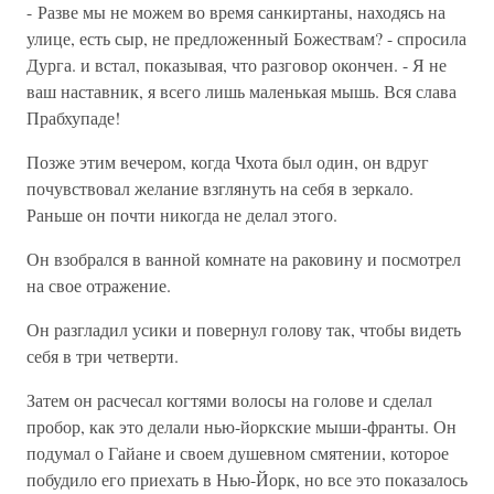
- Разве мы не можем во время санкиртаны, находясь на
улице, есть сыр, не предложенный Божествам? - спросила
Дурга. и встал, показывая, что разговор окончен. - Я не
ваш наставник, я всего лишь маленькая мышь. Вся слава
Прабхупаде!
Позже этим вечером, когда Чхота был один, он вдруг
почувствовал желание взглянуть на себя в зеркало.
Раньше он почти никогда не делал этого.
Он взобрался в ванной комнате на раковину и посмотрел
на свое отражение.
Он разгладил усики и повернул голову так, чтобы видеть
себя в три четверти.
Затем он расчесал когтями волосы на голове и сделал
пробор, как это делали нью-йоркские мыши-франты. Он
подумал о Гайане и своем душевном смятении, которое
побудило его приехать в Нью-Йорк, но все это показалось