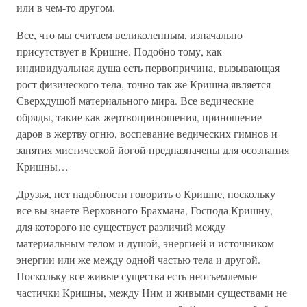
или в чем-то другом.
Все, что мы считаем великолепным, изначально
присутствует в Кришне. Подобно тому, как
индивидуальная душа есть первопричина, вызывающая
рост физического тела, точно так же Кришна является
Сверхдушой материального мира. Все ведические
обряды, такие как жертвоприношения, приношение
даров в жертву огню, воспевание ведических гимнов и
занятия мистической йогой предназначены для осознания
Кришны…
Друзья, нет надобности говорить о Кришне, поскольку
все вы знаете Верховного Брахмана, Господа Кришну,
для которого не существует различий между
материальным телом и душой, энергией и источником
энергии или же между одной частью тела и другой.
Поскольку все живые существа есть неотъемлемые
частички Кришны, между Ним и живыми существами не