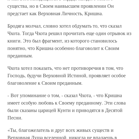
существа, но в Своем наивысшем проявлении Он
предстает как Верховная Личность, Кришна.
Бродяга молчал, словно хотел обдумать то, что сказал
Чхота. Тогда Чхота решил прочитать еще один отрывок из
книги. Это был фрагмент, из которого становилось
понятно, что Кришна особенно благоволит к Своим
преданным.
Чхота хотел показать, что нет противоречия в том, что
Господь, будучи Верховной Истиной, проявляет особое
благоволение к Своим преданным.
- Вот упоминание о том, - сказал Чхота, - что Кришна
имеет особую любовь к Своему преданному. Эти слова
были сказаны царицей Кунти и приводятся в Десятой
Песни.
«Ты, благожелатель и друг всех живых существ и
Верховная Душа вселенной, никогда не впадаешь в