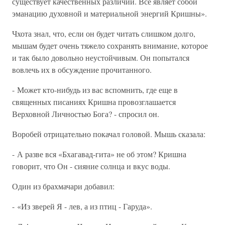
существует качественных различий. Все являет собой
эманацию духовной и материальной энергий Кришны».
Чхота знал, что, если он будет читать слишком долго,
мышам будет очень тяжело сохранять внимание, которое
и так было довольно неустойчивым. Он попытался
вовлечь их в обсуждение прочитанного.
- Может кто-нибудь из вас вспомнить, где еще в
священных писаниях Кришна провозглашается
Верховной Личностью Бога? - спросил он.
Воробей отрицательно покачал головой. Мышь сказала:
- А разве вся «Бхагавад-гита» не об этом? Кришна
говорит, что Он - сияние солнца и вкус воды.
Один из брахмачари добавил:
- «Из зверей Я - лев, а из птиц - Гаруда».