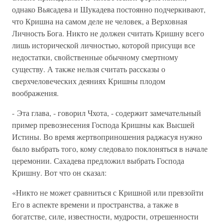
однако Вьясадева и Шукадева постоянно подчеркивают,
что Кришна на самом деле не человек, а Верховная
Личность Бога. Никто не должен считать Кришну всего
лишь исторической личностью, которой присущи все
недостатки, свойственные обычному смертному
существу. А также нельзя считать рассказы о
сверхчеловеческих деяниях Кришны плодом
воображения.
- Эта глава, - говорил Чхота, - содержит замечательный
пример превознесения Господа Кришны как Высшей
Истины. Во время жертвоприношения раджасуя нужно
было выбрать того, кому следовало поклоняться в начале
церемонии. Сахадева предложил выбрать Господа
Кришну. Вот что он сказал:
«Никто не может сравниться с Кришной или превзойти
Его в аспекте времени и пространства, а также в
богатстве, силе, известности, мудрости, отрешенности