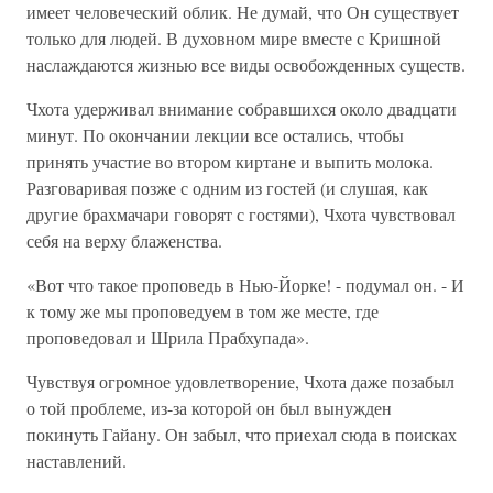
имеет человеческий облик. Не думай, что Он существует
только для людей. В духовном мире вместе с Кришной
наслаждаются жизнью все виды освобожденных существ.
Чхота удерживал внимание собравшихся около двадцати
минут. По окончании лекции все остались, чтобы
принять участие во втором киртане и выпить молока.
Разговаривая позже с одним из гостей (и слушая, как
другие брахмачари говорят с гостями), Чхота чувствовал
себя на верху блаженства.
«Вот что такое проповедь в Нью-Йорке! - подумал он. - И
к тому же мы проповедуем в том же месте, где
проповедовал и Шрила Прабхупада».
Чувствуя огромное удовлетворение, Чхота даже позабыл
о той проблеме, из-за которой он был вынужден
покинуть Гайану. Он забыл, что приехал сюда в поисках
наставлений.