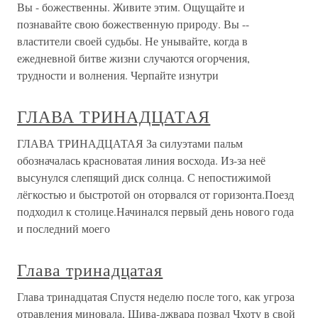
Вы - божественны. Живите этим. Ощущайте и
познавайте свою божественную природу. Вы --
властители своей судьбы. Не унывайте, когда в
ежедневной битве жизни случаются огорчения,
трудности и волнения. Черпайте изнутри
ГЛАВА ТРИНАДЦАТАЯ
ГЛАВА ТРИНАДЦАТАЯ За силуэтами пальм
обозначалась красноватая линия восхода. Из-за неё
высунулся слепящий диск солнца. С непостижимой
лёгкостью и быстротой он оторвался от горизонта.Поезд
подходил к столице.Начинался первый день нового года
и последний моего
Глава тринадцатая
Глава тринадцатая Спустя неделю после того, как угроза
отравления миновала, Шива-джвара позвал Чхоту в свой