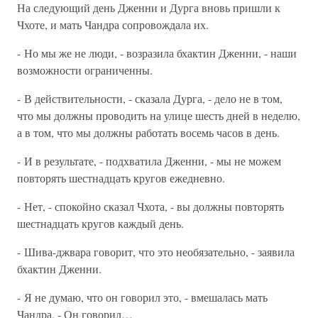
На следующий день Дженни и Дурга вновь пришли к
Чхоте, и мать Чандра сопровождала их.
- Но мы же не люди, - возразила бхактин Дженни, - наши
возможности ограниченны.
- В действительности, - сказала Дурга, - дело не в том,
что мы должны проводить на улице шесть дней в неделю,
а в том, что мы должны работать восемь часов в день.
- И в результате, - подхватила Дженни, - мы не можем
повторять шестнадцать кругов ежедневно.
- Нет, - спокойно сказал Чхота, - вы должны повторять
шестнадцать кругов каждый день.
- Шива-джвара говорит, что это необязательно, - заявила
бхактин Дженни.
- Я не думаю, что он говорил это, - вмешалась мать
Чандра. - Он говорил…