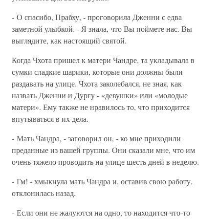
- О спасибо, Прабху, - проговорила Дженни с едва
заметной улыбкой. - Я знала, что Вы поймете нас. Вы
выглядите, как настоящий святой.
Когда Чхота пришел к матери Чандре, та укладывала в
сумки сладкие шарики, которые они должны были
раздавать на улице. Чхота заколебался, не зная, как
назвать Дженни и Дургу - «девушки» или «молодые
матери». Ему также не нравилось то, что приходится
впутываться в их дела.
- Мать Чандра, - заговорил он, - ко мне приходили
преданные из вашей группы. Они сказали мне, что им
очень тяжело проводить на улице шесть дней в неделю.
- Гм! - хмыкнула мать Чандра и, оставив свою работу,
отклонилась назад.
- Если они не жалуются на одно, то находится что-то