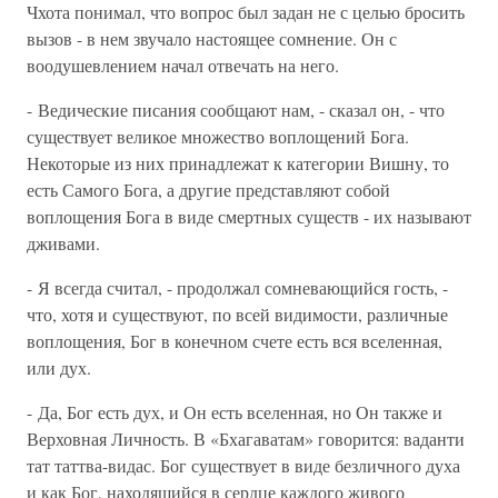
Чхота понимал, что вопрос был задан не с целью бросить
вызов - в нем звучало настоящее сомнение. Он с
воодушевлением начал отвечать на него.
- Ведические писания сообщают нам, - сказал он, - что
существует великое множество воплощений Бога.
Некоторые из них принадлежат к категории Вишну, то
есть Самого Бога, а другие представляют собой
воплощения Бога в виде смертных существ - их называют
дживами.
- Я всегда считал, - продолжал сомневающийся гость, -
что, хотя и существуют, по всей видимости, различные
воплощения, Бог в конечном счете есть вся вселенная,
или дух.
- Да, Бог есть дух, и Он есть вселенная, но Он также и
Верховная Личность. В «Бхагаватам» говорится: ваданти
тат таттва-видас. Бог существует в виде безличного духа
и как Бог, находящийся в сердце каждого живого