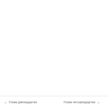
←
→
Глава двенадцатая
Глава четырнадцатая