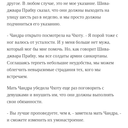
другое. В любом случае, это не мое указание. Шива-
джвара Прабху сказал, что они должны выходить на
улицу шесть раз в неделю, и мы просто должны
подчиниться его указанию.
- Чандра открыто посмотрела на Чхоту. - Я порой тоже с
ног валюсь от усталости. И у меня больше нет мужа,
который мог бы мне помочь. Но, как говорит Шива-
джвара Прабху, мы все солдаты армии санкиртаны.
Соглашаясь терпеть небольшие неудобства, мы можем
облегчить невыразимые страдания тех, кого мы
встречаем.
Мать Чандра убедила Чхоту еще раз поговорить с
девушками и внушить им, что они должны выполнять
свои обязанности.
- Вы лучше проповедуете, чем я, - заметила мать Чандра, -
и сможете изменить их умонастроение.