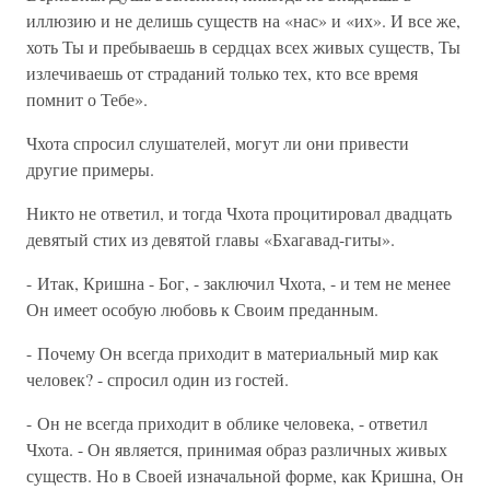
иллюзию и не делишь существ на «нас» и «их». И все же,
хоть Ты и пребываешь в сердцах всех живых существ, Ты
излечиваешь от страданий только тех, кто все время
помнит о Тебе».
Чхота спросил слушателей, могут ли они привести
другие примеры.
Никто не ответил, и тогда Чхота процитировал двадцать
девятый стих из девятой главы «Бхагавад-гиты».
- Итак, Кришна - Бог, - заключил Чхота, - и тем не менее
Он имеет особую любовь к Своим преданным.
- Почему Он всегда приходит в материальный мир как
человек? - спросил один из гостей.
- Он не всегда приходит в облике человека, - ответил
Чхота. - Он является, принимая образ различных живых
существ. Но в Своей изначальной форме, как Кришна, Он