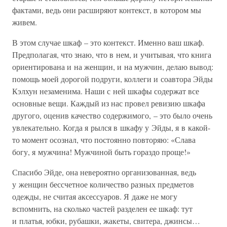
фактами, ведь они расширяют контекст, в котором мы
живем.
В этом случае шкаф – это контекст. Именно ваш шкаф.
Предполагая, что знаю, что в нем, и учитывая, что книга
ориентирована и на женщин, и на мужчин, делаю вывод:
помощь моей дорогой подруги, коллеги и соавтора Эйды
Кэлхун незаменима. Наши с ней шкафы содержат все
основные вещи. Каждый из нас провел ревизию шкафа
другого, оценив качество содержимого, – это было очень
увлекательно. Когда я рылся в шкафу у Эйды, я в какой-
то момент осознал, что постоянно повторяю: «Слава
богу, я мужчина! Мужчиной быть гораздо проще!»
Спасибо Эйде, она невероятно организованная, ведь
у женщин бессчетное количество разных предметов
одежды, не считая аксессуаров. Я даже не могу
вспомнить, на сколько частей разделен ее шкаф: тут
и платья, юбки, рубашки, жакеты, свитера, джинсы…