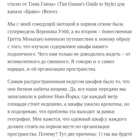
стилю от Тима Ганна» (Tim Guunn’s Guide to Style) для
канала «Браво» (Bravo).
Мы с моей соведущей (которой в первом сезоне была
супермодель Вероника Уэбб, а во втором – божественная
Гретта Монахан) начинали путешествие к новому образу
с того, что изучали содержимое шкафа нашего
подопечного. Чего нам только не доводилось видеть – от
великолепного до смешного. Я говорю и о самих
нарядах, и об организации пространства.
Самым распространенным недугом шкафов было то, что
они битком набиты вещами. Да, все наши передачи мы
записывали в районе Нью-Йорка, где каждый метр
площади стоит недешево, а шкафы ужасно крохотны, но
я подозреваю, что проблема эта выходит за рамки
географии. Мне кажется, что одежный шкаф у каждого
должен стоять на первом месте по организации
пространства. Почему? Тут две причины: 1) так вы будете