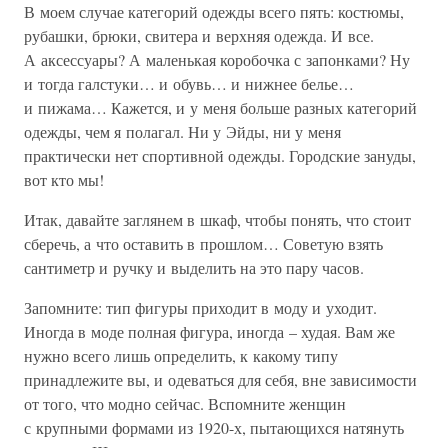
В моем случае категорий одежды всего пять: костюмы,
рубашки, брюки, свитера и верхняя одежда. И все.
А аксессуары? А маленькая коробочка с запонками? Ну
и тогда галстуки… и обувь… и нижнее белье…
и пижама… Кажется, и у меня больше разных категорий
одежды, чем я полагал. Ни у Эйды, ни у меня
практически нет спортивной одежды. Городские зануды,
вот кто мы!
Итак, давайте заглянем в шкаф, чтобы понять, что стоит
сберечь, а что оставить в прошлом… Советую взять
сантиметр и ручку и выделить на это пару часов.
Запомните: тип фигуры приходит в моду и уходит.
Иногда в моде полная фигура, иногда – худая. Вам же
нужно всего лишь определить, к какому типу
принадлежите вы, и одеваться для себя, вне зависимости
от того, что модно сейчас. Вспомните женщин
с крупными формами из 1920-х, пытающихся натянуть