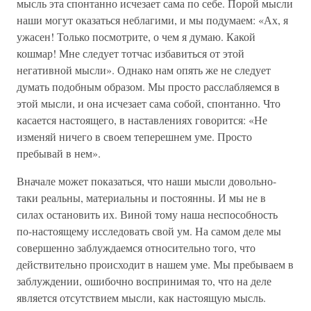
мысль эта спонтанно исчезает сама по себе. Порой мысли
наши могут оказаться неблагими, и мы подумаем: «Ах, я
ужасен! Только посмотрите, о чем я думаю. Какой
кошмар! Мне следует тотчас избавиться от этой
негативной мысли». Однако нам опять же не следует
думать подобным образом. Мы просто расслабляемся в
этой мысли, и она исчезает сама собой, спонтанно. Что
касается настоящего, в наставлениях говорится: «Не
изменяй ничего в своем теперешнем уме. Просто
пребывай в нем».
Вначале может показаться, что наши мысли довольно-
таки реальны, материальны и постоянны. И мы не в
силах остановить их. Виной тому наша неспособность
по-настоящему исследовать свой ум. На самом деле мы
совершенно заблуждаемся относительно того, что
действительно происходит в нашем уме. Мы пребываем в
заблуждении, ошибочно воспринимая то, что на деле
является отсутствием мысли, как настоящую мысль.