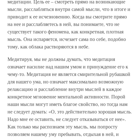
медитации. Цель ее – смотреть прямо на возникающие
мысли, расслабляться внутри самой мысли, что в итоге и
приводит к ее исчезновению. Когда вы смотрите прямо
на нее и расслабляетесь в ней, вы понимаете, что не
существует такого феномена, как конкретная, плотная
мысль. Она испаряется, исчезает сама по себе, подобно
тому, как облака растворяются в небе.
Медитируя, мы не должны думать, что медитация
означает насилие над нашим умом и принуждение его к
чему-то. Медитация не является смирительной рубашкой
для нашего ума, но означает максимально возможную
релаксацию и расслабление внутри мыслей в каждое
конкретное мгновение ментальной активности. Порой
наши мысли могут иметь благое свойство, но тогда нам
не следует думать: «О, это действительно хорошая мысль.
Надо мне ее оставить, не следует отказываться от нее».
Как только мы распознаем эту мысль, мы попросту
позволяем нашему уму пребывать, отдыхая в ней, и