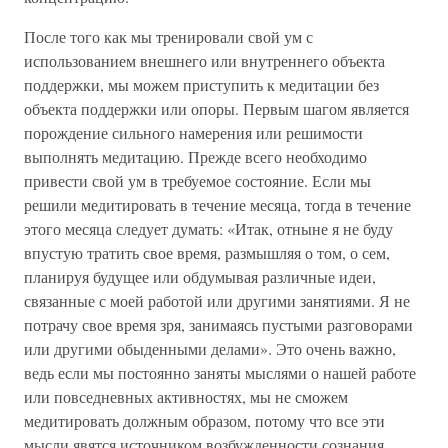
После того как мы тренировали свой ум с
использованием внешнего или внутреннего объекта
поддержки, мы можем приступить к медитации без
объекта поддержки или опоры. Первым шагом является
порождение сильного намерения или решимости
выполнять медитацию. Прежде всего необходимо
привести свой ум в требуемое состояние. Если мы
решили медитировать в течение месяца, тогда в течение
этого месяца следует думать: «Итак, отныне я не буду
впустую тратить свое время, размышляя о том, о сем,
планируя будущее или обдумывая различные идеи,
связанные с моей работой или другими занятиями. Я не
потрачу свое время зря, занимаясь пустыми разговорами
или другими обыденными делами». Это очень важно,
ведь если мы постоянно заняты мыслями о нашей работе
или повседневных активностях, мы не сможем
медитировать должным образом, потому что все эти
мысли явятся источником возбужденности сознания,