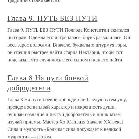
Глава 9. ПУТЬ БЕЗ ПУТИ
Глава 9. ПУТЬ БЕЗ ПУТИ Полгода Константин скитался
по горам. Одежда его истрепалась, обувь развалилась. Он
весь зарос волосами. Вначале, буквально штурмуя горы,
он спешил быстрее найти старца Нектария, чтобы тот
подсказал, что случилось с его сыном и как его найти.
Глава 8 На пути боевой
добродетели
Глава 8 На пути боевой добродетели Следуя путем ушу,
прежде воспитывай характер и искренность души,
очищай сознание и пестуй добродетель и лишь затем
изучай приемы. Мастер Хо Юаньцзя (начало XX века)
Сила и мудрость «Большая сила побуждает к великой
мудрости» — в этом