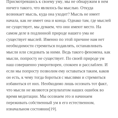
Присмотревшись к своему уму, мы не обнаружим в нем
ничего такого, что являлось бы мыслью. Откуда
возникает мысль, куда она уходит? Мысль не имеет
начала, как не имеет она и конца. Однако там, где мыслей
не существует, мы думаем, что они имеют место. На
самом деле в подлинной природе нашего ума не
существует мыслей. Именно по этой причине нам нет
необходимости стремиться подавлять, останавливать
мысли или следовать за ними. Ведь такого феномена, как
мысли, попросту не существует. По своей природе ум
наш совершенно умиротворен, спокоен и расслаблен. И
если мы попросту позволим ему оставаться таким, каков
он есть, к чему тогда бороться с мыслями и стремиться
избавиться от них. Необходимо лишь осознать тот факт,
что мысли не являются результатом наших ошибок во
время медитации. Мы осознаем это и начинаем
переживать собственный ум в его естественном,
изначальном состоянии[19].