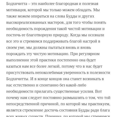
Бодхичитта – это наиболее благородная и полезная
мотивация, которой мы только можем обладать. Мы
также можем опираться на слова Будды и других
высокореализованных мастеров, для того чтобы понять
необходимость порождения такой чистой мотивации и
постичь ее благотворную природу. Когда мы осознали
все это и стремимся поддерживать благой настрой в
своем уме, мы должны пытаться вновь и вновь
порождать эту чистую мотивацию. При регулярном
выполнении этой практики постепенно она будет
казаться нам все более легкой, потому что в нас будет
присутствовать непоколебимая уверенность в полезности
Бодхичитты. И в конце концов она станет возникать в
нас естественно и спонтанно без какой-либо
необходимости прилагать существенные усилия. Вот
почему нам следует постоянно размышлять о том, что той
непосредственной причиной, по которой мы практикуем,
является стремление достичь состояния Будды ради блага
всех живых существ. Причина, по которой мы стремимся