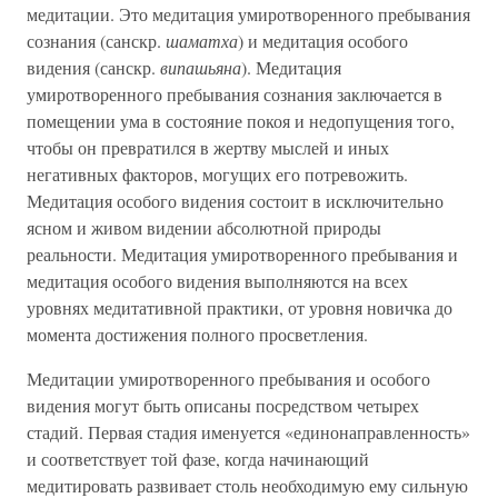
медитации. Это медитация умиротворенного пребывания
сознания (санскр.
шаматха
) и медитация особого
видения (санскр.
випашьяна
). Медитация
умиротворенного пребывания сознания заключается в
помещении ума в состояние покоя и недопущения того,
чтобы он превратился в жертву мыслей и иных
негативных факторов, могущих его потревожить.
Медитация особого видения состоит в исключительно
ясном и живом видении абсолютной природы
реальности. Медитация умиротворенного пребывания и
медитация особого видения выполняются на всех
уровнях медитативной практики, от уровня новичка до
момента достижения полного просветления.
Медитации умиротворенного пребывания и особого
видения могут быть описаны посредством четырех
стадий. Первая стадия именуется «единонаправленность»
и соответствует той фазе, когда начинающий
медитировать развивает столь необходимую ему сильную