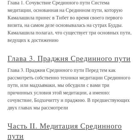
Глава 1. Сочувствие Срединного пути Система
медитации, основанная на Срединном пути, которую
Камалашила принес в Тибет во время своего первого
визита, на самом деле основывалась на сутрах Будды.
Камалашила полагал, что существует три основных пути,
ведущих к достижению
Глава 3. Праджня Срединного пути
Глава 3. Праджня Срединного пути Перед тем как
рассмотреть собственно техники медитации Срединного
пути, или мадхьямаки, мы обсудили с вами три
причинных условия этой медитации, а именно:
сочувствие, Бодхичитту и праджню. В предшествующих
двух главах мы рассмотрели
Часть II. Медитация Срединного
пути