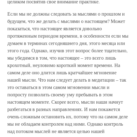
целиком посвятив свое внимание практике.
Если мы не должны следовать за мыслями о прошлом и
будущем, что же делать с мыслями о настоящем? Может
показаться, что настоящее является довольно
протяженным периодом времени, в особенности если мы
думаем в терминах сегодняшнего дня, этого месяца или
этого года. Однако, изучив этот вопрос более тщательно,
мы убедимся в том, что настоящее – это всего лишь
крохотный, неуловимо короткий момент времени. На
самом деле оно длится лишь кратчайшее мгновение
нашей мысли. Что нам следует делать в медитации – так
это оставаться в этом самом мгновении мысли и
попросту позволить своему уму пребывать в этом
настоящем моменте. Скорее всего, мысли наши начнут
разбегаться в разных направлениях. И нам покажется
очень сложным остановить их, потому что на самом деле
мы не обладаем контролем над ними. Однако контроль
над потоком мыслей не является целью нашей