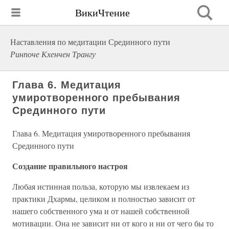
ВикиЧтение
Наставления по медитации Срединного пути
Ринпоче Кхенчен Трангу
Глава 6. Медитация
умиротворенного пребывания
Срединного пути
Глава 6. Медитация умиротворенного пребывания
Срединного пути
Создание правильного настроя
Любая истинная польза, которую мы извлекаем из
практики Дхармы, целиком и полностью зависит от
нашего собственного ума и от нашей собственной
мотивации. Она не зависит ни от кого и ни от чего бы то