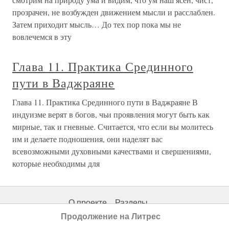
прозрачен, не возбужден движением мысли и расслаблен.
Затем приходит мысль… До тех пор пока мы не
вовлечемся в эту
Глава 11. Практика Срединного
пути в Ваджраяне
Глава 11. Практика Срединного пути в Ваджраяне В
индуизме верят в богов, чьи проявления могут быть как
мирные, так и гневные. Считается, что если вы молитесь
им и делаете подношения, они наделят вас
всевозможными духовными качествами и свершениями,
которые необходимы для
О проекте
Разделы
Продолжение на Литрес