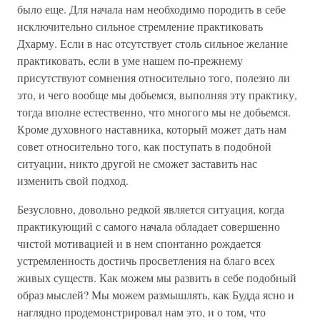
было еще. Для начала нам необходимо породить в себе
исключительно сильное стремление практиковать
Дхарму. Если в нас отсутствует столь сильное желание
практиковать, если в уме нашем по-прежнему
присутствуют сомнения относительно того, полезно ли
это, и чего вообще мы добьемся, выполняя эту практику,
тогда вполне естественно, что многого мы не добьемся.
Кроме духовного наставника, который может дать нам
совет относительно того, как поступать в подобной
ситуации, никто другой не сможет заставить нас
изменить свой подход.
Безусловно, довольно редкой является ситуация, когда
практикующий с самого начала обладает совершенно
чистой мотивацией и в нем спонтанно рождается
устремленность достичь просветления на благо всех
живых существ. Как можем мы развить в себе подобный
образ мыслей? Мы можем размышлять, как Будда ясно и
наглядно продемонстрировал нам это, и о том, что