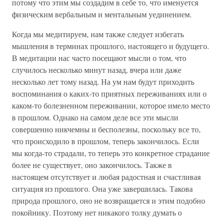
потому что этим мы создадим в себе то, что именуется
физическим вербальным и ментальным уединением.
Когда мы медитируем, нам также следует избегать
мышления в терминах прошлого, настоящего и будущего.
В медитации нас часто посещают мысли о том, что
случилось несколько минут назад, вчера или даже
несколько лет тому назад. На ум нам будут приходить
воспоминания о каких-то приятных переживаниях или о
каком-то болезненном переживании, которое имело место
в прошлом. Однако на самом деле все эти мысли
совершенно никчемны и бесполезны, поскольку все то,
что происходило в прошлом, теперь закончилось. Если
мы когда-то страдали, то теперь это конкретное страдание
более не существует, оно закончилось. Также в
настоящем отсутствует и любая радостная и счастливая
ситуация из прошлого. Она уже завершилась. Такова
природа прошлого, оно не возвращается и этим подобно
покойнику. Поэтому нет никакого толку думать о