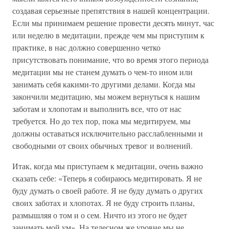
создавая серьезные препятствия в нашей концентрации.
Если мы принимаем решение провести десять минут, час
или неделю в медитации, прежде чем мы приступим к
практике, в нас должно совершенно четко
присутствовать понимание, что во время этого периода
медитации мы не станем думать о чем-то ином или
занимать себя какими-то другими делами. Когда мы
закончили медитацию, мы можем вернуться к нашим
заботам и хлопотам и выполнить все, что от нас
требуется. Но до тех пор, пока мы медитируем, мы
должны оставаться исключительно расслабленными и
свободными от своих обычных тревог и волнений.
Итак, когда мы приступаем к медитации, очень важно
сказать себе: «Теперь я собираюсь медитировать. Я не
буду думать о своей работе. Я не буду думать о других
своих заботах и хлопотах. Я не буду строить планы,
размышляя о том и о сем. Ничто из этого не будет
занимать мой ум». На телесном же уровне мы не