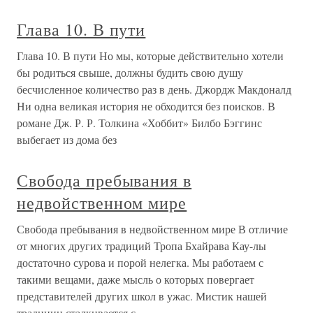
Глава 10. В пути
Глава 10. В пути Но мы, которые действительно хотели
бы родиться свыше, должны будить свою душу
бесчисленное количество раз в день. Джордж Макдоналд
Ни одна великая история не обходится без поисков. В
романе Дж. Р. Р. Толкина «Хоббит» Билбо Бэггинс
выбегает из дома без
Свобода пребывания в
недвойственном мире
Свобода пребывания в недвойственном мире В отличие
от многих других традиций Тропа Бхайрава Кау-лы
достаточно сурова и порой нелегка. Мы работаем с
такими вещами, даже мысль о которых повергает
представителей других школ в ужас. Мистик нашей
традиции сталкивается с