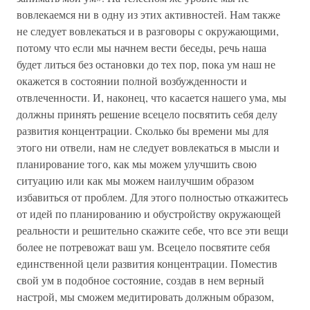
вовлекаемся ни в одну из этих активностей. Нам также
не следует вовлекаться и в разговоры с окружающими,
потому что если мы начнем вести беседы, речь наша
будет литься без остановки до тех пор, пока ум наш не
окажется в состоянии полной возбужденности и
отвлеченности. И, наконец, что касается нашего ума, мы
должны принять решение всецело посвятить себя делу
развития концентрации. Сколько бы времени мы для
этого ни отвели, нам не следует вовлекаться в мысли и
планирование того, как мы можем улучшить свою
ситуацию или как мы можем наилучшим образом
избавиться от проблем. Для этого полностью откажитесь
от идей по планированию и обустройству окружающей
реальности и решительно скажите себе, что все эти вещи
более не потревожат ваш ум. Всецело посвятите себя
единственной цели развития концентрации. Поместив
свой ум в подобное состояние, создав в нем верный
настрой, мы сможем медитировать должным образом,