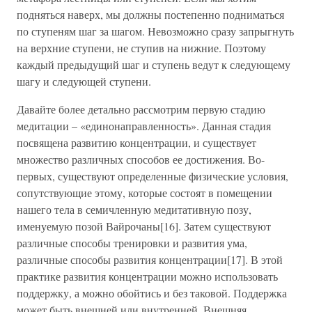
подняться наверх, мы должны постепенно подниматься
по ступеням шаг за шагом. Невозможно сразу запрыгнуть
на верхние ступени, не ступив на нижние. Поэтому
каждый предыдущий шаг и ступень ведут к следующему
шагу и следующей ступени.
Давайте более детально рассмотрим первую стадию
медитации – «единонаправленность». Данная стадия
посвящена развитию концентрации, и существует
множество различных способов ее достижения. Во-
первых, существуют определенные физические условия,
сопутствующие этому, которые состоят в помещении
нашего тела в семичленную медитативную позу,
именуемую позой Вайрочаны[16]. Затем существуют
различные способы тренировки и развития ума,
различные способы развития концентрации[17]. В этой
практике развития концентрации можно использовать
поддержку, а можно обойтись и без таковой. Поддержка
может быть внешней или внутренней. Внешняя