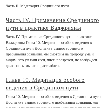
Часть II. Медитация Срединного пути
Часть IV. Применение Срединного
пути в практике Ваджраяны
Часть IV. Применение Срединного пути в практике
Ваджраяны Глава 10. Медитация особого видения в
Срединном пути Достигнув умиротворенного
пребывания сознания, мы смотрим на природу ума и
видим, что ум наш ясен, чист, прозрачен, не возбужден
движением мысли и расслаблен.
Глава 10. Медитация особого
видения в Срединном пути
Глава 10. Медитация особого видения в Срединном пути
Достигнув умиротворенного пребывания сознания, мы
смотрим на природу ума и видим, что ум наш ясен, чист,