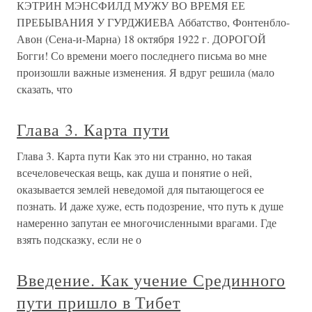
КЭТРИН МЭНСФИЛД МУЖУ ВО ВРЕМЯ ЕЕ
ПРЕБЫВАНИЯ У ГУРДЖИЕВА Аббатство, Фонтенбло-
Авон (Сена-и-Марна) 18 октября 1922 г. ДОРОГОЙ
Богги! Со времени моего последнего письма во мне
произошли важные изменения. Я вдруг решила (мало
сказать, что
Глава 3. Карта пути
Глава 3. Карта пути Как это ни странно, но такая
всечеловеческая вещь, как душа и понятие о ней,
оказывается землей неведомой для пытающегося ее
познать. И даже хуже, есть подозрение, что путь к душе
намеренно запутан ее многочисленными врагами. Где
взять подсказку, если не о
Введение. Как учение Срединного
пути пришло в Тибет