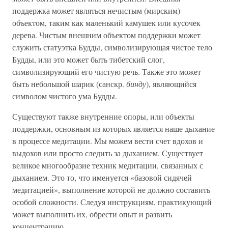
поддержка может являться нечистым (мирским)
объектом, таким как маленький камушек или кусочек
дерева. Чистым внешним объектом поддержки может
служить статуэтка Будды, символизирующая чистое тело
Будды, или это может быть тибетский слог,
символизирующий его чистую речь. Также это может
быть небольшой шарик (санскр.
бинду
), являющийся
символом чистого ума Будды.
Существуют также внутренние опоры, или объекты
поддержки, основным из которых является наше дыхание
в процессе медитации. Мы можем вести счет вдохов и
выдохов или просто следить за дыханием. Существует
великое многообразие техник медитации, связанных с
дыханием. Это то, что именуется «базовой сидячей
медитацией», выполнение которой не должно составить
особой сложности. Следуя инструкциям, практикующий
может выполнить их, обрести опыт и развить
концентрацию.