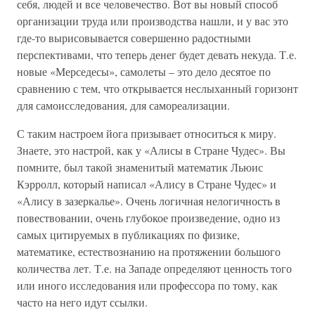
себя, людей и все человечество. Вот вы новый способ
организации труда или производства нашли, и у вас это
где-то вырисовывается совершенно радостными
перспективами, что теперь денег будет девать некуда. Т.е.
новые «Мерседесы», самолеты – это дело десятое по
сравнению с тем, что открывается неслыханный горизонт
для самоисследования, для самореализации.
С таким настроем йога призывает относиться к миру.
Знаете, это настрой, как у «Алисы в Стране Чудес». Вы
помните, был такой знаменитый математик Льюис
Кэрролл, который написал «Алису в Стране Чудес» и
«Алису в зазеркалье». Очень логичная нелогичность в
повествовании, очень глубокое произведение, одно из
самых цитируемых в публикациях по физике,
математике, естествознанию на протяжении большого
количества лет. Т.е. на Западе определяют ценность того
или иного исследования или профессора по тому, как
часто на него идут ссылки.