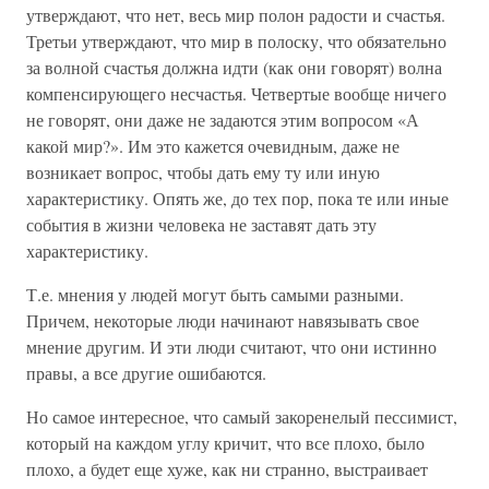
утверждают, что нет, весь мир полон радости и счастья.
Третьи утверждают, что мир в полоску, что обязательно
за волной счастья должна идти (как они говорят) волна
компенсирующего несчастья. Четвертые вообще ничего
не говорят, они даже не задаются этим вопросом «А
какой мир?». Им это кажется очевидным, даже не
возникает вопрос, чтобы дать ему ту или иную
характеристику. Опять же, до тех пор, пока те или иные
события в жизни человека не заставят дать эту
характеристику.
Т.е. мнения у людей могут быть самыми разными.
Причем, некоторые люди начинают навязывать свое
мнение другим. И эти люди считают, что они истинно
правы, а все другие ошибаются.
Но самое интересное, что самый закоренелый пессимист,
который на каждом углу кричит, что все плохо, было
плохо, а будет еще хуже, как ни странно, выстраивает