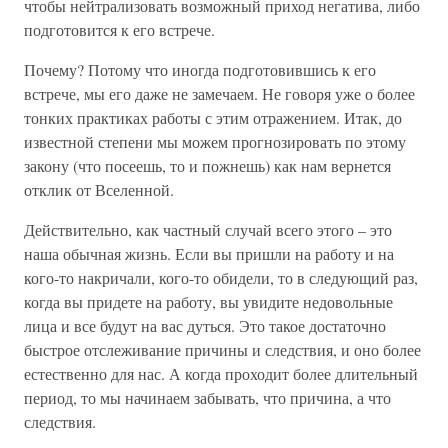
чтобы нейтрализовать возможный приход негатива, либо
подготовится к его встрече.
Почему? Потому что иногда подготовившись к его
встрече, мы его даже не замечаем. Не говоря уже о более
тонких практиках работы с этим отражением. Итак, до
известной степени мы можем прогнозировать по этому
закону (что посеешь, то и пожнешь) как нам вернется
отклик от Вселенной.
Действительно, как частный случай всего этого – это
наша обычная жизнь. Если вы пришли на работу и на
кого-то накричали, кого-то обидели, то в следующий раз,
когда вы придете на работу, вы увидите недовольные
лица и все будут на вас дуться. Это такое достаточно
быстрое отслеживание причины и следствия, и оно более
естественно для нас. А когда проходит более длительный
период, то мы начинаем забывать, что причина, а что
следствия.