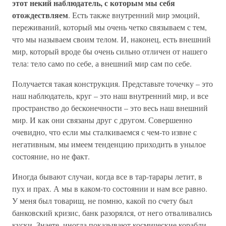
этот некий наблюдатель, с которым мы себя
отождествляем
. Есть также внутренний мир эмоций,
переживаний, который мы очень четко связываем с тем,
что мы называем своим телом. И, наконец, есть внешний
мир, который вроде бы очень сильно отличен от нашего
тела: тело само по себе, а внешний мир сам по себе.
Получается такая конструкция. Представьте точечку – это
наш наблюдатель, круг – это наш внутренний мир, и все
пространство до бесконечности – это весь наш внешний
мир. И как они связаны друг с другом. Совершенно
очевидно, что если мы сталкиваемся с чем-то извне с
негативным, мы имеем тенденцию приходить в унылое
состояние, но не факт.
Иногда бывают случаи, когда все в тар-тарары летит, в
пух и прах. А мы в каком-то состоянии и нам все равно.
У меня был товарищ, не помню, какой по счету был
банковский кризис, банк разорялся, от него отваливались
куски. Знаете, иногда показывают космические корабли,