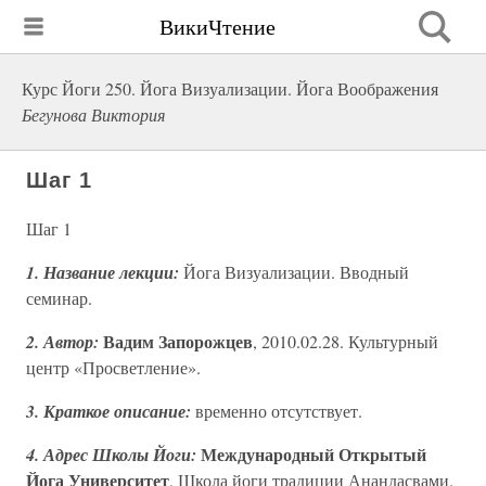
ВикиЧтение
Курс Йоги 250. Йога Визуализации. Йога Воображения
Бегунова Виктория
Шаг 1
Шаг 1
1. Название лекции:
Йога Визуализации. Вводный
семинар.
Вадим Запорожцев
2. Автор:
, 2010.02.28. Культурный
центр «Просветление».
3. Краткое описание:
временно отсутствует.
Международный Открытый
4. Адрес Школы Йоги:
Йога Университет
, Школа йоги традиции Анандасвами.