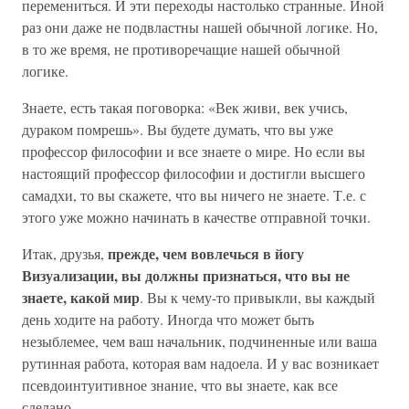
перемениться. И эти переходы настолько странные. Иной
раз они даже не подвластны нашей обычной логике. Но,
в то же время, не противоречащие нашей обычной
логике.
Знаете, есть такая поговорка: «Век живи, век учись,
дураком помрешь». Вы будете думать, что вы уже
профессор философии и все знаете о мире. Но если вы
настоящий профессор философии и достигли высшего
самадхи, то вы скажете, что вы ничего не знаете. Т.е. с
этого уже можно начинать в качестве отправной точки.
прежде, чем вовлечься в йогу
Итак, друзья,
Визуализации, вы должны признаться, что вы не
знаете, какой мир
. Вы к чему-то привыкли, вы каждый
день ходите на работу. Иногда что может быть
незыблемее, чем ваш начальник, подчиненные или ваша
рутинная работа, которая вам надоела. И у вас возникает
псевдоинтуитивное знание, что вы знаете, как все
сделано.