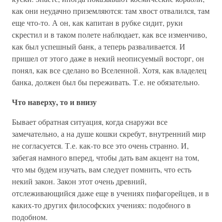
как они неудачно приземляются: там хвост отвалился, там
еще что-то. А он, как капитан в рубке сидит, руки
скрестил и в таком полете наблюдает, как все изменчиво,
как был успешный банк, а теперь разваливается. И
пришел от этого даже в некий неописуемый восторг, он
понял, как все сделано во Вселенной. Хотя, как владелец
банка, должен был бы переживать. Т.е. не обязательно.
Что наверху, то и внизу
Бывает обратная ситуация, когда снаружи все
замечательно, а на душе кошки скребут, внутренний мир
не согласуется. Т.е. как-то все это очень странно. И,
забегая намного вперед, чтобы дать вам акцент на том,
что мы будем изучать, вам следует помнить, что есть
некий закон. Закон этот очень древний,
отслеживающийся даже еще в учениях пифагорейцев, и в
каких-то других философских учениях: подобного в
подобном.