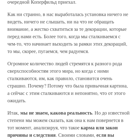
очередной Коперфильд приехал.
Как ни странно, в нас выработалась установка ничего не
видеть, ничего не слышать, ни на что не обращать
внимание, а жестко схватиться за те декорации, которые
перед нами есть. Более того, когда мы сталкиваемся с
чем-то, что начинает выходить за рамки этих декораций,
то мы, скорее, пугаемся, чем радуемся.
Огромное количество людей стремятся к разного рода
сверхспособностям этого мира, но когда с ними
сталкиваются, им, как правило, становится очень
страшно. Почему? Потому что была привычная картина,
а сейчас с этим сталкиваются и непонятно, что от этого
ожидать.
мы не знаем, какова реальность
Итак,
. Но до известной
степени мы можем сказать, как она к нам повернется в
карма или закон
тот момент, анализируя, что такое
причины и следствия
если вы
. Своими словами,