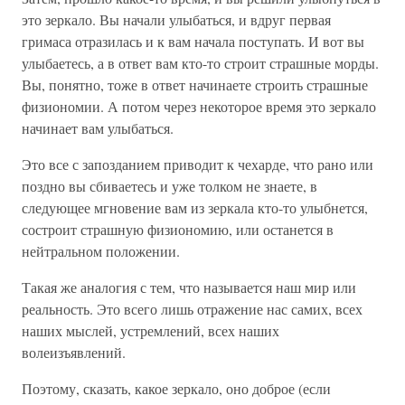
это зеркало. Вы начали улыбаться, и вдруг первая
гримаса отразилась и к вам начала поступать. И вот вы
улыбаетесь, а в ответ вам кто-то строит страшные морды.
Вы, понятно, тоже в ответ начинаете строить страшные
физиономии. А потом через некоторое время это зеркало
начинает вам улыбаться.
Это все с запозданием приводит к чехарде, что рано или
поздно вы сбиваетесь и уже толком не знаете, в
следующее мгновение вам из зеркала кто-то улыбнется,
состроит страшную физиономию, или останется в
нейтральном положении.
Такая же аналогия с тем, что называется наш мир или
реальность. Это всего лишь отражение нас самих, всех
наших мыслей, устремлений, всех наших
волеизъявлений.
Поэтому, сказать, какое зеркало, оно доброе (если