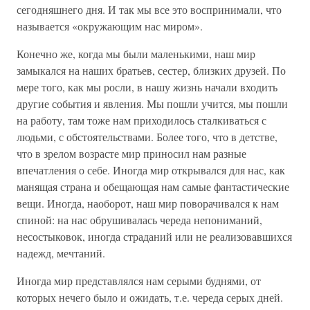
сегодняшнего дня. И так мы все это воспринимали, что
называется «окружающим нас миром».
Конечно же, когда мы были маленькими, наш мир
замыкался на наших братьев, сестер, близких друзей. По
мере того, как мы росли, в нашу жизнь начали входить
другие события и явления. Мы пошли учится, мы пошли
на работу, там тоже нам приходилось сталкиваться с
людьми, с обстоятельствами. Более того, что в детстве,
что в зрелом возрасте мир приносил нам разные
впечатления о себе. Иногда мир открывался для нас, как
манящая страна и обещающая нам самые фантастические
вещи. Иногда, наоборот, наш мир поворачивался к нам
спиной: на нас обрушивалась череда непониманий,
несостыковок, иногда страданий или не реализовавшихся
надежд, мечтаний.
Иногда мир представлялся нам серыми буднями, от
которых нечего было и ожидать, т.е. череда серых дней.