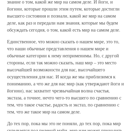
знание о том, какой же мир на самом деле. И йоги, и
йогини, которые прошли этим путем, которые достигли
высшего состояния и познали, какой же мир на самом
деле, как раз и передали нам знания, которые мы будем
обсуждать сегодня, о том, какой есть мир на самом деле.
Единственное, что можно сказать о нашем мире, это то,
что наши обычные представления о нашем мире и
обычные категории к нему неприменимы. Но, с другой
стороны, если так можно сказать, наш мир – это место
высочайшей возможности для нас, высочайшего
осуществления для нас. И когда же мы приблизимся к
пониманию, а что же для нас мир (как утверждают йоги и
йогини), нас захватит чрезвычайная волна счастья,
экстаза, а точнее, нечто чего-то высшего по сравнению с
тем, что такое счастье, радость и экстаз, по сравнению с
тем, что же такое мир на самом деле.
До тех пор, пока мы это не поняли, до тех пор, пока мир
скрывается под пеленой майи, мир нам может приходить