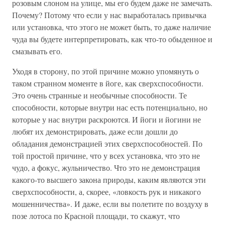
розовым слоном на улице, мы его будем даже не замечать.
Почему? Потому что если у нас выработалась привычка
или установка, что этого не может быть, то даже наличие
чуда вы будете интерпретировать, как что-то обыденное и
смазывать его.
Уходя в сторону, по этой причине можно упомянуть о
таком странном моменте в йоге, как сверхспособности.
Это очень странные и необычные способности. Те
способности, которые внутри нас есть потенциально, но
которые у нас внутри раскроются. И йоги и йогини не
любят их демонстрировать, даже если дошли до
обладания демонстрацией этих сверхспособностей. По
той простой причине, что у всех установка, что это не
чудо, а фокус, жульничество. Что это не демонстрация
какого-то высшего закона природы, каким являются эти
сверхспособности, а, скорее, «ловкость рук и никакого
мошенничества». И даже, если вы полетите по воздуху в
позе лотоса по Красной площади, то скажут, что