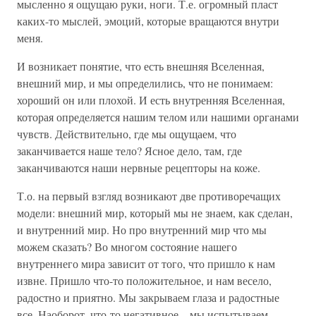
мысленно я ощущаю руки, ноги. Т.е. огромный пласт
каких-то мыслей, эмоций, которые вращаются внутри
меня.
И возникает понятие, что есть внешняя Вселенная,
внешний мир, и мы определились, что не понимаем:
хороший он или плохой. И есть внутренняя Вселенная,
которая определяется нашим телом или нашими органами
чувств. Действительно, где мы ощущаем, что
заканчивается наше тело? Ясное дело, там, где
заканчиваются наши нервные рецепторы на коже.
Т.о. на первый взгляд возникают две противоречащих
модели: внешний мир, который мы не знаем, как сделан,
и внутренний мир. Но про внутренний мир что мы
можем сказать? Во многом состояние нашего
внутреннего мира зависит от того, что пришло к нам
извне. Пришло что-то положительное, и нам весело,
радостно и приятно. Мы закрываем глаза и радостные
все. Наоборот, что-то негативное – мы испытываем