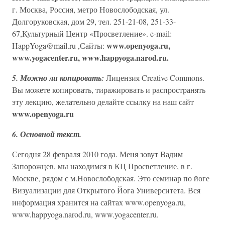
г. Москва, Россия, метро Новослободская, ул.
Долгоруковская, дом 29, тел. 251-21-08, 251-33-
67,Культурный Центр «Просветление». e-mail:
www.openyoga.ru,
HappYoga@mail.ru ,Сайты:
www.yogacenter.ru
, www.happyoga.narod.ru.
5. Можно ли копировать:
Лицензия Creative Commons.
Вы можете копировать, тиражировать и распространять
эту лекцию, желательно делайте ссылку на наш сайт
www.openyoga.ru
6. Основной текст.
Сегодня 28 февраля 2010 года. Меня зовут Вадим
Запорожцев, мы находимся в КЦ Просветление, в г.
Москве, рядом с м.Новослободская. Это семинар по йоге
Визуализации для Открытого Йога Университета. Вся
информация хранится на сайтах www.openyoga.ru,
www.happyoga.narod.ru, www.yogacenter.ru.