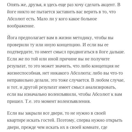
Опять же, друзья, я здесь еще раз хочу сделать акцент. В
йоге никто не пытается заставить вас верить в то, что
Абсолют есть. Мало ли у кого какое больное
воображение.
Йога предполагает вам в жизни методику, чтобы вы
проверили ту или иную концепцию. И если вы ее
подтвердите, то имеет смысл продвигаться в йоге дальше.
Если же по той или иной причине вы не получите
результат, то это может значить, что либо концепция не
жизнеспособная, нет никакого Абсолюта; либо вы что-то
неправильно делали, это тоже случается. В любом случае,
и тот, и другой результат имеет смысл анализировать,
если вы изначально волеизъявили, чтобы Абсолют к вам
пришел. Т.е. это момент волеизъявления.
Если вы закрыли все двери, то не нужно в своей
квартире искать гостей. Поэтому, сперва нужно открыть
двери, прежде чем искать их в своей комнате, где