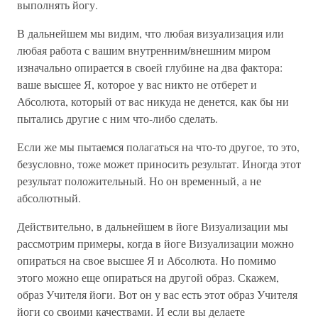
выполнять йогу.
В дальнейшем мы видим, что любая визуализация или
любая работа с вашим внутренним/внешним миром
изначально опирается в своей глубине на два фактора:
ваше высшее Я, которое у вас никто не отберет и
Абсолюта, который от вас никуда не денется, как бы ни
пытались другие с ним что-либо сделать.
Если же мы пытаемся полагаться на что-то другое, то это,
безусловно, тоже может приносить результат. Иногда этот
результат положительный. Но он временный, а не
абсолютный.
Действительно, в дальнейшем в йоге Визуализации мы
рассмотрим примеры, когда в йоге Визуализации можно
опираться на свое высшее Я и Абсолюта. Но помимо
этого можно еще опираться на другой образ. Скажем,
образ Учителя йоги. Вот он у вас есть этот образ Учителя
йоги со своими качествами. И если вы делаете