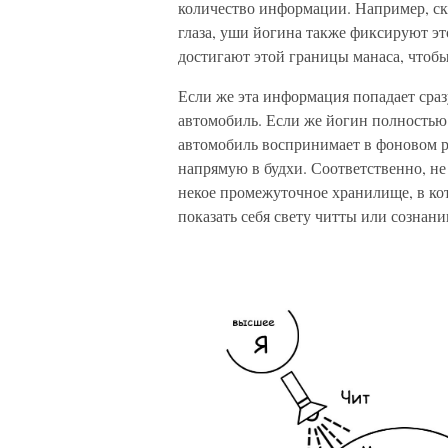
количество информации. Например, ска
глаза, уши йогина также фиксируют э
достигают этой границы манаса, чтобы 
Если же эта информация попадает сраз
автомобиль. Если же йогин полностью
автомобиль воспринимает в фоновом ре
напрямую в будхи. Соответственно, не 
некое промежуточное хранилище, в ко
показать себя свету читты или сознан