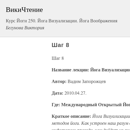
ВикиЧтение
Курс Йоги 250. Йога Визуализации. Йога Воображения
Бегунова Виктория
Шаг 8
Шаг 8
Название лекции: Йога Визуализации.
Автор:
Вадим Запорожцев
Дата:
2010.04.27.
Где: Международный Открытый Йог
Краткое описание:
Йога Визуализации
методов йоги. Как устроен наш разум
информации прежде, чем дойдет из вн