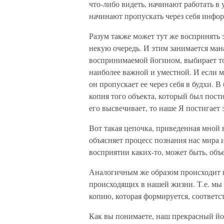
что-либо видеть, начинают работать в
начинают пропускать через себя инфо
Разум также может тут же воспринять 
некую очередь. И этим занимается ман
воспринимаемой йогином, выбирает то
наиболее важной и уместной. И если 
он пропускает ее через себя в будхи. 
копия того объекта, который был пост
его высвечивает, то наше Я постигает 
Вот такая цепочка, приведенная мной 
объясняет процесс познания нас мира 
восприятии каких-то, может быть, объ
Аналогичным же образом происходит п
происходящих в нашей жизни. Т.е. мы 
копию, которая формируется, соответст
Как вы понимаете, наш прекрасный йог