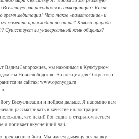
 Вселенную или находимся в галлюцинации? Какие
во время медитации? Что такое «памятование» и
ого момента происходит познание? Какова природа
? Существует ли универсальный язык общения?
вут Вадим Запорожцев, мы находимся в Культурном
рядом с м.Новослободская. Это лекция для Открытого
анится на сайтах: www.openyoga.ru,
.ru.
 йогу Визуализации и пойдем дальше. Я напомню вам
ачали рассматривать в качестве иллюстрации
положили, что некий йог сидит в открытом летнем
ве и попивает вкуснейший чай.
го прекрасного йога. Мы имеем дымящуюся чашку