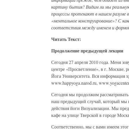
картину бытия? Видим ли мы реальную
процессы протекают в нашем разуме 
«ментальное конструирование»? С как
соответствия между именем и формой
Читать Текст:
Продолжение предыдущей лекции
Сегодня 27 апреля 2010 года. Меня зо
центре «Просветление», в г. Москве, 
Йога Университета. Вся информация хр
www.happyoga.narod.ru, www.yogacenter
Сегодня мы продолжим рассматривать
наш предыдущий случай, который мы н
действия йоги Визуализации. Мы пред
кафе на улице Тверской в городе Моск
Соответственно, мы с вами имеем это