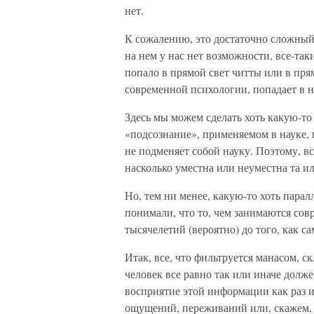
нет.
К сожалению, это достаточно сложный
на нем у нас нет возможности, все-таки
попало в прямой свет читты или в пря
современной психологии, попадает в 
Здесь мы можем сделать хоть какую-то
«подсознание», применяемом в науке, п
не подменяет собой науку. Поэтому, в
насколько уместна или неуместна та ил
Но, тем ни менее, какую-то хоть пара
понимали, что то, чем занимаются сов
тысячелетий (вероятно) до того, как с
Итак, все, что фильтруется манасом, с
человек все равно так или иначе долж
восприятие этой информации как раз и
ощущений, переживаний или, скажем, в