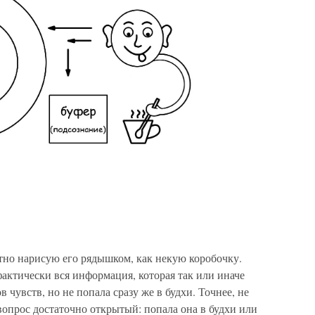
актно нарисую его рядышком, как некую коробочку.
фактически вся информация, которая так или иначе
 чувств, но не попала сразу же в будхи. Точнее, не
 вопрос достаточно открытый: попала она в будхи или