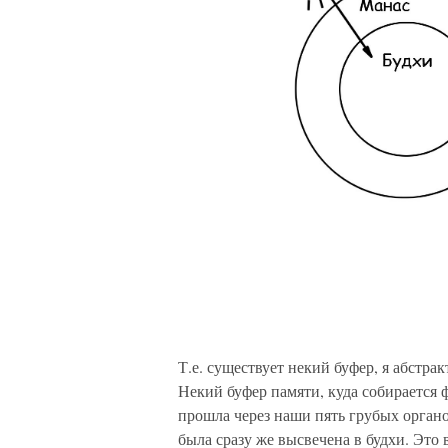
Т.е. существует некий буфер, я абстр
Некий буфер памяти, куда собирается 
прошла через наши пять грубых органов
была сразу же высвечена в будхи. Это