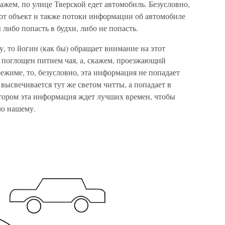
жем, по улице Тверской едет автомобиль. Безусловно,
тот объект и также потоки информации об автомобиле
либо попасть в будхи, либо не попасть.
у, то йогин (как бы) обращает внимание на этот
 поглощен питием чая, а, скажем, проезжающий
жиме, то, безусловно, эта информация не попадает
высвечивается тут же светом читты, а попадает в
тором эта информация ждет лучших времен, чтобы
ию нашему.