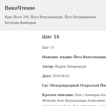
ВикиЧтение
Курс Йоги 250. Йога Визуализации. Йога Воображения
Бегунова Виктория
Шаг 15
Шаг 15
Название лекции: Йога Визуализации.
Автор:
Вадим Запорожцев
Дата:
2010.06.01.
Где: Международный Открытый Йог
Краткое описание:
Как с помощью йо
Методы йоги Визуализации позволяют 
количеством боли. Как работать с н