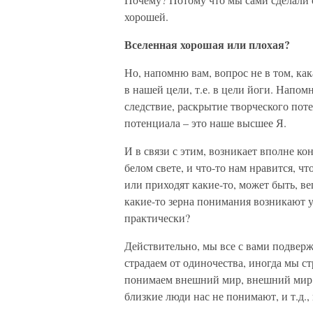
хорошей.
Вселенная хорошая или плохая?
Но, напомню вам, вопрос не в том, как
в нашей цели, т.е. в цели йоги. Напомн
следствие, раскрытие творческого пот
потенциала – это наше высшее Я.
И в связи с этим, возникает вполне к
белом свете, и что-то нам нравится, ч
или приходят какие-то, может быть, ве
какие-то зерна понимания возникают у
практически?
Действительно, мы все с вами подвер
страдаем от одиночества, иногда мы ст
понимаем внешний мир, внешний мир 
близкие люди нас не понимают, и т.д., 