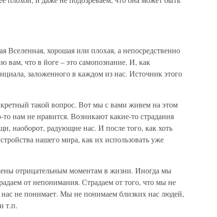
ая Вселенная, хорошая или плохая, а непосредственно
ю вам, что в йоге – это самопознание. И, как
енциала, заложенного в каждом из нас. Источник этого
онкретный такой вопрос. Вот мы с вами живем на этом
то-то нам не нравится. Возникают какие-то страдания
щи, наоборот, радующие нас. И после того, как хоть
стройства нашего мира, как их использовать уже
жены отрицательным моментам в жизни. Иногда мы
радаем от непонимания. Страдаем от того, что мы не
нас не понимает. Мы не понимаем близких нас людей,
и т.п.