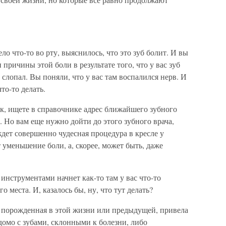
ло что-то во рту, выяснилось, что это зуб болит. И вы
и причины этой боли в результате того, что у вас зуб
 слопал. Вы поняли, что у вас там воспалился нерв. И
о-то делать.
к, ищете в справочнике адрес ближайшего зубного
. Но вам еще нужно дойти до этого зубного врача,
 ждет совершенно чудесная процедура в кресле у
т уменьшение боли, а, скорее, может быть, даже
инструментами начнет как-то там у вас что-то
о места. И, казалось бы, ну, что тут делать?
, порожденная в этой жизни или предыдущей, привела
едомо с зубами, склонными к болезни, либо