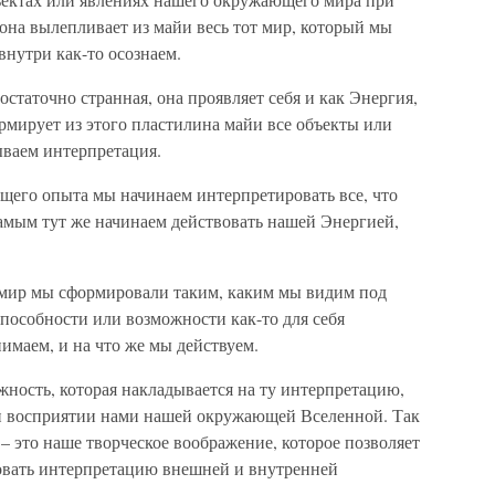
 она вылепливает из майи весь тот мир, который мы
внутри как-то осознаем.
статочно странная, она проявляет себя и как Энергия,
ормирует из этого пластилина майи все объекты или
ываем интерпретация.
дущего опыта мы начинаем интерпретировать все, что
амым тут же начинаем действовать нашей Энергией,
ш мир мы сформировали таким, каким мы видим под
пособности или возможности как-то для себя
нимаем, и на что же мы действуем.
ожность, которая накладывается на ту интерпретацию,
ри восприятии нами нашей окружающей Вселенной. Так
 – это наше творческое воображение, которое позволяет
овать интерпретацию внешней и внутренней