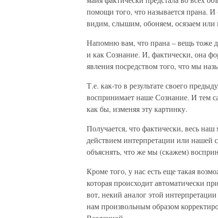
помощи того, что называется прана. И
видим, слышим, обоняем, осязаем или 
Напомню вам, что прана – вещь тоже до
и как Сознание. И, фактически, она ф
явления посредством того, что мы наз
Т.е. как-то в результате своего преды
воспринимает наше Сознание. И тем с
как бы, изменяя эту картинку.
Получается, что фактически, весь на
действием интерпретации или нашей с
объяснять, что же мы (скажем) воспри
Кроме того, у нас есть еще такая возм
которая происходит автоматически п
вот, некий аналог этой интерпретации
нам произвольным образом корректир
Вселенной.