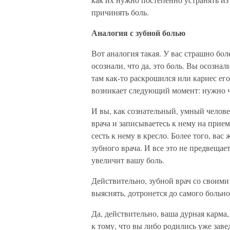
причинять боль.
Аналогия с зубной болью
Вот аналогия такая. У вас страшно боле
осознали, что да, это боль. Вы осознал
там как-то раскрошился или кариес его
возникает следующий момент: нужно чт
И вы, как сознательный, умный челове
врача и записываетесь к нему на прием
сесть к нему в кресло. Более того, вас
зубного врача. И все это не предвещае
увеличит вашу боль.
Действительно, зубной врач со своими 
выяснять, дотронется до самого больног
Да, действительно, ваша дурная карма
к тому, что вы либо родились уже зав