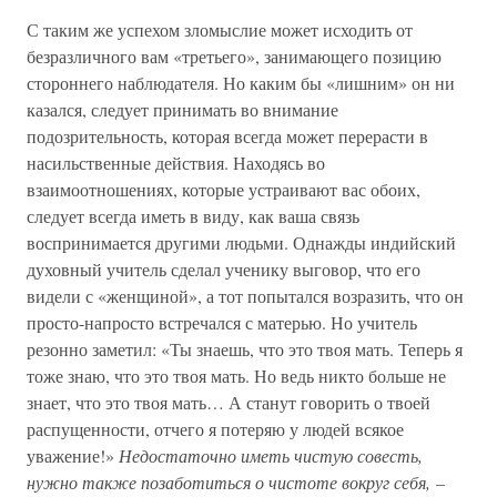
С таким же успехом зломыслие может исходить от
безразличного вам «третьего», занимающего позицию
стороннего наблюдателя. Но каким бы «лишним» он ни
казался, следует принимать во внимание
подозрительность, которая всегда может перерасти в
насильственные действия. Находясь во
взаимоотношениях, которые устраивают вас обоих,
следует всегда иметь в виду, как ваша связь
воспринимается другими людьми. Однажды индийский
духовный учитель сделал ученику выговор, что его
видели с «женщиной», а тот попытался возразить, что он
просто-напросто встречался с матерью. Но учитель
резонно заметил: «Ты знаешь, что это твоя мать. Теперь я
тоже знаю, что это твоя мать. Но ведь никто больше не
знает, что это твоя мать… А станут говорить о твоей
распущенности, отчего я потеряю у людей всякое
уважение!»
Недостаточно иметь чистую совесть,
нужно также позаботиться о чистоте вокруг себя, –