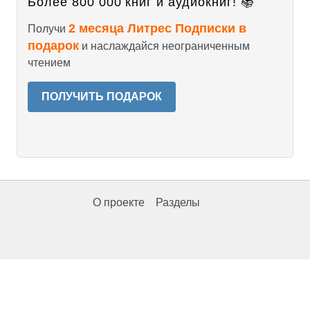
Более 800 000 книг и аудиокниг! 📚
2 месяца Литрес Подписки в
Получи
подарок
и наслаждайся неограниченным
чтением
ПОЛУЧИТЬ ПОДАРОК
О проекте
Разделы