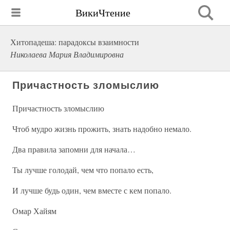
ВикиЧтение
Хитопадеша: парадоксы взаимности
Николаева Мария Владимировна
Причастность зломыслию
Причастность зломыслию
Чтоб мудро жизнь прожить, знать надобно немало.
Два правила запомни для начала…
Ты лучше голодай, чем что попало есть,
И лучше будь один, чем вместе с кем попало.
Омар Хайям