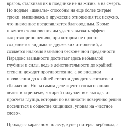
врагов, сталкивая их в поединке не на жизнь, а на смерть.
Но подлые «шакалы» способны на еще более хитрые
трюки, вмешиваясь в дружеские отношения так искусно,
что низменное представляется благородным. Кроме
прямого столкновения им удается вызвать эффект
«жертвоприношения», при котором не просто
сохраняется видимость дружеских отношений, а
создается иллюзия взаимной бесконечной преданности.
Парадокс взаимности достигает здесь небывалой
глубины и силы, ведь в действительности до крайней
степени доходит противостояние, а во внешнем
проявлении до крайней степени доводится согласие и
сближение. Но на самом деле «центр согласования»
лежит в «третьем», который получает все выгоды от
просчета глупца, который по наивности доверчиво решил
поселиться в обществе хищников, уповая на «честное
слово».
Проходя с караваном по лесу, купец потерял верблюда, а