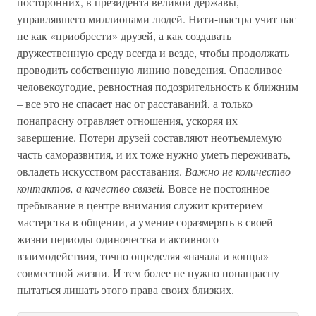
посторонних, в президента великой державы,
управлявшего миллионами людей. Нити-шастра учит нас
не как «приобрести» друзей, а как создавать
дружественную среду всегда и везде, чтобы продолжать
проводить собственную линию поведения. Опасливое
человекоугодие, ревностная подозрительность к ближним
– все это не спасает нас от расставаний, а только
понапрасну отравляет отношения, ускоряя их
завершение. Потери друзей составляют неотъемлемую
часть саморазвития, и их тоже нужно уметь переживать,
овладеть искусством расставания.
Важно не количество
контактов, а качество связей.
Вовсе не постоянное
пребывание в центре внимания служит критерием
мастерства в общении, а умение соразмерять в своей
жизни периоды одиночества и активного
взаимодействия, точно определяя «начала и концы»
совместной жизни. И тем более не нужно понапрасну
пытаться лишать этого права своих близких.