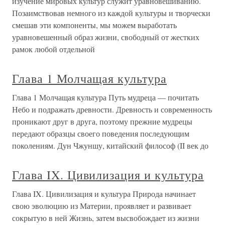
изучение мировых культур служит уравновешиванию.
Позаимствовав немного из каждой культуры и творчески
смешав эти компоненты, мы можем выработать
уравновешенный образ жизни, свободный от жестких
рамок любой отдельной
Глава 1 Молчащая культура
Глава 1 Молчащая культура Путь мудреца — почитать
Небо и подражать древности. Древность и современность
проникают друг в друга, поэтому прежние мудрецы
передают образцы своего поведения последующим
поколениям. Дун Чжуншу, китайский философ (II век до
Глава IX. Цивилизация и культура
Глава IX. Цивилизация и культура Природа начинает
свою эволюцию из Материи, проявляет и развивает
сокрытую в ней Жизнь, затем высвобождает из жизни