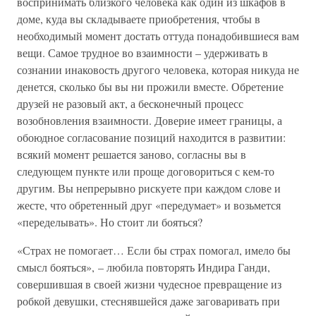
воспринимать близкого человека как один из шкафов в
доме, куда вы складываете приобретения, чтобы в
необходимый момент достать оттуда понадобившиеся вам
вещи. Самое трудное во взаимности – удерживать в
сознании инаковость другого человека, которая никуда не
денется, сколько бы вы ни прожили вместе. Обретение
друзей не разовый акт, а бесконечный процесс
возобновления взаимности. Доверие имеет границы, а
обоюдное согласование позиций находится в развитии:
всякий момент решается заново, согласны вы в
следующем пункте или проще договориться с кем-то
другим. Вы непрерывно рискуете при каждом слове и
жесте, что обретенный друг «передумает» и возьмется
«переделывать». Но стоит ли бояться?
«Страх не помогает… Если бы страх помогал, имело бы
смысл бояться», – любила повторять Индира Ганди,
совершившая в своей жизни чудесное превращение из
робкой девушки, стеснявшейся даже заговаривать при