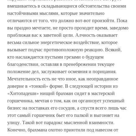
вмешиваетесь в складывающиеся обстоятельства своими
настойчивыми мыслями, которые значительно
отличаются от того, что должно вот-вот произойти. Пока
вы праздно мечтаете, не просто проходит время, заведомо
приближая вас к заветной цели. Алчность оказывает
весьма сильное энергетическое воздействие, которое
вызывает подчас противоположную реакцию. Всякий,
кто наслаждается пустыми грезами о будущем
благоденствии, оставляя в пренебрежении текущее
положение дел, заслуживает осмеяния и порицания.
Мечтательность есть не что иное, как неоправданное
доверие в «тонкой» форме. В следующей истории из
«Хитопадеши» нищий брахман сидит в мастерской
горшечника, мечтая о том, как он организует успешный
бизнес на поставках его сосудов, а спустя всего лишь час
этот самый горшечник бьет его палкой и выгоняет на
улицу. Такой вот парадокс мысленной взаимности.
Конечно, брахмана охотно приютили под навесом от