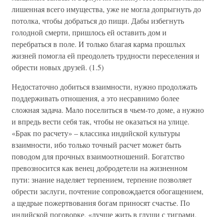
лишенная всего имущества, уже не могла допрыгнуть до
потолка, чтобы добраться до пищи. Дабы избегнуть
голодной смерти, пришлось ей оставить дом и
перебраться в поле. И только благая карма прошлых
жизней помогла ей преодолеть трудности переселения и
обрести новых друзей. (1.5)
Недостаточно добиться взаимности, нужно продолжать
поддерживать отношения, а это несравнимо более
сложная задача. Мало поселиться в чьем-то доме, а нужно
и впредь вести себя так, чтобы не оказаться на улице.
«Брак по расчету» – классика индийской культуры
взаимности, ибо только точный расчет может быть
поводом для прочных взаимоотношений. Богатство
превозносится как венец добродетели на жизненном
пути: знание наделяет терпением, терпение позволяет
обрести заслуги, почтение сопровождается обогащением,
а щедрые пожертвования богам приносят счастье. По
индийской поговорке, «лучше жить в глуши с тиграми,