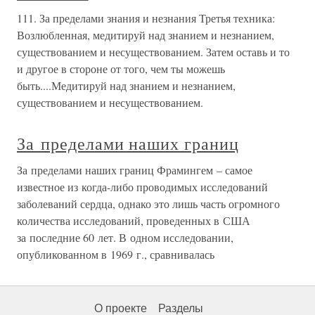
111. За пределами знания и незнания Третья техника:
Возлюбленная, медитируй над знанием и незнанием,
существованием и несуществованием. Затем оставь и то
и другое в стороне от того, чем ты можешь
быть....Медитируй над знанием и незнанием,
существованием и несуществованием.
За пределами наших границ
За пределами наших границ Фрамингем – самое
известное из когда-либо проводимых исследований
заболеваний сердца, однако это лишь часть огромного
количества исследований, проведенных в США
за последние 60 лет. В одном исследовании,
опубликованном в 1969 г., сравнивалась
О проекте
Разделы