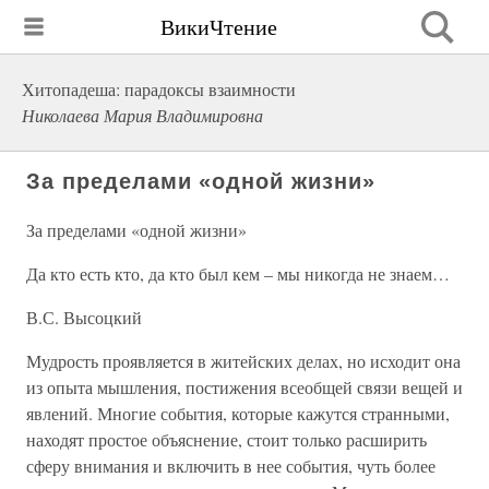
ВикиЧтение
Хитопадеша: парадоксы взаимности
Николаева Мария Владимировна
За пределами «одной жизни»
За пределами «одной жизни»
Да кто есть кто, да кто был кем – мы никогда не знаем…
В.С. Высоцкий
Мудрость проявляется в житейских делах, но исходит она
из опыта мышления, постижения всеобщей связи вещей и
явлений. Многие события, которые кажутся странными,
находят простое объяснение, стоит только расширить
сферу внимания и включить в нее события, чуть более