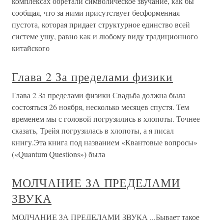
комплексах обретали символическое звучание, как бы
сообщая, что за ними присутствует бесформенная
пустота, которая придает структурное единство всей
системе ушу, равно как и любому виду традиционного
китайского
Глава 2 За пределами физики
Глава 2 За пределами физики Свадьба должна была
состояться 26 ноября, несколько месяцев спустя. Тем
временем мы с головой погрузились в хлопоты. Точнее
сказать, Трейя погрузилась в хлопоты, а я писал
книгу.Эта книга под названием «Квантовые вопросы»
(«Quantum Questions») была
МОЛЧАНИЕ ЗА ПРЕДЕЛАМИ
ЗВУКА
МОЛЧАНИЕ ЗА ПРЕДЕЛАМИ ЗВУКА ...Бывает такое