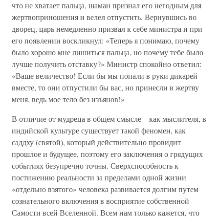
что не хватает пальца, шаман признал его негодным для
жертвоприношения и велел отпустить. Вернувшись во
дворец, царь немедленно призвал к себе министра и при
его появлении воскликнул: «Теперь я понимаю, почему
было хорошо мне лишиться пальца, но почему тебе было
лучше получить отставку?» Министр спокойно ответил:
«Ваше величество! Если бы мы попали в руки дикарей
вместе, то они отпустили бы вас, но принесли в жертву
меня, ведь мое тело без изъянов!»
В отличие от мудреца в общем смысле – как мыслителя, в
индийской культуре существует такой феномен, как
саддху (святой), который действительно провидит
прошлое и будущее, поэтому его заключения о грядущих
событиях безупречно точны. Сверхспособность к
постижению реальности за пределами одной жизни
«отдельно взятого» человека развивается долгим путем
сознательного включения в восприятие собственной
Самости всей Вселенной. Всем нам только кажется, что