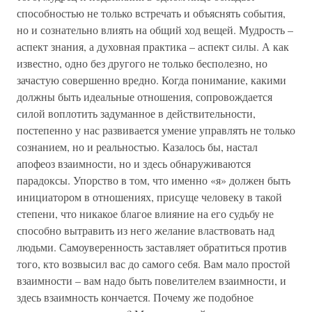
способностью не только встречать и объяснять события,
но и сознательно влиять на общий ход вещей. Мудрость –
аспект знания, а духовная практика – аспект силы. А как
известно, одно без другого не только бесполезно, но
зачастую совершенно вредно. Когда понимание, какими
должны быть идеальные отношения, сопровождается
силой воплотить задуманное в действительности,
постепенно у нас развивается умение управлять не только
сознанием, но и реальностью. Казалось бы, настал
апофеоз взаимности, но и здесь обнаруживаются
парадоксы. Упорство в том, что именно «я» должен быть
инициатором в отношениях, присуще человеку в такой
степени, что никакое благое влияние на его судьбу не
способно вытравить из него желание властвовать над
людьми. Самоуверенность заставляет обратиться против
того, кто возвысил вас до самого себя. Вам мало простой
взаимности – вам надо быть повелителем взаимности, и
здесь взаимность кончается. Почему же подобное