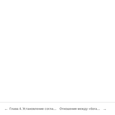
←
→
Глава 4. Установление согласия
Отношения между «богами»