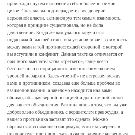
происходит путем включения себя в более значимое
целое. Сначала вы подтверждаете свое доверие
верховной власти, активизируя тем самым взаимность,
которая в принципе существовала, но не была
действенной. Когда же вам удалось заручиться
поддержкой высшей силы, она устанавливает взаимность
между вами и той противостоящей стороной, с которой
вы вступили в конфликт. Данная тактика отличается от
обычного вмешательства «третьего», чаще всего
бесполезного и порицаемого, именно совмещением
уровней иерархии. Здесь «третий» не встревает между
вами и противником, создавая еще больше проблем во
взаимопонимании, а заведомо находится над вами
обоими, обладая верной позицией и достаточной силой
для вашего объединения. Разница лишь в том, что вы уже
добровольно объединились с вершителем правосудия, а
вашего противника заставят это сделать. Можно
обращаться за помощью напрямую, если вы уверены в
покровителе, или привлекать нужное влияние косвенным