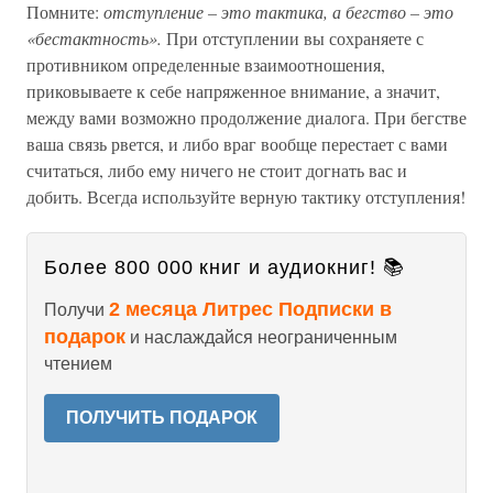
Помните:
отступление – это тактика, а бегство – это
«бестактность».
При отступлении вы сохраняете с
противником определенные взаимоотношения,
приковываете к себе напряженное внимание, а значит,
между вами возможно продолжение диалога. При бегстве
ваша связь рвется, и либо враг вообще перестает с вами
считаться, либо ему ничего не стоит догнать вас и
добить. Всегда используйте верную тактику отступления!
Более 800 000 книг и аудиокниг! 📚
2 месяца Литрес Подписки в
Получи
подарок
и наслаждайся неограниченным
чтением
ПОЛУЧИТЬ ПОДАРОК