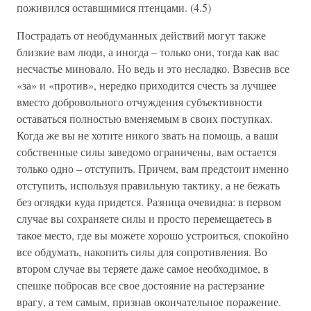
поживился оставшимися птенцами. (4.5)
Пострадать от необдуманных действий могут также
близкие вам люди, а иногда – только они, тогда как вас
несчастье миновало. Но ведь и это несладко. Взвесив все
«за» и «против», нередко приходится счесть за лучшее
вместо добровольного отчуждения субъективности
оставаться полностью вменяемым в своих поступках.
Когда же вы не хотите никого звать на помощь, а ваши
собственные силы заведомо ограничены, вам остается
только одно – отступить. Причем, вам предстоит именно
отступить, используя правильную тактику, а не бежать
без оглядки куда придется. Разница очевидна: в первом
случае вы сохраняете силы и просто перемещаетесь в
такое место, где вы можете хорошо устроиться, спокойно
все обдумать, накопить силы для сопротивления. Во
втором случае вы теряете даже самое необходимое, в
спешке побросав все свое достояние на растерзание
врагу, а тем самым, признав окончательное поражение.