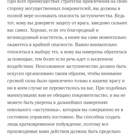
При всех преимуществах стратегии привлечения на свою
сторону могущественных покровителей, вы должны в
полной мере осознавать опасность заступничества. Ведь
тот, кому вы доверяете защиту от врага, заведомо сильнее
вас самих. Хорошо, если это благородный и
великодушный властитель, а иначе вы сами моментально
окажетесь в крайней опасности. Важно внимательно
относиться к выбору тех, к кому вы намерены обратиться
за помощью, тем более если речь идет о косвенном
воздействии. Неосознанное заступничество должно быть
искусно организовано таким образом, чтобы внимание
грозной силы было привлечено только к вашему врагу и
ни в коем случае не переместилось на вас. При подобных
манипуляциях вам не обещано покровительство, и вы не
можете быть уверены в дальнейших намерениях
невольного «заступника», которым вы совершенно не в
состоянии управлять постоянно. Вы способны создать
лишь кратковременное побуждение, поэтому все
производимые вами действия должны быть предельно