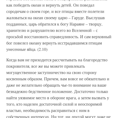
как победить океан и вернуть детей. Он поведал
сородичам о своем горе, и все птицы вместе полетели
жаловаться на океан своему царю – Гаруде. Выслушав
подданных, царь обратился к богу Нараяне – творцу,
хранителю и разрушителю всего во Вселенной – с
просьбой восстановить справедливость. И сам верховный
бог повелел океану вернуть исстрадавшимся птицам
унесенные яйца. (2.10)
Когда вам не приходится рассчитывать на благородство
покровителя, все же вы можете привлекать
могущественное заступничество на свою сторону
косвенным образом. Причем, вам вовсе не обязательно и
даже не желательно обращать чье-то внимание на ваше
безнадежно бедственное положение. Достаточно только
найти уязвимое место в обороне врага, а затем вызвать у
того, кто наделен достаточной силой и неоспоримой
властью, необходимость расправиться с ним в
собственных интересах. Ни тот, ни другой могут даже не