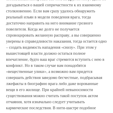
догадываться о вашей сопричастности к их взаимному
столкновению. Если вам сразу удалось обнаружить
реальный изъян в модели поведения врага, тогда
достаточно направить на него внимание грозного
повелителя. Когда же долго не получается
спровоцировать желанную расправу, а вы совершенно
уверены в справедливости наказания, тогда остается одно
– создать видимость нападения «снизу». При этом у
вышестоящей власти должно остаться полное
впечатление, будто ваш враг стремится вступить с нею в
конфликт. Но в таком случае вам понадобятся
«вещественные улики», а возможно вам придется
совершать действия заведомо бесчестные, подбрасывая
лжефакты в биографию врага либо даже ворованные
вещи в его жилище. При крайней невыносимости
существования можно считать такой поступок актом
отчаяния, хотя изначально следует учитывать
кармические последствия. В нити-шастре подобное