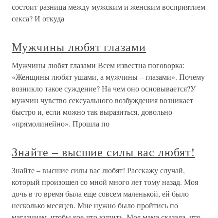
состоит разница между мужским и женским восприятием
секса? И откуда
Мужчины любят глазами
Мужчины любят глазами Всем известна поговорка:
«Женщины любят ушами, а мужчины – глазами». Почему
возникло такое суждение? На чем оно основывается?У
мужчин чувство сексуального возбуждения возникает
быстро и, если можно так выразиться, довольно
«прямолинейно». Прошла по
Знайте – высшие силы вас любят!
Знайте – высшие силы вас любят! Расскажу случай,
который произошел со мной много лет тому назад. Моя
дочь в то время была еще совсем маленькой, ей было
несколько месяцев. Мне нужно было пройтись по
магазинам, чтобы кое-что купить. Моя мама сказала, что