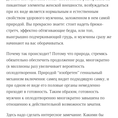
пикантные элементы женской внешности, возбуждаться
при их виде является нормальным и естественным
свойством здорового мужчины, заложенном в нем самой
природой. Вы прекрасно знаете: стоит надеть брюки-
стретч, эффектно обтягивающие бедра, или топ,
выигрышно подчеркивающий грудь, и мужчины сразу же
начинают на вас оборачиваться.
Почему так происходит? Потому что природа, стремясь
обязательно обеспечить продолжение рода, многократно
(в миллионы раз) увеличивает вероятность
оплодотворения. Природой “изобретен” гениальный
механизм включения: самец видит подходящую самку, и
при одном ее виде его половые органы немедленно
приходят в готовность. Таким образом, готовность
мужчин к оплодотворению многократно завышена по
отношению к действительной возможности зачатия.
Здесь надо сделать интересное замечание. Какими бы