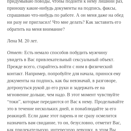
придумываю поводы, чтобы подойти к нему лишний раз,
приношу какие-нибудь документы на подпись, факсы,
спрашиваю что-нибудь по работе. А он меня даже на обед
ни разу не пригласил! Что мне делать? Как заставить его
обратить на меня внимание?
Лена М. 20 лет.
Ответ:
Есть немало способов побудить мужчину
увидеть в Вас привлекательный сексуальный объект.
Прежде всего, старайтесь войти с ним в физический
контакт. Например, попробуйте для начала, принося ему
документы на подпись, как бы невзначай, в разговоре,
дотронуться рукой до его руки и задержать ее на
мгновение дольше, чем надо. В этот момент чувствуйте
“токи”, которые передаются от Вас к нему. Проделывайте
это в течение нескольких дней, и понаблюдайте за его
реакицей. Если даже этот парень и не сразу осмелится
назначить вам свидание, то он, безусловно, отметит Вас,
как прилекательную, интересную девушку, в этом Вы