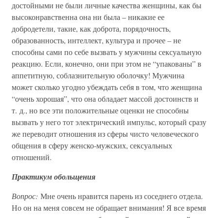
достойными не были личные качества женщины, как бы
высоконравственна она ни была – никакие ее
добродетели, такие, как доброта, порядочность,
образованность, интеллект, культура и прочее – не
способны сами по себе вызвать у мужчины сексуальную
реакцию. Если, конечно, они при этом не “упакованы” в
аппетитную, соблазнительную оболочку! Мужчина
может сколько угодно убеждать себя в том, что женщина
“очень хорошая”, что она обладает массой достоинств и
т. д., но все эти положительные оценки не способны
вызвать у него тот электрический импульс, который сразу
же переводит отношения из сферы чисто человеческого
общения в сферу женско-мужских, сексуальных
отношений.
Практикум обольщения
Вопрос:
Мне очень нравится парень из соседнего отдела.
Но он на меня совсем не обращает внимания! Я все время