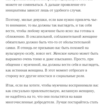
можете не сомневаться. А дальше проявление его
инициативы зависит лишь от удобного случая.
Поэтому, милые девушки, если вам нужно привлечь чье-
то внимание, то вы должны так выглядеть, и так себя
вести, чтобы любому мужчине было ясно: вы готовы к
сближению. В сексапильной, соблазнительной женщине
обязательно должно быть что-то от обольстительной
самки. Я отнюдь не призываю вас быть похожей на
вульгарную особу, вовсе нет. Женское начало может быть
выражено очень тонко и даже изысканно. Просто, при
общении с мужчиной, вы должны вести себя и выглядеть,
как истинная женщина. В этот момент отбросьте в
сторону все другие ипостаси и социальные роли.
Итак, если вы хотите, чтобы мужчины воспринимали вас
как сексуально привлекательную, желанную женщину,
не надейтесь на то, что они польстятся на ваши
многочисленные добродетели. Лучше постарайтесь стать