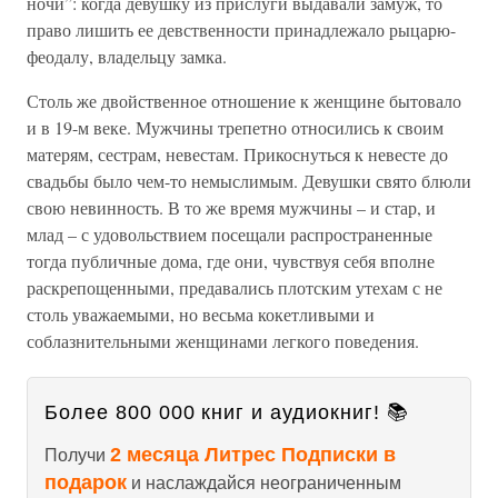
ночи”: когда девушку из прислуги выдавали замуж, то
право лишить ее девственности принадлежало рыцарю-
феодалу, владельцу замка.
Столь же двойственное отношение к женщине бытовало
и в 19-м веке. Мужчины трепетно относились к своим
матерям, сестрам, невестам. Прикоснуться к невесте до
свадьбы было чем-то немыслимым. Девушки свято блюли
свою невинность. В то же время мужчины – и стар, и
млад – с удовольствием посещали распространенные
тогда публичные дома, где они, чувствуя себя вполне
раскрепощенными, предавались плотским утехам с не
столь уважаемыми, но весьма кокетливыми и
соблазнительными женщинами легкого поведения.
Более 800 000 книг и аудиокниг! 📚
2 месяца Литрес Подписки в
Получи
подарок
и наслаждайся неограниченным