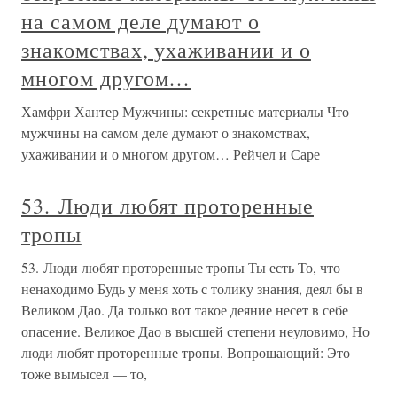
на самом деле думают о
знакомствах, ухаживании и о
многом другом…
Хамфри Хантер Мужчины: секретные материалы Что
мужчины на самом деле думают о знакомствах,
ухаживании и о многом другом… Рейчел и Саре
53. Люди любят проторенные
тропы
53. Люди любят проторенные тропы Ты есть То, что
ненаходимо Будь у меня хоть с толику знания, деял бы в
Великом Дао. Да только вот такое деяние несет в себе
опасение. Великое Дао в высшей степени неуловимо, Но
люди любят проторенные тропы. Вопрошающий: Это
тоже вымысел — то,