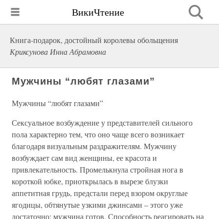
ВикиЧтение
Книга-подарок, достойный королевы обольщения
Криксунова Инна Абрамовна
Мужчины “любят глазами”
Мужчины “любят глазами”
Сексуальное возбуждение у представителей сильного
пола характерно тем, что оно чаще всего возникает
благодаря визуальным раздражителям. Мужчину
возбуждает сам вид женщины, ее красота и
привлекательность. Промелькнула стройная нога в
короткой юбке, приоткрылась в вырезе блузки
аппетитная грудь, предстали перед взором округлые
ягодицы, обтянутые узкими джинсами – этого уже
достаточно: мужчина готов. Способность реагировать на