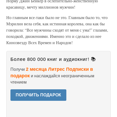
Норму Джин Бейкер в ослепительно-женственную
красавицу, мечту миллионов мужчин!
Но главным все-таки было не это. Главным было то, что
Мэрилин вела себя, как истинная королева, она как бы
говорила: “Все мужчины сходят от меня с ума!” глазами,
походкой, движениями. Именно это и сделало из нее
Кинозвезду Всех Времен и Народов!
Более 800 000 книг и аудиокниг! 📚
2 месяца Литрес Подписки в
Получи
подарок
и наслаждайся неограниченным
чтением
ПОЛУЧИТЬ ПОДАРОК