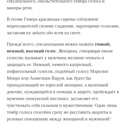
сексапильного, обольстительного тембра голоса и
манеры речи.
В поэме Гомера красавицы-сирены соблазняли
мореплавателей своими сладкими, чарующими голосами,
заставляя их забыть обо всем на свете.
тонкий,
Прежде всего, сексапильным можно назвать
нежный, высокий голос
. Женщина, говорящая таким
голосом, вызывает у мужчины желание опекать и
защищать ее. Нежный, немного капризный,
инфантильный голосок, подобный голосу Мэрилин
Монро или Анжелики Варум, как будто бы
принадлежащий не взрослой женщине, а маленькой
девочке, нуждающейся в помощи и защите, пробуждает в
мужчине опекунский инстинкт, заставляет его
чувствовать себя сильным и мужественным. Один лишь
тембр голоса способен сразу же расставить акценты в
ролевых отношениях между женщиной и мужчиной!