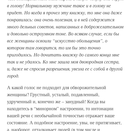
в голову! Нормальному мужчине такое и в голову не
придет. Но когда я прочел эту книжку, то мне она даже
понравилась: она очень полезная, и в ней содержится
много дельных советов, написанных в доброжелательном
и довольно остроумном тоне. Во всяком случае, если бы
все женщины освоили “искусство обольщения”, о
котором там говорится, то им бы это точно
пригодилось. Но дочитать книжку до самого конца мне
так и не удалось. Ко мне зашла моя двоюродная сестра,
и, даже не спросив разрешения, увезла ее с собой в другой
город.
А какой голос не подходит для обворожительной
женщины? Грустный, усталый, подавленный,
удрученный и, конечно же – занудный! Когда вы
находитесь в “минорном” настроении, то интонации
вашей речи с необычайной точностью отражает ваше
состояние. А подобное настроение, увы, не притягивает,
а, наоборот, отталкивает людей (в том числе и