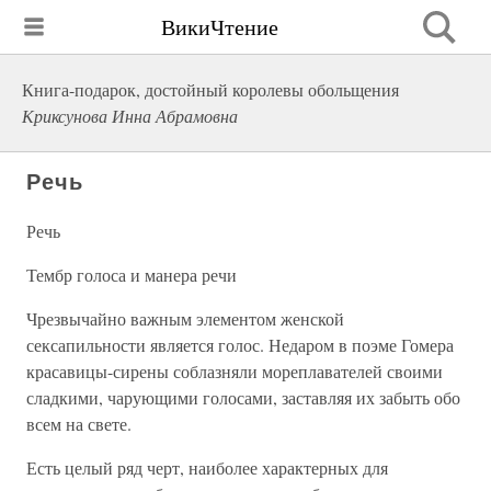
ВикиЧтение
Книга-подарок, достойный королевы обольщения
Криксунова Инна Абрамовна
Речь
Речь
Тембр голоса и манера речи
Чрезвычайно важным элементом женской
сексапильности является голос. Недаром в поэме Гомера
красавицы-сирены соблазняли мореплавателей своими
сладкими, чарующими голосами, заставляя их забыть обо
всем на свете.
Есть целый ряд черт, наиболее характерных для