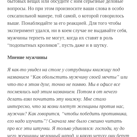
бытовых вещах или обсудите с ним серьезные деловые
вопросы. Но при этом произносите ваши слова в особо
сексапильной манере, той самой, о которой говорилось
выше. Понаблюдайте за его реакцией. Для того чтобы
эксперимент удался, ни в коем случае не выдавайте себя,
мужчины терпеть не могут, когда их ставят в роль
“подопытных кроликов”, пусть даже и в шутку.
Мнение мужчины
Я как-то увидел на столе у сотрудницы книжицу под
названием “Как обольстить мужчину своей мечты” или
что-то в этом духе, точно не помню. Мы в офисе все
посмеялись над этим названием. Потом я от нечего
делать взял почитать эту книжку. Мне стало
интересно, что за козни плетут женщины против нас,
мужчин? Как говорится, “чтобы победить противника,
его надо изучить”! Сначала мне было смешно читать
про все эти штучки. Я только удивлялся: господи, ну до
чего женщины мелочный народ, и какую чепуху они берут