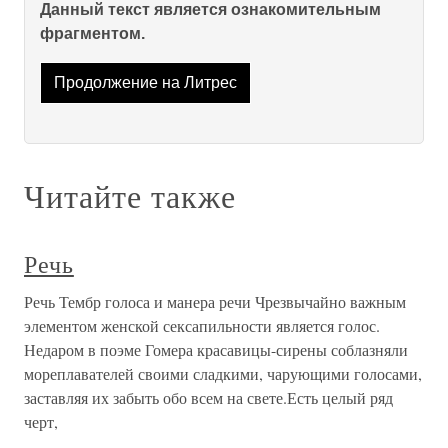
Данный текст является ознакомительным
фрагментом.
Продолжение на Литрес
Читайте также
Речь
Речь Тембр голоса и манера речи Чрезвычайно важным
элементом женской сексапильности является голос.
Недаром в поэме Гомера красавицы-сирены соблазняли
мореплавателей своими сладкими, чарующими голосами,
заставляя их забыть обо всем на свете.Есть целый ряд
черт,