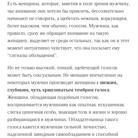
Есть женщины, которые, заметив в поле зрения мужчину,
чье внимание они хотели бы привлечь, бессознательно
начинают не говорить, а щебетать нежным, воркующим,
более высоким, чем обычно, голосом. Мужчина, как
правило, сразу же обращает внимание на такую
женщину, выделяет ее среди остальных, так как он в этот
момент интуитивно чувствует, что она посылает ему
“сигналы обольщения”.
Но не только высокий, тонкий, щебечущий голосок
может быть сексуальным. Не меньшее впечатление на
с низким,
некоторых мужчин производят женщины
глубоким, чуть хрипловатым тембром голоса
.
Женщина, обладающая подобным голосом,
воспринимается мужчинами как опытная, искушенная,
слегка циничная особа, знающая толк в жизни и хорошо
разбирающаяся в мужчинах. Обладательница такого
голоса кажется мужчинам сильной личностью,
наделенной завидным самообладанием и способной