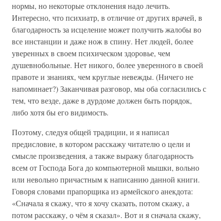
нормы, но некоторые отклонения надо лечить.
Интересно, что психиатр, в отличие от других врачей, в
благодарность за исцеление может получить жалобы во
все инстанции и даже нож в спину. Нет людей, более
уверенных в своем психическом здоровье, чем
душевнобольные. Нет никого, более уверенного в своей
правоте и знаниях, чем круглые невежды. (Ничего не
напоминает?) Заканчивая разговор, мы оба согласились с
тем, что везде, даже в дурдоме должен быть порядок,
либо хотя бы его видимость.
Поэтому, следуя общей традиции, и я написал
предисловие, в котором расскажу читателю о цели и
смысле произведения, а также выражу благодарность
всем от Господа Бога до компьютерной мышки, вольно
или невольно причастным к написанию данной книги.
Говоря словами прапорщика из армейского анекдота:
«Сначала я скажу, что я хочу сказать, потом скажу, а
потом расскажу, о чём я сказал». Вот и я сначала скажу,