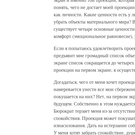
понять, чего не достает моей проекции
как личности. Какие ценности есть у л
убрать объекты материального мира? В
существует четыре основные ценности:
комфорт (эмоциональное равновесие), 
Если я попытаюсь удовлетворить про
предъявит мне громадный список объек
экране список сокращается до четырех
проекции на первом экране, я осущест
Догадаться, чего от меня хочет проекци
намеревается унести все мои сбережени
покушается на них? Нет, на первом эк
будущем. Собственно в этом нуждается
Бюрократ терзает меня из-за отсутстви
спокойствия. Проекция может покушат
изнасилования. Дать на истерзание со
У меня хотят забрать спокойствие, душ