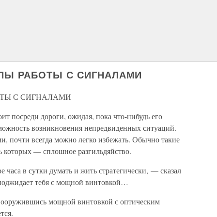
ПЫ РАБОТЫ С СИГНАЛАМИ
ТЫ С СИГНАЛАМИ
ит посреди дороги, ожидая, пока что-нибудь его
можность возникновения непредвиденных ситуаций.
и, почти всегда можно легко избежать. Обычно такие
нь которых — сплошное разгильдяйство.
 часа в сутки думать и жить стратегически, — сказал
о поджидает тебя с мощной винтовкой…
 вооружившись мощной винтовкой с оптическим
тся.