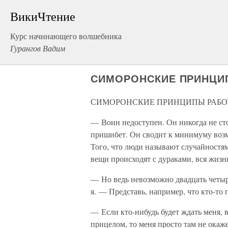
ВикиЧтение
Курс начинающего волшебника
Гурангов Вадим
СИМОРОНСКИЕ ПРИНЦИ
СИМОРОНСКИЕ ПРИНЦИПЫ РАБО
— Воин недоступен. Он никогда не сто
пришибет. Он сводит к минимуму воз
Того, что люди называют случайностям
вещи происходят с дураками, вся жиз
— Но ведь невозможно двадцать четыре
я. — Представь, например, что кто-т
— Если кто-нибудь будет ждать меня,
прицелом, то меня просто там не окаже