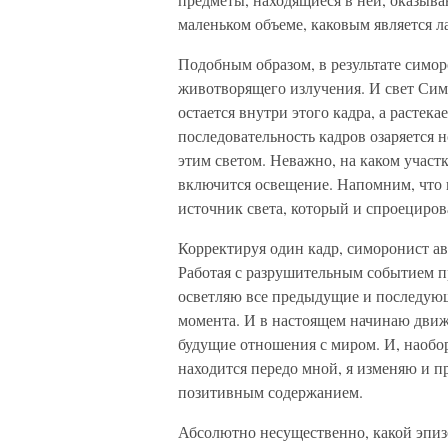
маленьком объеме, каковым является ла
Подобным образом, в результате сим
животворящего излучения. И свет Сим
остается внутри этого кадра, а растек
последовательность кадров озаряется 
этим светом. Неважно, на каком учас
включится освещение. Напомним, что 
источник света, который и спроециров
Корректируя один кадр, симоронист ав
Работая с разрушительным событием пр
осветляю все предыдущие и последующ
момента. И в настоящем начинаю движ
будущие отношения с миром. И, наобор
находится передо мной, я изменяю и 
позитивным содержанием.
Абсолютно несущественно, какой эпиз