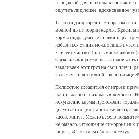
площадкой для перехода в состояние па
ощутить ликующее, вдохновенное чув
Такой подход коренным образом отлича
модной ныне теории кармы. Красивый 
кармы подразумевает тяжкий груз гре
избавиться от них можно лишь путем п
в течение жизни (или многих жизней)
терзались вопросом: как отныне жить 
взваливаем этот груз на свои плечи, р
является коллективной галлюцинацией
Полностью избавиться от игры в прич
настолько она впиталась в личность. Н
искупление кармы происходит гораздо
целую жизнь (или много жизней), а мож
часов, минут. Можно весело подмигну
не бывало. Отношение симоронцев к 
шире», «Своя карма ближе к телу».