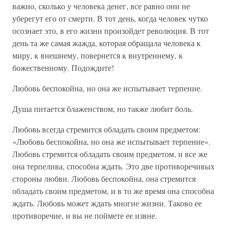
важно, сколько у человека денег, все равно они не
уберегут его от смерти. В тот день, когда человек чутко
осознает это, в его жизни произойдет революция. В тот
день та же самая жажда, которая обращала человека к
миру, к внешнему, повернется к внутреннему, к
божественному. Подождите!
Любовь беспокойна, но она же испытывает терпение.
Душа питается блаженством, но также любит боль.
Любовь всегда стремится обладать своим предметом:
«Любовь беспокойна, но она же испытывает терпение».
Любовь стремится обладать своим предметом, и все же
она терпелива, способна ждать. Это две противоречивых
стороны любви. Любовь беспокойна, она стремится
обладать своим предметом, и в то же время она способна
ждать. Любовь может ждать многие жизни. Таково ее
противоречие, и вы не поймете ее извне.