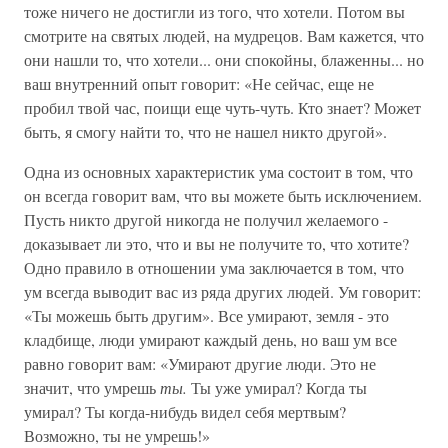
тоже ничего не достигли из того, что хотели. Потом вы
смотрите на святых людей, на мудрецов. Вам кажется, что
они нашли то, что хотели... они спокойны, блаженны... но
ваш внутренний опыт говорит: «Не сейчас, еще не
пробил твой час, поищи еще чуть-чуть. Кто знает? Может
быть, я смогу найти то, что не нашел никто другой».
Одна из основных характеристик ума состоит в том, что
он всегда говорит вам, что вы можете быть исключением.
Пусть никто другой никогда не получил желаемого -
доказывает ли это, что и вы не получите то, что хотите?
Одно правило в отношении ума заключается в том, что
ум всегда выводит вас из ряда других людей. Ум говорит:
«Ты можешь быть другим». Все умирают, земля - это
кладбище, люди умирают каждый день, но ваш ум все
равно говорит вам: «Умирают другие люди. Это не
значит, что умрешь
ты.
Ты уже умирал? Когда ты
умирал? Ты когда-нибудь видел себя мертвым?
Возможно, ты не умрешь!»