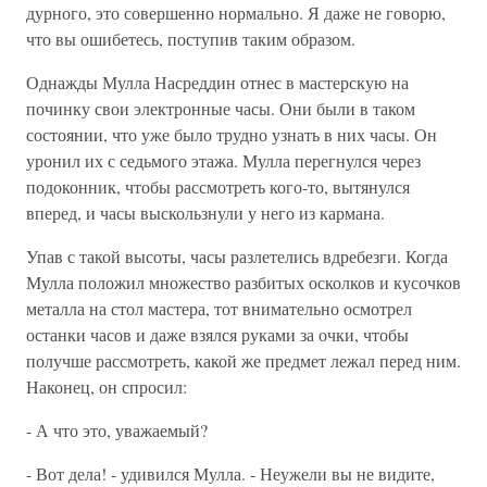
дурного, это совершенно нормально. Я даже не говорю,
что вы ошибетесь, поступив таким образом.
Однажды Мулла Насреддин отнес в мастерскую на
починку свои электронные часы. Они были в таком
состоянии, что уже было трудно узнать в них часы. Он
уронил их с седьмого этажа. Мулла перегнулся через
подоконник, чтобы рассмотреть кого-то, вытянулся
вперед, и часы выскользнули у него из кармана.
Упав с такой высоты, часы разлетелись вдребезги. Когда
Мулла положил множество разбитых осколков и кусочков
металла на стол мастера, тот внимательно осмотрел
останки часов и даже взялся руками за очки, чтобы
получше рассмотреть, какой же предмет лежал перед ним.
Наконец, он спросил:
- А что это, уважаемый?
- Вот дела! - удивился Мулла. - Неужели вы не видите,