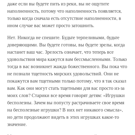
даже если вы будете пить из реки, вы не ощутите
наполненность, потому что наполненность появляется,
только когда сначала есть отсутствие наполненности, в
ином случае вас может просто затошнить.
Нет. Никогда не спешите. Будьте терпеливыми, будьте
доверяющими. Вы будете готовы, вы будете зрелы, когда
настанет ваш час. Зрелость означает, что теперь все
удовольствия мира кажутся вам бессмысленными. Только
тогда в вас возникнет жажда божественного. Вы пока что
не познали тщетность мирских удовольствий. Они не
покажутся вам тщетными только потому, что я так сказал
вам. Как они могут стать тщетными для вас просто из-за
моих слов? Старики все время говорят детям: «Игрушки
бесполезны. Зачем вы попусту растрачиваете свое время
на бесполезные игрушки? В них нет никакого смысла»,
но дети продолжают видеть в этих игрушках какое-то
значение.