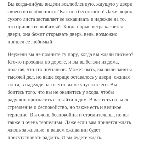
Вы когда-нибудь видели возлюбленную, ждущую у двери
своего возлюбленного? Как она беспокойна! Даже шорох
сухого листа заставляет ее вскакивать в надежде на то,
что пришел ее любимый. Когда порыв ветра касается
двери, она бежит открывать дверь, ведь, возможно,
пришел ее любимый.
Неужели вы не помните ту пору, когда вы ждали письмо?
Кто-то проходил по дороге, и вы выбегали из дома,
полагая, что это почтальон. Может быть, вы были заняты
тысячей дел, но ваше сердце оставалось у двери, ожидая
гостя, в надежде на то, что вы не упустите его. Вы
боитесь того, что вы не окажетесь у входа, чтобы
радушно пригласить его зайти в дом. В вас есть сильное
стремление и беспокойство, но также есть и великое
терпение. Вы очень беспокойны и стремительны, но вы
также и очень терпеливы. Даже если вам придется ждать
жизнь за жизнью, в вашем ожидании будет
присутствовать радость. И вы будете ждать.