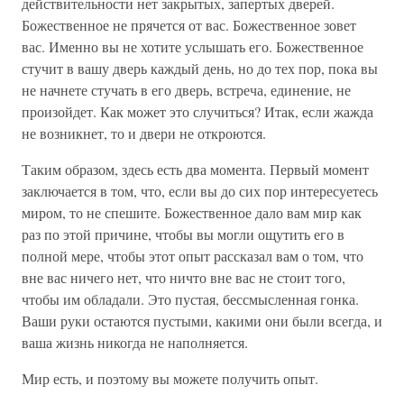
действительности нет закрытых, запертых дверей.
Божественное не прячется от вас. Божественное зовет
вас. Именно вы не хотите услышать его. Божественное
стучит в вашу дверь каждый день, но до тех пор, пока вы
не начнете стучать в его дверь, встреча, единение, не
произойдет. Как может это случиться? Итак, если жажда
не возникнет, то и двери не откроются.
Таким образом, здесь есть два момента. Первый момент
заключается в том, что, если вы до сих пор интересуетесь
миром, то не спешите. Божественное дало вам мир как
раз по этой причине, чтобы вы могли ощутить его в
полной мере, чтобы этот опыт рассказал вам о том, что
вне вас ничего нет, что ничто вне вас не стоит того,
чтобы им обладали. Это пустая, бессмысленная гонка.
Ваши руки остаются пустыми, какими они были всегда, и
ваша жизнь никогда не наполняется.
Мир есть, и поэтому вы можете получить опыт.