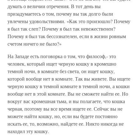
думать о величии отречения. В тот день вы
призадумаетесь о том, почему вы так долго были
увлечены удовольствиями. «Как это произошло? Почему
я был так слеп? Почему я был так невежественен?
Почему я был так бессознателен, если в жизни ровным
счетом ничего не было?»
На Западе есть поговорка о том, что философ,- это
человек, который ищет черную кошку в кромешно
темной ночи, в комнате без света, он ищет кошку,
которой вообще нет в комнате. Так вы живете. Вы ищете
черную кошку в темной комнате в темной ночи, а кошки
вообще нет в этой комнате. Вы не сможете найти ее. Но
вокруг вас кромешная тьма, и вы полагаете, что кошка
черная, поэтому вы все время ищете ее. Сейчас вы не
можете найти кошку, но, если вы будете постоянно
искать ее, то, возможно, найдете ее. Никто никогда не
находил эту кошку.