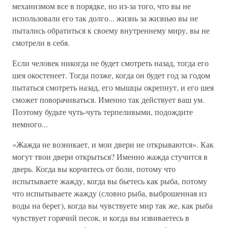
механизмом все в порядке, но из-за того, что вы не
использовали его так долго... жизнь за жизнью вы не
пытались обратиться к своему внутреннему миру, вы не
смотрели в себя.
Если человек никогда не будет смотреть назад, тогда его
шея окостенеет. Тогда позже, когда он будет год за годом
пытаться смотреть назад, его мышцы окрепнут, и его шея
сможет поворачиваться. Именно так действует ваш ум.
Поэтому будьте чуть-чуть терпеливыми, подождите
немного...
«Жажда не возникает, и мои двери не открываются». Как
могут твои двери открыться? Именно жажда стучится в
дверь. Когда вы корчитесь от боли, потому что
испытываете жажду, когда вы бьетесь как рыба, потому
что испытываете жажду (словно рыба, выброшенная из
воды на берег), когда вы чувствуете мир так же, как рыба
чувствует горячий песок, и когда вы извиваетесь в