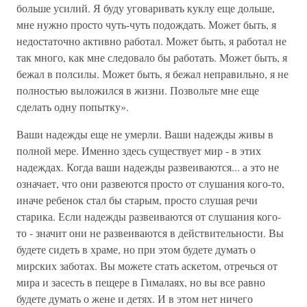
больше усилий. Я буду уговаривать куклу еще дольше,
мне нужно просто чуть-чуть подождать. Может быть, я
недостаточно активно работал. Может быть, я работал не
так много, как мне следовало бы работать. Может быть, я
бежал в полсилы. Может быть, я бежал неправильно, я не
полностью выложился в жизни. Позвольте мне еще
сделать одну попытку».
Ваши надежды еще не умерли. Ваши надежды живы в
полной мере. Именно здесь существует мир - в этих
надеждах. Когда ваши надежды развеиваются... а это не
означает, что они развеются просто от слушания кого-то,
иначе ребенок стал бы старым, просто слушая речи
старика. Если надежды развеиваются от слушания кого-
то - значит они не развеиваются в действительности. Вы
будете сидеть в храме, но при этом будете думать о
мирских заботах. Вы можете стать аскетом, отречься от
мира и засесть в пещере в Гималаях, но вы все равно
будете думать о жене и детях. И в этом нет ничего