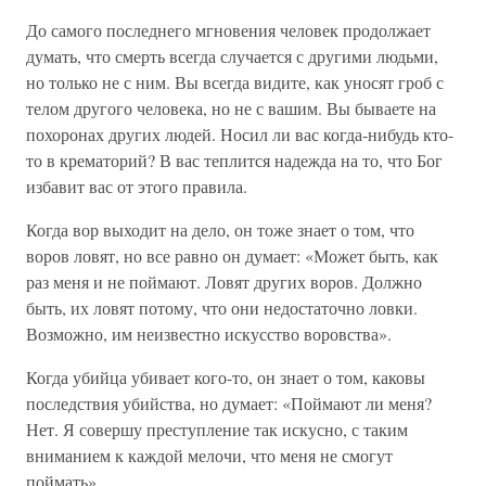
До самого последнего мгновения человек продолжает
думать, что смерть всегда случается с другими людьми,
но только не с ним. Вы всегда видите, как уносят гроб с
телом другого человека, но не с вашим. Вы бываете на
похоронах других людей. Носил ли вас когда-нибудь кто-
то в крематорий? В вас теплится надежда на то, что Бог
избавит вас от этого правила.
Когда вор выходит на дело, он тоже знает о том, что
воров ловят, но все равно он думает: «Может быть, как
раз меня и не поймают. Ловят других воров. Должно
быть, их ловят потому, что они недостаточно ловки.
Возможно, им неизвестно искусство воровства».
Когда убийца убивает кого-то, он знает о том, каковы
последствия убийства, но думает: «Поймают ли меня?
Нет. Я совершу преступление так искусно, с таким
вниманием к каждой мелочи, что меня не смогут
поймать».