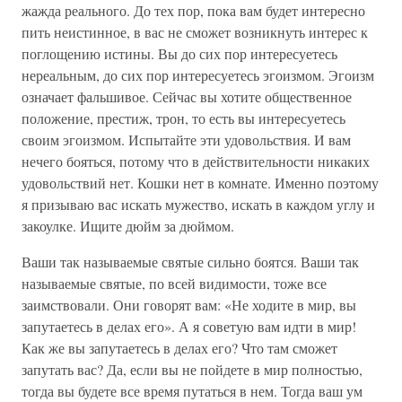
жажда реального. До тех пор, пока вам будет интересно
пить неистинное, в вас не сможет возникнуть интерес к
поглощению истины. Вы до сих пор интересуетесь
нереальным, до сих пор интересуетесь эгоизмом. Эгоизм
означает фальшивое. Сейчас вы хотите общественное
положение, престиж, трон, то есть вы интересуетесь
своим эгоизмом. Испытайте эти удовольствия. И вам
нечего бояться, потому что в действительности никаких
удовольствий нет. Кошки нет в комнате. Именно поэтому
я призываю вас искать мужество, искать в каждом углу и
закоулке. Ищите дюйм за дюймом.
Ваши так называемые святые сильно боятся. Ваши так
называемые святые, по всей видимости, тоже все
заимствовали. Они говорят вам: «Не ходите в мир, вы
запутаетесь в делах его». А я советую вам идти в мир!
Как же вы запутаетесь в делах его? Что там сможет
запутать вас? Да, если вы не пойдете в мир полностью,
тогда вы будете все время путаться в нем. Тогда ваш ум