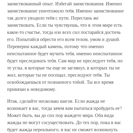
заимствованный опыт. Избегай заимствования. Именно
заимствование уничтожило тебя. Именно заимствование
так долго уводило тебя с пути. Перестань же
заимствовать. Если ты чувствуешь, что в этом мире есть
какое-то счастье, тогда изо всех сил постарайся достичь
его. Попытайся обрести его всем телом, умом и душой.
Переверни каждый камень, потому что именно
неиспытанное будет мучить тебя, именно неиспытанное
будет преследовать тебя. Сам мир не преследует тебя, но
те углы, в которые ты еще не заглянул, в которых ты не
жил, которые ты не посещал, преследуют тебя. Ты
освобождаешься от познанного тобой. Ты все время
привязан к неведомому.
Итак, сделайте несколько шагов. Если жажда не
возникает в вас, тогда зачем вам пытаться пробудить ее?
Может быть, вы до сих пор жаждете мира. Оба вида
жажды не могут сосуществовать. До тех пор, пока в вас
будет жажда нереального, в вас не сможет возникнуть