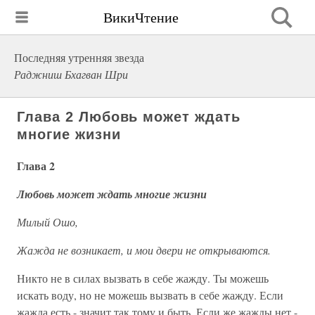
ВикиЧтение
Последняя утренняя звезда
Раджниш Бхагван Шри
Глава 2 Любовь может ждать
многие жизни
Глава 2
Любовь может ждать многие жизни
Милый Ошо,
Жажда не возникает, и мои двери не открываются.
Никто не в силах вызвать в себе жажду. Ты можешь
искать воду, но не можешь вызвать в себе жажду. Если
жажда есть - значит так тому и быть. Если же жажды нет -