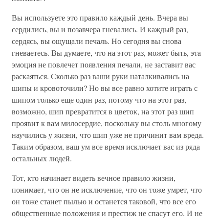
Вы используете это правило каждый день. Вчера вы
сердились, вы и позавчера гневались. И каждый раз,
сердясь, вы ощущали печаль. Но сегодня вы снова
гневаетесь. Вы думаете, что на этот раз, может быть, эта
эмоция не повлечет появления печали, не заставит вас
раскаяться. Сколько раз ваши руки наталкивались на
шипы и кровоточили? Но вы все равно хотите играть с
шипом только еще один раз, потому что на этот раз,
возможно, шип превратится в цветок, на этот раз шип
проявит к вам милосердие, поскольку вы столь многому
научились у жизни, что шип уже не причинит вам вреда.
Таким образом, ваш ум все время исключает вас из ряда
остальных людей.
Тот, кто начинает видеть вечное правило жизни,
понимает, что он не исключение, что он тоже умрет, что
он тоже станет пылью и останется таковой, что все его
общественные положения и престиж не спасут его. И не