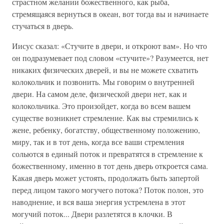
страстном желании божественного, как рыба,
стремящаяся вернуться в океан, вот тогда вы и начинаете
стучаться в дверь.
Иисус сказал: «Стучите в двери, и откроют вам». Но что
он подразумевает под словом «стучите»? Разумеется, нет
никаких физических дверей, и вы не можете схватить
колокольчик и позвонить. Мы говорим о внутренней
двери. На самом деле, физической двери нет, как и
колокольчика. Это произойдет, когда во всем вашем
существе возникнет стремление. Как вы стремились к
жене, ребенку, богатству, общественному положению,
миру, так и в тот день, когда все ваши стремления
сольются в единый поток и превратятся в стремление к
божественному, именно в тот день дверь откроется сама.
Какая дверь может устоять, продолжать быть запертой
перед лицом такого могучего потока? Поток полон, это
наводнение, и вся ваша энергия устремлена в этот
могучий поток... Двери разлетятся в клочки. В