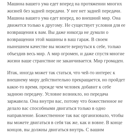
Машина вашего ума едет вперед на протяжении многих
жизней без задней передачи. У нее нет задней передачи.
Машина вашего ума едет вперед, во внешний мир. Она
движется только к другому. Не существует условия для ее
возвращения к вам. Вы даже никогда не думали о
возвращении этой машины в ваш гараж. В своем
нынешнем качестве вы можете вернуться к себе, только
объездив весь мир. А мир огромен, и даже спустя многие
жизни ваше странствие не заканчивается. Мир громаден.
Итак, иногда может так статься, что чей-то интерес к
внешнему миру действительно прекращается, но пройдет
какое-то время, прежде чем человек добавит к себе
заднюю передачу. Условие возникло, но передача
заржавела. Она внутри вас, потому что божественное не
делало вас способными двигаться только в одно
направление. Божественное так вас организовало, чтобы
вы можете двигаться в себя так же, как и вовне. В конце
концов, вы должны двигаться внутрь. С вашим