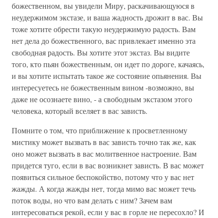
божественном, вы увидели Миру, раскачивающуюся в
неудержимом экстазе, и ваша жадность дрожит в вас. Вы
тоже хотите обрести такую неудержимую радость. Вам
нет дела до божественного, вас привлекает именно эта
свободная радость. Вы хотите этот экстаз. Вы видите
того, кто пьян божественным, он идет по дороге, качаясь,
и вы хотите испытать такое же состояние опьянения. Вы
интересуетесь не божественным вином -возможно, вы
даже не осознаете вино, - а свободным экстазом этого
человека, который вселяет в вас зависть.
Помните о том, что приближение к просветленному
мистику может вызвать в вас зависть точно так же, как
оно может вызвать в вас молитвенное настроение. Вам
придется туго, если в вас возникнет зависть. В вас может
появиться сильное беспокойство, потому что у вас нет
жажды. А когда жажды нет, тогда мимо вас может течь
поток воды, но что вам делать с ним? Зачем вам
интересоваться рекой, если у вас в горле не пересохло? И