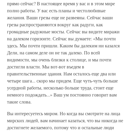
прямо сейчас? В настоящее время у вас и в этом мире
полно работы. У вас есть планы и честолюбивые
желания. Ваши грезы еще не развеяны. Сейчас ваши
грезы распространяются вокруг как радуги, как
громадные радужные мосты. Сейчас вы видите миражи
на далеком горизонте. Сейчас вы думаете: «Мы почти
здесь. Мы почти пришли. Каким бы далеким ни казался
Дели, на самом деле он не так далеко. По всей
видимости, мы очень близки к столице, и мы почти
достигли власти. Мы вот-вот въедем в
правительственные здания. Нам осталось еще два или
четыре шага... скоро мы придем. Еще чуть-чуть больше
усердной работы, несколько больше труда, стоит еще
немного подождать...» Ваш ум постоянно говорит вам
такие слова.
Вы интересуетесь миром. Но когда вы смотрите на лица
мирских людей, вам начинает казаться, что вы никогда не
достигнете желаемого, потому что и остальные люди