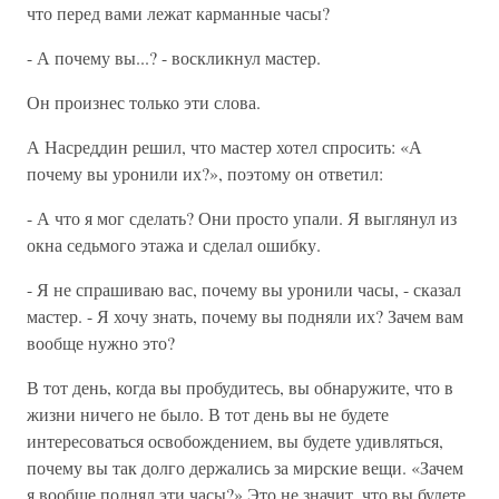
что перед вами лежат карманные часы?
- А почему вы...? - воскликнул мастер.
Он произнес только эти слова.
А Насреддин решил, что мастер хотел спросить: «А
почему вы уронили их?», поэтому он ответил:
- А что я мог сделать? Они просто упали. Я выглянул из
окна седьмого этажа и сделал ошибку.
- Я не спрашиваю вас, почему вы уронили часы, - сказал
мастер. - Я хочу знать, почему вы подняли их? Зачем вам
вообще нужно это?
В тот день, когда вы пробудитесь, вы обнаружите, что в
жизни ничего не было. В тот день вы не будете
интересоваться освобождением, вы будете удивляться,
почему вы так долго держались за мирские вещи. «Зачем
я вообще поднял эти часы?» Это не значит, что вы будете