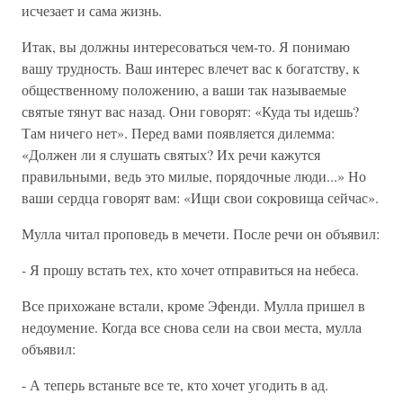
исчезает и сама жизнь.
Итак, вы должны интересоваться чем-то. Я понимаю
вашу трудность. Ваш интерес влечет вас к богатству, к
общественному положению, а ваши так называемые
святые тянут вас назад. Они говорят: «Куда ты идешь?
Там ничего нет». Перед вами появляется дилемма:
«Должен ли я слушать святых? Их речи кажутся
правильными, ведь это милые, порядочные люди...» Но
ваши сердца говорят вам: «Ищи свои сокровища сейчас».
Мулла читал проповедь в мечети. После речи он объявил:
-
Я прошу встать тех, кто хочет отправиться на небеса.
Все прихожане встали, кроме Эфенди. Мулла пришел в
недоумение. Когда все снова сели на свои места, мулла
объявил:
- А теперь встаньте все те, кто хочет угодить в ад.