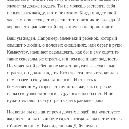
значит ты должен ждать. Ты не можешь заставить себя
испытывать жажду, и это не нужно. Когда придет твой
час, само твое существо расцветет, и возникнет жажда. И
хорошо, что раньше этой поры ничего не происходит.
Ваш ум жаден. Например, маленький ребенок, который
слышит о любви, о половых сношениях, или берет в руки
Камасутру, начинает размышлять, как бы и ему ощутить
такие сексуальные страсти, и в нем возникает жадность.
Но маленький ребенок не может ощутить сексуальные
страсти, он должен ждать. Его страсти появятся, когда в
нем созреет сексуальная энергия. И страсть к
божественному созревает точно так же, как созревает
наша сексуальная энергия. Другого способа нет. И не
нужно заставлять эту страсть зреть раньше срока.
Но, когда вы слышите речи других людей, вы чувствуете
жадность, и вы начинаете гадать, когда же вы встретитесь
с божественным. Вы видели, как Дайя пела о