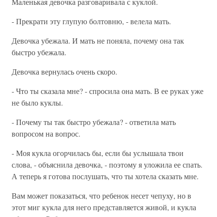
Маленькая девочка разговаривала с куклой.
- Прекрати эту глупую болтовню, - велела мать.
Девочка убежала. И мать не поняла, почему она так
быстро убежала.
Девочка вернулась очень скоро.
- Что ты сказала мне? - спросила она мать. В ее руках уже
не было куклы.
- Почему ты так быстро убежала? - ответила мать
вопросом на вопрос.
- Моя кукла огорчилась бы, если бы услышала твои
слова, - объяснила девочка, - поэтому я уложила ее спать.
А теперь я готова послушать, что ты хотела сказать мне.
Вам может показаться, что ребенок несет чепуху, но в
этот миг кукла для него представляется живой, и кукла