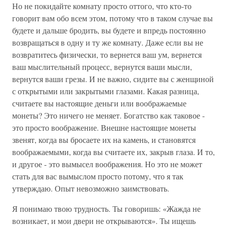
Но не покидайте комнату просто оттого, что кто-то
говорит вам обо всем этом, потому что в таком случае вы
будете и дальше бродить, вы будете и впредь постоянно
возвращаться в одну и ту же комнату. Даже если вы не
возвратитесь физически, то вернется ваш ум, вернется
ваш мыслительный процесс, вернутся ваши мысли,
вернутся ваши грезы. И не важно, сидите вы с женщиной
с открытыми или закрытыми глазами. Какая разница,
считаете вы настоящие деньги или воображаемые
монеты? Это ничего не меняет. Богатство как таковое -
это просто воображение. Внешне настоящие монеты
звенят, когда вы бросаете их на камень, и становятся
воображаемыми, когда вы считаете их, закрыв глаза. И то,
и другое - это вымысел воображения. Но это не может
стать для вас вымыслом просто потому, что я так
утверждаю. Опыт невозможно заимствовать.
Я понимаю твою трудность. Ты говоришь: «Жажда не
возникает, и мои двери не открываются». Ты ищешь