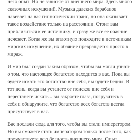
него опыт. Но не зависьте от внешнего мира. Здесь много
сказочных искушений. Музыка далеких барабанов
навевает на вас гипнотический транс, но она оказывает
такое воздействие только на расстоянии. Стоит вам
приблизиться к ее источнику, и сразу же все ее обаяние
исчезает. Когда же вы вплотную подходите к источникам
мирских искушений, их обаяние превращается просто в
мираж.
И мир был создан таким образом, чтобы вы могли узнать
о том, что настоящее богатство находится в вас. Пока вы
будете искать это богатство вне себя, вы будете бедны. В
тот день, когда вы устанете от поисков вне себя и
перестанете искать... вы закроете глаза, погрузитесь в
себя и обнаружите, что богатство всех богатств всегда
присутствует в вас.
Вас послали сюда для того, чтобы вы стали императором.
Но вы сможете стать императором только после того, как
прочувствуете всю бедность внешнего мира. Опыт