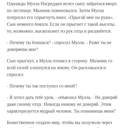
Однажды Мулла Насреддин велел сыну забраться вверх
по лестнице. Мальчик повиновался. Затем Мулла
попросил его спрыгнуть вниз: «Прыгай мне на руки».
Сын немного боялся. Если он прыгнет с такой высоты,
то, возможно, выскользнет из рук отца и расшибется.
- Почему ты боишься? - спросил Мулла. - Разве ты не
доверяешь мне?
Сын прыгнул, а Мулла отошел в сторону. Мальчик со
всей силой хлопнулся на землю. Он расплакался и
спросил:
- Почему ты так поступил со мной?
- Я хотел дать тебе урок, - объяснил Мулла. - Не доверяй
даже своему отцу. Никогда никому не доверяй. Этим
характеризуется мудрый человек. Ты понимаешь меня?
Божественное создало мир, чтобы вы получили через