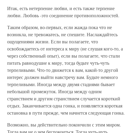
Итак, есть нетерпение любви, и есть также терпение
любви. Любовь -это соединение противоположностей.
Таким образом, во-первых, если жажда пока что не
возникла, не тревожьтесь, не спешите. Наслаждайтесь
ощущениями жизни. Если вы полагаете, что
освобождаетесь от интереса к миру (не слушая кого-то, а
через собственный опыт), если вы полагаете, что стали
питать равнодушие к миру, тогда будьте чуть-чуть
терпеливыми. Что-то движется к вам, какой-то другой
интерес должен выйти навстречу вам. Будьте немного
терпеливыми. Иногда между двумя стадиями бывает
небольшой промежуток. Иногда между одним
странствием и другим странствием случается короткий
отдых. Заканчивается одна гонка, и появляется короткая
остановка в пути прежде, чем начнется следующая гонка.
Возможно, вы действительно покончили с этим миром.
Тогда вам не о чем беспокоиться. Тогда чуть-чуть