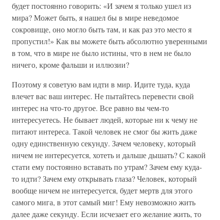
будет постоянно говорить: «И зачем я только ушел из
мира? Может быть, я нашел бы в мире неведомое
сокровище, оно могло быть там, и как раз это место я
пропустил!» Как вы можете быть абсолютно уверенными
в том, что в мире не было истины, что в нем не было
ничего, кроме фальши и иллюзии?
Поэтому я советую вам идти в мир. Идите туда, куда
влечет вас ваш интерес. Не пытайтесь перевести свой
интерес на что-то другое. Все равно вы чем-то
интересуетесь. Не бывает людей, которые ни к чему не
питают интереса. Такой человек не смог бы жить даже
одну единственную секунду. Зачем человеку, который
ничем не интересуется, хотеть и дальше дышать? С какой
стати ему постоянно вставать по утрам? Зачем ему куда-
то идти? Зачем ему открывать глаза? Человек, который
вообще ничем не интересуется, будет мертв для этого
самого мига, в этот самый миг! Ему невозможно жить
далее даже секунду. Если исчезает его желание жить, то