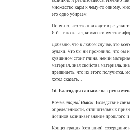
множество карм к чему-то одному, мно
это одно убираем.
Понятно, что это приходит в результате
Я бы так сказал, комментируя этот афо
Добавлю, что в любом случае, это все
буддхи. Что бы ни проходило, что бы н
кувшином стоит глина, некий материал,
материал, зная свойства материала, зн
предвидеть, что их этого получится, мо
хотел сказать…
16. Благодаря санъяме на трех измен
Комментарий
Вьясы
: Вследствие сан
определенности, отличительных призна
йогинов возникает знание прошлого и
Концентрация [сознания], созерцание и