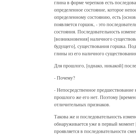
глина в форме черепков есть последова
определенное состояние, которое непо
определенному состоянию, есть [основ
появляется горшок, - это последовате
состояния. Последовательность измене
[возникновения] наличного существова
будущего], существования горшка. По
глины из его наличного существования
Для прошлого, [однако, никакой] посл
- Почему?
- Непосредственное предшествование 
прошлого же его нет. Поэтому [времен
отличительных признаков.
Такова же и последовательность измен
обнаруживается уже в первый момент [
проявляется в последовательности сме