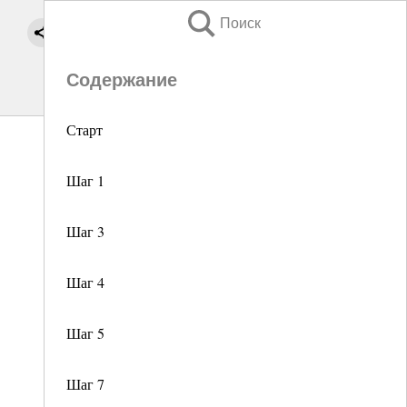
Поиск
Содержание
Старт
Шаг 1
Шаг 3
Шаг 4
Шаг 5
Шаг 7