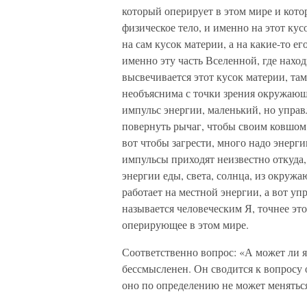
который оперирует в этом мире и кото
физическое тело, и именно на этот кус
на сам кусок материи, а на какие-то е
именно эту часть Вселенной, где находи
высвечивается этот кусок материи, там
необъяснима с точки зрения окружающ
импульс энергии, маленький, но управ
повернуть рычаг, чтобы своим ковшом 
вот чтобы загрести, много надо энерг
импульсы приходят неизвестно откуда
энергии еды, света, солнца, из окруж
работает на местной энергии, а вот у
называется человеческим Я, точнее эт
оперирующее в этом мире.
Соответственно вопрос: «А может ли я 
бессмысленен. Он сводится к вопросу 
оно по определению не может менятьс