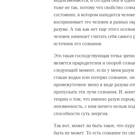
тоже не так, потому что свойство созн
состоянии, в котором находится челове
воспринимает это человек в разных ок
разума. А так как нет еще этого осозна
человек начинает считать себя самого р
источник его сознания.
Это такая господствующая точка зрени
является прародителем и опорой сознан
следующий момент, если у меня разум р
стакан водки или потерял сознание, он
промежуточное звено в виде разума отк
пропускать эти лучи сознания. И, коне
теории о том, что именно разум порожд
неизменность, с ним ничего нельзя под
способности суть энергия.
Так вот, может ли быть такое, что пуру
быть не может. То есть сознание по с