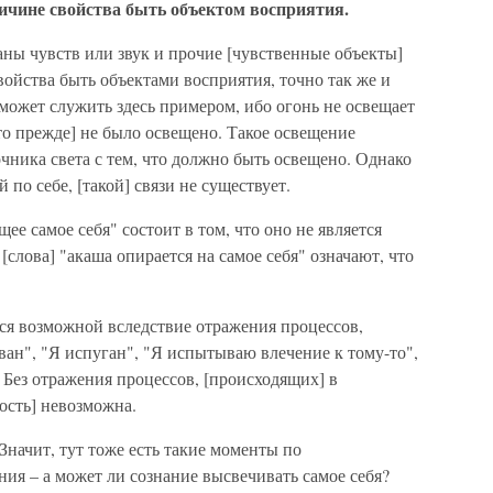
причине свойства быть объектом восприятия.
ны чувств или звук и прочие [чувственные объекты]
ойства быть объектами восприятия, точно так же и
 может служить здесь примером, ибо огонь не освещает
то прежде] не было освещено. Такое освещение
точника света с тем, что должно быть освещено. Однако
 по себе, [такой] связи не существует.
ее самое себя" состоит в том, что оно не является
[слова] "акаша опирается на самое себя" означают, что
ся возможной вследствие отражения процессов,
ван", "Я испуган", "Я испытываю влечение к тому-то",
Без отражения процессов, [происходящих] в
ость] невозможна.
Значит, тут тоже есть такие моменты по
ния – а может ли сознание высвечивать самое себя?