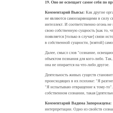
19. Оно не освещает самое себя по 
Комментарий Вьясы:
Как другие орга
не являются самоозаряющими в силу св
интеллект. И соответственно огонь не
свою собственную сущность [как то, ч
появляется [только в случае] связи ис
в собственной сущности, [взятой] самой
Далее, смысл слов "сознание, освещающ
объектом познания для кого-либо. Так, 
она не опирается на что-либо другое.
Деятельность живых существ становит
происходящих в их психике: "Я разгне
"Я испытываю отвращение к тому-то". 
собственном сознании, такая [деятельн
Комментарий Вадима Запорожцева:
интерпретации. Одно из свойств созна