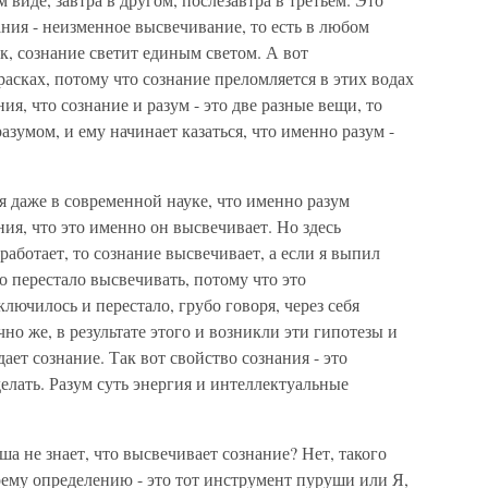
ания - неизменное высвечивание, то есть в любом
к, сознание светит единым светом. А вот
расках, потому что сознание преломляется в этих водах
ния, что сознание и разум - это две разные вещи, то
азумом, и ему начинает казаться, что именно разум -
я даже в современной науке, что именно разум
ия, что это именно он высвечивает. Но здесь
аботает, то сознание высвечивает, а если я выпил
о перестало высвечивать, потому что это
лючилось и перестало, грубо говоря, через себя
чно же, в результате этого и возникли эти гипотезы и
ает сознание. Так вот свойство сознания - это
елать. Разум суть энергия и интеллектуальные
ша не знает, что высвечивает сознание? Нет, такого
воему определению - это тот инструмент пуруши или Я,