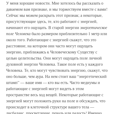
У меня хорошие новости. Мне хотелось бы рассказать о
даваемом вам признаке, и мы торжествуем вместе с вами!
Сейчас мы можем раскрыть этот признак; а некоторые,
присутствующие здесь, те, кто работают с энергией,
начинают его ощущать. В старой энергии
энергетическое
поле Человека
было размером приблизительно 1 метр или
около того. Работающие с энергией скажут, что это
расстояние, на котором они часто могут ощущать
энергию, приближаясь к Человеческому Существу с
целью целительства. Они могут ощущать поле личной
духовной энергии Человека. Такое поле есть у каждого
Человека. Те, кто могут чувствовать энергию, скажут, что
оно больше, чем аура. На нем стоит ваш “энергетический
штамп” — ваше имя — кто вы есть. Часто медиумы и
работающие с энергией могут видеть в этом
пространстве весь ход вещей. Некоторые работающие с
энергией могут положить руки на поле и обсуждать, что
происходит в клеточной структуре вашего тела —
дисбаланс, просветление, печаль или радость! Именно