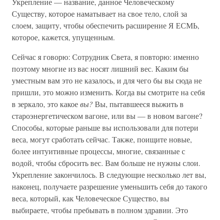
Укрепление — название, данное Человеческому
Существу, которое наматывает на свое тело, слой за
слоем, защиту, чтобы обеспечить расширение Я ЕСМЬ,
которое, кажется, упущенным.
Сейчас я говорю: Сотрудник Света, я повторю: именно
поэтому многие из вас носят лишний вес. Каким бы
уместным вам это не казалось, и для чего бы вы сюда не
пришли, это можно изменить. Когда вы смотрите на себя
в зеркало, это какое
вы?
Вы, пытавшееся выжить в
староэнергетическом вагоне, или вы — в новом вагоне?
Способы, которые раньше вы использовали для потери
веса, могут сработать сейчас. Также, поищите новые,
более интуитивные процессы, многие, связанные с
водой, чтобы сбросить вес. Вам больше не нужны слои.
Укрепление закончилось. В следующие несколько лет вы,
наконец, получаете разрешение уменьшить себя до такого
веса, который, как Человеческое Существо, вы
выбираете, чтобы пребывать в полном здравии. Это