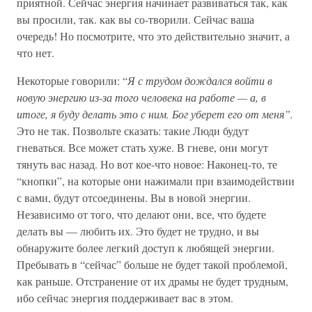
приятной. Сейчас энергия начинает развиваться так, как
вы просили, так. как вы со-творили. Сейчас ваша
очередь! Но посмотрите, что это действительно значит, а
что нет.
Некоторые говорили: “
Я с трудом дождался войти в
новую энергию из-за того человека на работе — а, в
итоге, я буду делать это с ним. Бог уберет его от меня”.
Это не так. Позвольте сказать: такие Люди будут
гневаться. Все может стать хуже. В гневе, они могут
тянуть вас назад. Но вот кое-что новое: Наконец-то, те
“кнопки”, на которые они нажимали при взаимодействии
с вами, будут отсоединены. Вы в новой энергии.
Независимо от того, что делают они, все, что будете
делать вы — любить их. Это будет не трудно, и вы
обнаружите более легкий доступ к любящей энергии.
Пребывать в “сейчас” больше не будет такой проблемой,
как раньше. Отстранение от их драмы не будет трудным,
ибо сейчас энергия поддерживает вас в этом.