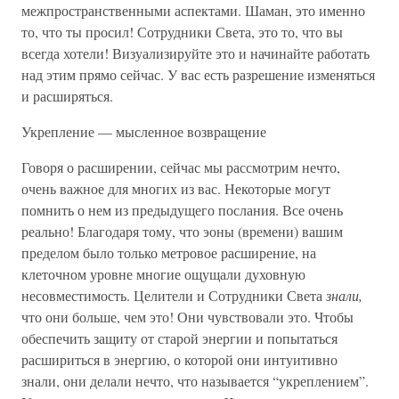
межпространственными аспектами. Шаман, это именно
то, что ты просил! Сотрудники Света, это то, что вы
всегда хотели! Визуализируйте это и начинайте работать
над этим прямо сейчас. У вас есть разрешение изменяться
и расширяться.
Укрепление — мысленное возвращение
Говоря о расширении, сейчас мы рассмотрим нечто,
очень важное для многих из вас. Некоторые могут
помнить о нем из предыдущего послания. Все очень
реально! Благодаря тому, что эоны (времени) вашим
пределом было только метровое расширение, на
клеточном уровне многие ощущали духовную
несовместимость. Целители и Сотрудники Света
знали,
что они больше, чем это! Они чувствовали это. Чтобы
обеспечить защиту от старой энергии и попытаться
расшириться в энергию, о которой они интуитивно
знали, они делали нечто, что называется “укреплением”.