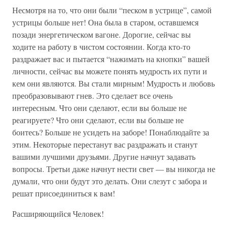
Несмотря на то, что они были “песком в устрице”, самой
устрицы больше нет! Она была в старом, оставшемся
позади энергетическом вагоне. Дорогие, сейчас вы
ходите на работу в чистом состоянии. Когда кто-то
раздражает вас и пытается “нажимать на кнопки” вашей
личности, сейчас вы можете понять мудрость их пути и
кем они являются. Вы стали мирным! Мудрость и любовь
преобразовывают гнев. Это сделает все очень
интересным. Что они сделают, если вы больше не
реагируете? Что они сделают, если вы больше не
боитесь? Больше не усидеть на заборе! Понаблюдайте за
этим. Некоторые перестанут вас раздражать и станут
вашими лучшими друзьями. Другие начнут задавать
вопросы. Третьи даже начнут нести свет — вы никогда не
думали, что они будут это делать. Они слезут с забора и
решат присоединиться к вам!
Расширяющийся Человек!