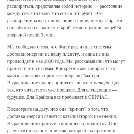
расширяться, представляя собой историю — расстояние
между тем, что было, что есть и что будет. Это
расширение зазора, шире, шире и шире, между старыми
способами и сознанием старой земли и развивающейся
энергией новой Земли.
Мы сообщали о том, что будут различные системы
доставки энергии на вашу планету, и одна из них
произойдет в мае 2000 года. Мы рассказывали, что могут
принести эти системы. Конкретно, мы говорили что
майская доставка принесет энергию “матери”.
Выравнивание планет принесет энергию
матери.
Для
тех, кто читает, это уже прошлое. Для слушающих —
будущее. Для Крайона все пребывает в СЕЙЧАС.
Посмотрите на дату, ибо она “кричит” о том, что
доставка энергии является катализатором изменения.
Выравнивание принесет (и принесло) подпитку. Оно
разместит в планете признак, который вы просили и