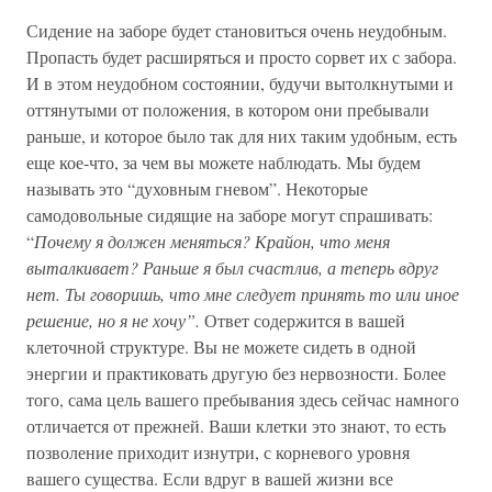
Сидение на заборе будет становиться очень неудобным.
Пропасть будет расширяться и просто сорвет их с забора.
И в этом неудобном состоянии, будучи вытолкнутыми и
оттянутыми от положения, в котором они пребывали
раньше, и которое было так для них таким удобным, есть
еще кое-что, за чем вы можете наблюдать. Мы будем
называть это “духовным гневом”. Некоторые
самодовольные сидящие на заборе могут спрашивать:
“
Почему я должен меняться? Крайон, что меня
выталкивает? Раньше я был счастлив, а теперь вдруг
нет. Ты говоришь, что мне следует принять то или иное
решение, но я не хочу”.
Ответ содержится в вашей
клеточной структуре. Вы не можете сидеть в одной
энергии и практиковать другую без нервозности. Более
того, сама цель вашего пребывания здесь сейчас намного
отличается от прежней. Ваши клетки это знают, то есть
позволение приходит изнутри, с корневого уровня
вашего существа. Если вдруг в вашей жизни все