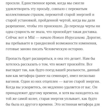
просили. Единственное время, когда мы смогли
удовлетворить эту просьбу, совпало с пережитым
коллективным страхом, пережитой старой энергией и
старой установкой, пройденной чертой, когда вы дали
разрешение, чтобы это произошло. До перехода черты ни
одна сущность не знала, что произойдет такая доставка.
Сейчас вот и МЫ — начало
Нового Иерусалима.
Дорогие,
вы пребываете в грандиозной возможности изменения,
готовые заново писать Человеческую историю.
Пропасть будет расширяться, и она это делает. Нам бы
хотелось рассказать о том, что может произойти. Все
выглядит так, как будто поезд вашей реальности, данный
вам как метафора (ранее на семинаре), имел несколько
вагонов. Один из них отцеплен — вагон старой энергии.
Когда вы ускоряетесь, он медленно удаляется от вас. Он
принадлежит другому времени, и хотя вы находитесь на
той же самой колее, старая энергия уплывает, как будто
бы была из другого времени. Это истинная метафора для