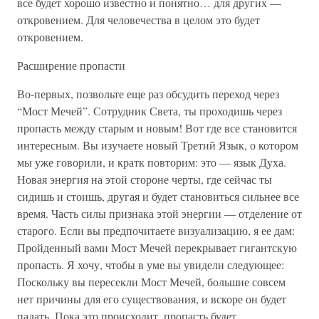
все будет хорошо известно и понятно… для других —
откровением. Для человечества в целом это будет
откровением.
Расширение пропасти
Во-первых, позвольте еще раз обсудить переход через
“Мост Мечей”. Сотрудник Света, ты проходишь через
пропасть между старым и новым! Вот где все становится
интересным. Вы изучаете новый Третий Язык, о котором
мы уже говорили, и кратк повторим: это — язык Духа.
Новая энергия на этой стороне черты, где сейчас ты
сидишь и стоишь, другая и будет становиться сильнее все
время. Часть силы признака этой энергии — отделение от
старого. Если вы предпочитаете визуализацию, я ее дам:
Пройденный вами Мост Мечей перекрывает гигантскую
пропасть. Я хочу, чтобы в уме вы увидели следующее:
Поскольку вы пересекли Мост Мечей, большие совсем
нет причины для его существования, и вскоре он будет
падать. Пока это происходит, пропасть будет