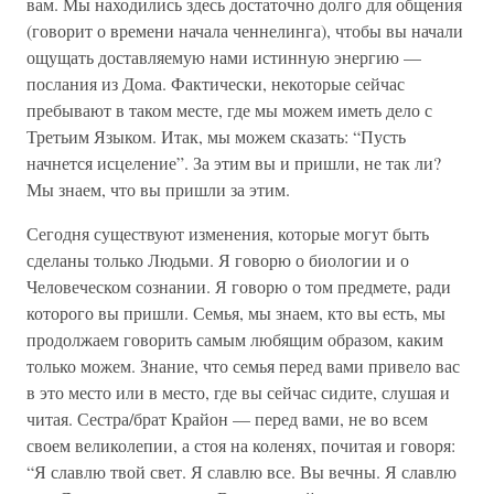
вам. Мы находились здесь достаточно долго для общения
(говорит о времени начала ченнелинга), чтобы вы начали
ощущать доставляемую нами истинную энергию —
послания из Дома. Фактически, некоторые сейчас
пребывают в таком месте, где мы можем иметь дело с
Третьим Языком. Итак, мы можем сказать: “Пусть
начнется исцеление”. За этим вы и пришли, не так ли?
Мы знаем, что вы пришли за этим.
Сегодня существуют изменения, которые могут быть
сделаны только Людьми. Я говорю о биологии и о
Человеческом сознании. Я говорю о том предмете, ради
которого вы пришли. Семья, мы знаем, кто вы есть, мы
продолжаем говорить самым любящим образом, каким
только можем. Знание, что семья перед вами привело вас
в это место или в место, где вы сейчас сидите, слушая и
читая. Сестра/брат Крайон — перед вами, не во всем
своем великолепии, а стоя на коленях, почитая и говоря:
“Я славлю твой свет. Я славлю все. Вы вечны. Я славлю