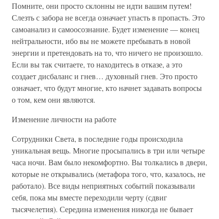
Помните, они просто склонны не идти вашим путем!
Слезть с забора не всегда означает упасть в пропасть. Это
самоанализ и самоосознание. Будет изменение — конец
нейтральности, ибо вы не можете пребывать в новой
энергии и претендовать на то, что ничего не произошло.
Если вы так считаете, то находитесь в отказе, а это
создает дисбаланс и гнев… духовный гнев. Это просто
означает, что будут многие, кто начнет задавать вопросы
о том, кем они являются.
Изменение личности на работе
Сотрудники Света, в последние годы происходила
уникальная вещь. Многие просыпались в три или четыре
часа ночи. Вам было некомфортно. Вы толкались в двери,
которые не открывались (метафора того, что, казалось, не
работало). Все виды неприятных событий показывали
себя, пока мы вместе переходили черту (сдвиг
тысячелетия). Середина изменения никогда не бывает