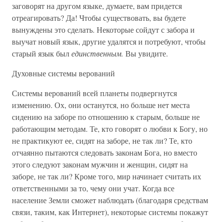
заговорят на другом языке, думаете, вам придется
отреагировать? Да! Чтобы существовать, вы будете
вынуждены это сделать. Некоторые сойдут с забора и
выучат новый язык, другие удалятся и потребуют, чтобы
старый язык был
единственным.
Вы увидите.
Духовные системы верований
Системы верований всей планеты подвергнутся
изменению. Ох, они останутся, но больше нет места
сидению на заборе по отношению к старым, больше не
работающим методам. Те, кто говорят о любви к Богу, но
не практикуют ее, сидят на заборе, не так ли? Те, кто
отчаянно пытаются следовать законам Бога, но вместо
этого следуют законам мужчин и женщин, сидят на
заборе, не так ли? Кроме того, мир начинает считать их
ответственными за то, чему они учат. Когда все
население Земли сможет наблюдать (благодаря средствам
связи, таким, как Интернет), некоторые системы покажут