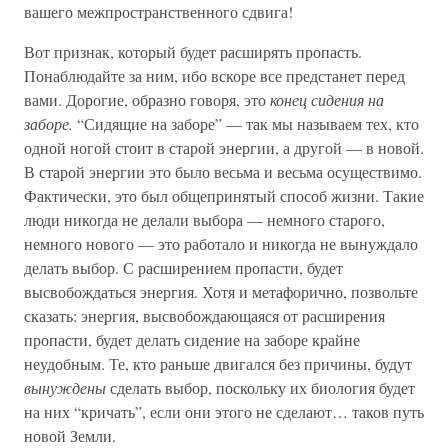
вашего межпространственного сдвига!
Вот признак, который будет расширять пропасть.
Понаблюдайте за ним, ибо вскоре все предстанет перед
вами. Дорогие, образно говоря, это
конец сидения на
заборе.
“Сидящие на заборе” — так мы называем тех, кто
одной ногой стоит в старой энергии, а другой — в новой.
В старой энергии это было весьма и весьма осуществимо.
Фактически, это был общепринятый способ жизни. Такие
люди никогда не делали выбора — немного старого,
немного нового — это работало и никогда не вынуждало
делать выбор. С расширением пропасти, будет
высвобождаться энергия. Хотя и метафорично, позвольте
сказать: энергия, высвобождающаяся от расширения
пропасти, будет делать сидение на заборе крайне
неудобным. Те, кто раньше двигался без причины, будут
вынуждены
сделать выбор, поскольку их биология будет
на них “кричать”, если они этого не сделают… таков путь
новой Земли.