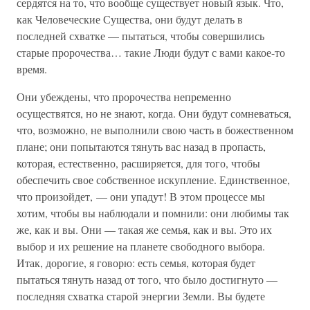
сердятся на то, что вообще существует новый язык. Что,
как Человеческие Существа, они будут делать в
последней схватке — пытаться, чтобы совершились
старые пророчества… такие Люди будут с вами какое-то
время.
Они убеждены, что пророчества непременно
осуществятся, но не знают, когда. Они будут сомневаться,
что, возможно, не выполнили свою часть в божественном
плане; они попытаются тянуть вас назад в пропасть,
которая, естественно, расширяется, для того, чтобы
обеспечить свое собственное искупление. Единственное,
что произойдет, — они упадут! В этом процессе мы
хотим, чтобы вы наблюдали и помнили: они любимы так
же, как и вы. Они — такая же семья, как и вы. Это их
выбор и их решение на планете свободного выбора.
Итак, дорогие, я говорю: есть семья, которая будет
пытаться тянуть назад от того, что было достигнуто —
последняя схватка старой энергии Земли. Вы будете