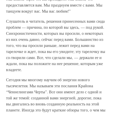
предоставляется вам. Мы празднуем вместе с вами. Мы
танцуем вокруг вас. Мы вас любим!”
Слушатель и читатель, решения принесенных вами сюда
проблем — причина, по которой вы здесь, — под рукой.
Синхронистичности, которых вы просили, о некоторых
из них очень давно, сейчас перед вами. Большинство из
того, что вы просили раньше, лежит перед вами на
тарелочке и ждет, пока вы его увидите; эту тарелочку вы
со-творили сами. Все, что сделали мы, — держали ее и
ждали, пока вы положите на нее решение, которым уже
владеете.
Сегодня мы многому научим об энергии нового
тысячелетия. Мы называем эти послания Крайона
“Ченнелингами Черты”. Все они имеют дело с одной и
той же темой: созданной вами энергией, дорогие, пока
вы двигались во вновь созданную реальность на этой
планете. Иногда это будут краткие обзоры того, о чем мы