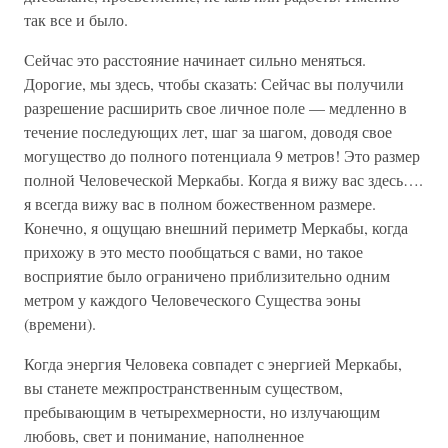
так все и было.
Сейчас это расстояние начинает сильно меняться.
Дорогие, мы здесь, чтобы сказать: Сейчас вы получили
разрешение расширить свое личное поле — медленно в
течение последующих лет, шаг за шагом, доводя свое
могущество до полного потенциала 9 метров! Это размер
полной Человеческой Меркабы. Когда я вижу вас здесь….
я всегда вижу вас в полном божественном размере.
Конечно, я ощущаю внешний периметр Меркабы, когда
прихожу в это место пообщаться с вами, но такое
восприятие было ограничено приблизительно одним
метром у каждого Человеческого Существа эоны
(времени).
Когда энергия Человека совпадет с энергией Меркабы,
вы станете межпространственным существом,
пребывающим в четырехмерности, но излучающим
любовь, свет и понимание, наполненное