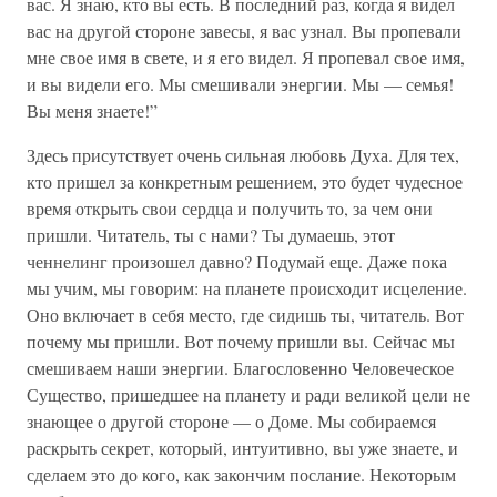
вас. Я знаю, кто вы есть. В последний раз, когда я видел
вас на другой стороне завесы, я вас узнал. Вы пропевали
мне свое имя в свете, и я его видел. Я пропевал свое имя,
и вы видели его. Мы смешивали энергии. Мы — семья!
Вы меня знаете!”
Здесь присутствует очень сильная любовь Духа. Для тех,
кто пришел за конкретным решением, это будет чудесное
время открыть свои сердца и получить то, за чем они
пришли. Читатель, ты с нами? Ты думаешь, этот
ченнелинг произошел давно? Подумай еще. Даже пока
мы учим, мы говорим: на планете происходит исцеление.
Оно включает в себя место, где сидишь ты, читатель. Вот
почему мы пришли. Вот почему пришли вы. Сейчас мы
смешиваем наши энергии. Благословенно Человеческое
Существо, пришедшее на планету и ради великой цели не
знающее о другой стороне — о Доме. Мы собираемся
раскрыть секрет, который, интуитивно, вы уже знаете, и
сделаем это до кого, как закончим послание. Некоторым