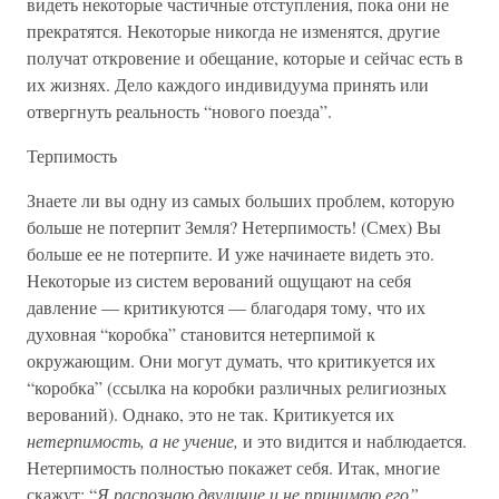
видеть некоторые частичные отступления, пока они не
прекратятся. Некоторые никогда не изменятся, другие
получат откровение и обещание, которые и сейчас есть в
их жизнях. Дело каждого индивидуума принять или
отвергнуть реальность “нового поезда”.
Терпимость
Знаете ли вы одну из самых больших проблем, которую
больше не потерпит Земля? Нетерпимость! (Смех) Вы
больше ее не потерпите. И уже начинаете видеть это.
Некоторые из систем верований ощущают на себя
давление — критикуются — благодаря тому, что их
духовная “коробка” становится нетерпимой к
окружающим. Они могут думать, что критикуется их
“коробка” (ссылка на коробки различных религиозных
верований). Однако, это не так. Критикуется их
нетерпимость, а не учение,
и это видится и наблюдается.
Нетерпимость полностью покажет себя. Итак, многие
скажут: “
Я распознаю двуличие и не принимаю его”.