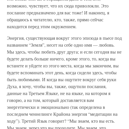
возможно, чувствует, что их сюда приволокли. Это
послание предназначено для вас тоже! И наконец, я
обращаюсь к читателю, кто, также, прямо сейчас
находится перед этим окружением.
Энергия, существующая вокруг этого эпизода в пьесе под
названием “Земля”, несет на себе одно имя — любовь.
Мы здесь, чтобы любить друг друга; и если сегодня вы не
будете делать больше ничего, кроме этого, то, когда вы
встанете и уйдете из этого места, когда мы закончим, вы
будете вспоминать этот день, когда сидели здесь, чтобы
быть любимыми. И когда вы ощутите вокруг себя руки
Духа, я хочу, чтобы вы, также, ощутили послания,
данные на Третьем Языке, не на языке, на котором я
говорю, а на том, который доставляется вам
энергетически и эмоционально (так определена в
последнем ченнелинге Крайона энергия “медитации на
ходу”). Третий Язык говорит? “Мы знаем, кто вы есть.
Мы знаем, через что вы проходите. Мы знаем, что