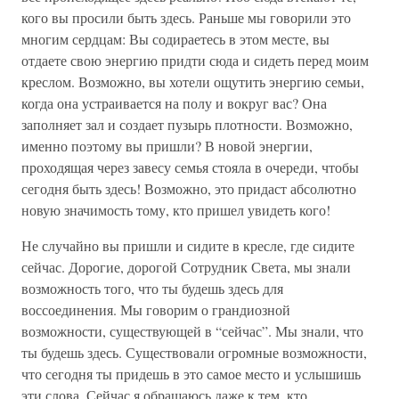
кого вы просили быть здесь. Раньше мы говорили это
многим сердцам: Вы содираетесь в этом месте, вы
отдаете свою энергию придти сюда и сидеть перед моим
креслом. Возможно, вы хотели ощутить энергию семьи,
когда она устраивается на полу и вокруг вас? Она
заполняет зал и создает пузырь плотности. Возможно,
именно поэтому вы пришли? В новой энергии,
проходящая через завесу семья стояла в очереди, чтобы
сегодня быть здесь! Возможно, это придаст абсолютно
новую значимость тому, кто пришел увидеть кого!
Не случайно вы пришли и сидите в кресле, где сидите
сейчас. Дорогие, дорогой Сотрудник Света, мы знали
возможность того, что ты будешь здесь для
воссоединения. Мы говорим о грандиозной
возможности, существующей в “сейчас”. Мы знали, что
ты будешь здесь. Существовали огромные возможности,
что сегодня ты придешь в это самое место и услышишь
эти слова. Сейчас я обращаюсь даже к тем, кто,