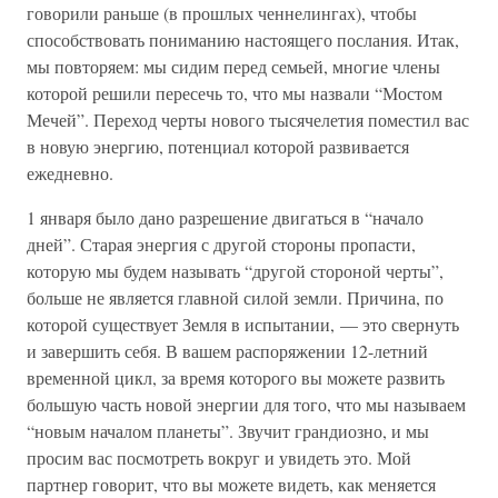
говорили раньше (в прошлых ченнелингах), чтобы
способствовать пониманию настоящего послания. Итак,
мы повторяем: мы сидим перед семьей, многие члены
которой решили пересечь то, что мы назвали “Мостом
Мечей”. Переход черты нового тысячелетия поместил вас
в новую энергию, потенциал которой развивается
ежедневно.
1 января было дано разрешение двигаться в “начало
дней”. Старая энергия с другой стороны пропасти,
которую мы будем называть “другой стороной черты”,
больше не является главной силой земли. Причина, по
которой существует Земля в испытании, — это свернуть
и завершить себя. В вашем распоряжении 12-летний
временной цикл, за время которого вы можете развить
большую часть новой энергии для того, что мы называем
“новым началом планеты”. Звучит грандиозно, и мы
просим вас посмотреть вокруг и увидеть это. Мой
партнер говорит, что вы можете видеть, как меняется