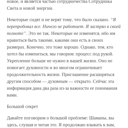
новое, и является частью сотрудничества Сотрудника
Света и новой энергии.
Некоторые сидят и не верят тому, что было сказано.
“Я
перепробовал все. Ничего не работает. Я застрял в своей
полноте”.
Это не так. Некоторые не изменятся, ибо им
нравиться быть такими, какими они есть в своих
размерах. Конечно, это тоже хорошо. Однако, тем, кто
хотел бы измениться, мы говорим: процесс под рукой.
Укрепление больше не нужно в вашей жизни. Оно не
помогает духовности и во многом ограничивает
продолжительность жизни. Приглашение расширяться
другим способом — духовным — открыто. Сейчас эта
информация дана два раза из-за важности ее понимания
вами.
Большой секрет
Давайте поговорим о большой проблеме: Шаманы, вы
здесь, слушая и читая это. Я продолжаю взывать к вам,