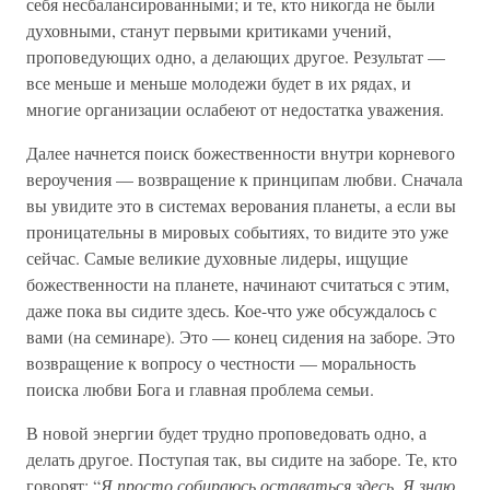
себя несбалансированными; и те, кто никогда не были
духовными, станут первыми критиками учений,
проповедующих одно, а делающих другое. Результат —
все меньше и меньше молодежи будет в их рядах, и
многие организации ослабеют от недостатка уважения.
Далее начнется поиск божественности внутри корневого
вероучения — возвращение к принципам любви. Сначала
вы увидите это в системах верования планеты, а если вы
проницательны в мировых событиях, то видите это уже
сейчас. Самые великие духовные лидеры, ищущие
божественности на планете, начинают считаться с этим,
даже пока вы сидите здесь. Кое-что уже обсуждалось с
вами (на семинаре). Это — конец сидения на заборе. Это
возвращение к вопросу о честности — моральность
поиска любви Бога и главная проблема семьи.
В новой энергии будет трудно проповедовать одно, а
делать другое. Поступая так, вы сидите на заборе. Те, кто
говорят: “
Я просто собираюсь оставаться здесь. Я знаю,