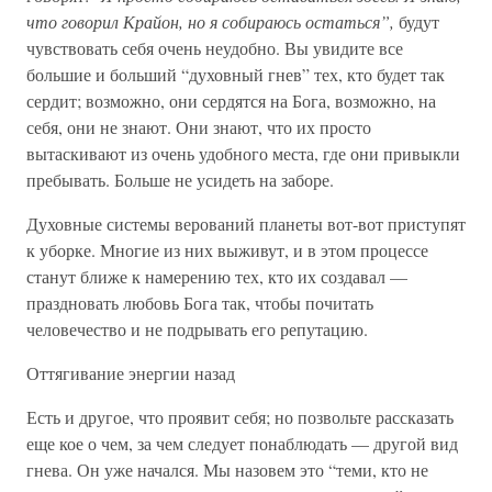
что говорил Крайон, но я собираюсь остаться”,
будут
чувствовать себя очень неудобно. Вы увидите все
большие и больший “духовный гнев” тех, кто будет так
сердит; возможно, они сердятся на Бога, возможно, на
себя, они не знают. Они знают, что их просто
вытаскивают из очень удобного места, где они привыкли
пребывать. Больше не усидеть на заборе.
Духовные системы верований планеты вот-вот приступят
к уборке. Многие из них выживут, и в этом процессе
станут ближе к намерению тех, кто их создавал —
праздновать любовь Бога так, чтобы почитать
человечество и не подрывать его репутацию.
Оттягивание энергии назад
Есть и другое, что проявит себя; но позвольте рассказать
еще кое о чем, за чем следует понаблюдать — другой вид
гнева. Он уже начался. Мы назовем это “теми, кто не