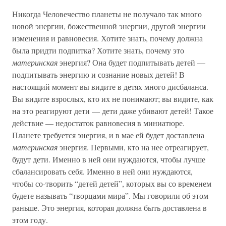
Никогда Человечество планеты не получало так много
новой энергии, божественной энергии, другой энергии
изменения и равновесия. Хотите знать, почему должна
была придти подпитка? Хотите знать, почему это
материнская
энергия? Она будет подпитывать детей —
подпитывать энергию и сознание новых детей! В
настоящий момент вы видите в детях много дисбаланса.
Вы видите взрослых, кто их не понимают; вы видите, как
на это реагируют дети — дети даже убивают детей! Такое
действие — недостаток равновесия в миниатюре.
Планете требуется энергия, и в мае ей будет доставлена
материнская
энергия. Первыми, кто на нее отреагирует,
будут дети. Именно в ней они нуждаются, чтобы лучше
сбалансировать себя. Именно в ней они нуждаются,
чтобы со-творить “детей детей”, которых вы со временем
будете называть “творцами мира”. Мы говорили об этом
раньше. Это энергия, которая должна быть доставлена в
этом году.