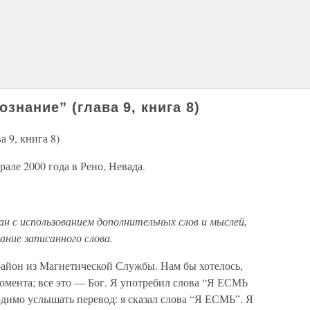
знание” (глава 9, книга 8)
а 9, книга 8)
але 2000 года в Рено, Невада.
 с использованием дополнительных слов и мыслей,
ние записанного слова.
айон из Магнетической Службы. Нам бы хотелось,
омента; все это — Бог. Я употребил слова “Я ЕСМЬ
ходимо услышать перевод: я сказал слова “Я ЕСМЬ”. Я