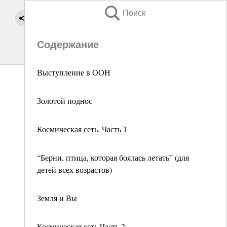
Поиск
Содержание
Выступление в ООН
Золотой поднос
Космическая сеть. Часть 1
“Берни, птица, которая боялась летать” (для
детей всех возрастов)
Земля и Вы
Космическая сеть Часть 2