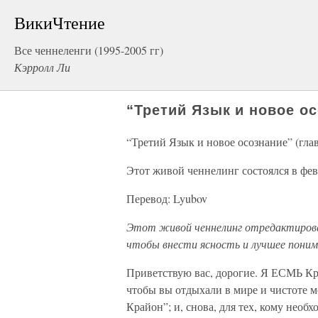
ВикиЧтение
Все ченнеленги (1995-2005 гг)
Кэрролл Ли
“Третий Язык и новое осо
“Третий Язык и новое осознание” (глав
Этот живой ченнелинг состоялся в февр
Перевод: Lyubov
Этот живой ченнелинг отредактирован
чтобы внести ясность и лучшее понима
Приветствую вас, дорогие. Я ЕСМЬ Кр
чтобы вы отдыхали в мире и чистоте м
Крайон”; и, снова, для тех, кому необ