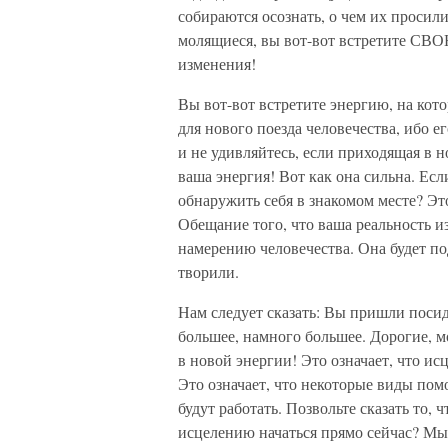
собираются осознать, о чем их просил
молящиеся, вы вот-вот встретите СВ
изменения!
Вы вот-вот встретите энергию, на кот
для нового поезда человечества, ибо е
и не удивляйтесь, если приходящая в 
ваша энергия! Вот как она сильна. Ес
обнаружить себя в знакомом месте? Эт
Обещание того, что ваша реальность и
намерению человечества. Она будет под
творили.
Нам следует сказать: Вы пришли посиде
большее, намного большее. Дорогие, мо
в новой энергии! Это означает, что ис
Это означает, что некоторые виды пом
будут работать. Позвольте сказать то,
исцелению начаться прямо сейчас? Мы