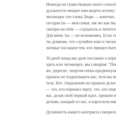
Никогда не существовало иного спосо
дуальности мешает вам видеть истину 
читающие эти слова Люди — конечно, 
сегодня ты — моя семья, так же как бы
смотрю на тебя — слушатель и читател
Для меня, ты — не незнакомец. Если т
ты думаешь, что случайно взял и читае
личные послания тем, кто пришел быть
30 дней назад мы дали послание о пер
здесь или читающих, мы говорим: “Пош
же, дорогие, энергия очень продвинул
пришло не подпитывать вас, хотя вы 
тела. Нет. Окружение не пришло дела
— тех, кто перешел черту, тех, кто пе
вас, делая свой первый вдох, пришли 
детьми, каждый из нас, и взрослели в
Духовность вашего контракта говорил