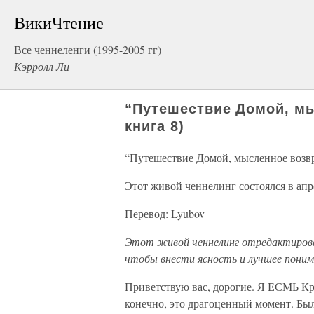
ВикиЧтение
Все ченнеленги (1995-2005 гг)
Кэрролл Ли
“Путешествие Домой, мы
книга 8)
“Путешествие Домой, мысленное возвра
Этот живой ченнелинг состоялся в апр
Перевод: Lyubov
Этот живой ченнелинг отредактирован
чтобы внести ясность и лучшее понима
Приветствую вас, дорогие. Я ЕСМЬ Кр
конечно, это драгоценный момент. Был