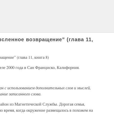
сленное возвращение” (глава 11,
щение” (глава 11, книга 8)
еле 2000 года в Сан Франциско, Калифорния.
 с использованием дополнительных слов и мыслей,
ние записанного слова.
айон из Магнетической Службы. Дорогая семья,
о время, когда окружение размещалось в похожем на