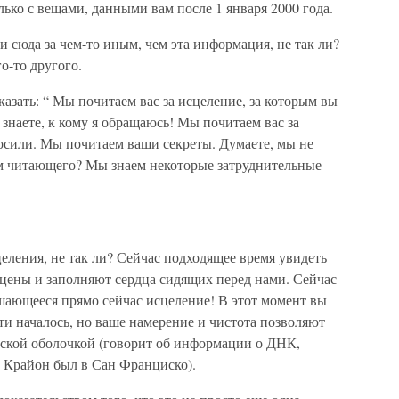
лько с вещами, данными вам после 1 января 2000 года.
и сюда за чем-то иным, чем эта информация, не так ли?
о-то другого.
казать: “ Мы почитаем вас за исцеление, за которым вы
 знаете, к кому я обращаюсь! Мы почитаем вас за
осили. Мы почитаем ваши секреты. Думаете, мы не
дим читающего? Мы знаем некоторые затруднительные
еления, не так ли? Сейчас подходящее время увидеть
сцены и заполняют сердца сидящих перед нами. Сейчас
шающееся прямо сейчас исцеление! В этот момент вы
чти началось, но ваше намерение и чистота позволяют
еской оболочкой (говорит об информации о ДНК,
а Крайон был в Сан Франциско).