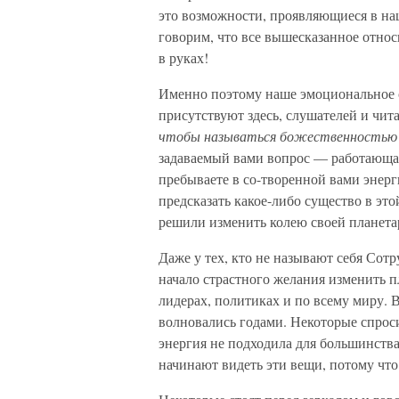
это возможности, проявляющиеся в н
говорим, что все вышесказанное относ
в руках!
Именно поэтому наше эмоциональное с
присутствуют здесь, слушателей и чита
чтобы называться божественностью?
задаваемый вами вопрос — работающая
пребываете в со-творенной вами энерг
предсказать какое-либо существо в это
решили изменить колею своей планета
Даже у тех, кто не называют себя Сот
начало страстного желания изменить п
лидерах, политиках и по всему миру. 
волновались годами. Некоторые спроси
энергия не подходила для большинства
начинают видеть эти вещи, потому что 