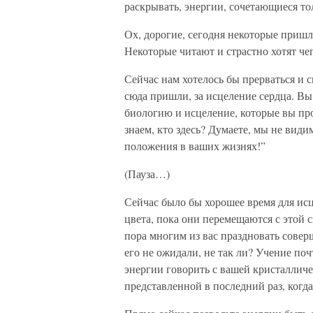
раскрывать, энергии, сочетающиеся то
Ох, дорогие, сегодня некоторые пришл
Некоторые читают и страстно хотят чег
Сейчас нам хотелось бы прерваться и с
сюда пришли, за исцеление сердца. Вы
биологию и исцеление, которые вы пр
знаем, кто здесь? Думаете, мы не ви
положения в ваших жизнях!”
(Пауза…)
Сейчас было бы хорошее время для исц
цвета, пока они перемещаются с этой 
пора многим из вас праздновать совер
его не ожидали, не так ли? Учение по
энергии говорить с вашей кристаллич
представленной в последний раз, когд