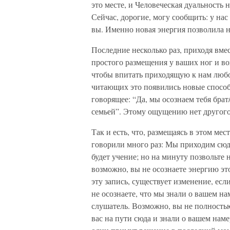
это месте, и Человеческая дуальность 
Сейчас, дорогие, могу сообщить: у нас 
вы. Именно новая энергия позволила н
Последние несколько раз, приходя вме
простого размещения у ваших ног и в
чтобы впитать приходящую к нам любов
читающих это появились новые способ
говорящее: “Да, мы осознаем тебя бра
семьей”. Этому ощущению нет другого 
Так и есть, что, размещаясь в этом мес
говорили много раз: Мы приходим сюда 
будет учение; но на минуту позвольте 
возможно, вы не осознаете энергию это
эту запись, существует изменение, есл
не осознаете, что мы знали о вашем на
слушатель. Возможно, вы не полностью
вас на пути сюда и знали о вашем наме