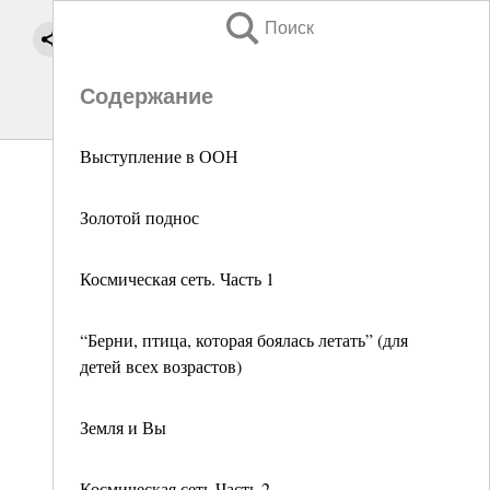
Поиск
Содержание
Выступление в ООН
Золотой поднос
Космическая сеть. Часть 1
“Берни, птица, которая боялась летать” (для
детей всех возрастов)
Земля и Вы
Космическая сеть Часть 2