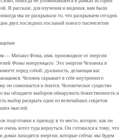
слово, никогда не упоминавшееся в рамках истории
. В рассказе, для изучения и видения, вам были
икогда мы не раскрывали то, что раскрываем сегодня.
ции двух последних посланий нового тысячелетия
ращение
имя — Михаил Фома, имя, производное от энергии
ргией
Фомы неверующего.
Это энергия Человека в
 имеете перед собой: дуальность, делающая вас
вающимся. Человек скрывает в себе внутреннего
ому он сомневается и боится. Человеческое существо
о вы обладаете выбором обнаружить божественность и
 есть выбор раскрыть один из величайших секретов
ваших мыслей.
в подготовки к приходу в то место, которое, как он
 очень хотел туда вернуться. Он готовился к тому, что
ми домах находятся энергии, которые сейчас мы будем